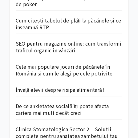
de poker
Cum citești tabelul de plăți la păcănele și ce
înseamnă RTP
SEO pentru magazine online: cum transformi
traficul organic în vânzări
Cele mai populare jocuri de păcănele în
România și cum le alegi pe cele potrivite
Învață elevii despre risipa alimentară!
De ce anxietatea socială îți poate afecta
cariera mai mult decât crezi
Clinica Stomatologica Sector 2 – Solutii
complete pentru sanatatea zambetului tau