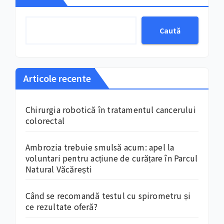
Caută
Articole recente
Chirurgia robotică în tratamentul cancerului
colorectal
Ambrozia trebuie smulsă acum: apel la
voluntari pentru acțiune de curățare în Parcul
Natural Văcărești
Când se recomandă testul cu spirometru și
ce rezultate oferă?