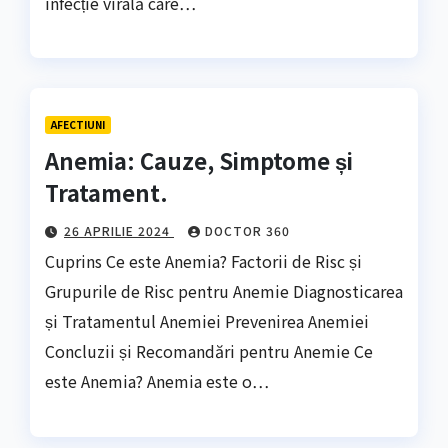
infecție virală care…
AFECTIUNI
Anemia: Cauze, Simptome și
Tratament.
26 APRILIE 2024
DOCTOR 360
Cuprins Ce este Anemia? Factorii de Risc și
Grupurile de Risc pentru Anemie Diagnosticarea
și Tratamentul Anemiei Prevenirea Anemiei
Concluzii și Recomandări pentru Anemie Ce
este Anemia? Anemia este o…