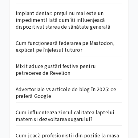
Implant dentar: prețul nu mai este un
impediment! Iată cum îți influențează
dispozitivul starea de sănătate generală
Cum funcționează federarea pe Mastodon,
explicat pe înțelesul tuturor
Mixit aduce gustări festive pentru
petrecerea de Revelion
Advertoriale vs articole de blog în 2025: ce
preferă Google
Cum influenteaza zincul calitatea laptelui
matern si dezvoltarea sugarului?
Cum joacă profesioniștii din poziție la masa