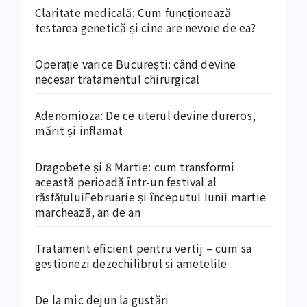
Claritate medicală: Cum funcționează
testarea genetică și cine are nevoie de ea?
Operație varice București: când devine
necesar tratamentul chirurgical
Adenomioza: De ce uterul devine dureros,
mărit și inflamat
Dragobete și 8 Martie: cum transformi
această perioadă într-un festival al
răsfățuluiFebruarie și începutul lunii martie
marchează, an de an
Tratament eficient pentru vertij – cum sa
gestionezi dezechilibrul si ametelile
De la mic dejun la gustări