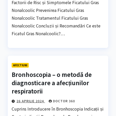
Factorii de Risc și Simptomele Ficatului Gras
Nonalcoolic Prevenirea Ficatului Gras
Nonalcoolic Tratamentul Ficatului Gras
Nonalcoolic Concluzii și Recomandări Ce este
Ficatul Gras Nonalcoolic?…
AFECTIUNI
Bronhoscopia – o metodă de
diagnosticare a afecțiunilor
respiratorii
26 APRILIE 2024
DOCTOR 360
Cuprins Introducere în Bronhoscopia Indicații și