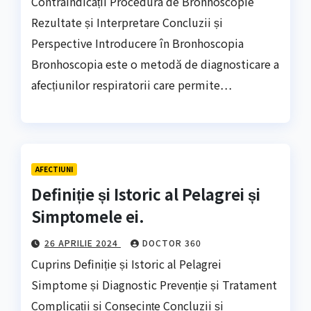
Contraindicații Procedura de Bronhoscopie
Rezultate și Interpretare Concluzii și
Perspective Introducere în Bronhoscopia
Bronhoscopia este o metodă de diagnosticare a
afecțiunilor respiratorii care permite…
AFECTIUNI
Definiție și Istoric al Pelagrei și
Simptomele ei.
26 APRILIE 2024
DOCTOR 360
Cuprins Definiție și Istoric al Pelagrei
Simptome și Diagnostic Prevenție și Tratament
Complicații și Consecințe Concluzii și