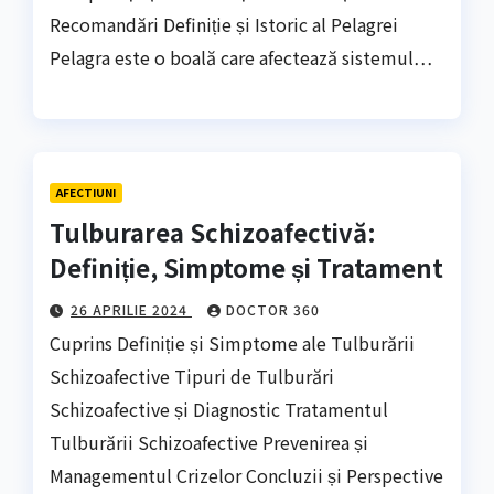
Recomandări Definiție și Istoric al Pelagrei
Pelagra este o boală care afectează sistemul…
AFECTIUNI
Tulburarea Schizoafectivă:
Definiție, Simptome și Tratament
26 APRILIE 2024
DOCTOR 360
Cuprins Definiție și Simptome ale Tulburării
Schizoafective Tipuri de Tulburări
Schizoafective și Diagnostic Tratamentul
Tulburării Schizoafective Prevenirea și
Managementul Crizelor Concluzii și Perspective