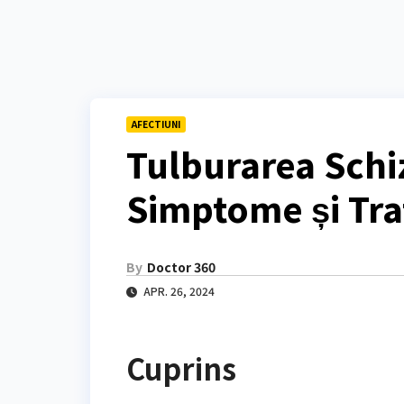
AFECTIUNI
Tulburarea Schiz
Simptome și Tr
By
Doctor 360
APR. 26, 2024
Cuprins