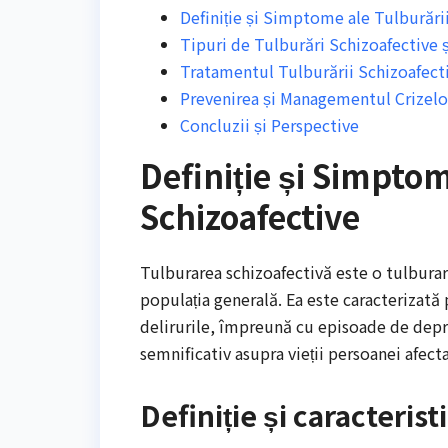
Definiție și Simptome ale Tulburări
Tipuri de Tulburări Schizoafective 
Tratamentul Tulburării Schizoafect
Prevenirea și Managementul Crizelo
Concluzii și Perspective
Definiție și Simptom
Schizoafective
Tulburarea schizoafectivă este o tulbur
populația generală. Ea este caracterizată 
delirurile, împreună cu episoade de depr
semnificativ asupra vieții persoanei afecta
Definiție și caracteristi