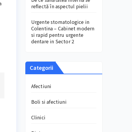
a
reflectă în aspectul pielii
Urgente stomatologice in
Colentina – Cabinet modern
si rapid pentru urgente
dentare in Sector 2
Categorii
Afectiuni
Boli si afectiuni
Clinici