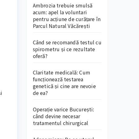
Ambrozia trebuie smulsă
acum: apel la voluntari
pentru acțiune de curățare în
Parcul Natural Văcărești
Când se recomandă testul cu
spirometru și ce rezultate
oferă?
Claritate medicală: Cum
funcționează testarea
genetică și cine are nevoie
de ea?
i
Operație varice București:
când devine necesar
tratamentul chirurgical