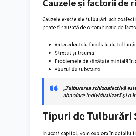
Cauzele și factorii de r
Cauzele exacte ale tulburării schizoafect
poate fi cauzată de o combinație de factori
Antecedentele familiale de tulbură
Stresul și trauma
Problemele de sănătate mintală în 
Abuzul de substanțe
„Tulburarea schizoafectivă este
abordare individualizată și o în
Tipuri de Tulburări 
În acest capitol, vom explora în detaliu t