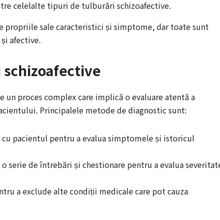
tre celelalte tipuri de tulburări schizoafective.
e propriile sale caracteristici și simptome, dar toate sunt
și afective.
i schizoafective
te un proces complex care implică o evaluare atentă a
acientului. Principalele metode de diagnostic sunt:
tă cu pacientul pentru a evalua simptomele și istoricul
: o serie de întrebări și chestionare pentru a evalua severitat
entru a exclude alte condiții medicale care pot cauza