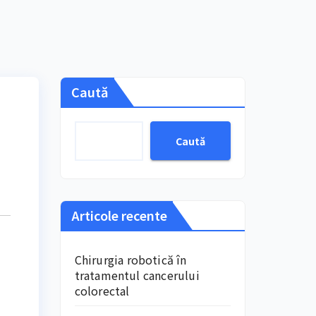
Caută
Caută
Articole recente
Chirurgia robotică în
tratamentul cancerului
colorectal