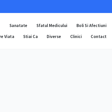
a
Sanatate
Sfatul Medicului
Boli Si Afectiuni
e Viata
Stiai Ca
Diverse
Clinici
Contact