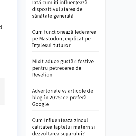
Iată cum îți influențează
dispozitivul starea de
sănătate generală
d:
Cum funcționează federarea
pe Mastodon, explicat pe
înțelesul tuturor
Mixit aduce gustări festive
pentru petrecerea de
Revelion
Advertoriale vs articole de
blog în 2025: ce preferă
Google
Cum influenteaza zincul
calitatea laptelui matern si
dezvoltarea sugarului?