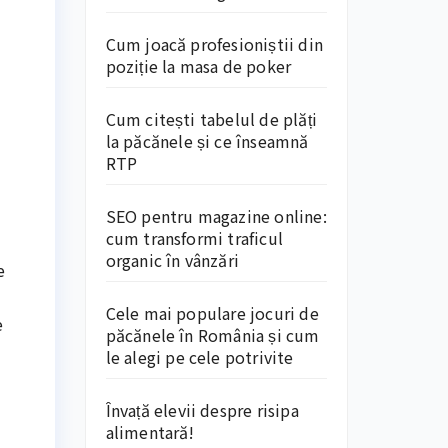
Cum joacă profesioniștii din
poziție la masa de poker
Cum citești tabelul de plăți
la păcănele și ce înseamnă
RTP
SEO pentru magazine online:
cum transformi traficul
organic în vânzări
e
Cele mai populare jocuri de
e
păcănele în România și cum
le alegi pe cele potrivite
Învață elevii despre risipa
alimentară!