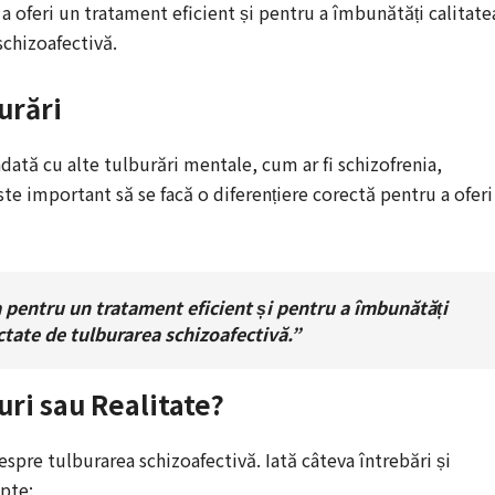
a oferi un tratament eficient și pentru a îmbunătăți calitate
schizoafectivă.
urări
dată cu alte tulburări mentale, cum ar fi schizofrenia,
te important să se facă o diferențiere corectă pentru a oferi
a pentru un tratament eficient și pentru a îmbunătăți
ectate de tulburarea schizoafectivă.”
uri sau Realitate?
espre tulburarea schizoafectivă. Iată câteva întrebări și
epte: