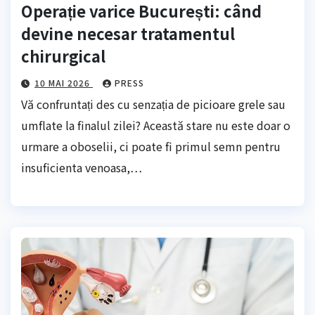
Operație varice București: când
devine necesar tratamentul
chirurgical
10 MAI 2026
PRESS
Vă confruntați des cu senzația de picioare grele sau
umflate la finalul zilei? Această stare nu este doar o
urmare a oboselii, ci poate fi primul semn pentru
insuficienta venoasa,…