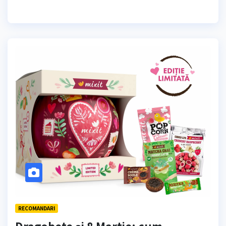
RECOMANDARI
Dragobete și 8 Martie: cum