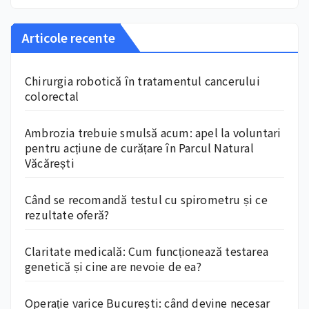
Articole recente
Chirurgia robotică în tratamentul cancerului
colorectal
Ambrozia trebuie smulsă acum: apel la voluntari
pentru acțiune de curățare în Parcul Natural
Văcărești
Când se recomandă testul cu spirometru și ce
rezultate oferă?
Claritate medicală: Cum funcționează testarea
genetică și cine are nevoie de ea?
Operație varice București: când devine necesar