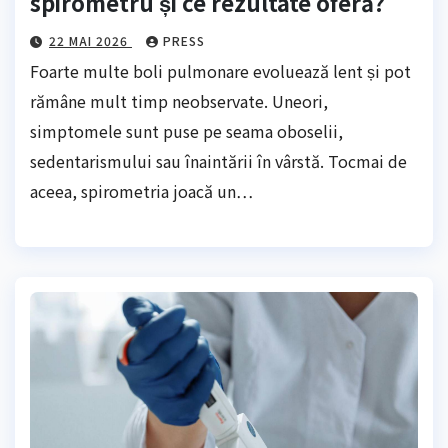
spirometru și ce rezultate oferă?
22 MAI 2026
PRESS
Foarte multe boli pulmonare evoluează lent și pot
rămâne mult timp neobservate. Uneori,
simptomele sunt puse pe seama oboselii,
sedentarismului sau înaintării în vârstă. Tocmai de
aceea, spirometria joacă un…