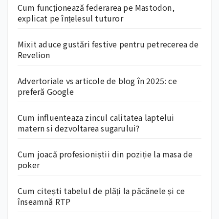
Cum funcționează federarea pe Mastodon,
explicat pe înțelesul tuturor
Mixit aduce gustări festive pentru petrecerea de
Revelion
Advertoriale vs articole de blog în 2025: ce
preferă Google
Cum influenteaza zincul calitatea laptelui
matern si dezvoltarea sugarului?
Cum joacă profesioniștii din poziție la masa de
poker
Cum citești tabelul de plăți la păcănele și ce
înseamnă RTP