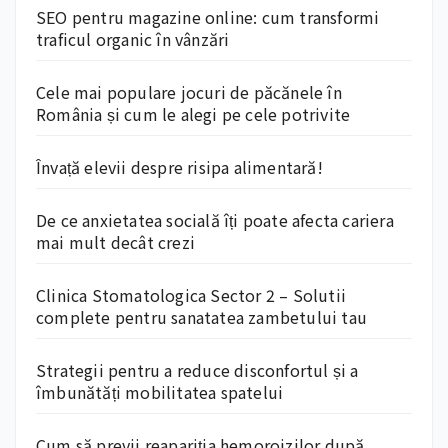
SEO pentru magazine online: cum transformi
traficul organic în vânzări
Cele mai populare jocuri de păcănele în
România și cum le alegi pe cele potrivite
Învață elevii despre risipa alimentară!
De ce anxietatea socială îți poate afecta cariera
mai mult decât crezi
Clinica Stomatologica Sector 2 – Solutii
complete pentru sanatatea zambetului tau
Strategii pentru a reduce disconfortul și a
îmbunătăți mobilitatea spatelui
Cum să previi reapariția hemoroizilor după