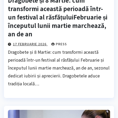
transformi această perioadă într-
un festival al răsfățuluiFebruarie și
începutul lunii martie marchează,
an de an
17 FEBRUARIE 2026
PRESS
Dragobete și 8 Martie: cum transformi această
perioadă într-un festival al răsfățului Februarie și
începutul lunii martie marchează, an de an, sezonul
dedicat iubirii și aprecierii. Dragobetele aduce
tradiția locală…