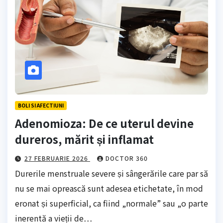
BOLI SI AFECTIUNI
Adenomioza: De ce uterul devine
dureros, mărit și inflamat
27 FEBRUARIE 2026
DOCTOR 360
Durerile menstruale severe și sângerările care par să
nu se mai oprească sunt adesea etichetate, în mod
eronat și superficial, ca fiind „normale” sau „o parte
inerentă a vieții de…