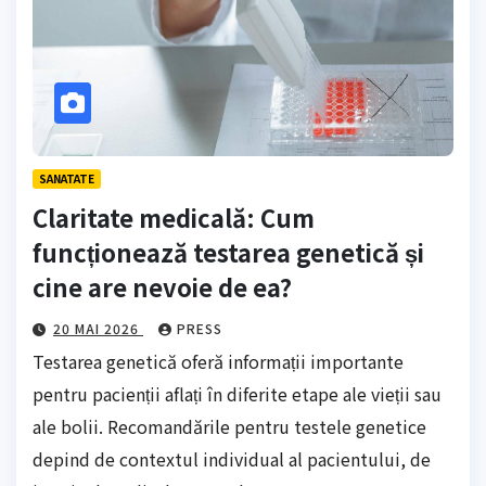
SANATATE
Claritate medicală: Cum
funcționează testarea genetică și
cine are nevoie de ea?
20 MAI 2026
PRESS
Testarea genetică oferă informații importante
pentru pacienții aflați în diferite etape ale vieții sau
ale bolii. Recomandările pentru testele genetice
depind de contextul individual al pacientului, de