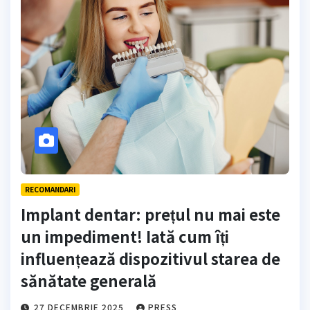
RECOMANDARI
Implant dentar: prețul nu mai este
un impediment! Iată cum îți
influențează dispozitivul starea de
sănătate generală
27 DECEMBRIE 2025
PRESS