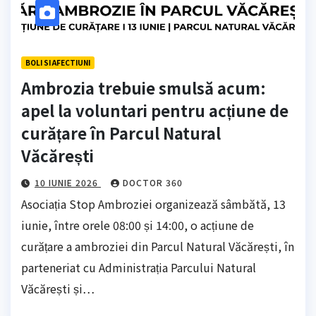
BOLI SI AFECTIUNI
Ambrozia trebuie smulsă acum:
apel la voluntari pentru acțiune de
curățare în Parcul Natural
Văcărești
10 IUNIE 2026
DOCTOR 360
Asociația Stop Ambroziei organizează sâmbătă, 13
iunie, între orele 08:00 și 14:00, o acțiune de
curățare a ambroziei din Parcul Natural Văcărești, în
parteneriat cu Administrația Parcului Natural
Văcărești și…