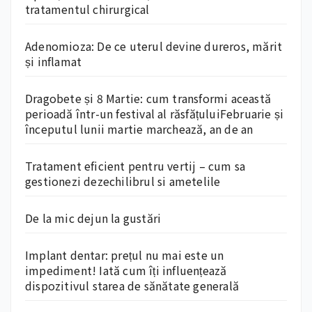
tratamentul chirurgical
Adenomioza: De ce uterul devine dureros, mărit
și inflamat
Dragobete și 8 Martie: cum transformi această
perioadă într-un festival al răsfățuluiFebruarie și
începutul lunii martie marchează, an de an
Tratament eficient pentru vertij – cum sa
gestionezi dezechilibrul si ametelile
De la mic dejun la gustări
Implant dentar: prețul nu mai este un
impediment! Iată cum îți influențează
dispozitivul starea de sănătate generală