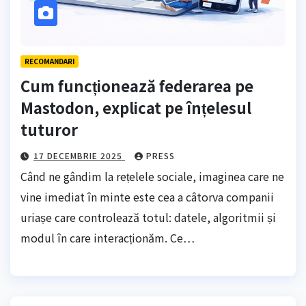
RECOMANDARI
Cum funcționează federarea pe
Mastodon, explicat pe înțelesul
tuturor
17 DECEMBRIE 2025
PRESS
Când ne gândim la rețelele sociale, imaginea care ne
vine imediat în minte este cea a câtorva companii
uriașe care controlează totul: datele, algoritmii și
modul în care interacționăm. Ce…