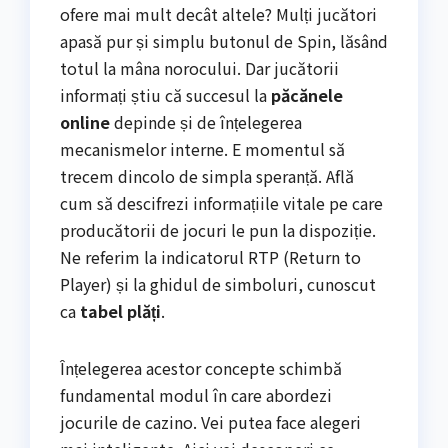
ofere mai mult decât altele? Mulți jucători
apasă pur și simplu butonul de Spin, lăsând
totul la mâna norocului. Dar jucătorii
informați știu că succesul la
păcănele
online
depinde și de înțelegerea
mecanismelor interne. E momentul să
trecem dincolo de simpla speranță. Află
cum să descifrezi informațiile vitale pe care
producătorii de jocuri le pun la dispoziție.
Ne referim la indicatorul RTP (Return to
Player) și la ghidul de simboluri, cunoscut
ca
tabel plăți
.
Înțelegerea acestor concepte schimbă
fundamental modul în care abordezi
jocurile de cazino. Vei putea face alegeri