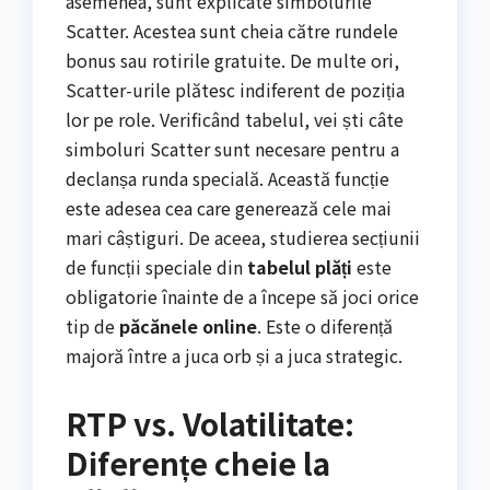
asemenea, sunt explicate simbolurile
Scatter. Acestea sunt cheia către rundele
bonus sau rotirile gratuite. De multe ori,
Scatter-urile plătesc indiferent de poziția
lor pe role. Verificând tabelul, vei ști câte
simboluri Scatter sunt necesare pentru a
declanșa runda specială. Această funcție
este adesea cea care generează cele mai
mari câștiguri. De aceea, studierea secțiunii
de funcții speciale din
tabelul plăți
este
obligatorie înainte de a începe să joci orice
tip de
păcănele online
. Este o diferență
majoră între a juca orb și a juca strategic.
RTP vs. Volatilitate:
Diferențe cheie la