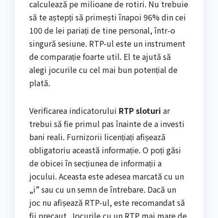
calculează pe milioane de rotiri. Nu trebuie
să te aștepți să primești înapoi 96% din cei
100 de lei pariați de tine personal, într-o
singură sesiune. RTP-ul este un instrument
de comparație foarte util. El te ajută să
alegi jocurile cu cel mai bun potențial de
plată.
Verificarea indicatorului
RTP sloturi
ar
trebui să fie primul pas înainte de a investi
bani reali. Furnizorii licențiați afișează
obligatoriu această informație. O poți găsi
de obicei în secțiunea de informații a
jocului. Aceasta este adesea marcată cu un
„i” sau cu un semn de întrebare. Dacă un
joc nu afișează RTP-ul, este recomandat să
fii precaut. Jocurile cu un RTP mai mare de