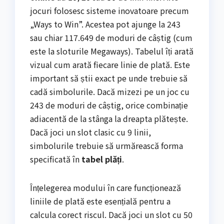
jocuri folosesc sisteme inovatoare precum
„Ways to Win”. Acestea pot ajunge la 243
sau chiar 117.649 de moduri de câștig (cum
este la sloturile Megaways). Tabelul îți arată
vizual cum arată fiecare linie de plată. Este
important să știi exact pe unde trebuie să
cadă simbolurile. Dacă mizezi pe un joc cu
243 de moduri de câștig, orice combinație
adiacentă de la stânga la dreapta plătește.
Dacă joci un slot clasic cu 9 linii,
simbolurile trebuie să urmărească forma
specificată în
tabel plăți
.
Înțelegerea modului în care funcționează
liniile de plată este esențială pentru a
calcula corect riscul. Dacă joci un slot cu 50