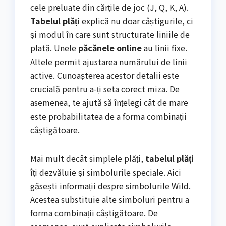
cele preluate din cărțile de joc (J, Q, K, A).
Tabelul plăți
explică nu doar câștigurile, ci
și modul în care sunt structurate liniile de
plată. Unele
păcănele online
au linii fixe.
Altele permit ajustarea numărului de linii
active. Cunoașterea acestor detalii este
crucială pentru a-ți seta corect miza. De
asemenea, te ajută să înțelegi cât de mare
este probabilitatea de a forma combinații
câștigătoare.
Mai mult decât simplele plăți,
tabelul plăți
îți dezvăluie și simbolurile speciale. Aici
găsești informații despre simbolurile Wild.
Acestea substituie alte simboluri pentru a
forma combinații câștigătoare. De