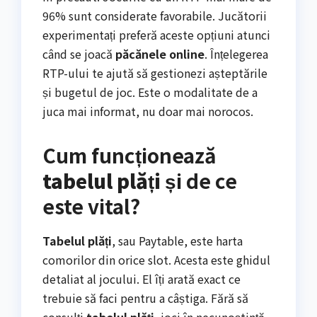
96% sunt considerate favorabile. Jucătorii
experimentați preferă aceste opțiuni atunci
când se joacă
păcănele online
. Înțelegerea
RTP-ului te ajută să gestionezi așteptările
și bugetul de joc. Este o modalitate de a
juca mai informat, nu doar mai norocos.
Cum funcționează
tabelul plăți
și de ce
este vital?
Tabelul plăți
, sau Paytable, este harta
comorilor din orice slot. Acesta este ghidul
detaliat al jocului. El îți arată exact ce
trebuie să faci pentru a câștiga. Fără să
consulți
tabelul plăți
, joci în necunoștință