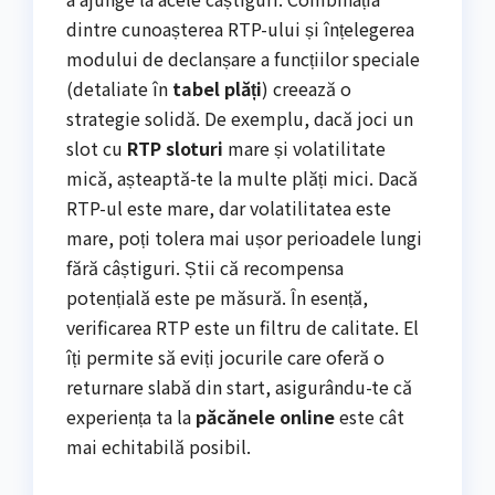
dintre cunoașterea RTP-ului și înțelegerea
modului de declanșare a funcțiilor speciale
(detaliate în
tabel plăți
) creează o
strategie solidă. De exemplu, dacă joci un
slot cu
RTP sloturi
mare și volatilitate
mică, așteaptă-te la multe plăți mici. Dacă
RTP-ul este mare, dar volatilitatea este
mare, poți tolera mai ușor perioadele lungi
fără câștiguri. Știi că recompensa
potențială este pe măsură. În esență,
verificarea RTP este un filtru de calitate. El
îți permite să eviți jocurile care oferă o
returnare slabă din start, asigurându-te că
experiența ta la
păcănele online
este cât
mai echitabilă posibil.