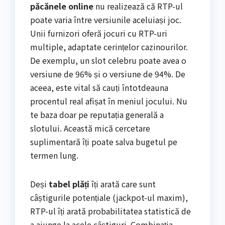
păcănele online
nu realizează că RTP-ul
poate varia între versiunile aceluiași joc.
Unii furnizori oferă jocuri cu RTP-uri
multiple, adaptate cerințelor cazinourilor.
De exemplu, un slot celebru poate avea o
versiune de 96% și o versiune de 94%. De
aceea, este vital să cauți întotdeauna
procentul real afișat în meniul jocului. Nu
te baza doar pe reputația generală a
slotului. Această mică cercetare
suplimentară îți poate salva bugetul pe
termen lung.
Deși
tabel plăți
îți arată care sunt
câștigurile potențiale (jackpot-ul maxim),
RTP-ul îți arată probabilitatea statistică de
a ajunge la acele câștiguri. Combinația