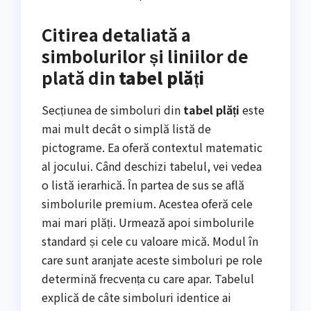
Citirea detaliată a
simbolurilor și liniilor de
plată din
tabel plăți
Secțiunea de simboluri din
tabel plăți
este
mai mult decât o simplă listă de
pictograme. Ea oferă contextul matematic
al jocului. Când deschizi tabelul, vei vedea
o listă ierarhică. În partea de sus se află
simbolurile premium. Acestea oferă cele
mai mari plăți. Urmează apoi simbolurile
standard și cele cu valoare mică. Modul în
care sunt aranjate aceste simboluri pe role
determină frecvența cu care apar. Tabelul
explică de câte simboluri identice ai