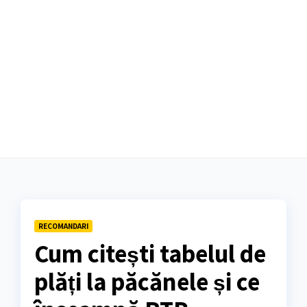
RECOMANDARI
Cum citești tabelul de
plăți la păcănele și ce