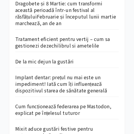
Dragobete și 8 Martie: cum transformi
această perioadă într-un festival al
răsfățuluiFebruarie și începutul lunii martie
marchează, an de an
Tratament eficient pentru vertij – cum sa
gestionezi dezechilibrul si ametelile
De la mic dejun la gustări
Implant dentar: prețul nu mai este un
impediment! Iată cum îți influențează
dispozitivul starea de sănătate generală
Cum funcționează federarea pe Mastodon,
explicat pe înțelesul tuturor
Mixit aduce gustări festive pentru