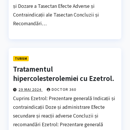
și Dozare a Tasectan Efecte Adverse și
Contraindicații ale Tasectan Concluzii și
Recomandări…
TURISM
Tratamentul
hipercolesterolemiei cu Ezetrol.
29 MAI 2024
DOCTOR 360
Cuprins Ezetrol: Prezentare generală Indicații și
contraindicații Doze și administrare Efecte
secundare și reacții adverse Concluzii și
recomandări Ezetrol: Prezentare generală