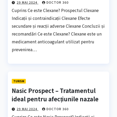
29 MAI 2024
DOCTOR 360
Cuprins Ce este Clexane? Prospectul Clexane
Indicații și contraindicații Clexane Efecte
secundare și reacții adverse Clexane Concluzii și
recomandări Ce este Clexane? Clexane este un
medicament anticoagulant utilizat pentru
prevenirea…
TURISM
Nasic Prospect – Tratamentul
ideal pentru afecțiunile nazale
29 MAI 2024
DOCTOR 360
Cuprins Ce este Nasic Prospect? Indicații și