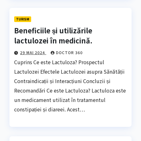
TURISM
Beneficiile și utilizările
lactulozei în medicină.
29 MAI 2024
DOCTOR 360
Cuprins Ce este Lactuloza? Prospectul
Lactulozei Efectele Lactulozei asupra Sănătății
Contraindicații și Interacțiuni Concluzii și
Recomandări Ce este Lactuloza? Lactuloza este
un medicament utilizat în tratamentul
constipației și diareei. Acest…