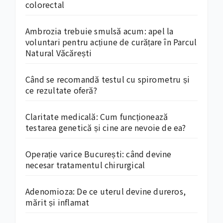
colorectal
Ambrozia trebuie smulsă acum: apel la
voluntari pentru acțiune de curățare în Parcul
Natural Văcărești
Când se recomandă testul cu spirometru și
ce rezultate oferă?
Claritate medicală: Cum funcționează
testarea genetică și cine are nevoie de ea?
Operație varice București: când devine
necesar tratamentul chirurgical
Adenomioza: De ce uterul devine dureros,
mărit și inflamat