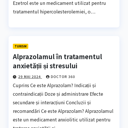
Ezetrol este un medicament utilizat pentru
tratamentul hipercolesterolemiei, o…
TURISM
Alprazolamul în tratamentul
anxietății și stresului
29 MAI 2024
DOCTOR 360
Cuprins Ce este Alprazolam? Indicații și
contraindicații Doze și administrare Efecte
secundare și interacțiuni Concluzii și
recomandări Ce este Alprazolam? Alprazolamul
este un medicament anxiolitic utilizat pentru