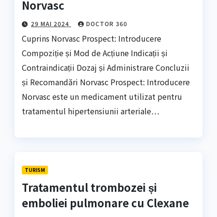
Norvasc
29 MAI 2024
DOCTOR 360
Cuprins Norvasc Prospect: Introducere
Compoziție și Mod de Acțiune Indicații și
Contraindicații Dozaj și Administrare Concluzii
și Recomandări Norvasc Prospect: Introducere
Norvasc este un medicament utilizat pentru
tratamentul hipertensiunii arteriale…
TURISM
Tratamentul trombozei și
emboliei pulmonare cu Clexane