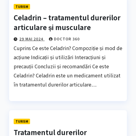
TURISM
Celadrin – tratamentul durerilor
articulare și musculare
29 MAI 2024
DOCTOR 360
Cuprins Ce este Celadrin? Compoziție și mod de
acțiune Indicații și utilizări Interacțiuni și
precauții Concluzii și recomandări Ce este
Celadrin? Celadrin este un medicament utilizat
în tratamentul durerilor articulare…
TURISM
Tratamentul durerilor