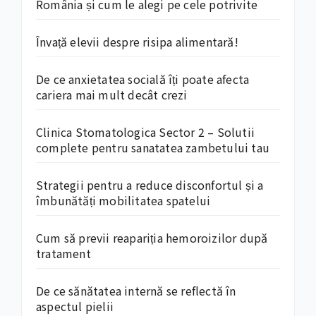
România și cum le alegi pe cele potrivite
Învață elevii despre risipa alimentară!
De ce anxietatea socială îți poate afecta
cariera mai mult decât crezi
Clinica Stomatologica Sector 2 – Solutii
complete pentru sanatatea zambetului tau
Strategii pentru a reduce disconfortul și a
îmbunătăți mobilitatea spatelui
Cum să previi reapariția hemoroizilor după
tratament
De ce sănătatea internă se reflectă în
aspectul pielii