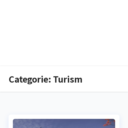
Categorie:
Turism