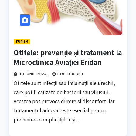
TURISM
Otitele: prevenție și tratament la
Microclinica Aviației Eridan
19 IUNIE 2024
DOCTOR 360
Otitele sunt infecții sau inflamații ale urechii,
care pot fi cauzate de bacterii sau virusuri.
Acestea pot provoca durere și disconfort, iar
tratamentul adecvat este esențial pentru
prevenirea complicațiilor și…