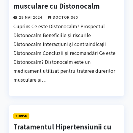
musculare cu Distonocalm
29 MAI 2024
DOCTOR 360
Cuprins Ce este Distonocalm? Prospectul
Distonocalm Beneficiile și riscurile
Distonocalm Interacțiuni și contraindicații
Distonocalm Concluzii și recomandări Ce este
Distonocalm? Distonocalm este un
medicament utilizat pentru tratarea durerilor
musculare și…
TURISM
Tratamentul Hipertensiunii cu