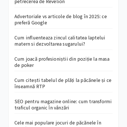
petrecerea de Revelion
Advertoriale vs articole de blog în 2025: ce
preferă Google
Cum influenteaza zincul calitatea laptelui
matern si dezvoltarea sugarului?
Cum joacă profesioniștii din poziție la masa
de poker
Cum citești tabelul de plăți la păcănele și ce
înseamnă RTP
SEO pentru magazine online: cum transformi
traficul organic în vânzări
Cele mai populare jocuri de păcănele în