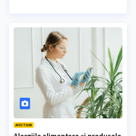
AFECTIUNI
Alergiile alimentare și produsele