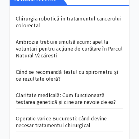
Chirurgia robotică în tratamentul cancerului
colorectal
Ambrozia trebuie smulsă acum: apel la
voluntari pentru acțiune de curățare în Parcul
Natural Văcărești
Când se recomandă testul cu spirometru și
ce rezultate oferă?
Claritate medicală: Cum funcționează
testarea genetică și cine are nevoie de ea?
Operație varice București: când devine
necesar tratamentul chirurgical