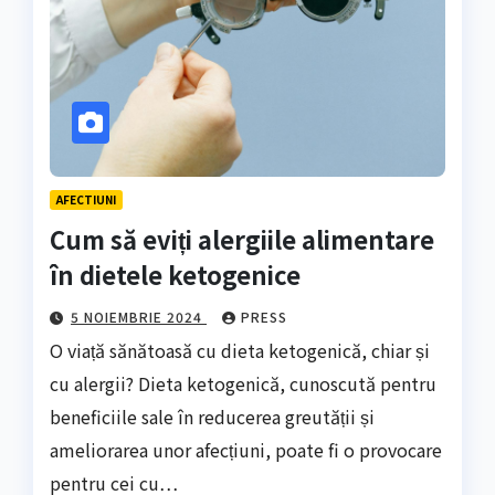
AFECTIUNI
Cum să eviți alergiile alimentare
în dietele ketogenice
5 NOIEMBRIE 2024
PRESS
O viață sănătoasă cu dieta ketogenică, chiar și
cu alergii? Dieta ketogenică, cunoscută pentru
beneficiile sale în reducerea greutății și
ameliorarea unor afecțiuni, poate fi o provocare
pentru cei cu…