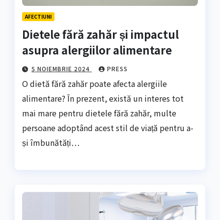
AFECTIUNI
Dietele fără zahăr și impactul
asupra alergiilor alimentare
5 NOIEMBRIE 2024
PRESS
O dietă fără zahăr poate afecta alergiile
alimentare? În prezent, există un interes tot
mai mare pentru dietele fără zahăr, multe
persoane adoptând acest stil de viață pentru a-
și îmbunătăți…