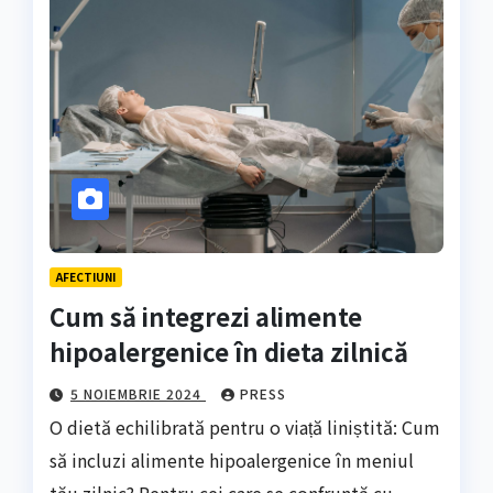
AFECTIUNI
Cum să integrezi alimente
hipoalergenice în dieta zilnică
5 NOIEMBRIE 2024
PRESS
O dietă echilibrată pentru o viață liniștită: Cum
să incluzi alimente hipoalergenice în meniul
tău zilnic? Pentru cei care se confruntă cu