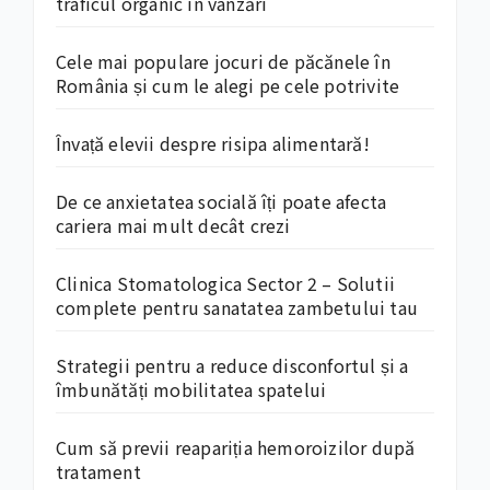
traficul organic în vânzări
Cele mai populare jocuri de păcănele în
România și cum le alegi pe cele potrivite
Învață elevii despre risipa alimentară!
De ce anxietatea socială îți poate afecta
cariera mai mult decât crezi
Clinica Stomatologica Sector 2 – Solutii
complete pentru sanatatea zambetului tau
Strategii pentru a reduce disconfortul și a
îmbunătăți mobilitatea spatelui
Cum să previi reapariția hemoroizilor după
tratament