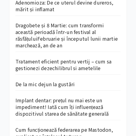
Adenomioza: De ce uterul devine dureros,
mărit și inflamat
Dragobete și 8 Martie: cum transformi
această perioadă într-un festival al
răsfățuluiFebruarie și începutul lunii martie
marchează, an de an
Tratament eficient pentru vertij – cum sa
gestionezi dezechilibrul si ametelile
De la mic dejun la gustări
Implant dentar: prețul nu mai este un
impediment! Iată cum îți influențează
dispozitivul starea de sănătate generală
Cum funcționează federarea pe Mastodon,