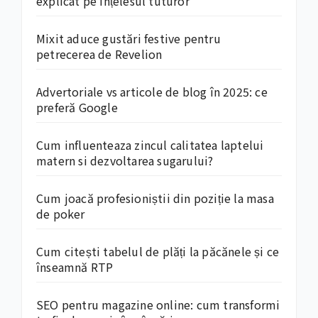
explicat pe înțelesul tuturor
Mixit aduce gustări festive pentru
petrecerea de Revelion
Advertoriale vs articole de blog în 2025: ce
preferă Google
Cum influenteaza zincul calitatea laptelui
matern si dezvoltarea sugarului?
Cum joacă profesioniștii din poziție la masa
de poker
Cum citești tabelul de plăți la păcănele și ce
înseamnă RTP
SEO pentru magazine online: cum transformi