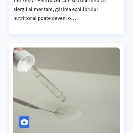
alergii alimentare, găsirea echilibrului
nutrițional poate deveni o…