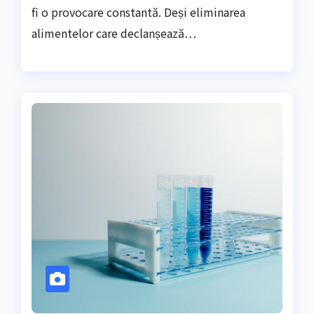
fi o provocare constantă. Deși eliminarea
alimentelor care declanșează…