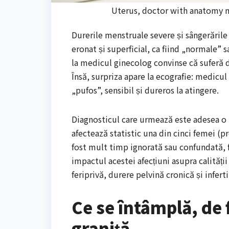
Uterus, doctor with anatomy m
Durerile menstruale severe și sângerările
eronat și superficial, ca fiind „normale” 
la medicul ginecolog convinse că suferă 
Însă, surpriza apare la ecografie: medicul
„pufos”, sensibil și dureros la atingere.
Diagnosticul care urmează este adesea o
afectează statistic una din cinci femei (
fost mult timp ignorată sau confundată, 
impactul acestei afecțiuni asupra calități
feriprivă, durere pelvină cronică și infert
Ce se întâmplă, de 
graniță