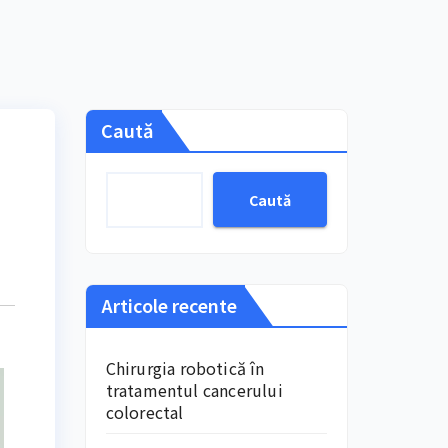
Caută
Caută
Articole recente
Chirurgia robotică în
tratamentul cancerului
colorectal