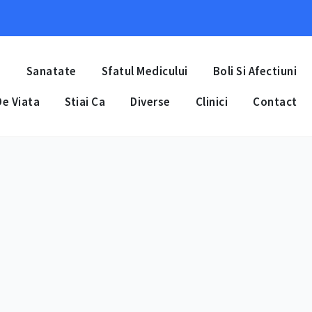
a
Sanatate
Sfatul Medicului
Boli Si Afectiuni
e Viata
Stiai Ca
Diverse
Clinici
Contact