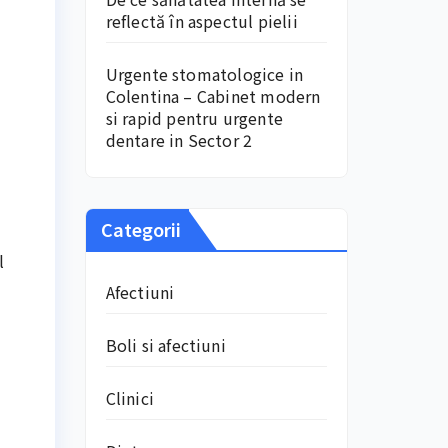
reflectă în aspectul pielii
Urgente stomatologice in
Colentina – Cabinet modern
si rapid pentru urgente
dentare in Sector 2
Categorii
l
Afectiuni
Boli si afectiuni
Clinici