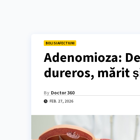
BOLI SI AFECTIUNI
Adenomioza: De 
dureros, mărit ș
By
Doctor 360
FEB. 27, 2026