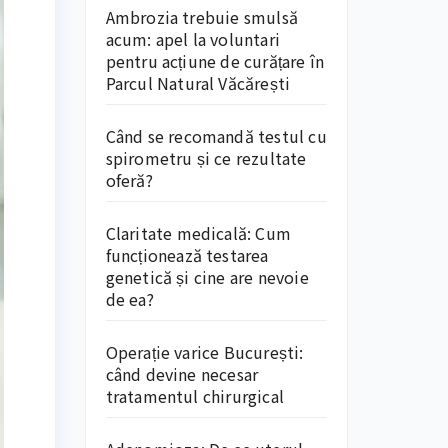
Ambrozia trebuie smulsă
acum: apel la voluntari
pentru acțiune de curățare în
Parcul Natural Văcărești
Când se recomandă testul cu
spirometru și ce rezultate
oferă?
Claritate medicală: Cum
funcționează testarea
genetică și cine are nevoie
de ea?
Operație varice București:
când devine necesar
tratamentul chirurgical