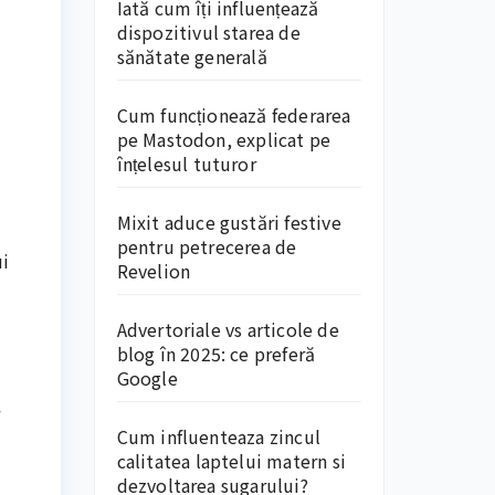
Iată cum îți influențează
dispozitivul starea de
sănătate generală
Cum funcționează federarea
pe Mastodon, explicat pe
înțelesul tuturor
Mixit aduce gustări festive
pentru petrecerea de
ui
Revelion
Advertoriale vs articole de
blog în 2025: ce preferă
Google
Cum influenteaza zincul
calitatea laptelui matern si
dezvoltarea sugarului?