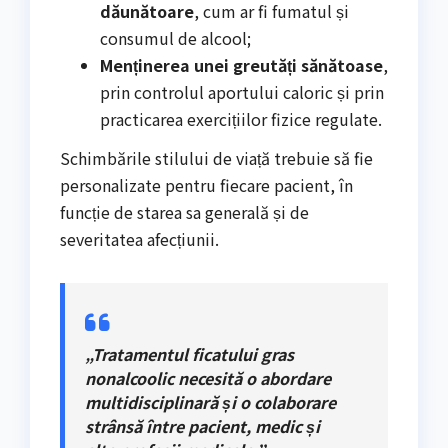
dăunătoare
, cum ar fi fumatul și
consumul de alcool;
Menținerea unei greutăți sănătoase
,
prin controlul aportului caloric și prin
practicarea exercițiilor fizice regulate.
Schimbările stilului de viață trebuie să fie
personalizate pentru fiecare pacient, în
funcție de starea sa generală și de
severitatea afecțiunii.
„Tratamentul ficatului gras
nonalcoolic necesită o abordare
multidisciplinară și o colaborare
strânsă între pacient, medic și