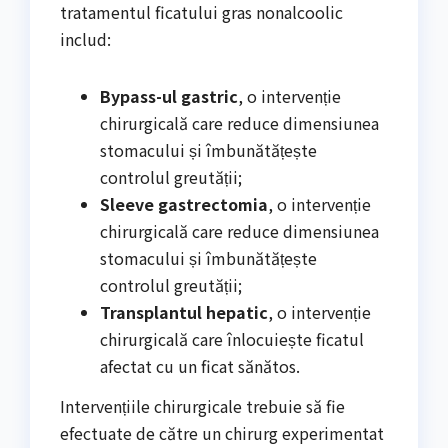
tratamentul ficatului gras nonalcoolic
includ:
Bypass-ul gastric
, o intervenție
chirurgicală care reduce dimensiunea
stomacului și îmbunătățește
controlul greutății;
Sleeve gastrectomia
, o intervenție
chirurgicală care reduce dimensiunea
stomacului și îmbunătățește
controlul greutății;
Transplantul hepatic
, o intervenție
chirurgicală care înlocuiește ficatul
afectat cu un ficat sănătos.
Intervențiile chirurgicale trebuie să fie
efectuate de către un chirurg experimentat