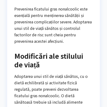
Prevenirea ficatului gras nonalcoolic este
esențială pentru menținerea sănătății și
prevenirea complicațiilor severe. Adoptarea
unui stil de viață sănătos și controlul
factorilor de risc sunt cheia pentru
prevenirea acestei afecțiuni.
Modificări ale stilului
de viață
Adoptarea unui stil de viață sănătos, cu o
dietă echilibrată și activitate fizică
regulată, poate preveni dezvoltarea
ficatului gras nonalcoolic. O dietă
sănătoasă trebuie să includă alimente