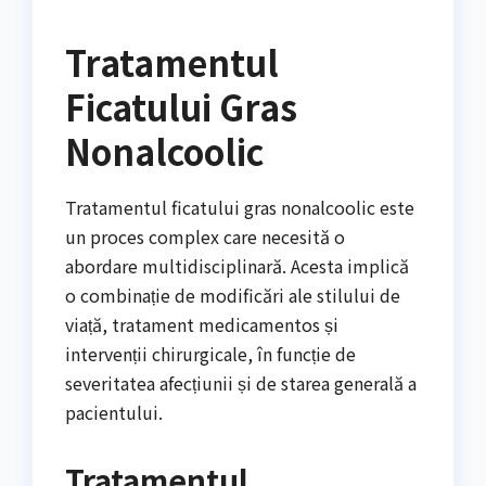
Tratamentul
Ficatului Gras
Nonalcoolic
Tratamentul ficatului gras nonalcoolic este
un proces complex care necesită o
abordare multidisciplinară. Acesta implică
o combinație de modificări ale stilului de
viață, tratament medicamentos și
intervenții chirurgicale, în funcție de
severitatea afecțiunii și de starea generală a
pacientului.
Tratamentul