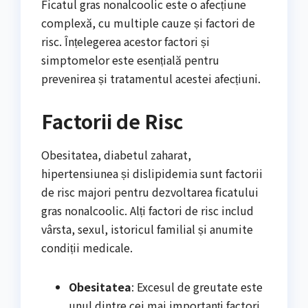
Ficatul gras nonalcoolic este o afecțiune
complexă, cu multiple cauze și factori de
risc. Înțelegerea acestor factori și
simptomelor este esențială pentru
prevenirea și tratamentul acestei afecțiuni.
Factorii de Risc
Obesitatea, diabetul zaharat,
hipertensiunea și dislipidemia sunt factorii
de risc majori pentru dezvoltarea ficatului
gras nonalcoolic. Alți factori de risc includ
vârsta, sexul, istoricul familial și anumite
condiții medicale.
Obesitatea
: Excesul de greutate este
unul dintre cei mai importanți factori