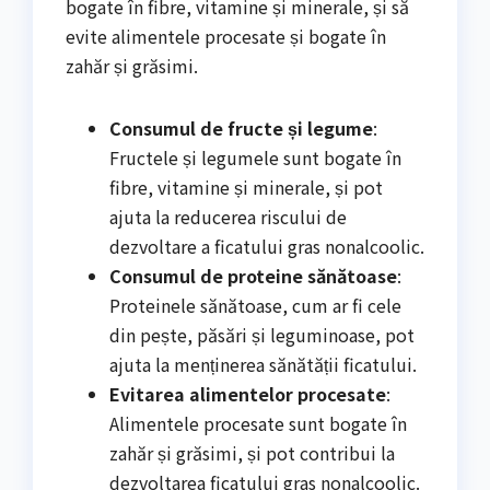
bogate în fibre, vitamine și minerale, și să
evite alimentele procesate și bogate în
zahăr și grăsimi.
Consumul de fructe și legume
:
Fructele și legumele sunt bogate în
fibre, vitamine și minerale, și pot
ajuta la reducerea riscului de
dezvoltare a ficatului gras nonalcoolic.
Consumul de proteine sănătoase
:
Proteinele sănătoase, cum ar fi cele
din pește, păsări și leguminoase, pot
ajuta la menținerea sănătății ficatului.
Evitarea alimentelor procesate
:
Alimentele procesate sunt bogate în
zahăr și grăsimi, și pot contribui la
dezvoltarea ficatului gras nonalcoolic.