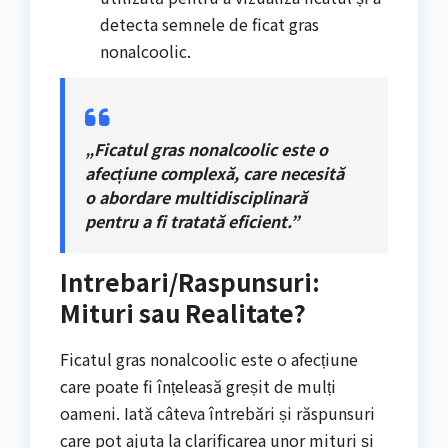
detecta semnele de ficat gras
nonalcoolic.
„Ficatul gras nonalcoolic este o
afecțiune complexă, care necesită
o abordare multidisciplinară
pentru a fi tratată eficient.”
Intrebari/Raspunsuri:
Mituri sau Realitate?
Ficatul gras nonalcoolic este o afecțiune
care poate fi înțeleasă greșit de mulți
oameni. Iată câteva întrebări și răspunsuri
care pot ajuta la clarificarea unor mituri și