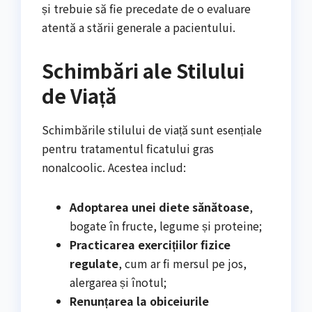
și trebuie să fie precedate de o evaluare
atentă a stării generale a pacientului.
Schimbări ale Stilului
de Viață
Schimbările stilului de viață sunt esențiale
pentru tratamentul ficatului gras
nonalcoolic. Acestea includ:
Adoptarea unei diete sănătoase
,
bogate în fructe, legume și proteine;
Practicarea exercițiilor fizice
regulate
, cum ar fi mersul pe jos,
alergarea și înotul;
Renunțarea la obiceiurile