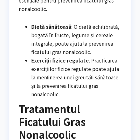
esențiale pentru prevenirea ficatului gras
nonalcoolic.
Dietă sănătoasă
: O dietă echilibrată,
bogată în fructe, legume și cereale
integrale, poate ajuta la prevenirea
ficatului gras nonalcoolic.
Exerciții fizice regulate
: Practicarea
exercițiilor fizice regulate poate ajuta
la menținerea unei greutăți sănătoase
și la prevenirea ficatului gras
nonalcoolic.
Tratamentul
Ficatului Gras
Nonalcoolic