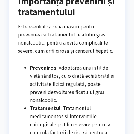
Importanța prevenirii și
tratamentului
Este esențial să se ia măsuri pentru
prevenirea și tratamentul ficatului gras
nonalcoolic, pentru a evita complicațiile
severe, cum ar fi ciroza și cancerul hepatic.
Prevenirea
: Adoptarea unui stil de
viață sănătos, cu o dietă echilibrată și
activitate fizică regulată, poate
preveni dezvoltarea ficatului gras
nonalcoolic.
Tratamentul
: Tratamentul
medicamentos și intervențiile
chirurgicale pot fi necesare pentru a
controla factorii de risc și pentru a