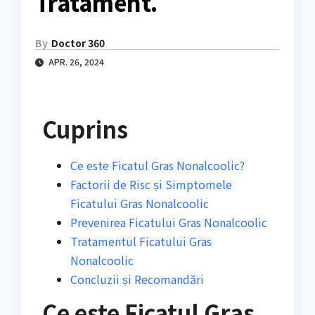
Tratament.
By
Doctor 360
APR. 26, 2024
Cuprins
Ce este Ficatul Gras Nonalcoolic?
Factorii de Risc și Simptomele
Ficatului Gras Nonalcoolic
Prevenirea Ficatului Gras Nonalcoolic
Tratamentul Ficatului Gras
Nonalcoolic
Concluzii și Recomandări
Ce este Ficatul Gras