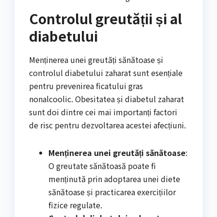
Controlul greutății și al
diabetului
Menținerea unei greutăți sănătoase și
controlul diabetului zaharat sunt esențiale
pentru prevenirea ficatului gras
nonalcoolic. Obesitatea și diabetul zaharat
sunt doi dintre cei mai importanți factori
de risc pentru dezvoltarea acestei afecțiuni.
Menținerea unei greutăți sănătoase
:
O greutate sănătoasă poate fi
menținută prin adoptarea unei diete
sănătoase și practicarea exercițiilor
fizice regulate.