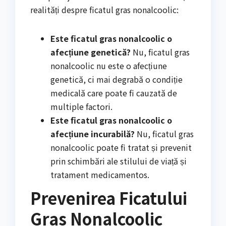
realități despre ficatul gras nonalcoolic:
Este ficatul gras nonalcoolic o
afecțiune genetică?
Nu, ficatul gras
nonalcoolic nu este o afecțiune
genetică, ci mai degrabă o condiție
medicală care poate fi cauzată de
multiple factori.
Este ficatul gras nonalcoolic o
afecțiune incurabilă?
Nu, ficatul gras
nonalcoolic poate fi tratat și prevenit
prin schimbări ale stilului de viață și
tratament medicamentos.
Prevenirea Ficatului
Gras Nonalcoolic