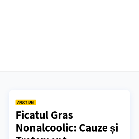
AFECTIUNI
Ficatul Gras
Nonalcoolic: Cauze și