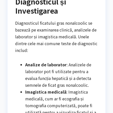
Diagnosticul și
Investigarea
Diagnosticul ficatului gras nonalcoolic se
bazează pe examinarea clinică, analizele de
laborator și imagistica medicală. Unele
dintre cele mai comune teste de diagnostic
includ:
Analize de laborator
: Analizele de
laborator pot fi utilizate pentru a
evalua funcția hepatică și a detecta
semnele de ficat gras nonalcoolic.
Imagistica medicală
: Imagistica
medicală, cum ar fi ecografia și
tomografia computerizată, poate fi
utilizată pentru a vizualiza ficatul și a