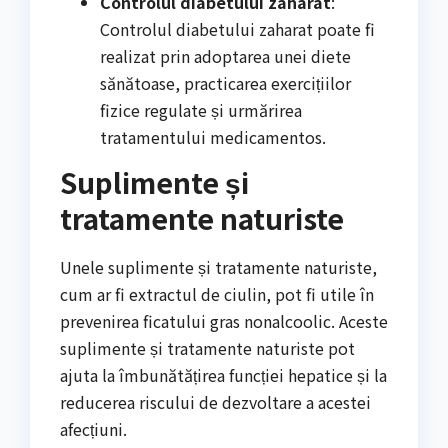
Controlul diabetului zaharat
:
Controlul diabetului zaharat poate fi
realizat prin adoptarea unei diete
sănătoase, practicarea exercițiilor
fizice regulate și urmărirea
tratamentului medicamentos.
Suplimente și
tratamente naturiste
Unele suplimente și tratamente naturiste,
cum ar fi extractul de ciulin, pot fi utile în
prevenirea ficatului gras nonalcoolic. Aceste
suplimente și tratamente naturiste pot
ajuta la îmbunătățirea funcției hepatice și la
reducerea riscului de dezvoltare a acestei
afecțiuni.