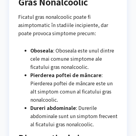
Gras Nonalcoolic
Ficatul gras nonalcoolic poate fi
asimptomatic în stadiile incipiente, dar
poate provoca simptome precum:
Oboseala
: Oboseala este unul dintre
cele mai comune simptome ale
ficatului gras nonalcoolic.
Pierderea poftei de mâncare
:
Pierderea poftei de mâncare este un
alt simptom comun al ficatului gras
nonalcoolic.
Dureri abdominale
: Durerile
abdominale sunt un simptom frecvent
al ficatului gras nonalcoolic.