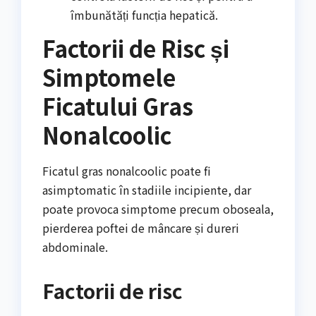
îmbunătăți funcția hepatică.
Factorii de Risc și
Simptomele
Ficatului Gras
Nonalcoolic
Ficatul gras nonalcoolic poate fi
asimptomatic în stadiile incipiente, dar
poate provoca simptome precum oboseala,
pierderea poftei de mâncare și dureri
abdominale.
Factorii de risc