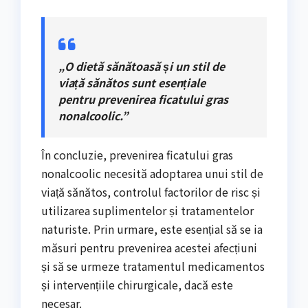
„O dietă sănătoasă și un stil de
viață sănătos sunt esențiale
pentru prevenirea ficatului gras
nonalcoolic.”
În concluzie, prevenirea ficatului gras
nonalcoolic necesită adoptarea unui stil de
viață sănătos, controlul factorilor de risc și
utilizarea suplimentelor și tratamentelor
naturiste. Prin urmare, este esențial să se ia
măsuri pentru prevenirea acestei afecțiuni
și să se urmeze tratamentul medicamentos
și intervențiile chirurgicale, dacă este
necesar.