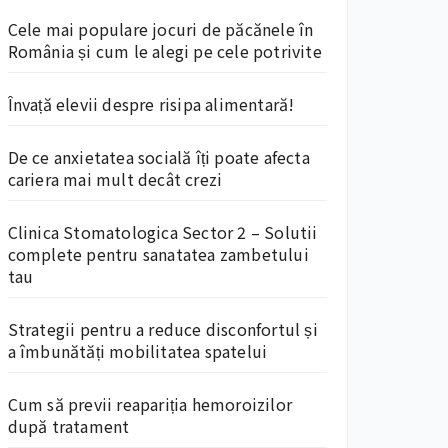
Cele mai populare jocuri de păcănele în
România și cum le alegi pe cele potrivite
Învață elevii despre risipa alimentară!
De ce anxietatea socială îți poate afecta
cariera mai mult decât crezi
Clinica Stomatologica Sector 2 – Solutii
complete pentru sanatatea zambetului
tau
Strategii pentru a reduce disconfortul și
a îmbunătăți mobilitatea spatelui
Cum să previi reapariția hemoroizilor
după tratament