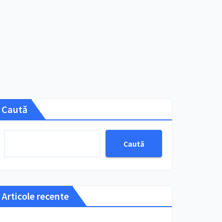
Caută
Caută
Articole recente