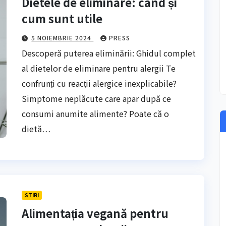
Dietele de eliminare: când și
cum sunt utile
5 NOIEMBRIE 2024
PRESS
Descoperă puterea eliminării: Ghidul complet
al dietelor de eliminare pentru alergii Te
confrunți cu reacții alergice inexplicabile?
Simptome neplăcute care apar după ce
consumi anumite alimente? Poate că o
dietă…
STIRI
Alimentația vegană pentru