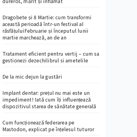
dureros, mărit și inflamat
Dragobete și 8 Martie: cum transformi
această perioadă într-un festival al
răsfățuluiFebruarie și începutul lunii
martie marchează, an de an
Tratament eficient pentru vertij – cum sa
gestionezi dezechilibrul si ametelile
De la mic dejun la gustări
Implant dentar: prețul nu mai este un
impediment! Iată cum îți influențează
dispozitivul starea de sănătate generală
Cum funcționează federarea pe
Mastodon, explicat pe înțelesul tuturor