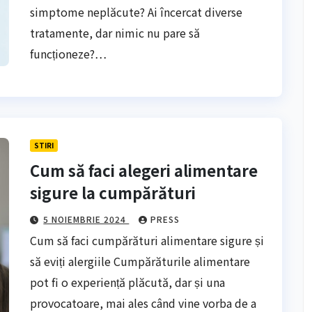
simptome neplăcute? Ai încercat diverse
tratamente, dar nimic nu pare să
funcționeze?…
STIRI
Cum să faci alegeri alimentare
sigure la cumpărături
5 NOIEMBRIE 2024
PRESS
Cum să faci cumpărături alimentare sigure și
să eviți alergiile Cumpărăturile alimentare
pot fi o experiență plăcută, dar și una
provocatoare, mai ales când vine vorba de a