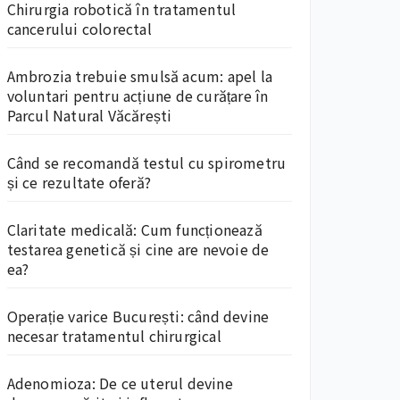
Chirurgia robotică în tratamentul
cancerului colorectal
Ambrozia trebuie smulsă acum: apel la
voluntari pentru acțiune de curățare în
Parcul Natural Văcărești
Când se recomandă testul cu spirometru
și ce rezultate oferă?
Claritate medicală: Cum funcționează
testarea genetică și cine are nevoie de
ea?
Operație varice București: când devine
necesar tratamentul chirurgical
Adenomioza: De ce uterul devine