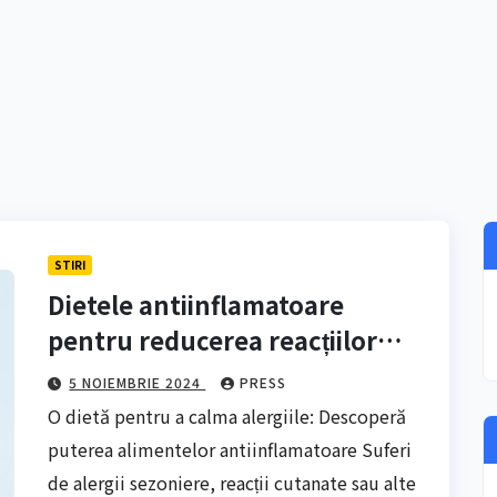
STIRI
Dietele antiinflamatoare
pentru reducerea reacțiilor
alergice
5 NOIEMBRIE 2024
PRESS
O dietă pentru a calma alergiile: Descoperă
puterea alimentelor antiinflamatoare Suferi
de alergii sezoniere, reacții cutanate sau alte