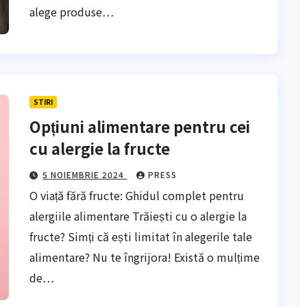
alege produse…
STIRI
Opțiuni alimentare pentru cei
cu alergie la fructe
5 NOIEMBRIE 2024
PRESS
O viață fără fructe: Ghidul complet pentru
alergiile alimentare Trăiești cu o alergie la
fructe? Simți că ești limitat în alegerile tale
alimentare? Nu te îngrijora! Există o mulțime
de…