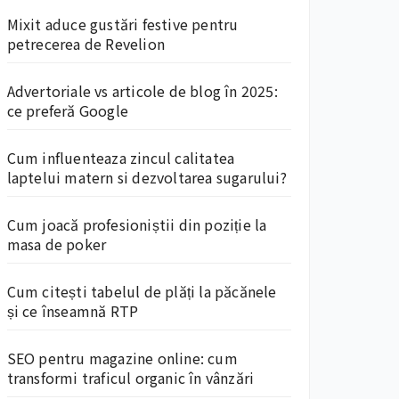
Mixit aduce gustări festive pentru
petrecerea de Revelion
Advertoriale vs articole de blog în 2025:
ce preferă Google
Cum influenteaza zincul calitatea
laptelui matern si dezvoltarea sugarului?
Cum joacă profesioniștii din poziție la
masa de poker
Cum citești tabelul de plăți la păcănele
și ce înseamnă RTP
SEO pentru magazine online: cum
transformi traficul organic în vânzări