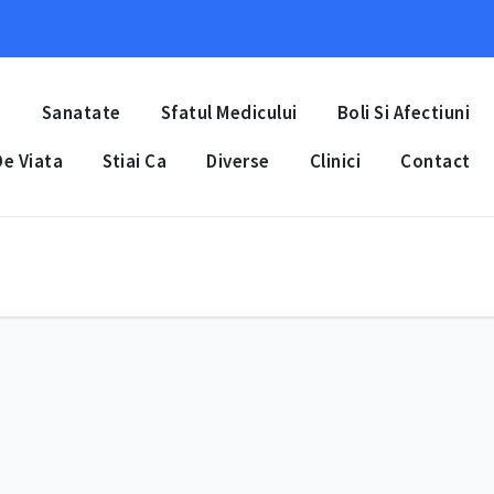
a
Sanatate
Sfatul Medicului
Boli Si Afectiuni
e Viata
Stiai Ca
Diverse
Clinici
Contact