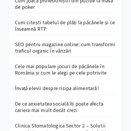
Cum joacă profesioniștii din poziție la masa
de poker
Cum citești tabelul de plăți la păcănele și ce
înseamnă RTP
SEO pentru magazine online: cum transformi
traficul organic în vânzări
Cele mai populare jocuri de păcănele în
România și cum le alegi pe cele potrivite
Învață elevii despre risipa alimentară!
De ce anxietatea socială îți poate afecta
cariera mai mult decât crezi
Clinica Stomatologica Sector 2 – Solutii