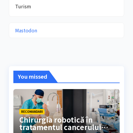
Turism
Mastodon
You missed
RECOMANDARI
Chirurgia robotică în
tratamentul cancerului