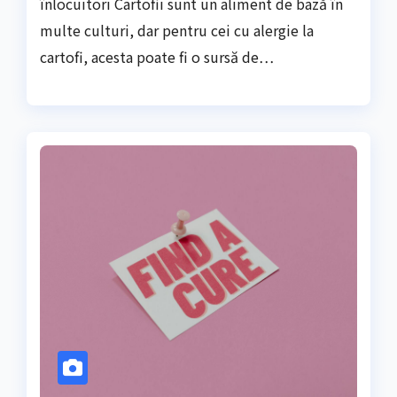
înlocuitori Cartofii sunt un aliment de bază în
multe culturi, dar pentru cei cu alergie la
cartofi, acesta poate fi o sursă de…