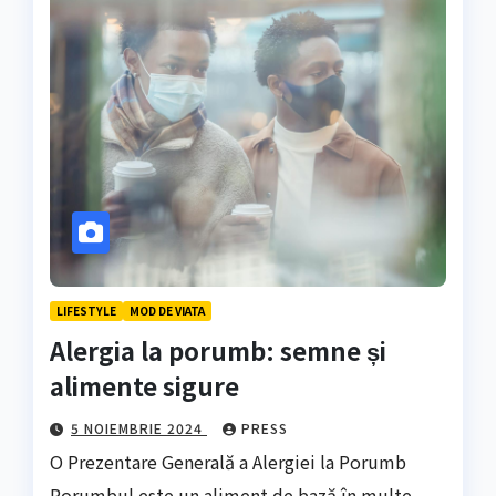
LIFESTYLE
MOD DE VIATA
Alergia la porumb: semne și
alimente sigure
5 NOIEMBRIE 2024
PRESS
O Prezentare Generală a Alergiei la Porumb
Porumbul este un aliment de bază în multe