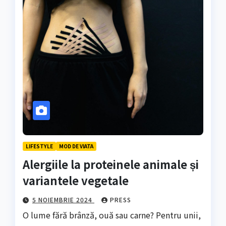
LIFESTYLE
MOD DE VIATA
Alergiile la proteinele animale și
variantele vegetale
5 NOIEMBRIE 2024
PRESS
O lume fără brânză, ouă sau carne? Pentru unii,