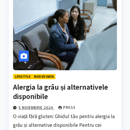
LIFESTYLE
MOD DE VIATA
Alergia la grâu și alternativele
disponibile
5 NOIEMBRIE 2024
PRESS
O viață fără gluten: Ghidul tău pentru alergia la
grâu și alternative disponibile Pentru cei