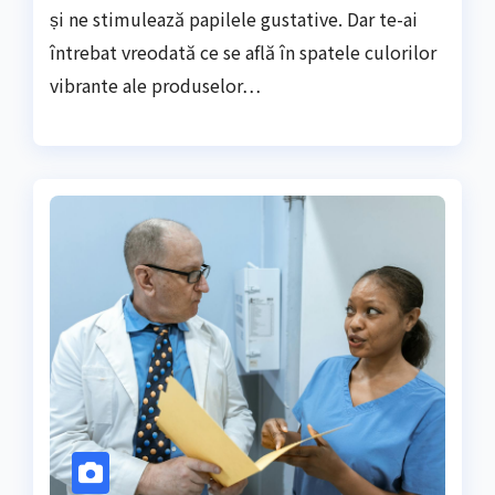
și ne stimulează papilele gustative. Dar te-ai
întrebat vreodată ce se află în spatele culorilor
vibrante ale produselor…