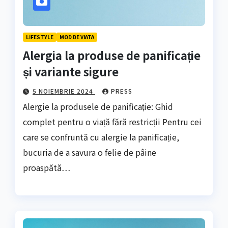
LIFESTYLE
MOD DE VIATA
Alergia la produse de panificație
și variante sigure
5 NOIEMBRIE 2024
PRESS
Alergie la produsele de panificație: Ghid
complet pentru o viață fără restricții Pentru cei
care se confruntă cu alergie la panificație,
bucuria de a savura o felie de pâine
proaspătă…