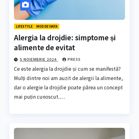
LIFESTYLE
MOD DE VIATA
Alergia la drojdie: simptome și
alimente de evitat
5 NOIEMBRIE 2024
PRESS
Ce este alergia la drojdie și cum se manifestă?
Mulți dintre noi am auzit de alergii la alimente,
dar o alergie la drojdie poate părea un concept
mai puțin cunoscut.…