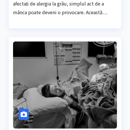
afectați de alergia la grâu, simplul act de a
mânca poate deveni o provocare. Această…