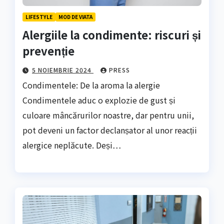
LIFESTYLE
MOD DE VIATA
Alergiile la condimente: riscuri și
prevenție
5 NOIEMBRIE 2024
PRESS
Condimentele: De la aroma la alergie
Condimentele aduc o explozie de gust și
culoare mâncărurilor noastre, dar pentru unii,
pot deveni un factor declanșator al unor reacții
alergice neplăcute. Deși…