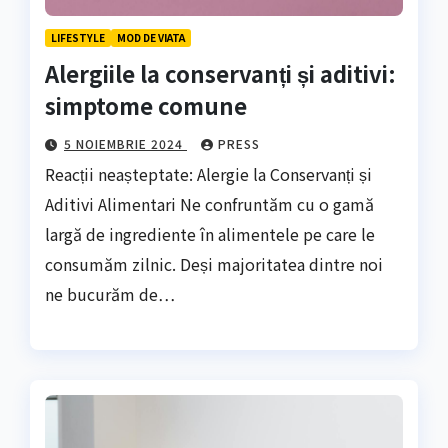
LIFESTYLE
MOD DE VIATA
Alergiile la conservanți și aditivi:
simptome comune
5 NOIEMBRIE 2024
PRESS
Reacții neașteptate: Alergie la Conservanți și
Aditivi Alimentari Ne confruntăm cu o gamă
largă de ingrediente în alimentele pe care le
consumăm zilnic. Deși majoritatea dintre noi
ne bucurăm de…