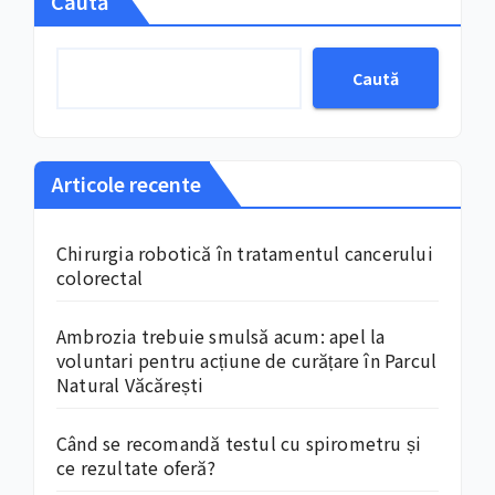
Caută
Caută
Articole recente
Chirurgia robotică în tratamentul cancerului
colorectal
Ambrozia trebuie smulsă acum: apel la
voluntari pentru acțiune de curățare în Parcul
Natural Văcărești
Când se recomandă testul cu spirometru și
ce rezultate oferă?