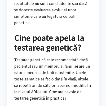
rezultatele nu sunt concludente sau dacă
se dorește evaluarea evoluției unor
simptome care au legătură cu boli
genetice.
Cine poate apela la
testarea genetică?
Testarea genetică este recomandată dacă
pacientul sau un membru al familiei are un
istoric medical de boli moștenite. Unele
teste genetice se fac o dată în viață, altele
se repetă ori de câte ori apar noi modificări
la nivelul ADN-ului. Cine are nevoie de
testarea genetică în practică?