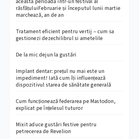
această perioadă într-un festival al
răsfățuluiFebruarie și începutul lunii martie
marchează, an de an
Tratament eficient pentru vertij – cum sa
gestionezi dezechilibrul si ametelile
De la mic dejun la gustări
Implant dentar: prețul nu mai este un
impediment! Iată cum îți influențează
dispozitivul starea de sănătate generală
Cum funcționează federarea pe Mastodon,
explicat pe înțelesul tuturor
Mixit aduce gustări festive pentru
petrecerea de Revelion