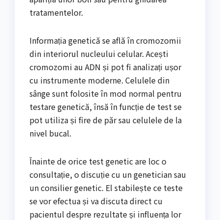
tratamentelor.
Informația genetică se află în cromozomii
din interiorul nucleului celular. Acești
cromozomi au ADN și pot fi analizați ușor
cu instrumente moderne. Celulele din
sânge sunt folosite în mod normal pentru
testare genetică, însă în funcție de test se
pot utiliza și fire de păr sau celulele de la
nivel bucal.
Înainte de orice test genetic are loc o
consultație, o discuție cu un genetician sau
un consilier genetic. El stabilește ce teste
se vor efectua și va discuta direct cu
pacientul despre rezultate și influența lor