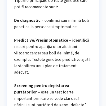
Tipurile principale de teste genetice care
pot fi recomandate sunt:
De diagnostic
– confirmă sau infirmă boli
genetice la persoane simptomatice.
Predictive/Presimptomatice
– identifică
riscuri pentru apariția unor afecțiuni
viitoare: cancer sau boli de inimă, de
exemplu. Testele genetice predictive ajută
la stabilirea unui plan de tratament
adecvat.
Screening pentru depistarea
purtătorilor
– este un test foarte
important prin care se vede clar dacă
părinții sunt purtători de gene „defecte”