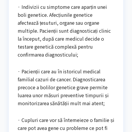
· Indivizii cu simptome care aparțin unei
boli genetice. Afecțiunile genetice
afectează țesuturi, organe sau organe
multiple. Pacienții sunt diagnosticați clinic
la început, după care medicul decide o
testare genetică complexă pentru
confirmarea diagnosticului;
· Pacienții care au în istoricul medical
familial cazuri de cancer. Diagnosticarea
precoce a bolilor genetice grave permite
luarea unor măsuri preventive timpurii și
monitorizarea sănătății mult mai atent;
· Cupluri care vor să întemeieze o familie și
care pot avea gene cu probleme ce pot fi