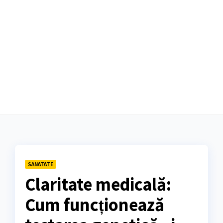
SANATATE
Claritate medicală:
Cum funcționează