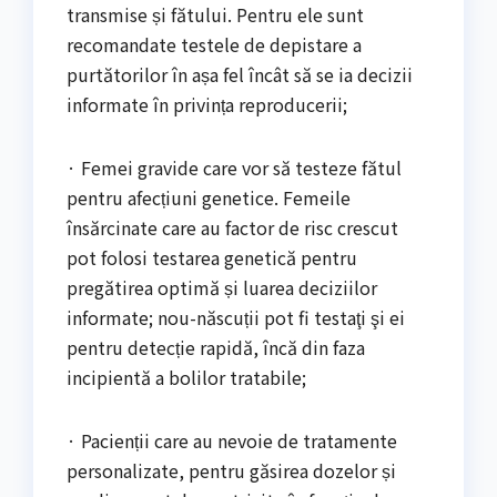
transmise și fătului. Pentru ele sunt
recomandate testele de depistare a
purtătorilor în așa fel încât să se ia decizii
informate în privința reproducerii;
· Femei gravide care vor să testeze fătul
pentru afecțiuni genetice. Femeile
însărcinate care au factor de risc crescut
pot folosi testarea genetică pentru
pregătirea optimă și luarea deciziilor
informate; nou-născuții pot fi testaţi şi ei
pentru detecție rapidă, încă din faza
incipientă a bolilor tratabile;
· Pacienții care au nevoie de tratamente
personalizate, pentru găsirea dozelor și