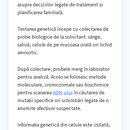
asupra deciziilor legate de tratament și
planificarea familială.
Testarea genetică începe cu colectarea de
probe biologice de la solicitant: sânge,
salivă, celule de pe mucoasa orală ori lichid
amniotic.
După colectare, probele merg în laborator
pentru analiză. Acolo se folosesc metode
moleculare, cromozomale sau biochimice
pentru scanarea
ADN-ului
în căutarea de
mutații specifice ori schimbări legate de o
anumite afecțiuni suspectate.
Informația genetică din celule este izolată,