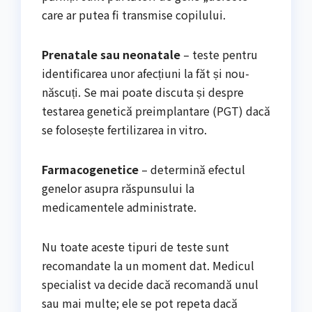
care ar putea fi transmise copilului.
Prenatale sau neonatale
– teste pentru
identificarea unor afecțiuni la făt și nou-
născuți. Se mai poate discuta și despre
testarea genetică preimplantare (PGT) dacă
se folosește fertilizarea in vitro.
Farmacogenetice
– determină efectul
genelor asupra răspunsului la
medicamentele administrate.
Nu toate aceste tipuri de teste sunt
recomandate la un moment dat. Medicul
specialist va decide dacă recomandă unul
sau mai multe; ele se pot repeta dacă