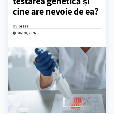
testarea genetică și
cine are nevoie de ea?
By
press
MAI 20, 2026