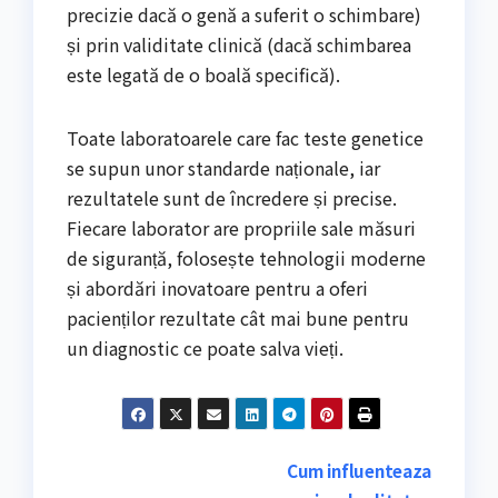
precizie dacă o genă a suferit o schimbare)
și prin validitate clinică (dacă schimbarea
este legată de o boală specifică).
Toate laboratoarele care fac teste genetice
se supun unor standarde naționale, iar
rezultatele sunt de încredere și precise.
Fiecare laborator are propriile sale măsuri
de siguranță, folosește tehnologii moderne
și abordări inovatoare pentru a oferi
pacienților rezultate cât mai bune pentru
un diagnostic ce poate salva vieți.
Navigare
Cum influenteaza