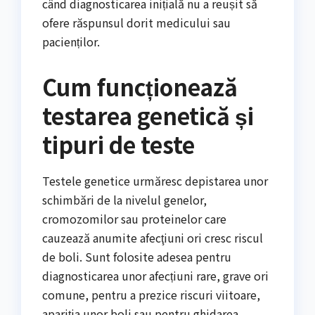
când diagnosticarea inițială nu a reușit să
ofere răspunsul dorit medicului sau
pacienților.
Cum funcționează
testarea genetică și
tipuri de teste
Testele genetice urmăresc depistarea unor
schimbări de la nivelul genelor,
cromozomilor sau proteinelor care
cauzează anumite afecţiuni ori cresc riscul
de boli. Sunt folosite adesea pentru
diagnosticarea unor afecțiuni rare, grave ori
comune, pentru a prezice riscuri viitoare,
apariția unor boli sau pentru ghidarea