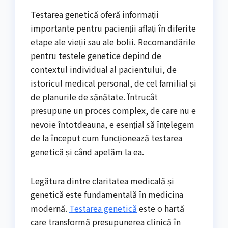
Testarea genetică oferă informații
importante pentru pacienții aflați în diferite
etape ale vieții sau ale bolii. Recomandările
pentru testele genetice depind de
contextul individual al pacientului, de
istoricul medical personal, de cel familial și
de planurile de sănătate. Întrucât
presupune un proces complex, de care nu e
nevoie întotdeauna, e esențial să înțelegem
de la început cum funcționează testarea
genetică și când apelăm la ea.
Legătura dintre claritatea medicală și
genetică este fundamentală în medicina
modernă.
Testarea genetică
este o hartă
care transformă presupunerea clinică în