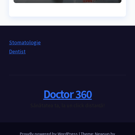
Stomatologie
Dentist
Doctor 360
Sănătatea ta, la un click distanță!
Proudly powered by WordPress
|
Theme: Newsup by