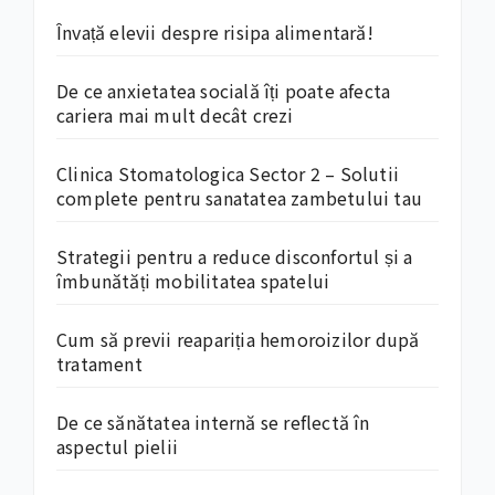
Învață elevii despre risipa alimentară!
De ce anxietatea socială îți poate afecta
cariera mai mult decât crezi
Clinica Stomatologica Sector 2 – Solutii
complete pentru sanatatea zambetului tau
Strategii pentru a reduce disconfortul și a
îmbunătăți mobilitatea spatelui
Cum să previi reapariția hemoroizilor după
tratament
De ce sănătatea internă se reflectă în
aspectul pielii