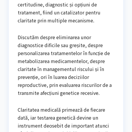
certitudine, diagnostic și opțiuni de
tratament, fiind un catalizator pentru
claritate prin multiple mecanisme.
Discutăm despre eliminarea unor
diagnostice dificile sau greșite, despre
personalizarea tratamentelor în funcție de
metabolizarea medicamentelor, despre
claritate în managementul riscului și în
prevenție, ori în luarea deciziilor
reproductive, prin evaluarea riscurilor de a
transmite afecțiuni genetice recesive.
Claritatea medicală primează de fiecare
dată, iar testarea genetică devine un
instrument deosebit de important atunci