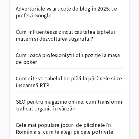
Advertoriale vs articole de blog în 2025: ce
preferă Google
Cum influenteaza zincul calitatea laptelui
matern si dezvoltarea sugarului?
Cum joacă profesioniștii din poziție la masa
de poker
Cum citești tabelul de plăți la păcănele și ce
înseamnă RTP
SEO pentru magazine online: cum transformi
traficul organic în vânzări
Cele mai populare jocuri de păcănele în
România și cum le alegi pe cele potrivite