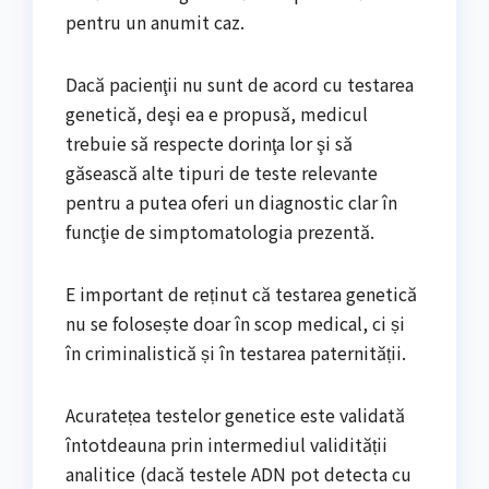
pentru un anumit caz.
Dacă pacienţii nu sunt de acord cu testarea
genetică, deşi ea e propusă, medicul
trebuie să respecte dorinţa lor şi să
găsească alte tipuri de teste relevante
pentru a putea oferi un diagnostic clar în
funcţie de simptomatologia prezentă.
E important de reținut că testarea genetică
nu se folosește doar în scop medical, ci și
în criminalistică și în testarea paternității.
Acuratețea testelor genetice este validată
întotdeauna prin intermediul validității
analitice (dacă testele ADN pot detecta cu