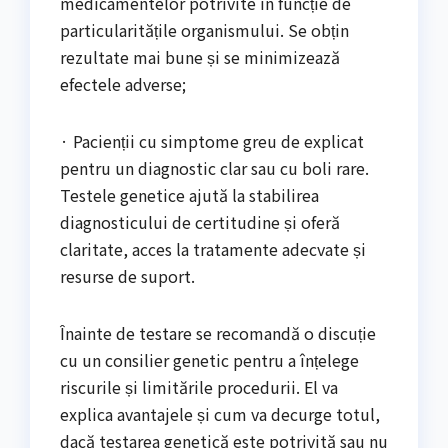
medicamentelor potrivite în funcție de
particularitățile organismului. Se obțin
rezultate mai bune și se minimizează
efectele adverse;
· Pacienții cu simptome greu de explicat
pentru un diagnostic clar sau cu boli rare.
Testele genetice ajută la stabilirea
diagnosticului de certitudine și oferă
claritate, acces la tratamente adecvate și
resurse de suport.
Înainte de testare se recomandă o discuție
cu un consilier genetic pentru a înțelege
riscurile și limitările procedurii. El va
explica avantajele și cum va decurge totul,
dacă testarea genetică este potrivită sau nu