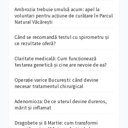
Ambrozia trebuie smulsă acum: apel la
voluntari pentru acțiune de curățare în Parcul
Natural Văcărești
Când se recomandă testul cu spirometru și
ce rezultate oferă?
Claritate medicală: Cum funcționează
testarea genetică și cine are nevoie de ea?
Operație varice București: când devine
necesar tratamentul chirurgical
Adenomioza: De ce uterul devine dureros,
mărit și inflamat
Dragobete și 8 Martie: cum transformi