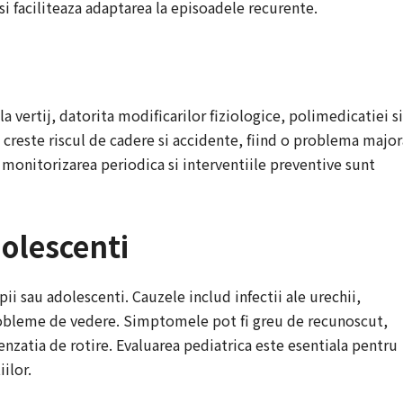
si faciliteaza adaptarea la episoadele recurente.
a vertij, datorita modificarilor fiziologice, polimedicatiei si
creste riscul de cadere si accidente, fiind o problema major
monitorizarea periodica si interventiile preventive sunt
adolescenti
opii sau adolescenti. Cauzele includ infectii ale urechii,
robleme de vedere. Simptomele pot fi greu de recunoscut,
nzatia de rotire. Evaluarea pediatrica este esentiala pentru
ilor.