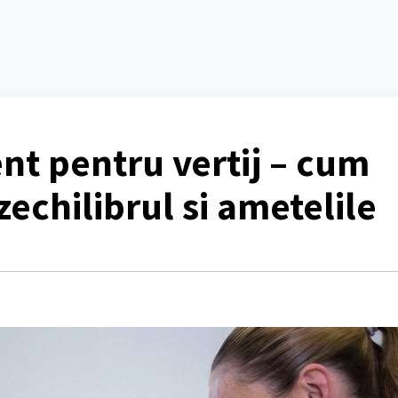
nt pentru vertij – cum
zechilibrul si ametelile