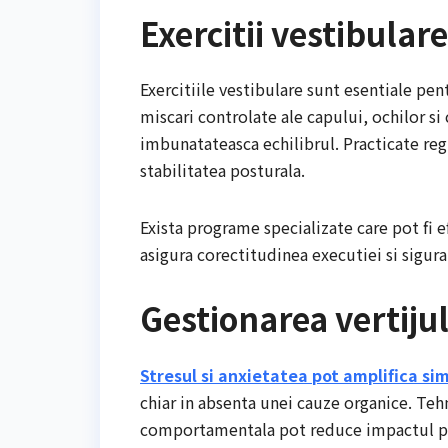
Exercitii vestibular
Exercitiile vestibulare sunt esentiale pen
miscari controlate ale capului, ochilor si
imbunatateasca echilibrul. Practicate regu
stabilitatea posturala.
Exista programe specializate care pot fi ef
asigura corectitudinea executiei si sigura
Gestionarea vertijul
Stresul si anxietatea pot amplifica si
chiar in absenta unei cauze organice. Tehni
comportamentala pot reduce impactul psih