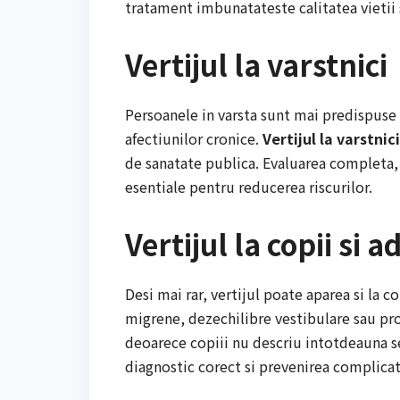
tratament imbunatateste calitatea vietii 
Vertijul la varstnici
Persoanele in varsta sunt mai predispuse l
afectiunilor cronice.
Vertijul la varstnici
de sanatate publica. Evaluarea completa, 
esentiale pentru reducerea riscurilor.
Vertijul la copii si 
Desi mai rar, vertijul poate aparea si la c
migrene, dezechilibre vestibulare sau p
deoarece copiii nu descriu intotdeauna se
diagnostic corect si prevenirea complicati