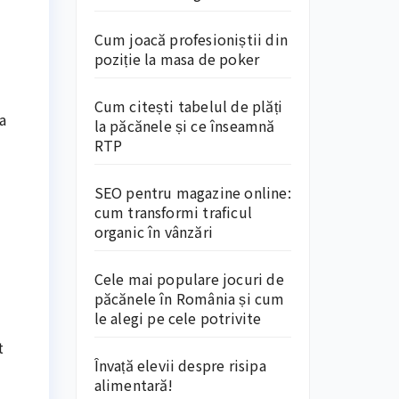
Cum joacă profesioniștii din
poziție la masa de poker
Cum citești tabelul de plăți
a
la păcănele și ce înseamnă
RTP
SEO pentru magazine online:
cum transformi traficul
organic în vânzări
Cele mai populare jocuri de
păcănele în România și cum
le alegi pe cele potrivite
t
Învață elevii despre risipa
alimentară!