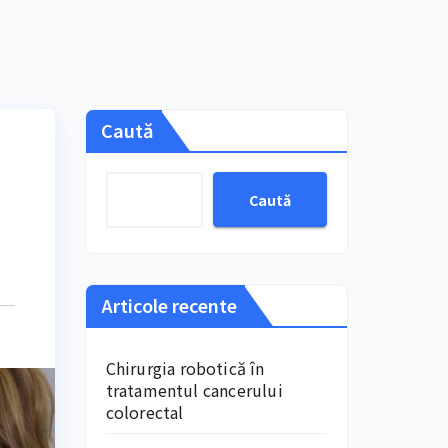
Caută
Caută
Articole recente
Chirurgia robotică în
tratamentul cancerului
colorectal