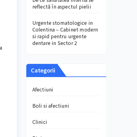
reflectă în aspectul pielii
Urgente stomatologice in
Colentina – Cabinet modern
si rapid pentru urgente
dentare in Sector 2
a
Categorii
Afectiuni
Boli si afectiuni
Clinici