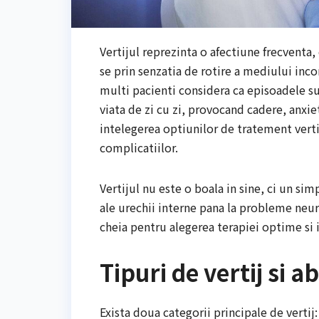
Vertijul reprezinta o afectiune frecventa
se prin senzatia de rotire a mediului inco
multi pacienti considera ca episoadele su
viata de zi cu zi, provocand cadere, anxi
intelegerea optiunilor de tratement vert
complicatiilor.
Vertijul nu este o boala in sine, ci un s
ale urechii interne pana la probleme neuro
cheia pentru alegerea terapiei optime si i
Tipuri de vertij si 
Exista doua categorii principale de vertij: 