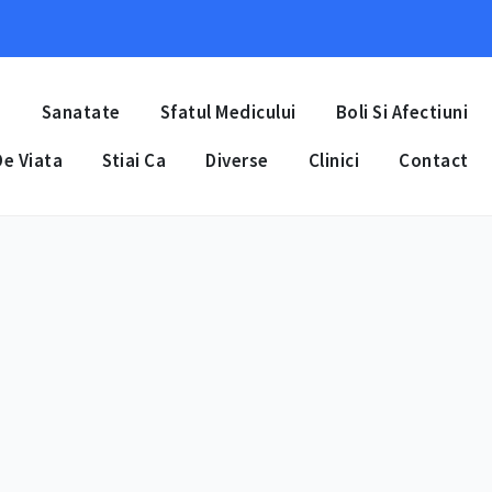
a
Sanatate
Sfatul Medicului
Boli Si Afectiuni
e Viata
Stiai Ca
Diverse
Clinici
Contact