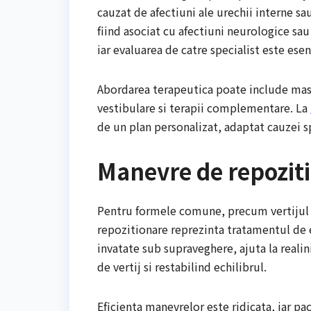
cauzat de afectiuni ale urechii interne sau
fiind asociat cu afectiuni neurologice sau 
iar evaluarea de catre specialist este esen
Abordarea terapeutica poate include masu
vestibulare si terapii complementare. La
de un plan personalizat, adaptat cauzei sp
Manevre de repozit
Pentru formele comune, precum vertijul 
repozitionare reprezinta tratamentul de e
invatate sub supraveghere, ajuta la reali
de vertij si restabilind echilibrul.
Eficienta manevrelor este ridicata, iar p