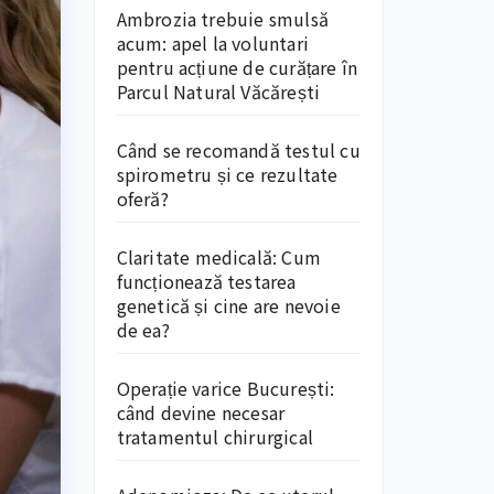
Ambrozia trebuie smulsă
acum: apel la voluntari
pentru acțiune de curățare în
Parcul Natural Văcărești
Când se recomandă testul cu
spirometru și ce rezultate
oferă?
Claritate medicală: Cum
funcționează testarea
genetică și cine are nevoie
de ea?
Operație varice București:
când devine necesar
tratamentul chirurgical