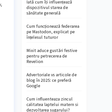
Iată cum îți influențează
v,
dispozitivul starea de
sănătate generală
Cum funcționează federarea
pe Mastodon, explicat pe
înțelesul tuturor
Mixit aduce gustări festive
pentru petrecerea de
Revelion
Advertoriale vs articole de
blog în 2025: ce preferă
Google
Cum influenteaza zincul
calitatea laptelui matern si
dezvoltarea sugarului?