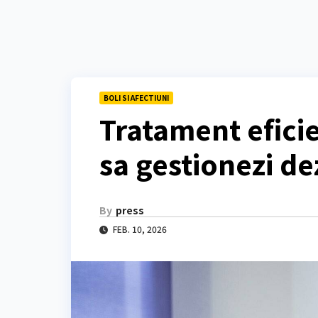
BOLI SI AFECTIUNI
Tratament eficie
sa gestionezi de
By
press
FEB. 10, 2026