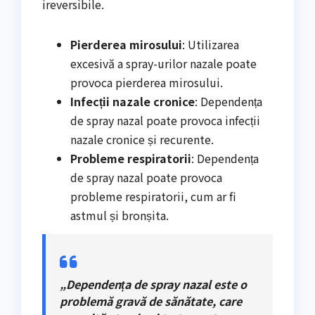
ireversibile.
Pierderea mirosului
: Utilizarea
excesivă a spray-urilor nazale poate
provoca pierderea mirosului.
Infecții nazale cronice
: Dependența
de spray nazal poate provoca infecții
nazale cronice și recurente.
Probleme respiratorii
: Dependența
de spray nazal poate provoca
probleme respiratorii, cum ar fi
astmul și bronșita.
„Dependența de spray nazal este o
problemă gravă de sănătate, care