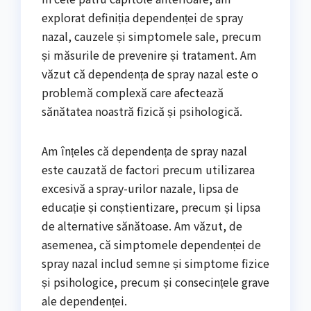
explorat definiția dependenței de spray
nazal, cauzele și simptomele sale, precum
și măsurile de prevenire și tratament. Am
văzut că dependența de spray nazal este o
problemă complexă care afectează
sănătatea noastră fizică și psihologică.
Am înțeles că dependența de spray nazal
este cauzată de factori precum utilizarea
excesivă a spray-urilor nazale, lipsa de
educație și conștientizare, precum și lipsa
de alternative sănătoase. Am văzut, de
asemenea, că simptomele dependenței de
spray nazal includ semne și simptome fizice
și psihologice, precum și consecințele grave
ale dependenței.