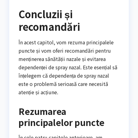
Concluzii și
recomandări
În acest capitol, vom rezuma principalele
puncte și vom oferi recomandări pentru
menținerea sănătății nazale și evitarea
dependenței de spray nazal. Este esențial să
înțelegem că dependența de spray nazal
este o problemă serioasă care necesită
atenție și acțiune.
Rezumarea
principalelor puncte
În cele patru capitole anterioare, am