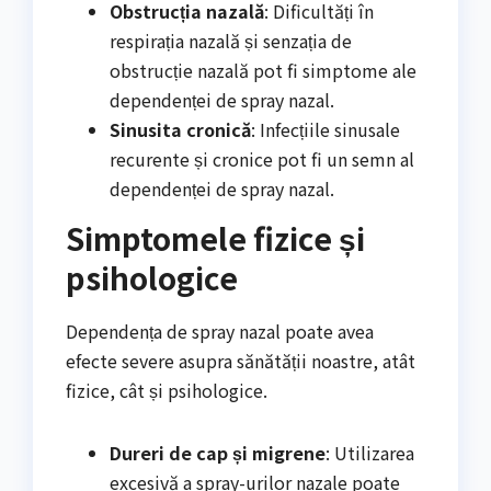
Obstrucția nazală
: Dificultăți în
respirația nazală și senzația de
obstrucție nazală pot fi simptome ale
dependenței de spray nazal.
Sinusita cronică
: Infecțiile sinusale
recurente și cronice pot fi un semn al
dependenței de spray nazal.
Simptomele fizice și
psihologice
Dependența de spray nazal poate avea
efecte severe asupra sănătății noastre, atât
fizice, cât și psihologice.
Dureri de cap și migrene
: Utilizarea
excesivă a spray-urilor nazale poate