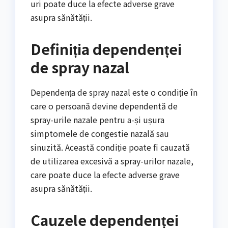
uri poate duce la efecte adverse grave
asupra sănătății.
Definiția dependenței
de spray nazal
Dependența de spray nazal este o condiție în
care o persoană devine dependentă de
spray-urile nazale pentru a-și ușura
simptomele de congestie nazală sau
sinuzită. Această condiție poate fi cauzată
de utilizarea excesivă a spray-urilor nazale,
care poate duce la efecte adverse grave
asupra sănătății.
Cauzele dependenței