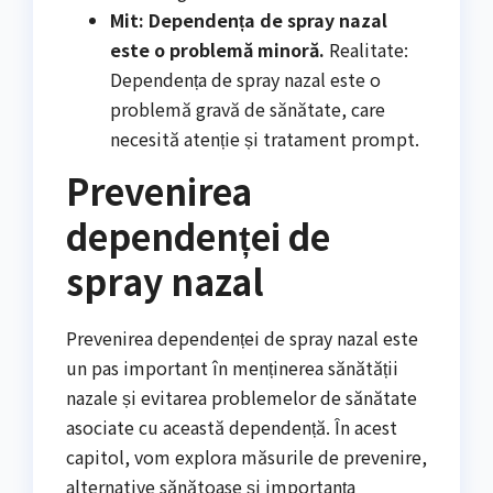
Mit: Dependența de spray nazal
este o problemă minoră.
Realitate:
Dependența de spray nazal este o
problemă gravă de sănătate, care
necesită atenție și tratament prompt.
Prevenirea
dependenței de
spray nazal
Prevenirea dependenței de spray nazal este
un pas important în menținerea sănătății
nazale și evitarea problemelor de sănătate
asociate cu această dependență. În acest
capitol, vom explora măsurile de prevenire,
alternative sănătoase și importanța