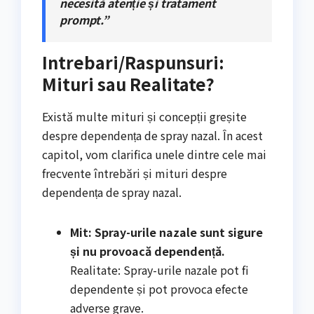
necesită atenție și tratament
prompt.”
Intrebari/Raspunsuri:
Mituri sau Realitate?
Există multe mituri și concepții greșite
despre dependența de spray nazal. În acest
capitol, vom clarifica unele dintre cele mai
frecvente întrebări și mituri despre
dependența de spray nazal.
Mit: Spray-urile nazale sunt sigure
și nu provoacă dependență.
Realitate: Spray-urile nazale pot fi
dependente și pot provoca efecte
adverse grave.