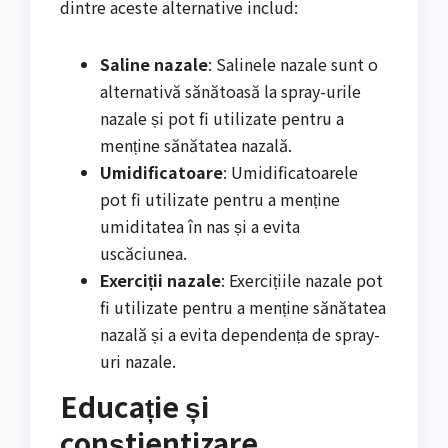
dintre aceste alternative includ:
Saline nazale
: Salinele nazale sunt o
alternativă sănătoasă la spray-urile
nazale și pot fi utilizate pentru a
menține sănătatea nazală.
Umidificatoare
: Umidificatoarele
pot fi utilizate pentru a menține
umiditatea în nas și a evita
uscăciunea.
Exerciții nazale
: Exercițiile nazale pot
fi utilizate pentru a menține sănătatea
nazală și a evita dependența de spray-
uri nazale.
Educație și
conștientizare