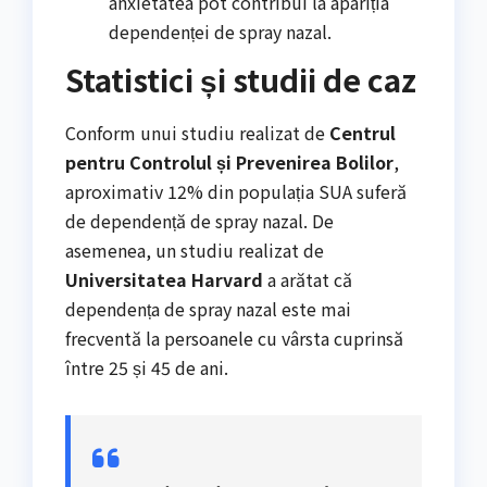
anxietatea pot contribui la apariția
dependenței de spray nazal.
Statistici și studii de caz
Conform unui studiu realizat de
Centrul
pentru Controlul și Prevenirea Bolilor
,
aproximativ 12% din populația SUA suferă
de dependență de spray nazal. De
asemenea, un studiu realizat de
Universitatea Harvard
a arătat că
dependența de spray nazal este mai
frecventă la persoanele cu vârsta cuprinsă
între 25 și 45 de ani.