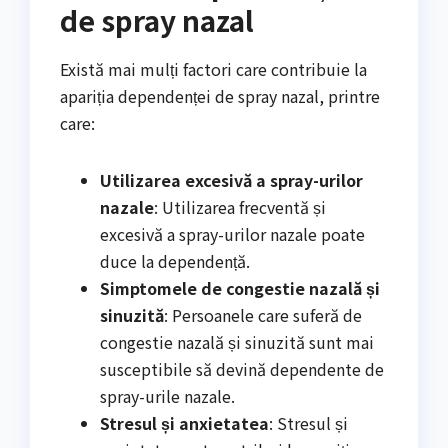
de spray nazal
Există mai mulți factori care contribuie la
apariția dependenței de spray nazal, printre
care:
Utilizarea excesivă a spray-urilor
nazale
: Utilizarea frecventă și
excesivă a spray-urilor nazale poate
duce la dependență.
Simptomele de congestie nazală și
sinuzită
: Persoanele care suferă de
congestie nazală și sinuzită sunt mai
susceptibile să devină dependente de
spray-urile nazale.
Stresul și anxietatea
: Stresul și