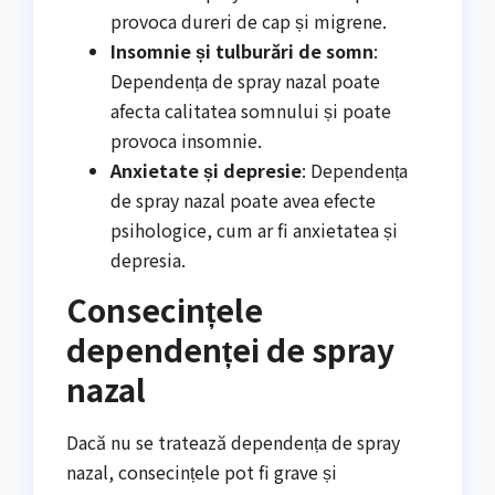
provoca dureri de cap și migrene.
Insomnie și tulburări de somn
:
Dependența de spray nazal poate
afecta calitatea somnului și poate
provoca insomnie.
Anxietate și depresie
: Dependența
de spray nazal poate avea efecte
psihologice, cum ar fi anxietatea și
depresia.
Consecințele
dependenței de spray
nazal
Dacă nu se tratează dependența de spray
nazal, consecințele pot fi grave și