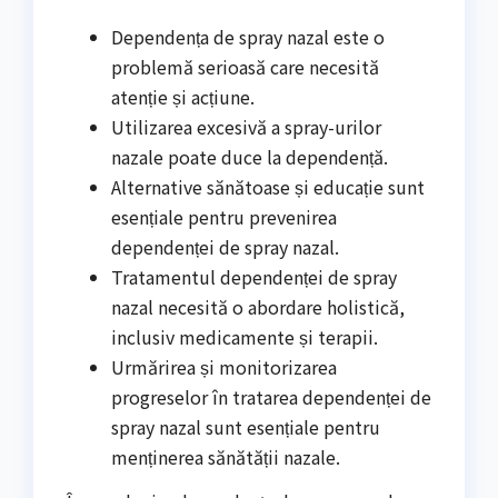
Dependența de spray nazal este o
problemă serioasă care necesită
atenție și acțiune.
Utilizarea excesivă a spray-urilor
nazale poate duce la dependență.
Alternative sănătoase și educație sunt
esențiale pentru prevenirea
dependenței de spray nazal.
Tratamentul dependenței de spray
nazal necesită o abordare holistică,
inclusiv medicamente și terapii.
Urmărirea și monitorizarea
progreselor în tratarea dependenței de
spray nazal sunt esențiale pentru
menținerea sănătății nazale.