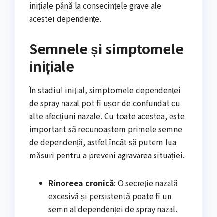
inițiale până la consecințele grave ale
acestei dependențe.
Semnele și simptomele
inițiale
În stadiul inițial, simptomele dependenței
de spray nazal pot fi ușor de confundat cu
alte afecțiuni nazale. Cu toate acestea, este
important să recunoaștem primele semne
de dependență, astfel încât să putem lua
măsuri pentru a preveni agravarea situației.
Rinoreea cronică
: O secreție nazală
excesivă și persistentă poate fi un
semn al dependenței de spray nazal.