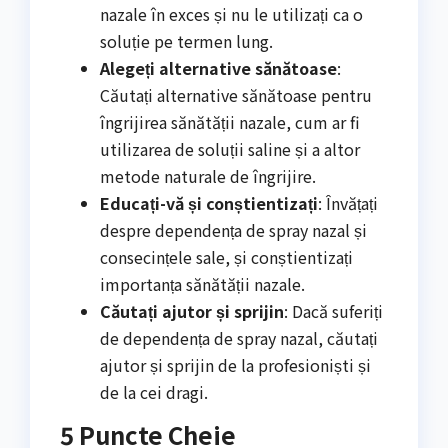
nazale în exces și nu le utilizați ca o
soluție pe termen lung.
Alegeți alternative sănătoase
:
Căutați alternative sănătoase pentru
îngrijirea sănătății nazale, cum ar fi
utilizarea de soluții saline și a altor
metode naturale de îngrijire.
Educați-vă și conștientizați
: Învățați
despre dependența de spray nazal și
consecințele sale, și conștientizați
importanța sănătății nazale.
Căutați ajutor și sprijin
: Dacă suferiți
de dependența de spray nazal, căutați
ajutor și sprijin de la profesioniști și
de la cei dragi.
5 Puncte Cheie