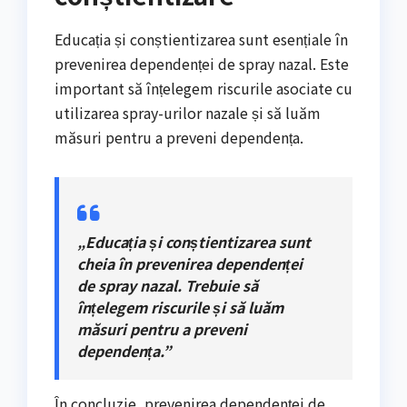
Educația și conștientizarea sunt esențiale în
prevenirea dependenței de spray nazal. Este
important să înțelegem riscurile asociate cu
utilizarea spray-urilor nazale și să luăm
măsuri pentru a preveni dependența.
„Educația și conștientizarea sunt
cheia în prevenirea dependenței
de spray nazal. Trebuie să
înțelegem riscurile și să luăm
măsuri pentru a preveni
dependența.”
În concluzie, prevenirea dependenței de