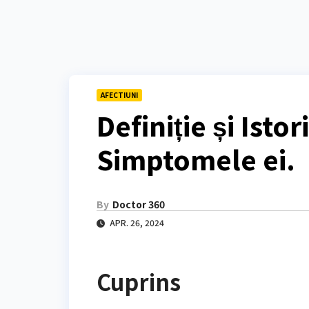
AFECTIUNI
Definiție și Istor
Simptomele ei.
By
Doctor 360
APR. 26, 2024
Cuprins