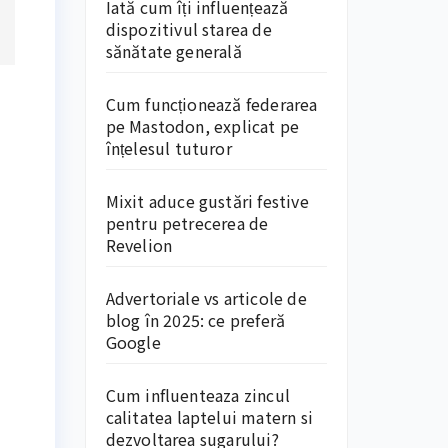
Iată cum îți influențează
dispozitivul starea de
sănătate generală
Cum funcționează federarea
pe Mastodon, explicat pe
înțelesul tuturor
Mixit aduce gustări festive
pentru petrecerea de
Revelion
Advertoriale vs articole de
blog în 2025: ce preferă
Google
Cum influenteaza zincul
calitatea laptelui matern si
dezvoltarea sugarului?