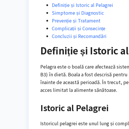
Definiție și Istoric al Pelagrei
Simptome și Diagnostic
Prevenție și Tratament
Complicații și Consecințe
Concluzii și Recomandări
Definiție și Istoric a
Pelagra este o boală care afectează siste
B3) în dietă. Boala a fost descrisă pentru 
înainte de această perioadă. În trecut, pe
acces limitat la alimente sănătoase.
Istoric al Pelagrei
Istoricul pelagrei este unul lung și compl