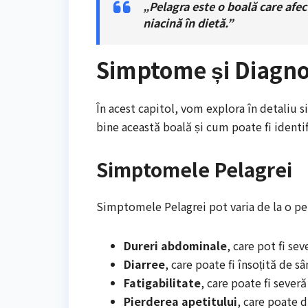
„Pelagra este o boală care afec
niacină în dietă.”
Simptome și Diagno
În acest capitol, vom explora în detaliu 
bine această boală și cum poate fi identif
Simptomele Pelagrei
Simptomele Pelagrei pot varia de la o pers
Dureri abdominale
, care pot fi sev
Diarree
, care poate fi însoțită de 
Fatigabilitate
, care poate fi severă
Pierderea apetitului
, care poate d