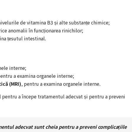
nivelurile de vitamina B3 și alte substanțe chimice;
ice anomalii în funcționarea rinichilor;
na țesutul intestinal.
ele interne;
pentru a examina organele interne;
ică (MRI)
, pentru a examina organele interne.
al pentru a începe tratamentul adecvat și pentru a preveni
mentul adecvat sunt cheia pentru a preveni complicațiile