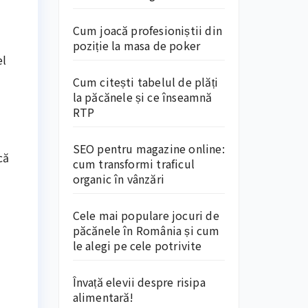
Cum joacă profesioniștii din
poziție la masa de poker
el
Cum citești tabelul de plăți
la păcănele și ce înseamnă
RTP
SEO pentru magazine online:
că
cum transformi traficul
organic în vânzări
Cele mai populare jocuri de
păcănele în România și cum
le alegi pe cele potrivite
Învață elevii despre risipa
alimentară!