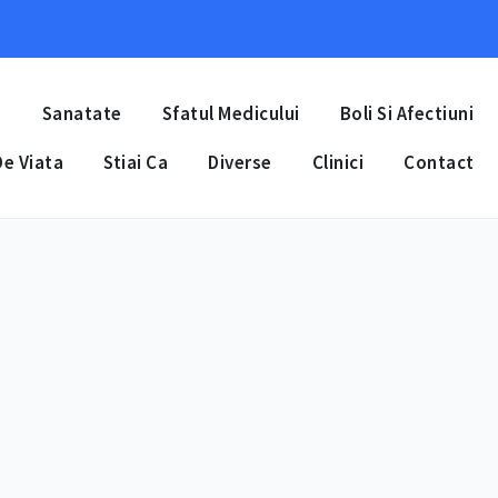
a
Sanatate
Sfatul Medicului
Boli Si Afectiuni
e Viata
Stiai Ca
Diverse
Clinici
Contact