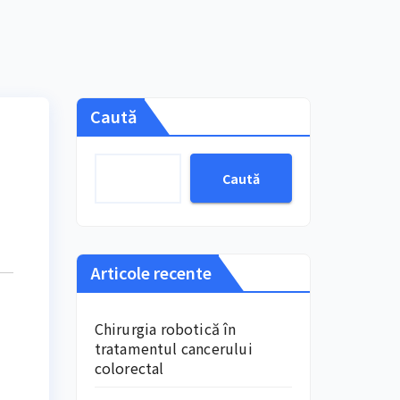
Caută
Caută
Articole recente
Chirurgia robotică în
tratamentul cancerului
colorectal