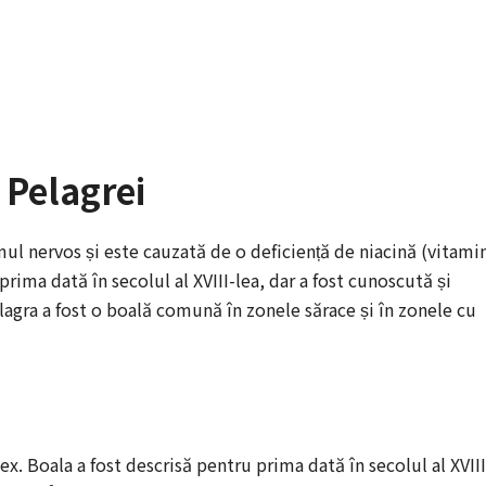
l Pelagrei
mul nervos și este cauzată de o deficiență de niacină (vitami
prima dată în secolul al XVIII-lea, dar a fost cunoscută și
lagra a fost o boală comună în zonele sărace și în zonele cu
ex. Boala a fost descrisă pentru prima dată în secolul al XVIII