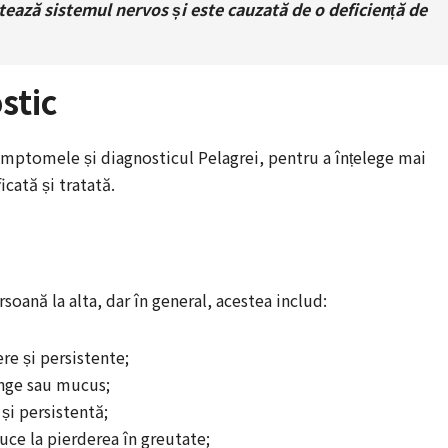
tează sistemul nervos și este cauzată de o deficiență de
stic
simptomele și diagnosticul Pelagrei, pentru a înțelege mai
icată și tratată.
oană la alta, dar în general, acestea includ:
ere și persistente;
sânge sau mucus;
 și persistentă;
uce la pierderea în greutate;