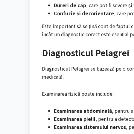
Dureri de cap
, care pot fi severe și
Confuzie și dezorientare
, care po
Este important să se țină cont de faptul c
încât un diagnostic corect este esențial 
Diagnosticul Pelagrei
Diagnosticul Pelagrei se bazează pe o com
medicală.
Examinarea fizică poate include:
Examinarea abdominală
, pentru a
Examinarea pielii
, pentru a detect
Examinarea sistemului nervos
, p