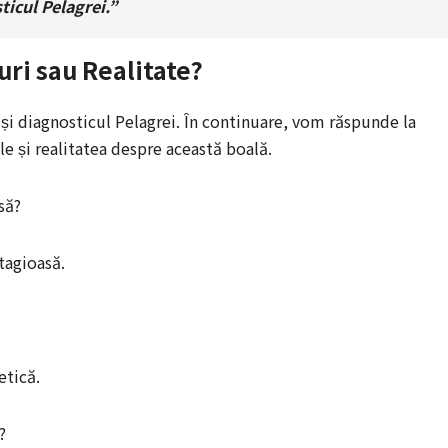
ticul Pelagrei.”
uri sau Realitate?
și diagnosticul Pelagrei. În continuare, vom răspunde la
le și realitatea despre această boală.
să?
tagioasă.
etică.
?