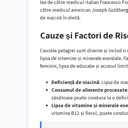
lea de către medicul italian Francesco Frap
către medicul american Joseph Goldberger
de niacină în dietă.
Cauze și Factori de Ris
Cauzele pelagrei sunt diverse și includ o
lipsa de vitamine și minerale esențiale. Fa
feminin, lipsa de educație și accesul limi
Deficiență de niacină
: Lipsa de nia
Consumul de alimente procesate
sănătoase poate conduce la o defici
Lipsa de vitamine și minerale ese
vitamina B12 și fierul, poate conduc