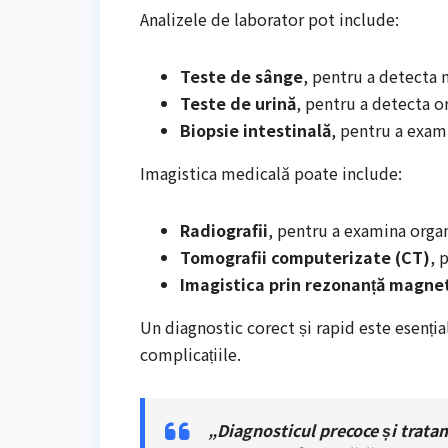
Analizele de laborator pot include:
Teste de sânge
, pentru a detecta 
Teste de urină
, pentru a detecta or
Biopsie intestinală
, pentru a exami
Imagistica medicală poate include:
Radiografii
, pentru a examina organ
Tomografii computerizate (CT)
, 
Imagistica prin rezonanță magnet
Un diagnostic corect și rapid este esenți
complicațiile.
„Diagnosticul precoce și trata