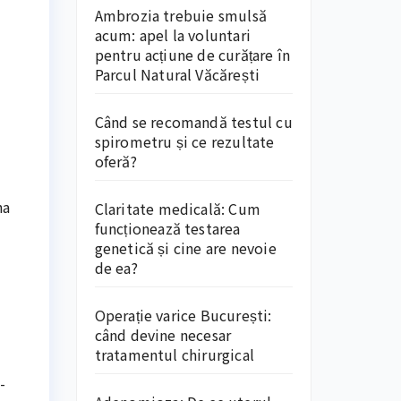
Ambrozia trebuie smulsă
acum: apel la voluntari
pentru acțiune de curățare în
Parcul Natural Văcărești
Când se recomandă testul cu
spirometru și ce rezultate
oferă?
na
Claritate medicală: Cum
funcționează testarea
genetică și cine are nevoie
de ea?
Operație varice București:
când devine necesar
tratamentul chirurgical
-