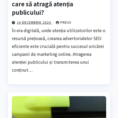
care să atragă atenția
publicului?
14 DECEMBRIE 2024
PRESS
În era digitală, unde atenția utilizatorilor este o
resursă prețioasă, crearea advertorialelor SEO
eficiente este crucială pentru succesul oricărei
campanii de marketing online. Atragerea
atenției publicului și transmiterea unui
conținut…