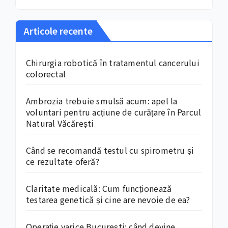
Articole recente
Chirurgia robotică în tratamentul cancerului
colorectal
Ambrozia trebuie smulsă acum: apel la
voluntari pentru acțiune de curățare în Parcul
Natural Văcărești
Când se recomandă testul cu spirometru și
ce rezultate oferă?
Claritate medicală: Cum funcționează
testarea genetică și cine are nevoie de ea?
Operație varice București: când devine