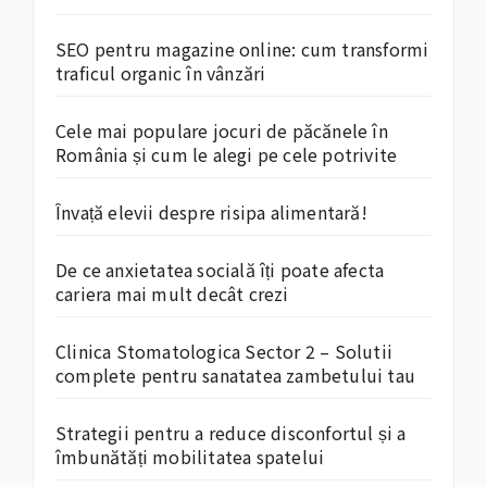
SEO pentru magazine online: cum transformi
traficul organic în vânzări
Cele mai populare jocuri de păcănele în
România și cum le alegi pe cele potrivite
Învață elevii despre risipa alimentară!
De ce anxietatea socială îți poate afecta
cariera mai mult decât crezi
Clinica Stomatologica Sector 2 – Solutii
complete pentru sanatatea zambetului tau
Strategii pentru a reduce disconfortul și a
îmbunătăți mobilitatea spatelui