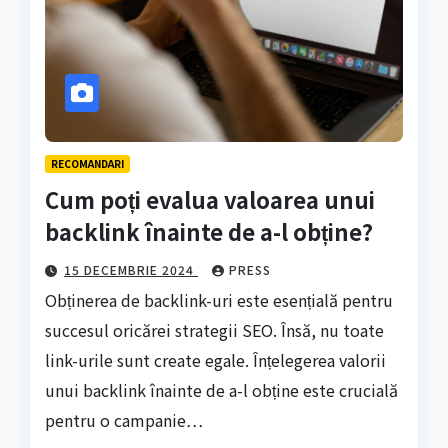
RECOMANDARI
Cum poți evalua valoarea unui
backlink înainte de a-l obține?
15 DECEMBRIE 2024
PRESS
Obținerea de backlink-uri este esențială pentru
succesul oricărei strategii SEO. Însă, nu toate
link-urile sunt create egale. Înțelegerea valorii
unui backlink înainte de a-l obține este crucială
pentru o campanie…