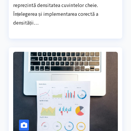
reprezintă densitatea cuvintelor cheie.
Înțelegerea și implementarea corectă a
densității…