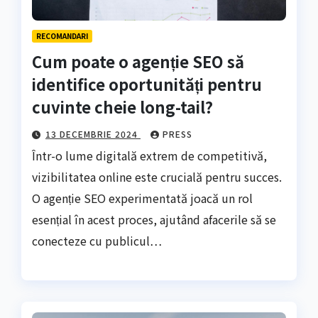
RECOMANDARI
Cum poate o agenție SEO să
identifice oportunități pentru
cuvinte cheie long-tail?
13 DECEMBRIE 2024
PRESS
Într-o lume digitală extrem de competitivă,
vizibilitatea online este crucială pentru succes.
O agenție SEO experimentată joacă un rol
esențial în acest proces, ajutând afacerile să se
conecteze cu publicul…