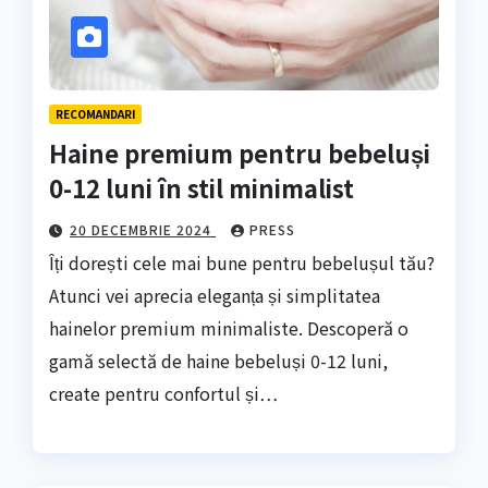
RECOMANDARI
Haine premium pentru bebeluși
0-12 luni în stil minimalist
20 DECEMBRIE 2024
PRESS
Îți dorești cele mai bune pentru bebelușul tău?
Atunci vei aprecia eleganța și simplitatea
hainelor premium minimaliste. Descoperă o
gamă selectă de haine bebeluși 0-12 luni,
create pentru confortul și…