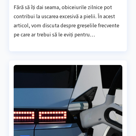
Fără să îți dai seama, obiceiurile zilnice pot
contribui la uscarea excesivă a pielii. În acest
articol, vom discuta despre greșelile frecvente
pe care ar trebui să le eviți pentru…