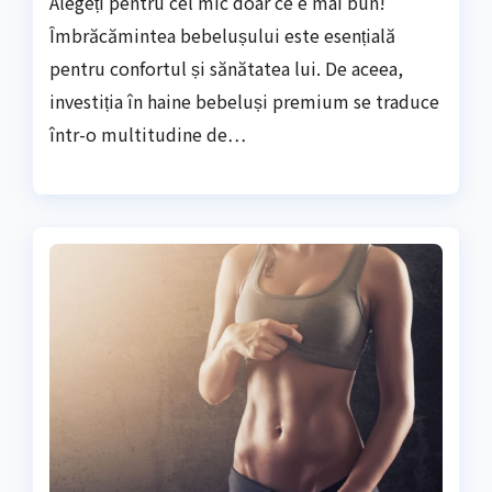
Alegeți pentru cel mic doar ce e mai bun!
Îmbrăcămintea bebelușului este esențială
pentru confortul și sănătatea lui. De aceea,
investiția în haine bebeluși premium se traduce
într-o multitudine de…