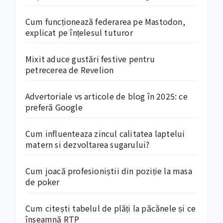
Cum funcționează federarea pe Mastodon,
explicat pe înțelesul tuturor
Mixit aduce gustări festive pentru
petrecerea de Revelion
Advertoriale vs articole de blog în 2025: ce
preferă Google
Cum influenteaza zincul calitatea laptelui
matern si dezvoltarea sugarului?
Cum joacă profesioniștii din poziție la masa
de poker
Cum citești tabelul de plăți la păcănele și ce
înseamnă RTP