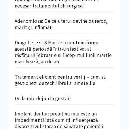
necesar tratamentul chirurgical
Adenomioza: De ce uterul devine dureros,
mărit și inflamat
Dragobete și 8 Martie: cum transformi
această perioadă într-un festival al
răsfățuluiFebruarie și începutul lunii martie
marchează, an de an
Tratament eficient pentru vertij – cum sa
gestionezi dezechilibrul si ametelile
De la mic dejun la gustări
Implant dentar: prețul nu mai este un
impediment! Iată cum îți influențează
dispozitivul starea de sănătate generală