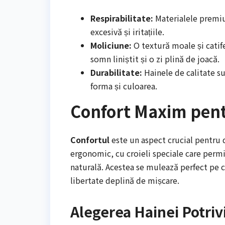
Respirabilitate:
Materialele premiu
excesivă și iritațiile.
Moliciune:
O textură moale și catif
somn liniștit și o zi plină de joacă.
Durabilitate:
Hainele de calitate su
forma și culoarea.
Confort Maxim pent
Confortul
este un aspect crucial pentru
ergonomic, cu croieli speciale care permi
naturală. Acestea se mulează perfect pe c
libertate deplină de mișcare.
Alegerea Hainei Potriv