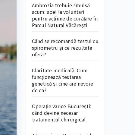
Ambrozia trebuie smulsă
acum: apel la voluntari
pentru acțiune de curățare în
Parcul Natural Văcărești
Când se recomandă testul cu
spirometru și ce rezultate
oferă?
Claritate medicală: Cum
funcționează testarea
genetică și cine are nevoie
de ea?
Operație varice București:
când devine necesar
tratamentul chirurgical