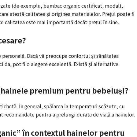
lizate (de exemplu, bumbac organic certificat, modal),
care atestă calitatea și originea materialelor. Prețul poate fi
e calitatea este mai importantă decât prețul în sine.
cesare?
 personală. Dacă vă preocupa confortul și sănătatea
 da, pot fi o alegere excelentă. Există și alternative
sc hainele premium pentru bebeluși?
tichetă. În general, spălarea la temperaturi scăzute, cu
unt recomandate pentru a prelungi durata de viață a hainelor.
nic” în contextul hainelor pentru