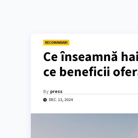
RECOMANDARI
Ce înseamnă hai
ce beneficii ofe
By
press
DEC. 13, 2024