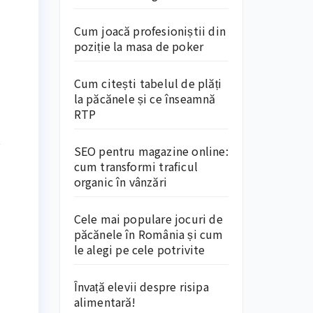
Cum joacă profesioniștii din
poziție la masa de poker
Cum citești tabelul de plăți
la păcănele și ce înseamnă
RTP
t
SEO pentru magazine online:
cum transformi traficul
organic în vânzări
Cele mai populare jocuri de
păcănele în România și cum
le alegi pe cele potrivite
Învață elevii despre risipa
alimentară!