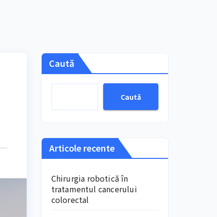
Caută
i
Caută
Articole recente
Chirurgia robotică în
tratamentul cancerului
colorectal