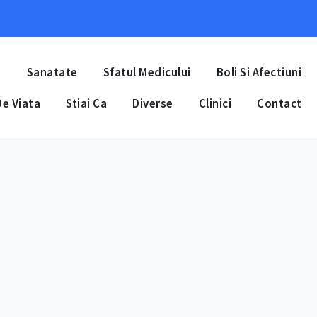
a
Sanatate
Sfatul Medicului
Boli Si Afectiuni
e Viata
Stiai Ca
Diverse
Clinici
Contact