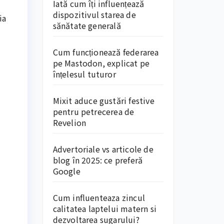
Iată cum îți influențează
dispozitivul starea de
ia
sănătate generală
Cum funcționează federarea
pe Mastodon, explicat pe
înțelesul tuturor
Mixit aduce gustări festive
pentru petrecerea de
Revelion
Advertoriale vs articole de
blog în 2025: ce preferă
Google
Cum influenteaza zincul
calitatea laptelui matern si
dezvoltarea sugarului?