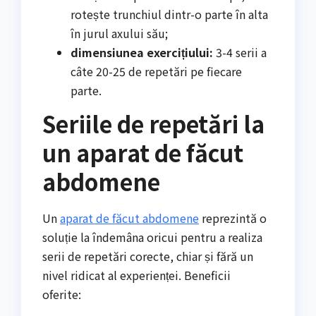
rotește trunchiul dintr-o parte în alta
în jurul axului său;
dimensiunea exercițiului:
3-4 serii a
câte 20-25 de repetări pe fiecare
parte.
Seriile de repetări la
un aparat de făcut
abdomene
Un
aparat de făcut abdomene
reprezintă o
soluție la îndemâna oricui pentru a realiza
serii de repetări corecte, chiar și fără un
nivel ridicat al experienței. Beneficii
oferite: