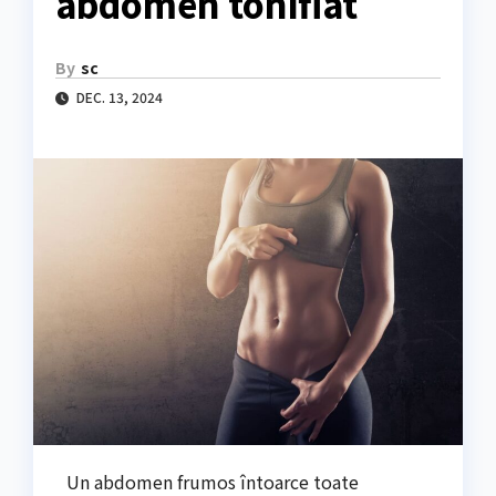
abdomen tonifiat
By
sc
DEC. 13, 2024
Un abdomen frumos întoarce toate