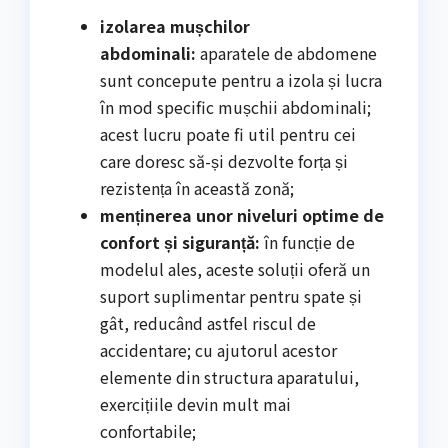
izolarea mușchilor
abdominali:
aparatele de abdomene
sunt concepute pentru a izola și lucra
în mod specific mușchii abdominali;
acest lucru poate fi util pentru cei
care doresc să-și dezvolte forța și
rezistența în această zonă;
menținerea unor niveluri optime de
confort și siguranță:
în funcție de
modelul ales, aceste soluții oferă un
suport suplimentar pentru spate și
gât, reducând astfel riscul de
accidentare; cu ajutorul acestor
elemente din structura aparatului,
exercițiile devin mult mai
confortabile;