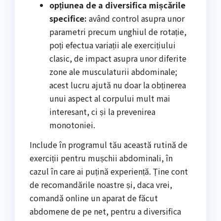
opțiunea de a diversifica mișcările
specifice:
având control asupra unor
parametri precum unghiul de rotație,
poți efectua variații ale exercițiului
clasic, de impact asupra unor diferite
zone ale musculaturii abdominale;
acest lucru ajută nu doar la obținerea
unui aspect al corpului mult mai
interesant, ci și la prevenirea
monotoniei.
Include în programul tău această rutină de
exerciții pentru mușchii abdominali, în
cazul în care ai puțină experiență. Ține cont
de recomandările noastre și, daca vrei,
comandă online un aparat de făcut
abdomene de pe net, pentru a diversifica