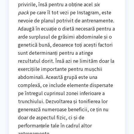
privirile, însă pentru a obține acel
six
pack
pe care îl tot vezi pe Instagram, este
nevoie de planul potrivit de antrenamente.
Adaugă în ecuație o dietă necesară pentru a
arde surplusul de grăsimi abdominale și o
genetică bună, deoarece toți acești factori
sunt determinanți pentru a atinge
rezultatul dorit. Însă azi ne limităm doar la
exercițiile importante pentru mușchii
abdominali. Această grupă este una
complexă, ce include elemente dispersate
pe întregul cuprinsul zonei inferioare a
trunchiului. Dezvoltarea și tonifierea lor
generează numeroase beneficii, ce țin nu
doar de aspectul fizic, ci și de
performanțele tale în cadrul altor
antrenamente.