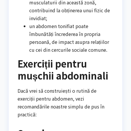
musculaturii din această zonă,
contribuind la obținerea unui fizic de
invidiat;
un abdomen tonifiat poate
îmbunătăți încrederea în propria
persoană, de impact asupra relațiilor
cu cei din cercurile sociale comune.
Exerciții pentru
mușchii abdominali
Dacă vrei să construiești o rutină de
exerciții pentru abdomen, vezi
recomandările noastre simplu de pus în
practică: