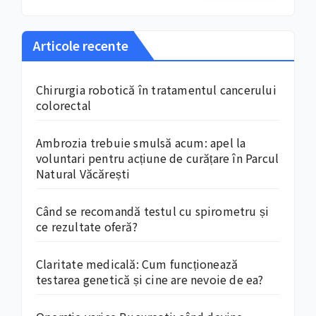
Articole recente
Chirurgia robotică în tratamentul cancerului
colorectal
Ambrozia trebuie smulsă acum: apel la
voluntari pentru acțiune de curățare în Parcul
Natural Văcărești
Când se recomandă testul cu spirometru și
ce rezultate oferă?
Claritate medicală: Cum funcționează
testarea genetică și cine are nevoie de ea?