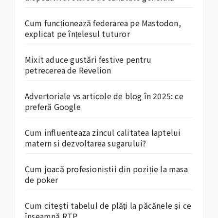
Cum funcționează federarea pe Mastodon,
explicat pe înțelesul tuturor
Mixit aduce gustări festive pentru
petrecerea de Revelion
Advertoriale vs articole de blog în 2025: ce
preferă Google
Cum influenteaza zincul calitatea laptelui
matern si dezvoltarea sugarului?
Cum joacă profesioniștii din poziție la masa
de poker
Cum citești tabelul de plăți la păcănele și ce
înseamnă RTP