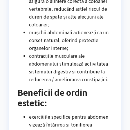
asigură o aliniere corectă a coloanei
vertebrale, reducând astfel riscul de
dureri de spate și alte afecțiuni ale
coloanei;
mușchii abdominali acționează ca un
corset natural, oferind protecție
organelor interne;
contracțiile musculare ale
abdomenului stimulează activitatea
sistemului digestiv și contribuie la
reducerea / ameliorarea constipației.
Beneficii de ordin
estetic:
exercițiile specifice pentru abdomen
vizează întărirea și tonifierea