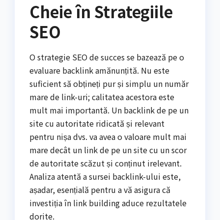
Cheie în Strategiile
SEO
O strategie SEO de succes se bazează pe o
evaluare backlink amănunțită. Nu este
suficient să obțineți pur și simplu un număr
mare de link-uri; calitatea acestora este
mult mai importantă. Un backlink de pe un
site cu autoritate ridicată și relevant
pentru nișa dvs. va avea o valoare mult mai
mare decât un link de pe un site cu un scor
de autoritate scăzut și conținut irelevant.
Analiza atentă a sursei backlink-ului este,
așadar, esențială pentru a vă asigura că
investiția în link building aduce rezultatele
dorite.