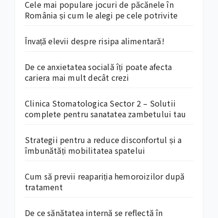
Cele mai populare jocuri de păcănele în
România și cum le alegi pe cele potrivite
Învață elevii despre risipa alimentară!
De ce anxietatea socială îți poate afecta
cariera mai mult decât crezi
Clinica Stomatologica Sector 2 – Solutii
complete pentru sanatatea zambetului tau
Strategii pentru a reduce disconfortul și a
îmbunătăți mobilitatea spatelui
Cum să previi reapariția hemoroizilor după
tratament
De ce sănătatea internă se reflectă în