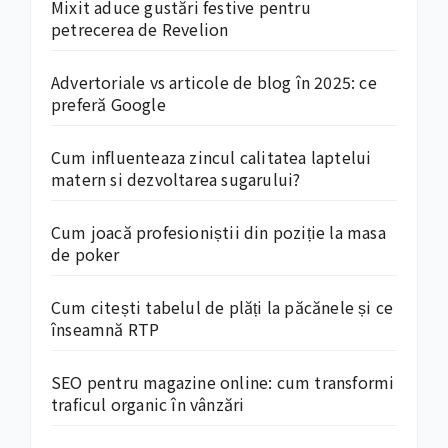
Mixit aduce gustări festive pentru
petrecerea de Revelion
Advertoriale vs articole de blog în 2025: ce
preferă Google
Cum influenteaza zincul calitatea laptelui
matern si dezvoltarea sugarului?
Cum joacă profesioniștii din poziție la masa
de poker
Cum citești tabelul de plăți la păcănele și ce
înseamnă RTP
SEO pentru magazine online: cum transformi
traficul organic în vânzări