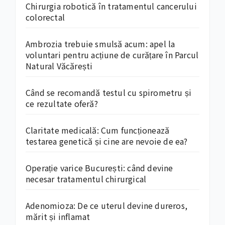
Chirurgia robotică în tratamentul cancerului
colorectal
Ambrozia trebuie smulsă acum: apel la
voluntari pentru acțiune de curățare în Parcul
Natural Văcărești
Când se recomandă testul cu spirometru și
ce rezultate oferă?
Claritate medicală: Cum funcționează
testarea genetică și cine are nevoie de ea?
Operație varice București: când devine
necesar tratamentul chirurgical
Adenomioza: De ce uterul devine dureros,
mărit și inflamat