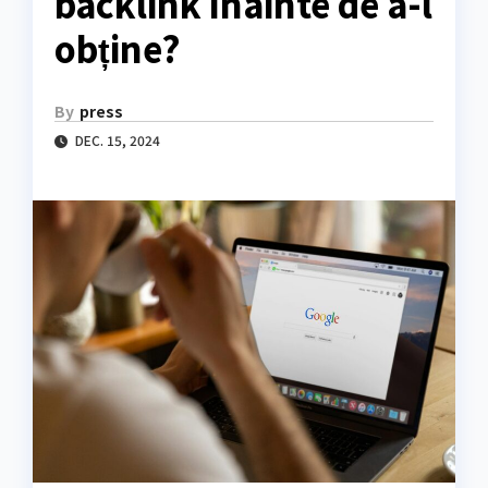
backlink înainte de a-l
obține?
By
press
DEC. 15, 2024