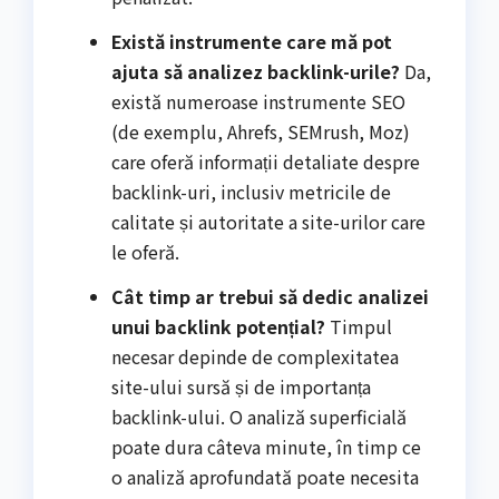
Există instrumente care mă pot
ajuta să analizez backlink-urile?
Da,
există numeroase instrumente SEO
(de exemplu, Ahrefs, SEMrush, Moz)
care oferă informații detaliate despre
backlink-uri, inclusiv metricile de
calitate și autoritate a site-urilor care
le oferă.
Cât timp ar trebui să dedic analizei
unui backlink potențial?
Timpul
necesar depinde de complexitatea
site-ului sursă și de importanța
backlink-ului. O analiză superficială
poate dura câteva minute, în timp ce
o analiză aprofundată poate necesita