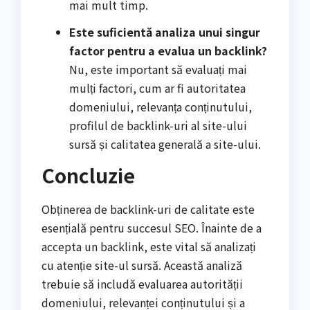
mai mult timp.
Este suficientă analiza unui singur
factor pentru a evalua un backlink?
Nu, este important să evaluați mai
mulți factori, cum ar fi autoritatea
domeniului, relevanța conținutului,
profilul de backlink-uri al site-ului
sursă și calitatea generală a site-ului.
Concluzie
Obținerea de backlink-uri de calitate este
esențială pentru succesul SEO. Înainte de a
accepta un backlink, este vital să analizați
cu atenție site-ul sursă. Această analiză
trebuie să includă evaluarea autorității
domeniului, relevanței conținutului și a