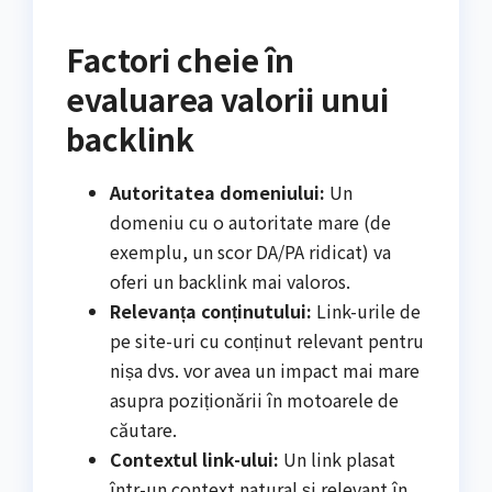
Factori cheie în
evaluarea valorii unui
backlink
Autoritatea domeniului:
Un
domeniu cu o autoritate mare (de
exemplu, un scor DA/PA ridicat) va
oferi un backlink mai valoros.
Relevanța conținutului:
Link-urile de
pe site-uri cu conținut relevant pentru
nișa dvs. vor avea un impact mai mare
asupra poziționării în motoarele de
căutare.
Contextul link-ului:
Un link plasat
într-un context natural și relevant în