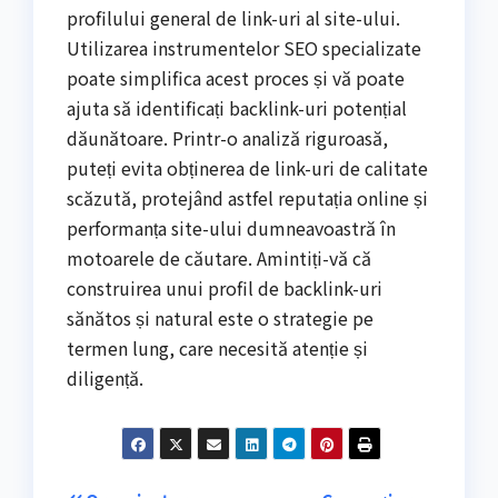
profilului general de link-uri al site-ului.
Utilizarea instrumentelor SEO specializate
poate simplifica acest proces și vă poate
ajuta să identificați backlink-uri potențial
dăunătoare. Printr-o analiză riguroasă,
puteți evita obținerea de link-uri de calitate
scăzută, protejând astfel reputația online și
performanța site-ului dumneavoastră în
motoarele de căutare. Amintiți-vă că
construirea unui profil de backlink-uri
sănătos și natural este o strategie pe
termen lung, care necesită atenție și
diligență.