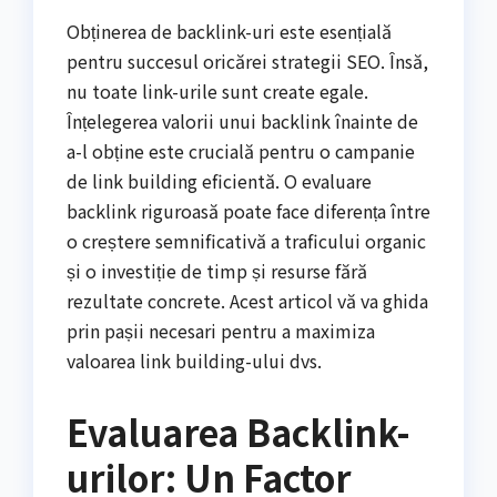
Obținerea de backlink-uri este esențială
pentru succesul oricărei strategii SEO. Însă,
nu toate link-urile sunt create egale.
Înțelegerea valorii unui backlink înainte de
a-l obține este crucială pentru o campanie
de link building eficientă. O evaluare
backlink riguroasă poate face diferența între
o creștere semnificativă a traficului organic
și o investiție de timp și resurse fără
rezultate concrete. Acest articol vă va ghida
prin pașii necesari pentru a maximiza
valoarea link building-ului dvs.
Evaluarea Backlink-
urilor: Un Factor