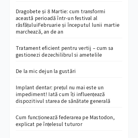
Dragobete și 8 Martie: cum transformi
această perioadă într-un festival al
răsfățuluiFebruarie și începutul lunii martie
marchează, an de an
Tratament eficient pentru vertij – cum sa
gestionezi dezechilibrul si ametelile
De la mic dejun la gustări
Implant dentar: prețul nu mai este un
impediment! Iată cum îți influențează
dispozitivul starea de sănătate generală
Cum funcționează federarea pe Mastodon,
explicat pe înțelesul tuturor