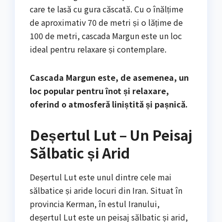
care te lasă cu gura căscată. Cu o înălțime
de aproximativ 70 de metri și o lățime de
100 de metri, cascada Margun este un loc
ideal pentru relaxare și contemplare.
Cascada Margun este, de asemenea, un
loc popular pentru înot și relaxare,
oferind o atmosferă liniștită și pașnică.
Deșertul Lut – Un Peisaj
Sălbatic și Arid
Deșertul Lut este unul dintre cele mai
sălbatice și aride locuri din Iran. Situat în
provincia Kerman, în estul Iranului,
deșertul Lut este un peisaj sălbatic și arid,