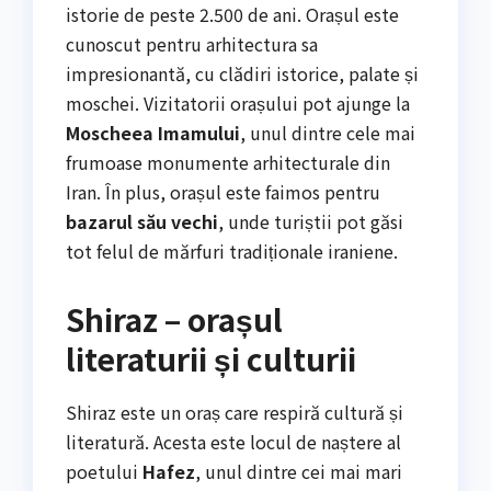
istorie de peste 2.500 de ani. Orașul este
cunoscut pentru arhitectura sa
impresionantă, cu clădiri istorice, palate și
moschei. Vizitatorii orașului pot ajunge la
Moscheea Imamului
, unul dintre cele mai
frumoase monumente arhitecturale din
Iran. În plus, orașul este faimos pentru
bazarul său vechi
, unde turiștii pot găsi
tot felul de mărfuri tradiționale iraniene.
Shiraz – orașul
literaturii și culturii
Shiraz este un oraș care respiră cultură și
literatură. Acesta este locul de naștere al
poetului
Hafez
, unul dintre cei mai mari