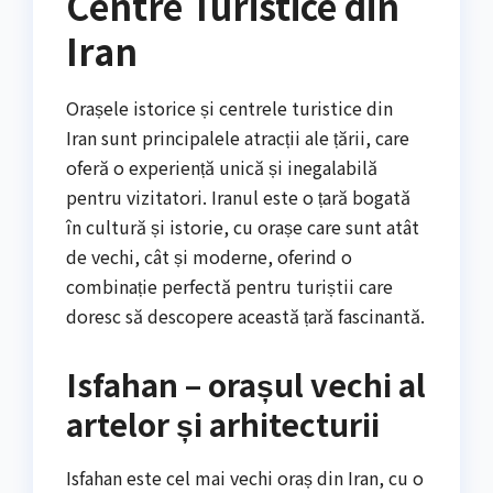
Centre Turistice din
Iran
Orașele istorice și centrele turistice din
Iran sunt principalele atracții ale țării, care
oferă o experiență unică și inegalabilă
pentru vizitatori. Iranul este o țară bogată
în cultură și istorie, cu orașe care sunt atât
de vechi, cât și moderne, oferind o
combinație perfectă pentru turiștii care
doresc să descopere această țară fascinantă.
Isfahan – orașul vechi al
artelor și arhitecturii
Isfahan este cel mai vechi oraș din Iran, cu o