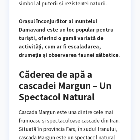
simbol al puterii și rezistenței naturii.
Orașul înconjurător al muntelui
Damavand este un loc popular pentru
turiști, oferind o gamă variată de
activități, cum ar fi escaladarea,
drumeția și observarea faunei sălbatice.
Căderea de apă a
cascadei Margun – Un
Spectacol Natural
Cascada Margun este una dintre cele mai
frumoase și spectaculoase cascade din Iran.
Situată în provincia Fars, în sudul Iranului,
cascada Margun este un spectacol natural