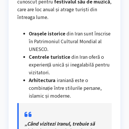
cunoscut pentru
festivalul său de muzică
,
care are loc anual și atrage turiști din
întreaga lume.
Orașele istorice
din Iran sunt înscrise
în Patrimoniul Cultural Mondial al
UNESCO.
Centrele turistice
din Iran oferă o
experiență unică și inegalabilă pentru
vizitatori.
Arhitectura
iraniană este o
combinație între stilurile persane,
islamic și moderne.
„Când vizitezi Iranul, trebuie să