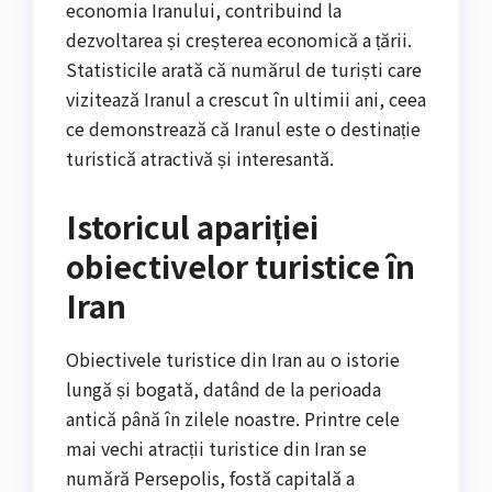
economia Iranului, contribuind la
dezvoltarea și creșterea economică a țării.
Statisticile arată că numărul de turiști care
vizitează Iranul a crescut în ultimii ani, ceea
ce demonstrează că Iranul este o destinație
turistică atractivă și interesantă.
Istoricul apariției
obiectivelor turistice în
Iran
Obiectivele turistice din Iran au o istorie
lungă și bogată, datând de la perioada
antică până în zilele noastre. Printre cele
mai vechi atracții turistice din Iran se
numără Persepolis, fostă capitală a