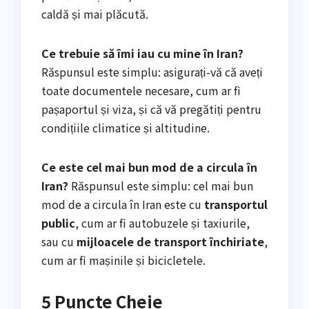
caldă și mai plăcută.
Ce trebuie să îmi iau cu mine în Iran?
Răspunsul este simplu: asigurați-vă că aveți
toate documentele necesare, cum ar fi
pașaportul și viza, și că vă pregătiți pentru
condițiile climatice și altitudine.
Ce este cel mai bun mod de a circula în
Iran?
Răspunsul este simplu: cel mai bun
mod de a circula în Iran este cu
transportul
public
, cum ar fi autobuzele și taxiurile,
sau cu
mijloacele de transport închiriate
,
cum ar fi mașinile și bicicletele.
5 Puncte Cheie