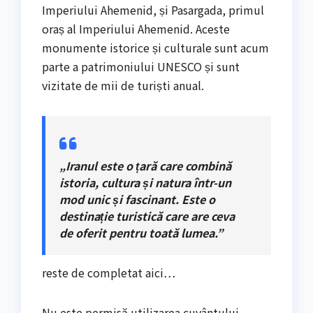
Imperiului Ahemenid, și Pasargada, primul
oraș al Imperiului Ahemenid. Aceste
monumente istorice și culturale sunt acum
parte a patrimoniului UNESCO și sunt
vizitate de mii de turiști anual.
„Iranul este o țară care combină
istoria, cultura și natura într-un
mod unic și fascinant. Este o
destinație turistică care are ceva
de oferit pentru toată lumea.”
reste de completat aici…
Nu este permisă utilizarea cuvântului