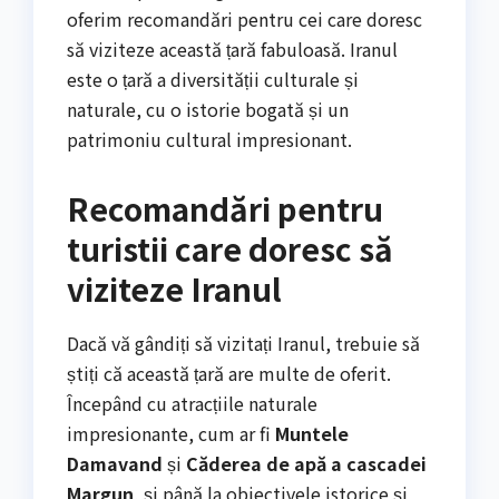
oferim recomandări pentru cei care doresc
să viziteze această țară fabuloasă. Iranul
este o țară a diversității culturale și
naturale, cu o istorie bogată și un
patrimoniu cultural impresionant.
Recomandări pentru
turistii care doresc să
viziteze Iranul
Dacă vă gândiți să vizitați Iranul, trebuie să
știți că această țară are multe de oferit.
Începând cu atracțiile naturale
impresionante, cum ar fi
Muntele
Damavand
și
Căderea de apă a cascadei
Margun
, și până la obiectivele istorice și