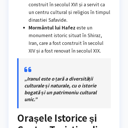
construit în secolul XVI și a servit ca
un centru cultural și religios în timpul
dinastiei Safavide.
Mormântul lui Hafez
este un
monument istoric situat în Shiraz,
Iran, care a fost construit în secolul
XIV și a fost renovat în secolul XIX.
„Iranul este o țară a diversității
culturale și naturale, cu o istorie
bogată și un patrimoniu cultural
unic.”
Orașele Istorice și