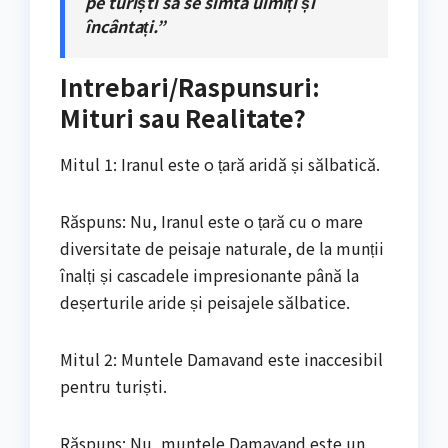
pe turiști să se simtă uimiți și
încântați.”
Intrebari/Raspunsuri:
Mituri sau Realitate?
Mitul 1: Iranul este o țară aridă și sălbatică.
Răspuns: Nu, Iranul este o țară cu o mare
diversitate de peisaje naturale, de la munții
înalți și cascadele impresionante până la
deșerturile aride și peisajele sălbatice.
Mitul 2: Muntele Damavand este inaccesibil
pentru turiști.
Răspuns: Nu, muntele Damavand este un