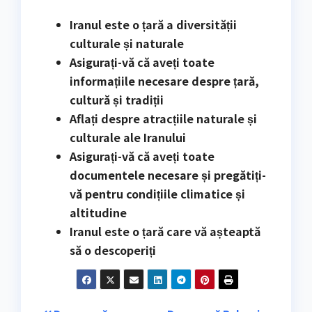
Iranul este o țară a diversității
culturale și naturale
Asigurați-vă că aveți toate
informațiile necesare despre țară,
cultură și tradiții
Aflați despre atracțiile naturale și
culturale ale Iranului
Asigurați-vă că aveți toate
documentele necesare și pregătiți-
vă pentru condițiile climatice și
altitudine
Iranul este o țară care vă așteaptă
să o descoperiți