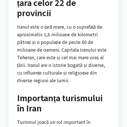
țara celor 22 de
provincii
Iranul este o țară mare, cu o suprafață de
aproximativ 1,6 milioane de kilometri
pătrați și o populație de peste 80 de
milioane de oameni. Capitala Iranului este
Teheran, care este și cel mai mare oraș al
țării. Iranul are o istorie bogată și diverse,
cu influențe culturale și religioase din
diverse regiuni ale lumii.
Importanța turismului
în Iran
Turismul joacă un rol important în