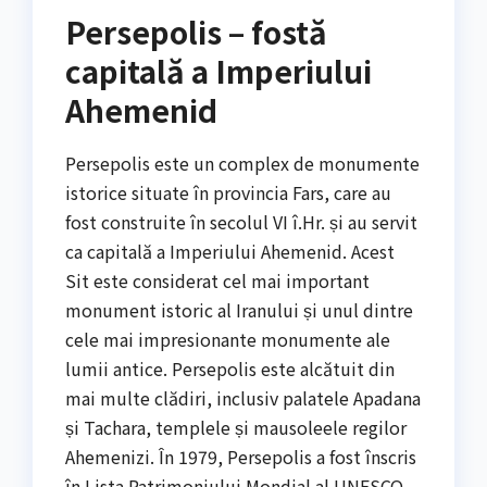
Persepolis – fostă
capitală a Imperiului
Ahemenid
Persepolis este un complex de monumente
istorice situate în provincia Fars, care au
fost construite în secolul VI î.Hr. și au servit
ca capitală a Imperiului Ahemenid. Acest
Sit este considerat cel mai important
monument istoric al Iranului și unul dintre
cele mai impresionante monumente ale
lumii antice. Persepolis este alcătuit din
mai multe clădiri, inclusiv palatele Apadana
și Tachara, templele și mausoleele regilor
Ahemenizi. În 1979, Persepolis a fost înscris
în Lista Patrimoniului Mondial al UNESCO.