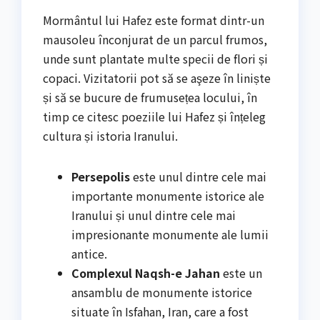
Mormântul lui Hafez este format dintr-un
mausoleu înconjurat de un parcul frumos,
unde sunt plantate multe specii de flori și
copaci. Vizitatorii pot să se aşeze în liniște
și să se bucure de frumusețea locului, în
timp ce citesc poeziile lui Hafez și înțeleg
cultura și istoria Iranului.
Persepolis
este unul dintre cele mai
importante monumente istorice ale
Iranului și unul dintre cele mai
impresionante monumente ale lumii
antice.
Complexul Naqsh-e Jahan
este un
ansamblu de monumente istorice
situate în Isfahan, Iran, care a fost