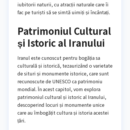
iubitorii naturii, cu atracții naturale care îi
fac pe turiști să se simtă uimiți și încântați.
Patrimoniul Cultural
și Istoric al Iranului
Iranul este cunoscut pentru bogăția sa
culturală și istorică, tezaurizând o varietate
de situri și monumente istorice, care sunt
recunoscute de UNESCO ca patrimoniu
mondial. În acest capitol, vom explora
patrimoniul cultural și istoric al Iranului,
descoperind locuri și monumente unice
care au îmbogățit cultura și istoria acestei
țări.