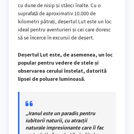
cu dune de nisip și stânci înalte. Cu o
suprafață de aproximativ 10.000 de
kilometri pătrați, deșertul Lut este un loc
ideal pentru aventurieri și cei care doresc
să se încerce în excursii de deșert.
Deșertul Lut este, de asemenea, un loc
popular pentru vedere de stele și
observarea cerului înstelat, datorită
lipsei de poluare luminoasă.
„Iranul este un paradis pentru
iubitorii naturii, cu atracții
naturale impresionante care îi fac