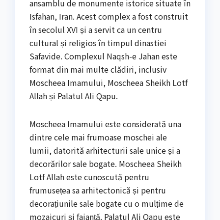
ansamblu de monumente istorice situate în
Isfahan, Iran. Acest complex a fost construit
în secolul XVI și a servit ca un centru
cultural și religios în timpul dinastiei
Safavide. Complexul Naqsh-e Jahan este
format din mai multe clădiri, inclusiv
Moscheea Imamului, Moscheea Sheikh Lotf
Allah și Palatul Ali Qapu.
Moscheea Imamului este considerată una
dintre cele mai frumoase moschei ale
lumii, datorită arhitecturii sale unice și a
decorărilor sale bogate. Moscheea Sheikh
Lotf Allah este cunoscută pentru
frumusețea sa arhitectonică și pentru
decorațiunile sale bogate cu o mulțime de
mozaicuri și faianță. Palatul Ali Qapu este