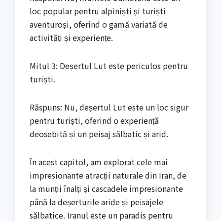
loc popular pentru alpiniști și turiști
aventuroși, oferind o gamă variată de
activități și experiențe.
Mitul 3: Deșertul Lut este periculos pentru
turiști.
Răspuns: Nu, deșertul Lut este un loc sigur
pentru turiști, oferind o experiență
deosebită și un peisaj sălbatic și arid.
În acest capitol, am explorat cele mai
impresionante atracții naturale din Iran, de
la munții înalți și cascadele impresionante
până la deșerturile aride și peisajele
sălbatice. Iranul este un paradis pentru