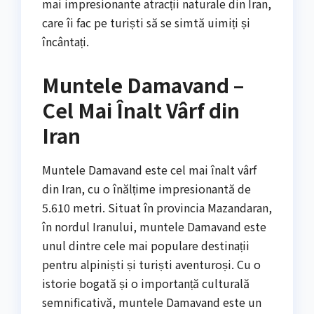
mai impresionante atracții naturale din Iran,
care îi fac pe turiști să se simtă uimiți și
încântați.
Muntele Damavand –
Cel Mai Înalt Vârf din
Iran
Muntele Damavand este cel mai înalt vârf
din Iran, cu o înălțime impresionantă de
5.610 metri. Situat în provincia Mazandaran,
în nordul Iranului, muntele Damavand este
unul dintre cele mai populare destinații
pentru alpiniști și turiști aventuroși. Cu o
istorie bogată și o importanță culturală
semnificativă, muntele Damavand este un