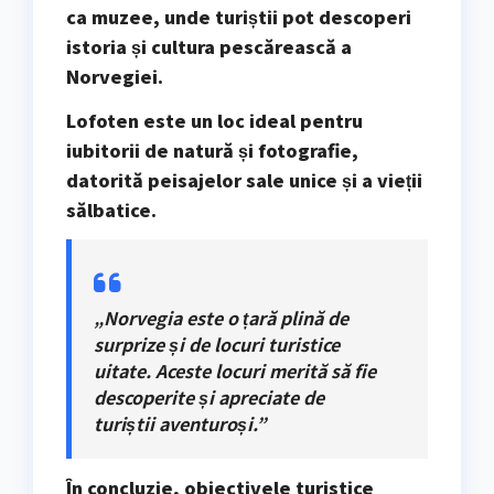
ca muzee, unde turiștii pot descoperi
istoria și cultura pescărească a
Norvegiei.
Lofoten este un loc ideal pentru
iubitorii de
natură și fotografie
,
datorită peisajelor sale unice și a vieții
sălbatice.
„Norvegia este o țară plină de
surprize și de locuri turistice
uitate. Aceste locuri merită să fie
descoperite și apreciate de
turiștii aventuroși.”
În concluzie, obiectivele turistice