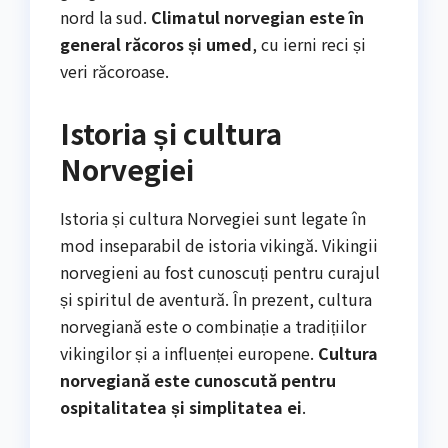
nord la sud.
Climatul norvegian este în
general răcoros și umed
, cu ierni reci și
veri răcoroase.
Istoria și cultura
Norvegiei
Istoria și cultura Norvegiei sunt legate în
mod inseparabil de istoria vikingă. Vikingii
norvegieni au fost cunoscuți pentru curajul
și spiritul de aventură. În prezent, cultura
norvegiană este o combinație a tradițiilor
vikingilor și a influenței europene.
Cultura
norvegiană este cunoscută pentru
ospitalitatea și simplitatea ei
.