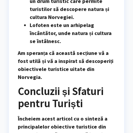
un drum turistic care permite
turistilor să descopere natura și
cultura Norvegiei.
Lofoten
este un arhipelag
încântător, unde natura și cultura
se întâlnesc.
Am speranța că această secțiune vă a
fost utilă și vă a inspirat să descoperiți
obiectivele turistice uitate din
Norvegia.
Concluzii și Sfaturi
pentru Turiști
Încheiem acest articol cu o sinteză a
principalelor obiective turistice din