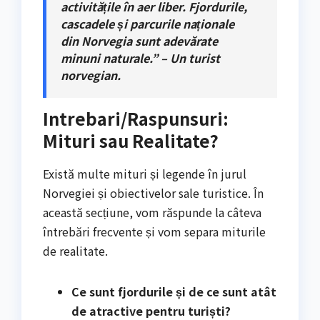
activitățile în aer liber. Fjordurile,
cascadele și parcurile naționale
din Norvegia sunt adevărate
minuni naturale.” – Un turist
norvegian.
Intrebari/Raspunsuri:
Mituri sau Realitate?
Există multe mituri și legende în jurul
Norvegiei și obiectivelor sale turistice. În
această secțiune, vom răspunde la câteva
întrebări frecvente și vom separa miturile
de realitate.
Ce sunt fjordurile și de ce sunt atât
de atractive pentru turiști?