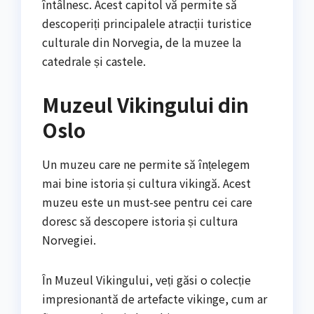
întâlnesc. Acest capitol vă permite să
descoperiți principalele atracții turistice
culturale din Norvegia, de la muzee la
catedrale și castele.
Muzeul Vikingului din
Oslo
Un muzeu care ne permite să înțelegem
mai bine istoria și cultura vikingă. Acest
muzeu este un must-see pentru cei care
doresc să descopere istoria și cultura
Norvegiei.
În Muzeul Vikingului, veți găsi o colecție
impresionantă de artefacte vikinge, cum ar