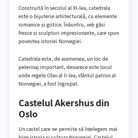
Construită în secolul al XI-lea, catedrala
este o bijuterie arhitecturală, cu elemente
romanice și gotice. Înăuntru, veți găsi
fresce și sculpturi impresionante, care spun
povestea istoriei Norvegiei.
Catedrala este, de asemenea, un loc de
pelerinaj important, deoarece este locul
unde regele Olav al II-lea, sfântul patron al
Norvegiei, a fost îngropat.
Castelul Akershus din
Oslo
Un castel care ne permite să înțelegem mai
bine istoria și cultura Norvegiei. Castelul