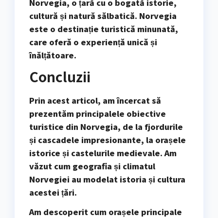
Norvegia, o țară cu o bogată istorie,
cultură și natură sălbatică. Norvegia
este o destinație turistică minunată,
care oferă o experiență unică și
înălțătoare.
Concluzii
Prin acest articol, am încercat să
prezentăm principalele obiective
turistice din Norvegia, de la fjordurile
și cascadele impresionante, la orașele
istorice și castelurile medievale. Am
văzut cum geografia și climatul
Norvegiei au modelat istoria și cultura
acestei țări.
Am descoperit cum orașele principale