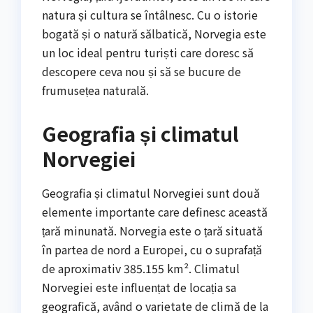
natura și cultura se întâlnesc. Cu o istorie
bogată și o natură sălbatică, Norvegia este
un loc ideal pentru turiști care doresc să
descopere ceva nou și să se bucure de
frumusețea naturală.
Geografia și climatul
Norvegiei
Geografia și climatul Norvegiei sunt două
elemente importante care definesc această
țară minunată. Norvegia este o țară situată
în partea de nord a Europei, cu o suprafață
de aproximativ 385.155 km². Climatul
Norvegiei este influențat de locația sa
geografică, având o varietate de climă de la