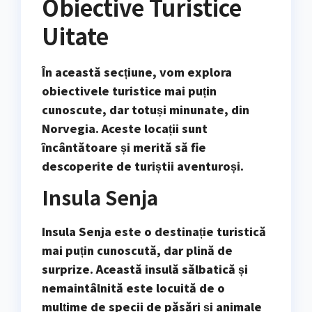
Obiective Turistice
Uitate
În această secțiune, vom explora
obiectivele turistice mai puțin
cunoscute, dar totuși minunate, din
Norvegia. Aceste locații sunt
încântătoare și merită să fie
descoperite de turiștii aventuroși.
Insula Senja
Insula Senja este o destinație turistică
mai puțin cunoscută, dar plină de
surprize. Această insulă sălbatică și
nemaintâlnită este locuită de o
mulțime de specii de păsări și animale