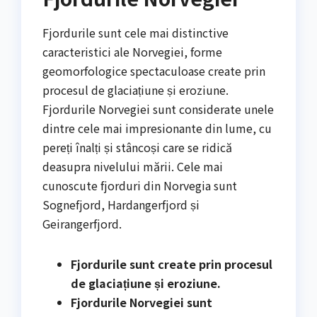
Fjordurile sunt cele mai distinctive
caracteristici ale Norvegiei, forme
geomorfologice spectaculoase create prin
procesul de glaciațiune și eroziune.
Fjordurile Norvegiei sunt considerate unele
dintre cele mai impresionante din lume, cu
pereți înalți și stâncoși care se ridică
deasupra nivelului mării. Cele mai
cunoscute fjorduri din Norvegia sunt
Sognefjord, Hardangerfjord și
Geirangerfjord.
Fjordurile sunt create prin procesul
de glaciațiune și eroziune.
Fjordurile Norvegiei sunt