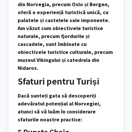
din Norvegia, precum Oslo și Bergen,
oferă o experiență turistică unică, cu
palatele și castelele sale imponente.
Am văzut cum obiectivele turistice
naturale, precum fjordurile și
cascadele, sunt îmbinate cu
obiectivele turistice culturale, precum
muzeul Vikingului și catedrala din
Nidaros.
Sfaturi pentru Turiși
Dacă sunteți gata să descoperiți
adevăratul potențial al Norvegiei,
atunci să vă luăm în considerare
sfaturile noastre practice:
5 Puncte Cheie