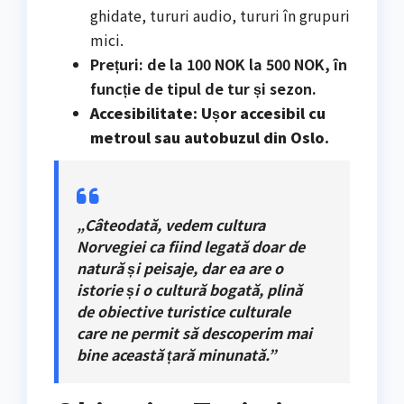
ghidate, tururi audio, tururi în grupuri
mici.
Prețuri: de la 100 NOK la 500 NOK, în
funcție de tipul de tur și sezon.
Accesibilitate: Ușor accesibil cu
metroul sau autobuzul din Oslo.
„Câteodată, vedem cultura
Norvegiei ca fiind legată doar de
natură și peisaje, dar ea are o
istorie și o cultură bogată, plină
de obiective turistice culturale
care ne permit să descoperim mai
bine această țară minunată.”