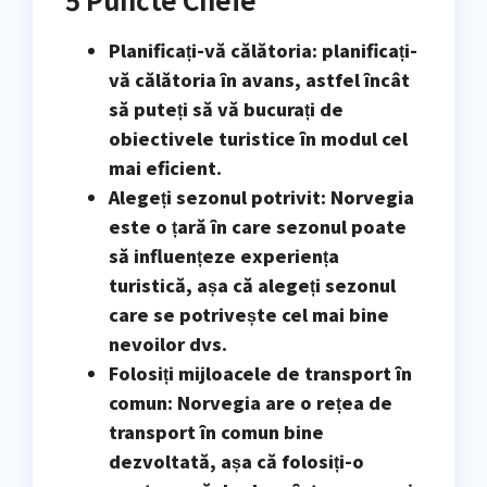
Planificați-vă călătoria
: planificați-
vă călătoria în avans, astfel încât
să puteți să vă bucurați de
obiectivele turistice în modul cel
mai eficient.
Alegeți sezonul potrivit
: Norvegia
este o țară în care sezonul poate
să influențeze experiența
turistică, așa că alegeți sezonul
care se potrivește cel mai bine
nevoilor dvs.
Folosiți mijloacele de transport în
comun
: Norvegia are o rețea de
transport în comun bine
dezvoltată, așa că folosiți-o