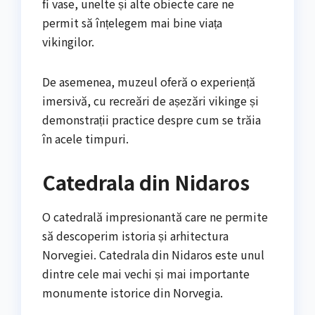
fi vase, unelte și alte obiecte care ne
permit să înțelegem mai bine viața
vikingilor.
De asemenea, muzeul oferă o experiență
imersivă, cu recreări de așezări vikinge și
demonstrații practice despre cum se trăia
în acele timpuri.
Catedrala din Nidaros
O catedrală impresionantă care ne permite
să descoperim istoria și arhitectura
Norvegiei. Catedrala din Nidaros este unul
dintre cele mai vechi și mai importante
monumente istorice din Norvegia.