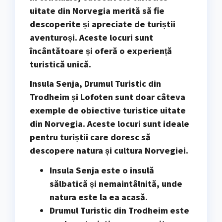
uitate din Norvegia merită să fie
descoperite și apreciate de turiștii
aventuroși. Aceste locuri sunt
încântătoare și oferă o experiență
turistică unică.
Insula Senja, Drumul Turistic din
Trodheim și Lofoten
sunt doar câteva
exemple de obiective turistice uitate
din Norvegia. Aceste locuri sunt ideale
pentru turiștii care doresc să
descopere natura și cultura Norvegiei.
Insula Senja
este o insulă
sălbatică și nemaintâlnită, unde
natura este la ea acasă.
Drumul Turistic din Trodheim
este