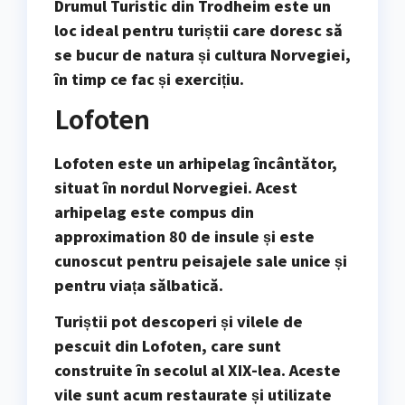
Drumul Turistic din Trodheim este un
loc ideal pentru turiștii care doresc să
se bucur de natura și cultura Norvegiei,
în timp ce fac și exercițiu.
Lofoten
Lofoten este un arhipelag încântător,
situat în nordul Norvegiei. Acest
arhipelag este compus din
approximation 80 de insule și este
cunoscut pentru peisajele sale unice și
pentru viața sălbatică.
Turiștii pot descoperi și
vilele de
pescuit
din Lofoten, care sunt
construite în secolul al XIX-lea. Aceste
vile sunt acum restaurate și utilizate