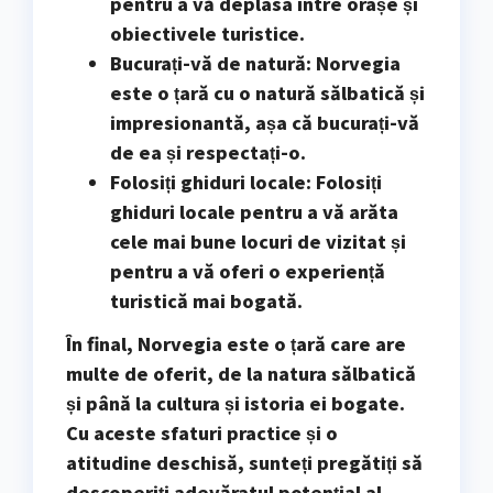
pentru a vă deplasa între orașe și
obiectivele turistice.
Bucurați-vă de natură
: Norvegia
este o țară cu o natură sălbatică și
impresionantă, așa că bucurați-vă
de ea și respectați-o.
Folosiți ghiduri locale
: Folosiți
ghiduri locale pentru a vă arăta
cele mai bune locuri de vizitat și
pentru a vă oferi o experiență
turistică mai bogată.
În final, Norvegia este o țară care are
multe de oferit, de la natura sălbatică
și până la cultura și istoria ei bogate.
Cu aceste sfaturi practice și o
atitudine deschisă, sunteți pregătiți să
descoperiți adevăratul potențial al