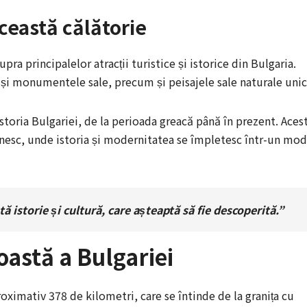
ceastă călătorie
ra principalelor atracții turistice și istorice din Bulgaria.
 și monumentele sale, precum și peisajele sale naturale unic
toria Bulgariei, de la perioada greacă până în prezent. Aces
tâlnesc, unde istoria și modernitatea se împletesc într-un mod
ă istorie și cultură, care așteaptă să fie descoperită.”
astă a Bulgariei
oximativ 378 de kilometri, care se întinde de la granița cu