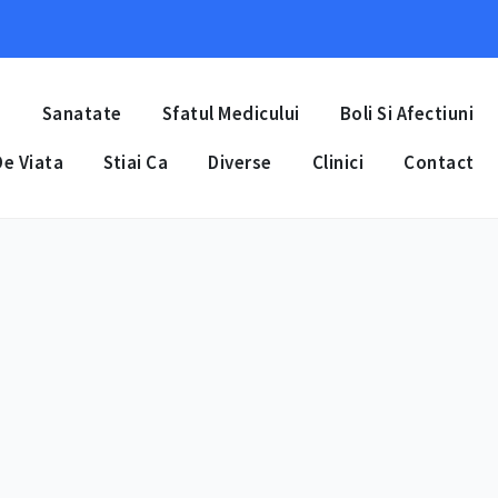
a
Sanatate
Sfatul Medicului
Boli Si Afectiuni
e Viata
Stiai Ca
Diverse
Clinici
Contact