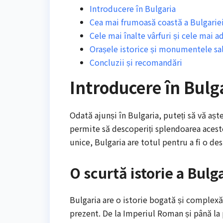
Introducere în Bulgaria
Cea mai frumoasă coastă a Bulgarie
Cele mai înalte vârfuri și cele mai a
Orașele istorice și monumentele sa
Concluzii și recomandări
Introducere în Bulg
Odată ajunși în Bulgaria, puteți să vă aște
permite să descoperiți splendoarea acestei
unice, Bulgaria are totul pentru a fi o de
O scurtă istorie a Bulga
Bulgaria are o istorie bogată și complexă
prezent. De la Imperiul Roman și până la 