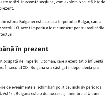
ste astăzi. În această secțiune, vom explora o scurtă istorie
 prezent.
in istoria Bulgariei este aceea a Imperiului Bulgar, care a
în secolul XI. Acest imperiu a fost cunoscut pentru realizările
itecturii.
până în prezent
st ocupată de Imperiul Otoman, care a exercitat o influență
re. În secolul XIX, Bulgaria și-a câștigat independența și a
serie de evenimente și schimbări politice, inclusiv perioada
 Astăzi, Bulgaria este o democrație și membru al Uniunii