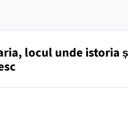
ia, locul unde istoria ș
esc