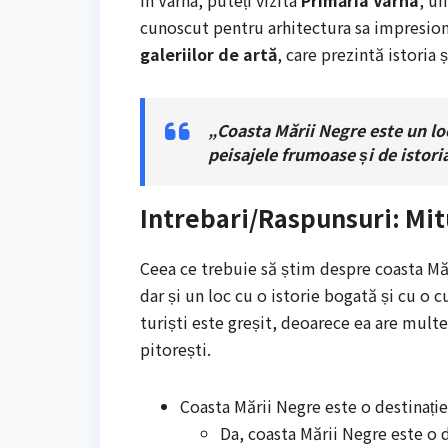
cunoscut pentru arhitectura sa impresion
galeriilor de artă
, care prezintă istoria 
„Coasta Mării Negre este un loc
peisajele frumoase și de istori
Intrebari/Raspunsuri: Mit
Ceea ce trebuie să știm despre coasta Măr
dar și un loc cu o istorie bogată și cu o 
turiști este greșit, deoarece ea are multe 
pitorești.
Coasta Mării Negre este o destinație
Da, coasta Mării Negre este o d