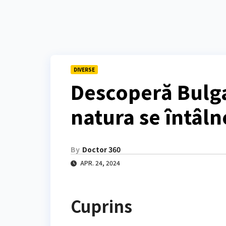
DIVERSE
Descoperă Bulgar
natura se întâln
By
Doctor 360
APR. 24, 2024
Cuprins