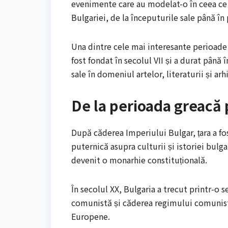
evenimente care au modelat-o în ceea ce e
Bulgariei, de la începuturile sale până în
Una dintre cele mai interesante perioade d
fost fondat în secolul VII și a durat până 
sale în domeniul artelor, literaturii și arh
De la perioada greacă 
După căderea Imperiului Bulgar, țara a fo
puternică asupra culturii și istoriei bulga
devenit o monarhie constituțională.
În secolul XX, Bulgaria a trecut printr-o 
comunistă și căderea regimului comunist.
Europene.