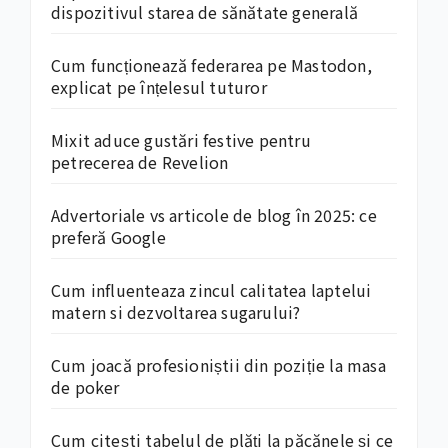
dispozitivul starea de sănătate generală
Cum funcționează federarea pe Mastodon,
explicat pe înțelesul tuturor
Mixit aduce gustări festive pentru
petrecerea de Revelion
Advertoriale vs articole de blog în 2025: ce
preferă Google
Cum influenteaza zincul calitatea laptelui
matern si dezvoltarea sugarului?
Cum joacă profesioniștii din poziție la masa
de poker
Cum citești tabelul de plăți la păcănele și ce