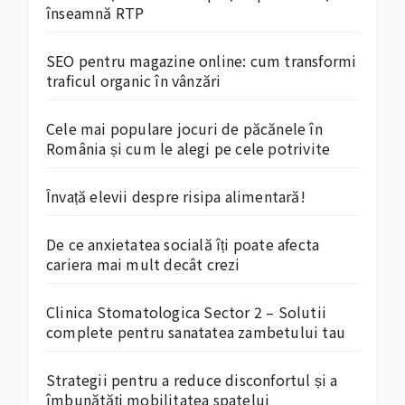
înseamnă RTP
SEO pentru magazine online: cum transformi
traficul organic în vânzări
Cele mai populare jocuri de păcănele în
România și cum le alegi pe cele potrivite
Învață elevii despre risipa alimentară!
De ce anxietatea socială îți poate afecta
cariera mai mult decât crezi
Clinica Stomatologica Sector 2 – Solutii
complete pentru sanatatea zambetului tau
Strategii pentru a reduce disconfortul și a
îmbunătăți mobilitatea spatelui