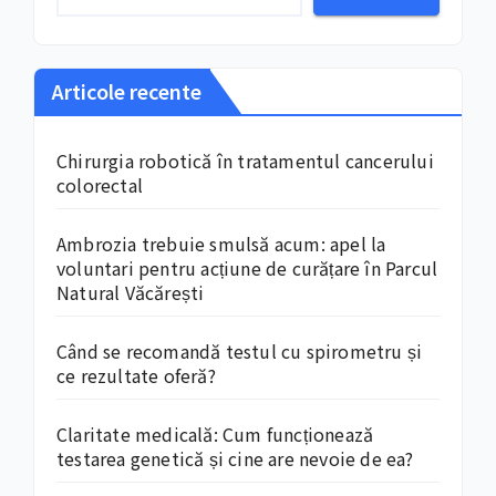
Articole recente
Chirurgia robotică în tratamentul cancerului
colorectal
Ambrozia trebuie smulsă acum: apel la
voluntari pentru acțiune de curățare în Parcul
Natural Văcărești
Când se recomandă testul cu spirometru și
ce rezultate oferă?
Claritate medicală: Cum funcționează
testarea genetică și cine are nevoie de ea?