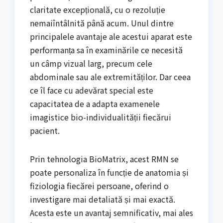
claritate excepțională, cu o rezoluție
nemaiîntâlnită până acum. Unul dintre
principalele avantaje ale acestui aparat este
performanța sa în examinările ce necesită
un câmp vizual larg, precum cele
abdominale sau ale extremităților. Dar ceea
ce îl face cu adevărat special este
capacitatea de a adapta examenele
imagistice bio-individualității fiecărui
pacient.
Prin tehnologia BioMatrix, acest RMN se
poate personaliza în funcție de anatomia și
fiziologia fiecărei persoane, oferind o
investigare mai detaliată și mai exactă.
Acesta este un avantaj semnificativ, mai ales