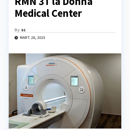
RMN 3T la Donna
Medical Center
By
sc
MART. 28, 2025