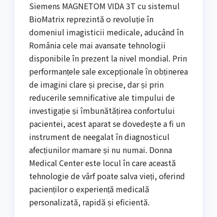
Siemens MAGNETOM VIDA 3T cu sistemul
BioMatrix reprezintă o revoluție în
domeniul imagisticii medicale, aducând în
România cele mai avansate tehnologii
disponibile în prezent la nivel mondial. Prin
performanțele sale excepționale în obținerea
de imagini clare și precise, dar și prin
reducerile semnificative ale timpului de
investigație și îmbunătățirea confortului
pacientei, acest aparat se dovedește a fi un
instrument de neegalat în diagnosticul
afecțiunilor mamare și nu numai. Donna
Medical Center este locul în care această
tehnologie de vârf poate salva vieți, oferind
pacienților o experiență medicală
personalizată, rapidă și eficientă.