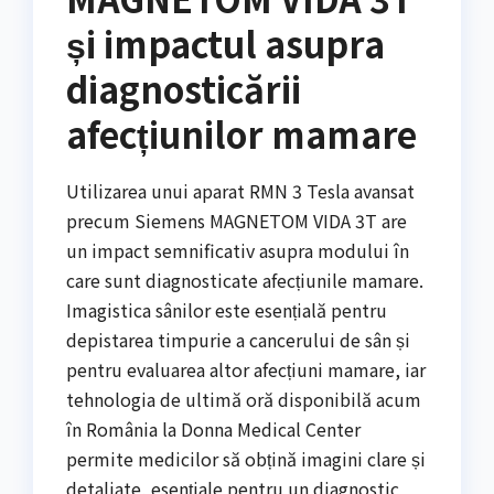
și impactul asupra
diagnosticării
afecțiunilor mamare
Utilizarea unui aparat RMN 3 Tesla avansat
precum Siemens MAGNETOM VIDA 3T are
un impact semnificativ asupra modului în
care sunt diagnosticate afecțiunile mamare.
Imagistica sânilor este esențială pentru
depistarea timpurie a cancerului de sân și
pentru evaluarea altor afecțiuni mamare, iar
tehnologia de ultimă oră disponibilă acum
în România la Donna Medical Center
permite medicilor să obțină imagini clare și
detaliate, esențiale pentru un diagnostic