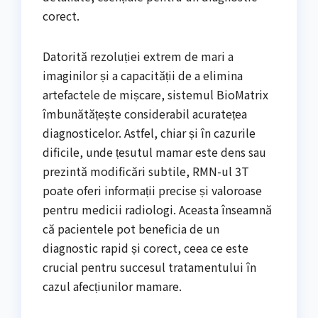
corect.
Datorită rezoluției extrem de mari a
imaginilor și a capacității de a elimina
artefactele de mișcare, sistemul BioMatrix
îmbunătățește considerabil acuratețea
diagnosticelor. Astfel, chiar și în cazurile
dificile, unde țesutul mamar este dens sau
prezintă modificări subtile, RMN-ul 3T
poate oferi informații precise și valoroase
pentru medicii radiologi. Aceasta înseamnă
că pacientele pot beneficia de un
diagnostic rapid și corect, ceea ce este
crucial pentru succesul tratamentului în
cazul afecțiunilor mamare.