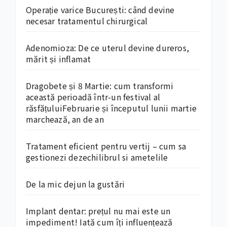
Operație varice București: când devine
necesar tratamentul chirurgical
Adenomioza: De ce uterul devine dureros,
mărit și inflamat
Dragobete și 8 Martie: cum transformi
această perioadă într-un festival al
răsfățuluiFebruarie și începutul lunii martie
marchează, an de an
Tratament eficient pentru vertij – cum sa
gestionezi dezechilibrul si ametelile
De la mic dejun la gustări
Implant dentar: prețul nu mai este un
impediment! Iată cum îți influențează