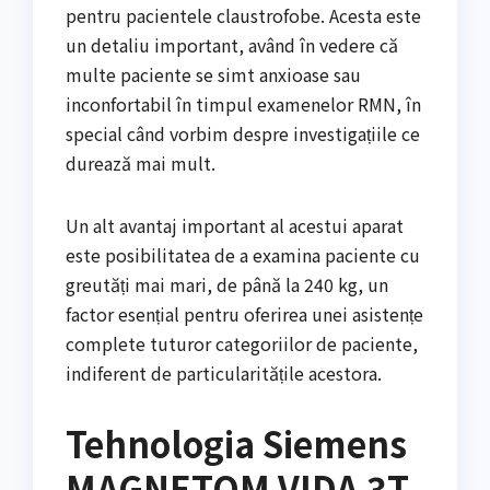
pentru pacientele claustrofobe. Acesta este
un detaliu important, având în vedere că
multe paciente se simt anxioase sau
inconfortabil în timpul examenelor RMN, în
special când vorbim despre investigațiile ce
durează mai mult.
Un alt avantaj important al acestui aparat
este posibilitatea de a examina paciente cu
greutăți mai mari, de până la 240 kg, un
factor esențial pentru oferirea unei asistențe
complete tuturor categoriilor de paciente,
indiferent de particularitățile acestora.
Tehnologia Siemens
MAGNETOM VIDA 3T