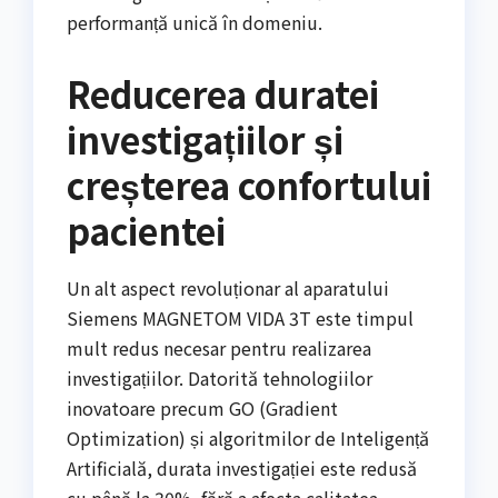
performanță unică în domeniu.
Reducerea duratei
investigațiilor și
creșterea confortului
pacientei
Un alt aspect revoluționar al aparatului
Siemens MAGNETOM VIDA 3T este timpul
mult redus necesar pentru realizarea
investigațiilor. Datorită tehnologiilor
inovatoare precum GO (Gradient
Optimization) și algoritmilor de Inteligență
Artificială, durata investigației este redusă
cu până la 30%, fără a afecta calitatea