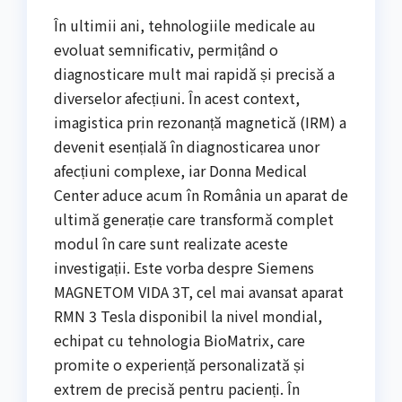
În ultimii ani, tehnologiile medicale au
evoluat semnificativ, permițând o
diagnosticare mult mai rapidă și precisă a
diverselor afecțiuni. În acest context,
imagistica prin rezonanță magnetică (IRM) a
devenit esențială în diagnosticarea unor
afecțiuni complexe, iar Donna Medical
Center aduce acum în România un aparat de
ultimă generație care transformă complet
modul în care sunt realizate aceste
investigații. Este vorba despre Siemens
MAGNETOM VIDA 3T, cel mai avansat aparat
RMN 3 Tesla disponibil la nivel mondial,
echipat cu tehnologia BioMatrix, care
promite o experiență personalizată și
extrem de precisă pentru pacienți. În