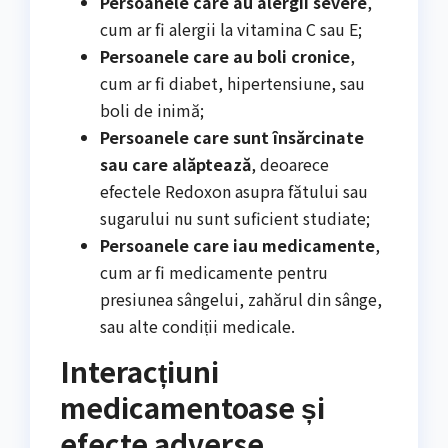
Persoanele care au alergii severe
,
cum ar fi alergii la vitamina C sau E;
Persoanele care au boli cronice
,
cum ar fi diabet, hipertensiune, sau
boli de inimă;
Persoanele care sunt însărcinate
sau care alăptează
, deoarece
efectele Redoxon asupra fătului sau
sugarului nu sunt suficient studiate;
Persoanele care iau medicamente
,
cum ar fi medicamente pentru
presiunea sângelui, zahărul din sânge,
sau alte condiții medicale.
Interacțiuni
medicamentoase și
efecte adverse