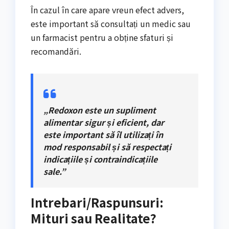
În cazul în care apare vreun efect advers,
este important să consultați un medic sau
un farmacist pentru a obține sfaturi și
recomandări.
„Redoxon este un supliment
alimentar sigur și eficient, dar
este important să îl utilizați în
mod responsabil și să respectați
indicațiile și contraindicațiile
sale.”
Intrebari/Raspunsuri:
Mituri sau Realitate?