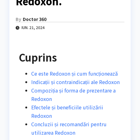
Redoxon.
By
Doctor 360
IUN. 21, 2024
Cuprins
Ce este Redoxon și cum funcționează
Indicații și contraindicații ale Redoxon
Compoziția și forma de prezentare a
Redoxon
Efectele și beneficiile utilizării
Redoxon
Concluzii și recomandări pentru
utilizarea Redoxon