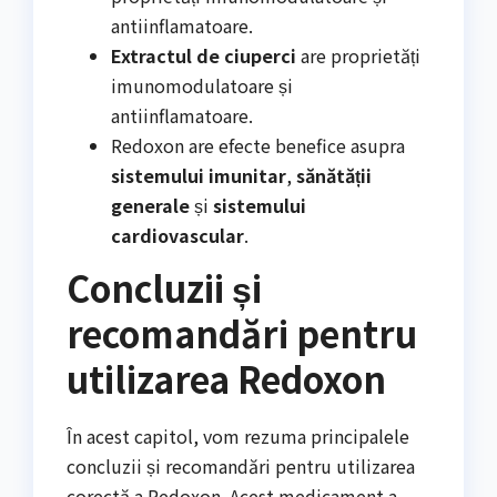
antiinflamatoare.
Extractul de ciuperci
are proprietăți
imunomodulatoare și
antiinflamatoare.
Redoxon are efecte benefice asupra
sistemului imunitar
,
sănătății
generale
și
sistemului
cardiovascular
.
Concluzii și
recomandări pentru
utilizarea Redoxon
În acest capitol, vom rezuma principalele
concluzii și recomandări pentru utilizarea
corectă a Redoxon. Acest medicament a