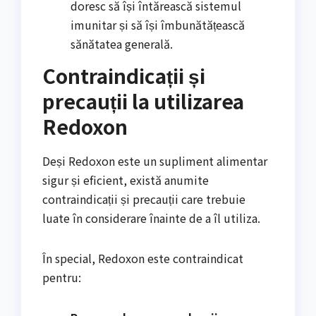
doresc să își întărească sistemul
imunitar și să își îmbunătățească
sănătatea generală.
Contraindicații și
precauții la utilizarea
Redoxon
Deși Redoxon este un supliment alimentar
sigur și eficient, există anumite
contraindicații și precauții care trebuie
luate în considerare înainte de a îl utiliza.
În special, Redoxon este contraindicat
pentru: