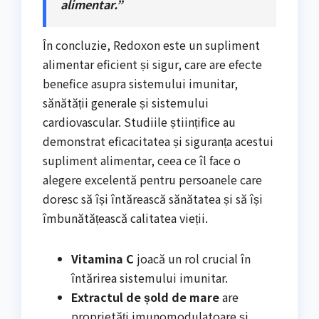
alimentar.”
În concluzie, Redoxon este un supliment
alimentar eficient și sigur, care are efecte
benefice asupra sistemului imunitar,
sănătății generale și sistemului
cardiovascular. Studiile științifice au
demonstrat eficacitatea și siguranța acestui
supliment alimentar, ceea ce îl face o
alegere excelentă pentru persoanele care
doresc să își întărească sănătatea și să își
îmbunătățească calitatea vieții.
Vitamina C
joacă un rol crucial în
întărirea sistemului imunitar.
Extractul de șold de mare
are
proprietăți imunomodulatoare și