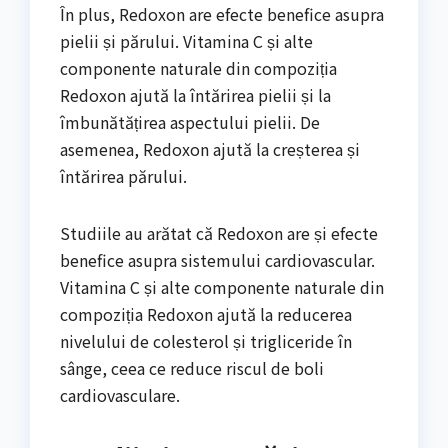
În plus, Redoxon are efecte benefice asupra
pielii și părului. Vitamina C și alte
componente naturale din compoziția
Redoxon ajută la întărirea pielii și la
îmbunătățirea aspectului pielii. De
asemenea, Redoxon ajută la creșterea și
întărirea părului.
Studiile au arătat că Redoxon are și efecte
benefice asupra sistemului cardiovascular.
Vitamina C și alte componente naturale din
compoziția Redoxon ajută la reducerea
nivelului de colesterol și trigliceride în
sânge, ceea ce reduce riscul de boli
cardiovasculare.