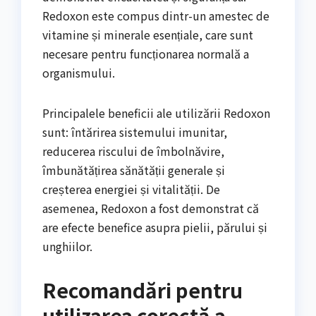
Redoxon este compus dintr-un amestec de
vitamine și minerale esențiale, care sunt
necesare pentru funcționarea normală a
organismului.
Principalele beneficii ale utilizării Redoxon
sunt: întărirea sistemului imunitar,
reducerea riscului de îmbolnăvire,
îmbunătățirea sănătății generale și
creșterea energiei și vitalității. De
asemenea, Redoxon a fost demonstrat că
are efecte benefice asupra pielii, părului și
unghiilor.
Recomandări pentru
utilizarea corectă a