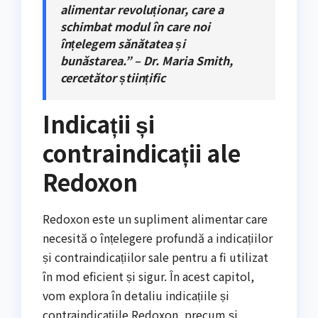
alimentar revoluționar, care a
schimbat modul în care noi
înțelegem sănătatea și
bunăstarea.” – Dr. Maria Smith,
cercetător științific
Indicații și
contraindicații ale
Redoxon
Redoxon este un supliment alimentar care
necesită o înțelegere profundă a indicațiilor
și contraindicațiilor sale pentru a fi utilizat
în mod eficient și sigur. În acest capitol,
vom explora în detaliu indicațiile și
contraindicațiile Redoxon, precum și