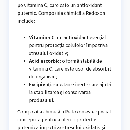
pe vitamina C, care este un antioxidant
puternic. Compoziția chimică a Redoxon
include:
Vitamina C
: un antioxidant esențial
pentru protecția celulelor împotriva
stresului oxidativ;
Acid ascorbic
: o formă stabilă de
vitamina C, care este ușor de absorbit
de organism;
Excipienți
: substanțe inerte care ajută
la stabilizarea și conservarea
produsului.
Compoziția chimică a Redoxon este special
concepută pentru a oferi o protecție
puternică împotriva stresului oxidativ și