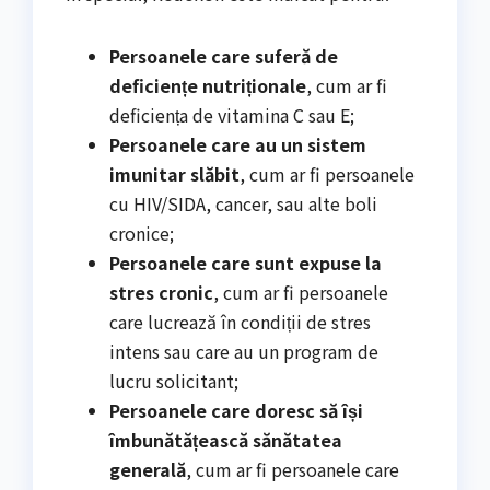
Persoanele care suferă de
deficiențe nutriționale
, cum ar fi
deficiența de vitamina C sau E;
Persoanele care au un sistem
imunitar slăbit
, cum ar fi persoanele
cu HIV/SIDA, cancer, sau alte boli
cronice;
Persoanele care sunt expuse la
stres cronic
, cum ar fi persoanele
care lucrează în condiții de stres
intens sau care au un program de
lucru solicitant;
Persoanele care doresc să își
îmbunătățească sănătatea
generală
, cum ar fi persoanele care