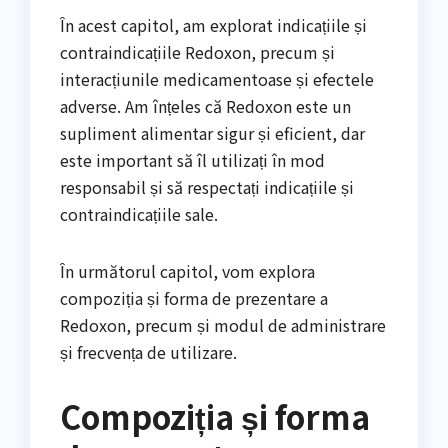
În acest capitol, am explorat indicațiile și
contraindicațiile Redoxon, precum și
interacțiunile medicamentoase și efectele
adverse. Am înțeles că Redoxon este un
supliment alimentar sigur și eficient, dar
este important să îl utilizați în mod
responsabil și să respectați indicațiile și
contraindicațiile sale.
În următorul capitol, vom explora
compoziția și forma de prezentare a
Redoxon, precum și modul de administrare
și frecvența de utilizare.
Compoziția și forma