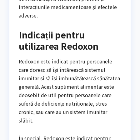
interacțiunile medicamentoase și efectele
adverse.
Indicații pentru
utilizarea Redoxon
Redoxon este indicat pentru persoanele
care doresc să își întărească sistemul
imunitar și să își îmbunătățească sănătatea
generală. Acest supliment alimentar este
deosebit de util pentru persoanele care
suferă de deficiențe nutriționale, stres
cronic, sau care au un sistem imunitar
slăbit.
În special, Redoxon este indicat pentru: