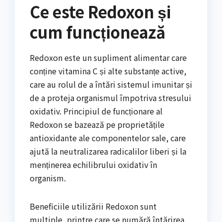
Ce este Redoxon și
cum funcționează
Redoxon este un supliment alimentar care
conține vitamina C și alte substanțe active,
care au rolul de a întări sistemul imunitar și
de a proteja organismul împotriva stresului
oxidativ. Principiul de funcționare al
Redoxon se bazează pe proprietățile
antioxidante ale componentelor sale, care
ajută la neutralizarea radicalilor liberi și la
menținerea echilibrului oxidativ în
organism.
Beneficiile utilizării Redoxon sunt
multiple, printre care se numără întărirea