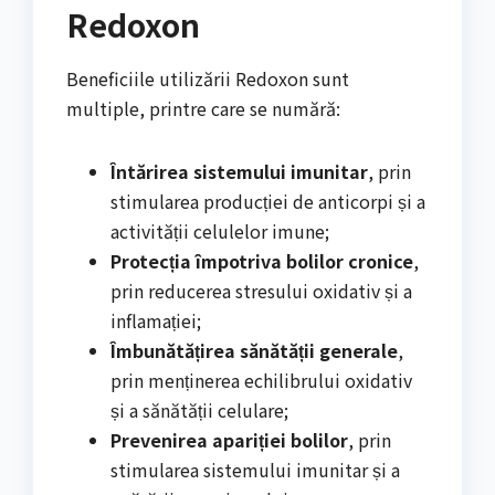
Redoxon
Beneficiile utilizării Redoxon sunt
multiple, printre care se numără:
Întărirea sistemului imunitar
, prin
stimularea producției de anticorpi și a
activității celulelor imune;
Protecția împotriva bolilor cronice
,
prin reducerea stresului oxidativ și a
inflamației;
Îmbunătățirea sănătății generale
,
prin menținerea echilibrului oxidativ
și a sănătății celulare;
Prevenirea apariției bolilor
, prin
stimularea sistemului imunitar și a