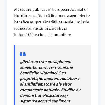
Alt studiu publicat în European Journal of
Nutrition a arătat că Redoxon a avut efecte
benefice asupra sănătății generale, inclusiv
reducerea stresului oxidativ și
îmbunătățirea funcției imunitare.
„Redoxon este un supliment
alimentar unic, care combină
beneficiile vitaminei C cu
proprietățile imunomodulatoare
și antiinflamatoare ale altor
componente naturale. Studiile au
demonstrat eficacitatea și
siguranța acestui supliment