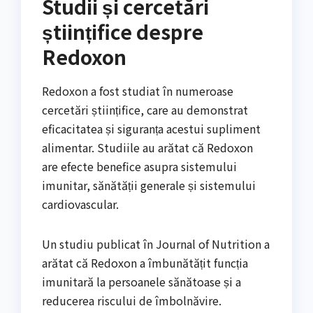
Studii și cercetări
științifice despre
Redoxon
Redoxon a fost studiat în numeroase
cercetări științifice, care au demonstrat
eficacitatea și siguranța acestui supliment
alimentar. Studiile au arătat că Redoxon
are efecte benefice asupra sistemului
imunitar, sănătății generale și sistemului
cardiovascular.
Un studiu publicat în Journal of Nutrition a
arătat că Redoxon a îmbunătățit funcția
imunitară la persoanele sănătoase și a
reducerea riscului de îmbolnăvire.