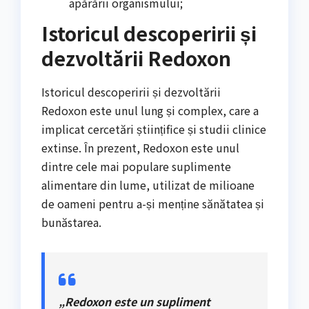
apărării organismului;
Istoricul descoperirii și
dezvoltării Redoxon
Istoricul descoperirii și dezvoltării
Redoxon este unul lung și complex, care a
implicat cercetări științifice și studii clinice
extinse. În prezent, Redoxon este unul
dintre cele mai populare suplimente
alimentare din lume, utilizat de milioane
de oameni pentru a-și menține sănătatea și
bunăstarea.
„Redoxon este un supliment