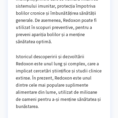
sistemului imunitar, protecția împotriva
bolilor cronice și îmbunătățirea sănătății
generale. De asemenea, Redoxon poate fi
utilizat în scopuri preventive, pentru a
preveni apariția bolilor și a menține
sănătatea optimă.
Istoricul descoperirii și dezvoltării
Redoxon este unul lung și complex, care a
implicat cercetări științifice și studii clinice
extinse. În prezent, Redoxon este unul
dintre cele mai populare suplimente
alimentare din lume, utilizat de milioane
de oameni pentru a-și menține sănătatea și
bunăstarea.