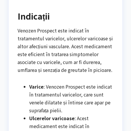
Indicații
Venozen Prospect este indicat în
tratamentul varicelor, ulcerelor varicoase și
altor afecțiuni vasculare. Acest medicament
este eficient în tratarea simptomelor
asociate cu varicele, cum ar fi durerea,
umflarea și senzația de greutate în picioare.
Varice
: Venozen Prospect este indicat
în tratamentul varicelor, care sunt
venele dilatate și întinse care apar pe
suprafața pielii.
Ulcerelor varicoase
: Acest
medicament este indicat în