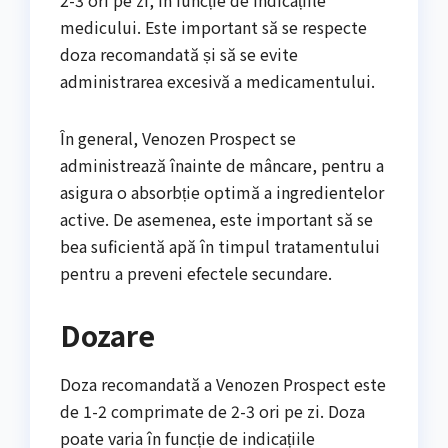
2-3 ori pe zi, în funcție de indicațiile
medicului. Este important să se respecte
doza recomandată și să se evite
administrarea excesivă a medicamentului.
În general, Venozen Prospect se
administrează înainte de mâncare, pentru a
asigura o absorbție optimă a ingredientelor
active. De asemenea, este important să se
bea suficientă apă în timpul tratamentului
pentru a preveni efectele secundare.
Dozare
Doza recomandată a Venozen Prospect este
de 1-2 comprimate de 2-3 ori pe zi. Doza
poate varia în funcție de indicațiile