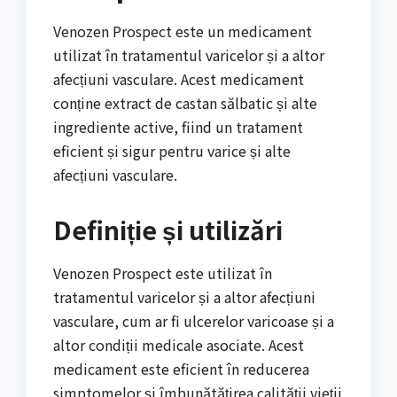
Venozen Prospect este un medicament
utilizat în tratamentul varicelor și a altor
afecțiuni vasculare. Acest medicament
conține extract de castan sălbatic și alte
ingrediente active, fiind un tratament
eficient și sigur pentru varice și alte
afecțiuni vasculare.
Definiție și utilizări
Venozen Prospect este utilizat în
tratamentul varicelor și a altor afecțiuni
vasculare, cum ar fi ulcerelor varicoase și a
altor condiții medicale asociate. Acest
medicament este eficient în reducerea
simptomelor și îmbunătățirea calității vieții