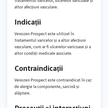
tratamentul varicelor, ulcerelor varicoase și
altor afecțiuni vasculare.
Indicații
Venozen Prospect este utilizat în
tratamentul varicelor și a altor afecțiuni
vasculare, cum ar fi ulcerelor varicoase și a
altor condiții medicale asociate.
Contraindicații
Venozen Prospect este contraindicat în caz
de alergie la componente, sarcină și
alăptare.
Precauții și interacțiuni