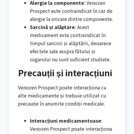
Alergie la componente
: Venozen
Prospect este contraindicat în caz de
alergie la oricare dintre componente.
Sarcină și alăptare
: Acest
medicament este contraindicat în
timpul sarcinii și alăptării, deoarece
efectele sale asupra fătului și
sugarului nu sunt suficient studiate.
Precauții și interacțiuni
Venozen Prospect poate interacționa cu
alte medicamente și trebuie utilizat cu
precauție în anumite condiții medicale.
Interacțiuni medicamentoase
:
Venozen Prospect poate interacționa