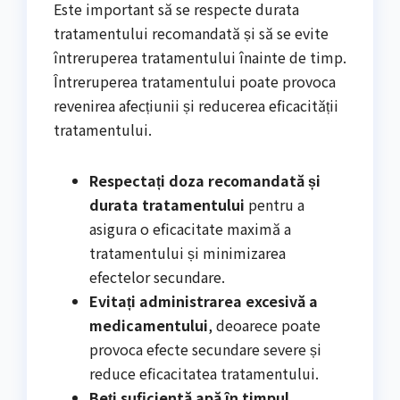
Este important să se respecte durata
tratamentului recomandată și să se evite
întreruperea tratamentului înainte de timp.
Întreruperea tratamentului poate provoca
revenirea afecțiunii și reducerea eficacității
tratamentului.
Respectați doza recomandată și
durata tratamentului
pentru a
asigura o eficacitate maximă a
tratamentului și minimizarea
efectelor secundare.
Evitați administrarea excesivă a
medicamentului
, deoarece poate
provoca efecte secundare severe și
reduce eficacitatea tratamentului.
Beți suficientă apă în timpul