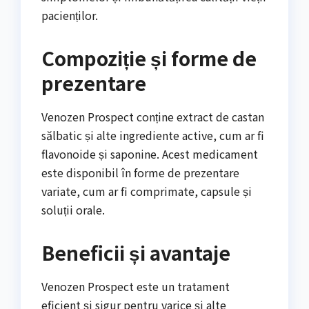
pacienților.
Compoziție și forme de
prezentare
Venozen Prospect conține extract de castan
sălbatic și alte ingrediente active, cum ar fi
flavonoide și saponine. Acest medicament
este disponibil în forme de prezentare
variate, cum ar fi comprimate, capsule și
soluții orale.
Beneficii și avantaje
Venozen Prospect este un tratament
eficient și sigur pentru varice și alte