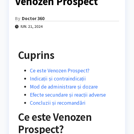
Venozen Prospect
By
Doctor 360
IUN. 21, 2024
Cuprins
Ce este Venozen Prospect?
Indicații și contraindicații
Mod de administrare și dozare
Efecte secundare și reacții adverse
Concluzii și recomandări
Ce este Venozen
Prospect?