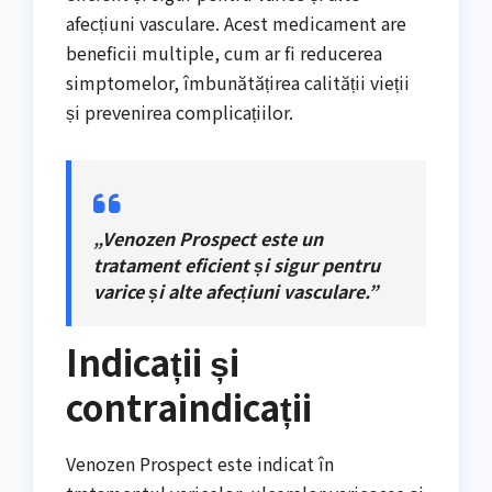
afecțiuni vasculare. Acest medicament are
beneficii multiple, cum ar fi reducerea
simptomelor, îmbunătățirea calității vieții
și prevenirea complicațiilor.
„Venozen Prospect este un
tratament eficient și sigur pentru
varice și alte afecțiuni vasculare.”
Indicații și
contraindicații
Venozen Prospect este indicat în