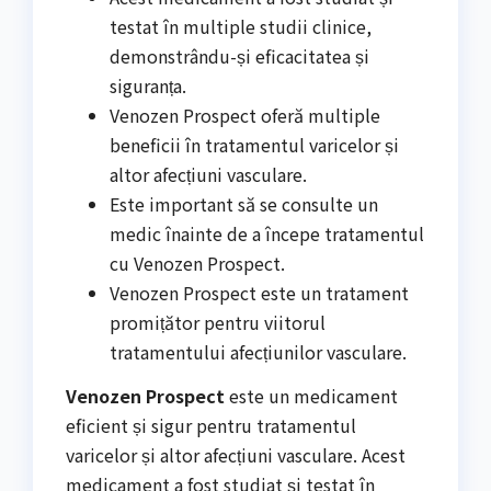
testat în multiple studii clinice,
demonstrându-și eficacitatea și
siguranța.
Venozen Prospect oferă multiple
beneficii în tratamentul varicelor și
altor afecțiuni vasculare.
Este important să se consulte un
medic înainte de a începe tratamentul
cu Venozen Prospect.
Venozen Prospect este un tratament
promițător pentru viitorul
tratamentului afecțiunilor vasculare.
Venozen Prospect
este un medicament
eficient și sigur pentru tratamentul
varicelor și altor afecțiuni vasculare. Acest
medicament a fost studiat și testat în