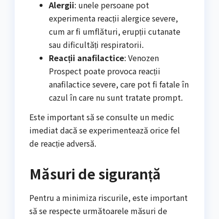
Alergii
: unele persoane pot
experimenta reacții alergice severe,
cum ar fi umflături, erupții cutanate
sau dificultăți respiratorii.
Reacții anafilactice
: Venozen
Prospect poate provoca reacții
anafilactice severe, care pot fi fatale în
cazul în care nu sunt tratate prompt.
Este important să se consulte un medic
imediat dacă se experimentează orice fel
de reacție adversă.
Măsuri de siguranță
Pentru a minimiza riscurile, este important
să se respecte următoarele măsuri de