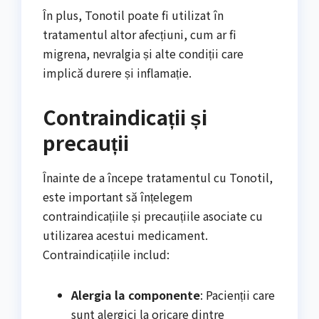
În plus, Tonotil poate fi utilizat în
tratamentul altor afecțiuni, cum ar fi
migrena, nevralgia și alte condiții care
implică durere și inflamație.
Contraindicații și
precauții
Înainte de a începe tratamentul cu Tonotil,
este important să înțelegem
contraindicațiile și precauțiile asociate cu
utilizarea acestui medicament.
Contraindicațiile includ:
Alergia la componente
: Pacienții care
sunt alergici la oricare dintre