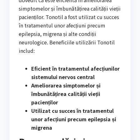
simptomelor și îmbunătățirea calității vieții
pacienților. Tonotil a fost utilizat cu succes
în tratamentul unor afecțiuni precum
epilepsia, migrena și alte condiții
neurologice. Beneficiile utilizării Tonotil
includ:
Eficient în tratamentul afecțiunilor
sistemului nervos central
Ameliorarea simptomelor și
îmbunătățirea calității vieții
pacienților
Utilizat cu succes în tratamentul
unor afecțiuni precum epilepsia și
migrena