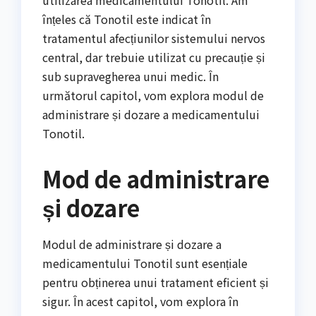
utilizarea medicamentului Tonotil. Am
înțeles că Tonotil este indicat în
tratamentul afecțiunilor sistemului nervos
central, dar trebuie utilizat cu precauție și
sub supravegherea unui medic. În
următorul capitol, vom explora modul de
administrare și dozare a medicamentului
Tonotil.
Mod de administrare
și dozare
Modul de administrare și dozare a
medicamentului Tonotil sunt esențiale
pentru obținerea unui tratament eficient și
sigur. În acest capitol, vom explora în