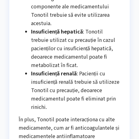
componente ale medicamentului
Tonotil trebuie să evite utilizarea
acestuia.
Insuficiență hepatică
: Tonotil
trebuie utilizat cu precauție în cazul
pacienților cu insuficiență hepatică,
deoarece medicamentul poate fi
metabolizat în ficat.
Insuficiență renală
: Pacienții cu
insuficiență renală trebuie să utilizeze
Tonotil cu precauție, deoarece
medicamentul poate fi eliminat prin
rinichi.
În plus, Tonotil poate interacționa cu alte
medicamente, cum ar fi anticoagulantele și
medicamentele antiinflamatoare