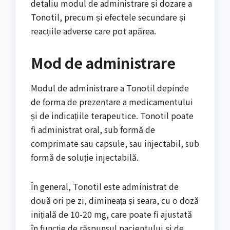
detaliu modul de administrare și dozare a
Tonotil, precum și efectele secundare și
reacțiile adverse care pot apărea.
Mod de administrare
Modul de administrare a Tonotil depinde
de forma de prezentare a medicamentului
și de indicațiile terapeutice. Tonotil poate
fi administrat oral, sub formă de
comprimate sau capsule, sau injectabil, sub
formă de soluție injectabilă.
În general, Tonotil este administrat de
două ori pe zi, dimineața și seara, cu o doză
inițială de 10-20 mg, care poate fi ajustată
în funcție de răspunsul pacientului și de