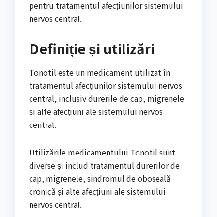
pentru tratamentul afecțiunilor sistemului
nervos central.
Definiție și utilizări
Tonotil este un medicament utilizat în
tratamentul afecțiunilor sistemului nervos
central, inclusiv durerile de cap, migrenele
și alte afecțiuni ale sistemului nervos
central.
Utilizările medicamentului Tonotil sunt
diverse și includ tratamentul durerilor de
cap, migrenele, sindromul de oboseală
cronică și alte afecțiuni ale sistemului
nervos central.