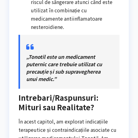
riscul de sângerare atunci când este
utilizat în combinație cu
medicamente antiinflamatoare
nesteroidiene.
„Tonotil este un medicament
puternic care trebuie utilizat cu
precauție și sub supravegherea
unui medic.”
Intrebari/Raspunsuri:
Mituri sau Realitate?
În acest capitol, am explorat indicațiile
terapeutice și contraindicațiile asociate cu