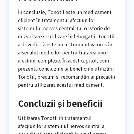
În concluzie, Tonotil este un medicament
eficient în tratamentul afecțiunilor
sistemului nervos central. Cu o istorie de
dezvoltare și utilizare îndelungată, Tonotil
a dovedit că este un instrument valoros în
arsenalul medicilor pentru tratarea unor
afecțiuni complexe. În acest capitol, vom
prezenta concluziile și beneficiile utilizării
Tonotil, precum și recomandări și precauții
pentru utilizarea acestui medicament.
Concluzii și beneficii
Utilizarea Tonotil în tratamentul
afecțiunilor sistemului nervos central a
dovedit că este eficientă în ameliorarea