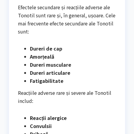
Efectele secundare și reacțiile adverse ale
Tonotil sunt rare și, în general, ușoare. Cele
mai frecvente efecte secundare ale Tonotil
sunt:
Dureri de cap
Amorțeală
Dureri musculare
Dureri articulare
Fatigabilitate
Reacțiile adverse rare și severe ale Tonotil
includ:
Reacții alergice
Convulsii
Psihoză