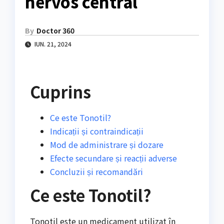
nervos central
By
Doctor 360
IUN. 21, 2024
Cuprins
Ce este Tonotil?
Indicații și contraindicații
Mod de administrare și dozare
Efecte secundare și reacții adverse
Concluzii și recomandări
Ce este Tonotil?
Tonotil este un medicament utilizat în