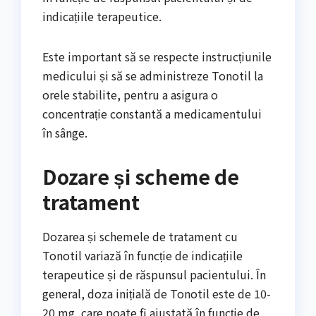
indicațiile terapeutice.
Este important să se respecte instrucțiunile
medicului și să se administreze Tonotil la
orele stabilite, pentru a asigura o
concentrație constantă a medicamentului
în sânge.
Dozare și scheme de
tratament
Dozarea și schemele de tratament cu
Tonotil variază în funcție de indicațiile
terapeutice și de răspunsul pacientului. În
general, doza inițială de Tonotil este de 10-
20 mg, care poate fi ajustată în funcție de