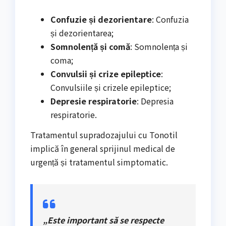
Confuzie și dezorientare
: Confuzia
și dezorientarea;
Somnolență și comă
: Somnolența și
coma;
Convulsii și crize epileptice
:
Convulsiile și crizele epileptice;
Depresie respiratorie
: Depresia
respiratorie.
Tratamentul supradozajului cu Tonotil
implică în general sprijinul medical de
urgență și tratamentul simptomatic.
„Este important să se respecte