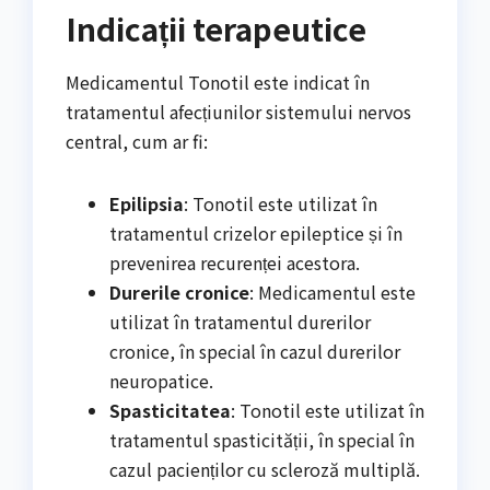
Indicații terapeutice
Medicamentul Tonotil este indicat în
tratamentul afecțiunilor sistemului nervos
central, cum ar fi:
Epilipsia
: Tonotil este utilizat în
tratamentul crizelor epileptice și în
prevenirea recurenței acestora.
Durerile cronice
: Medicamentul este
utilizat în tratamentul durerilor
cronice, în special în cazul durerilor
neuropatice.
Spasticitatea
: Tonotil este utilizat în
tratamentul spasticității, în special în
cazul pacienților cu scleroză multiplă.