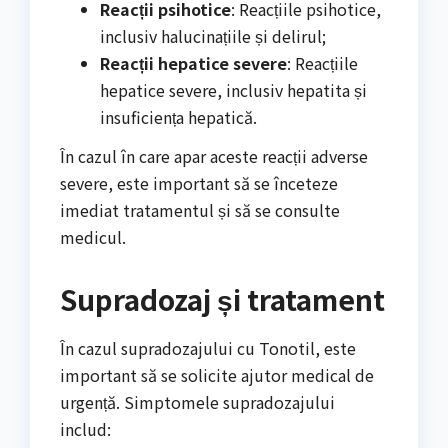
Reacții psihotice
: Reacțiile psihotice,
inclusiv halucinațiile și delirul;
Reacții hepatice severe
: Reacțiile
hepatice severe, inclusiv hepatita și
insuficiența hepatică.
În cazul în care apar aceste reacții adverse
severe, este important să se înceteze
imediat tratamentul și să se consulte
medicul.
Supradozaj și tratament
În cazul supradozajului cu Tonotil, este
important să se solicite ajutor medical de
urgență. Simptomele supradozajului
includ: