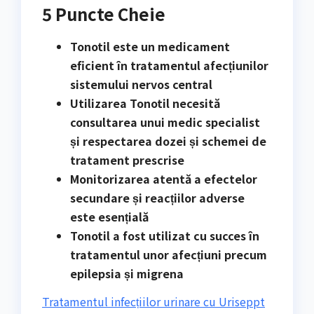
5 Puncte Cheie
Tonotil este un medicament
eficient în tratamentul afecțiunilor
sistemului nervos central
Utilizarea Tonotil necesită
consultarea unui medic specialist
și respectarea dozei și schemei de
tratament prescrise
Monitorizarea atentă a efectelor
secundare și reacțiilor adverse
este esențială
Tonotil a fost utilizat cu succes în
tratamentul unor afecțiuni precum
epilepsia și migrena
Tratamentul infecțiilor urinare cu Uriseppt