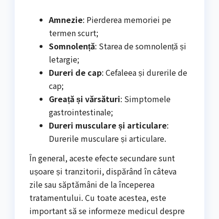
Amnezie
: Pierderea memoriei pe
termen scurt;
Somnolență
: Starea de somnolență și
letargie;
Dureri de cap
: Cefaleea și durerile de
cap;
Greață și vărsături
: Simptomele
gastrointestinale;
Dureri musculare și articulare
:
Durerile musculare și articulare.
În general, aceste efecte secundare sunt
ușoare și tranzitorii, dispărând în câteva
zile sau săptămâni de la începerea
tratamentului. Cu toate acestea, este
important să se informeze medicul despre