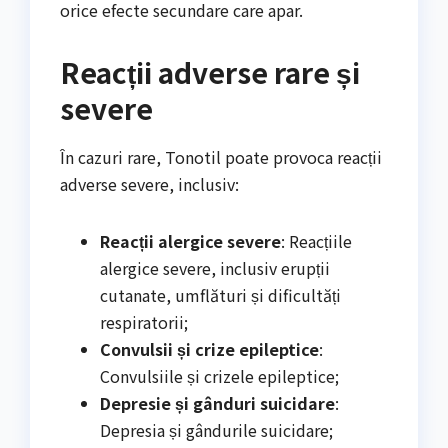
orice efecte secundare care apar.
Reacții adverse rare și
severe
În cazuri rare, Tonotil poate provoca reacții
adverse severe, inclusiv:
Reacții alergice severe
: Reacțiile
alergice severe, inclusiv erupții
cutanate, umflături și dificultăți
respiratorii;
Convulsii și crize epileptice
:
Convulsiile și crizele epileptice;
Depresie și gânduri suicidare
:
Depresia și gândurile suicidare;