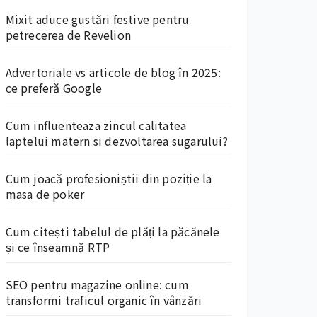
Mixit aduce gustări festive pentru
petrecerea de Revelion
Advertoriale vs articole de blog în 2025:
ce preferă Google
Cum influenteaza zincul calitatea
laptelui matern si dezvoltarea sugarului?
Cum joacă profesioniștii din poziție la
masa de poker
Cum citești tabelul de plăți la păcănele
și ce înseamnă RTP
SEO pentru magazine online: cum
transformi traficul organic în vânzări