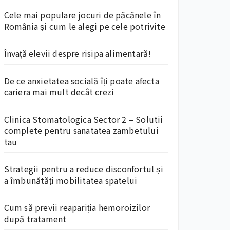
Cele mai populare jocuri de păcănele în
România și cum le alegi pe cele potrivite
Învață elevii despre risipa alimentară!
De ce anxietatea socială îți poate afecta
cariera mai mult decât crezi
Clinica Stomatologica Sector 2 – Solutii
complete pentru sanatatea zambetului
tau
Strategii pentru a reduce disconfortul și
a îmbunătăți mobilitatea spatelui
Cum să previi reapariția hemoroizilor
după tratament