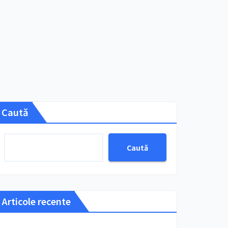
Caută
Caută
Articole recente