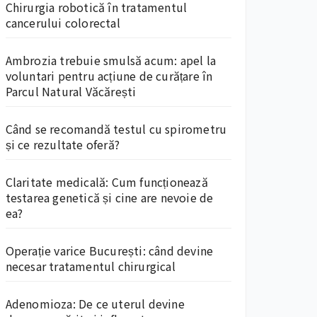
Chirurgia robotică în tratamentul
cancerului colorectal
Ambrozia trebuie smulsă acum: apel la
voluntari pentru acțiune de curățare în
Parcul Natural Văcărești
Când se recomandă testul cu spirometru
și ce rezultate oferă?
Claritate medicală: Cum funcționează
testarea genetică și cine are nevoie de
ea?
Operație varice București: când devine
necesar tratamentul chirurgical
Adenomioza: De ce uterul devine