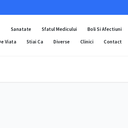
a
Sanatate
Sfatul Medicului
Boli Si Afectiuni
e Viata
Stiai Ca
Diverse
Clinici
Contact