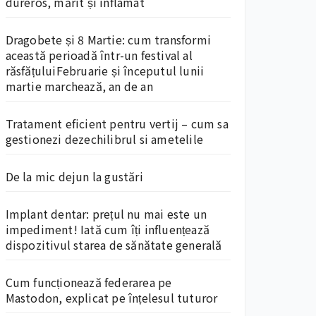
dureros, mărit și inflamat
Dragobete și 8 Martie: cum transformi
această perioadă într-un festival al
răsfățuluiFebruarie și începutul lunii
martie marchează, an de an
Tratament eficient pentru vertij – cum sa
gestionezi dezechilibrul si ametelile
De la mic dejun la gustări
Implant dentar: prețul nu mai este un
impediment! Iată cum îți influențează
dispozitivul starea de sănătate generală
Cum funcționează federarea pe
Mastodon, explicat pe înțelesul tuturor