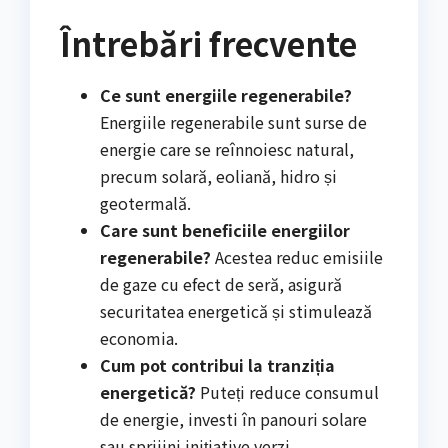
Întrebări frecvente
Ce sunt energiile regenerabile?
Energiile regenerabile sunt surse de
energie care se reînnoiesc natural,
precum solară, eoliană, hidro și
geotermală.
Care sunt beneficiile energiilor
regenerabile?
Acestea reduc emisiile
de gaze cu efect de seră, asigură
securitatea energetică și stimulează
economia.
Cum pot contribui la tranziția
energetică?
Puteți reduce consumul
de energie, investi în panouri solare
sau sprijini inițiative verzi.