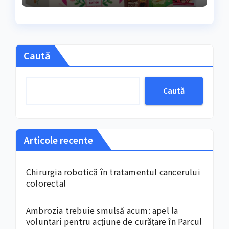
începutul lunii martie
marchează, an de an
Caută
Caută
Articole recente
Chirurgia robotică în tratamentul cancerului
colorectal
Ambrozia trebuie smulsă acum: apel la
voluntari pentru acțiune de curățare în Parcul