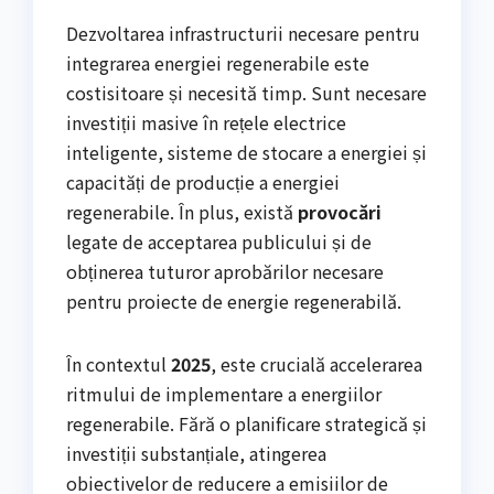
Dezvoltarea infrastructurii necesare pentru
integrarea energiei regenerabile este
costisitoare și necesită timp. Sunt necesare
investiții masive în rețele electrice
inteligente, sisteme de stocare a energiei și
capacități de producție a energiei
regenerabile. În plus, există
provocări
legate de acceptarea publicului și de
obținerea tuturor aprobărilor necesare
pentru proiecte de energie regenerabilă.
În contextul
2025
, este crucială accelerarea
ritmului de implementare a energiilor
regenerabile. Fără o planificare strategică și
investiții substanțiale, atingerea
obiectivelor de reducere a emisiilor de