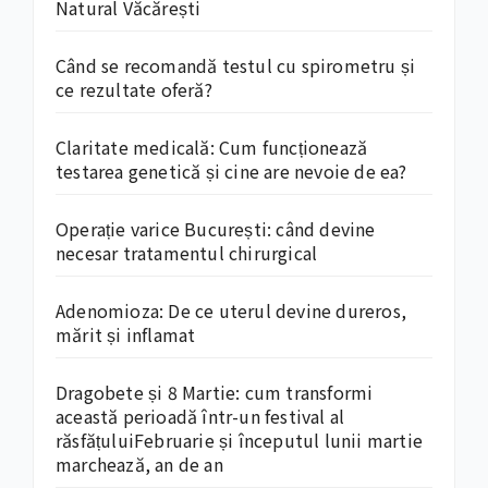
Natural Văcărești
Când se recomandă testul cu spirometru și
ce rezultate oferă?
Claritate medicală: Cum funcționează
testarea genetică și cine are nevoie de ea?
Operație varice București: când devine
necesar tratamentul chirurgical
Adenomioza: De ce uterul devine dureros,
mărit și inflamat
Dragobete și 8 Martie: cum transformi
această perioadă într-un festival al
răsfățuluiFebruarie și începutul lunii martie
marchează, an de an