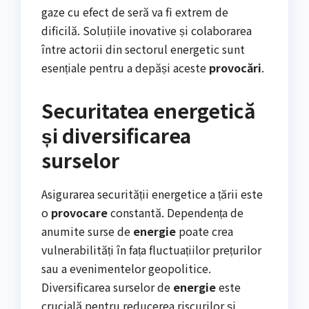
gaze cu efect de seră va fi extrem de
dificilă. Soluțiile inovative și colaborarea
între actorii din sectorul energetic sunt
esențiale pentru a depăși aceste
provocări
.
Securitatea energetică
și diversificarea
surselor
Asigurarea securității energetice a țării este
o
provocare
constantă. Dependența de
anumite surse de
energie
poate crea
vulnerabilități în fața fluctuațiilor prețurilor
sau a evenimentelor geopolitice.
Diversificarea surselor de
energie
este
crucială pentru reducerea riscurilor și