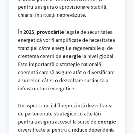
pentru a asigura o aprovizionare stabilă,
chiar și în situații neprevăzute.
În
2025
,
provocările
legate de securitatea
energetică vor fi amplificate de necesitatea
tranziției către energiile regenerabile și de
creșterea cererii de
energie
la nivel global.
Este importantă o strategie națională
coerentă care să asigure atât o diversificare
a surselor, cât și o dezvoltare susținută a
infrastructurii energetice.
Un aspect crucial îl reprezintă dezvoltarea
de parteneriate strategice cu alte țări
pentru a asigura accesul la surse de
energie
diversificate și pentru a reduce dependența