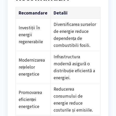
Recomandare
Detalii
Diversificarea surselor
Investiții în
de energie reduce
energii
dependența de
regenerabile
combustibili fosili.
Infrastructura
Modernizarea
modernă asigură o
rețelelor
distribuție eficientă a
energetice
energiei.
Reducerea
Promovarea
consumului de
eficienței
energie reduce
energetice
costurile și emisiile.