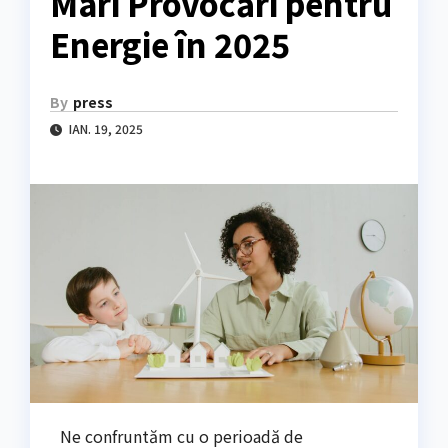
Mari Provocări pentru
Energie în 2025
By
press
IAN. 19, 2025
Ne confruntăm cu o perioadă de