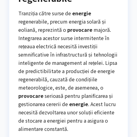
Tranziția către surse de
energie
regenerabile, precum energia solară și
eoliană, reprezintă o
provocare
majoră.
Integrarea acestor surse intermitente în
rețeaua electrică necesită investiții
semnificative în infrastructură și tehnologii
inteligente de management al rețelei. Lipsa
de predictibilitate a producției de energie
regenerabilă, cauzată de condițiile
meteorologice, este, de asemenea, o
provocare
serioasă pentru planificarea și
gestionarea cererii de
energie
. Acest lucru
necesită dezvoltarea unor soluții eficiente
de stocare a energiei pentru a asigura o
alimentare constantă.