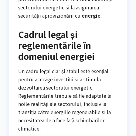
sectorului energetic și la asigurarea
securității aprovizionării cu
energie
.
Cadrul legal și
reglementările în
domeniul energiei
Un cadru legal clar și stabil este esențial
pentru a atrage investiții și a stimula
dezvoltarea sectorului energetic.
Reglementările trebuie să fie adaptate la
noile realități ale sectorului, inclusiv la
tranziția către energiile regenerabile și la
necesitatea de a face față schimbărilor
climatice.