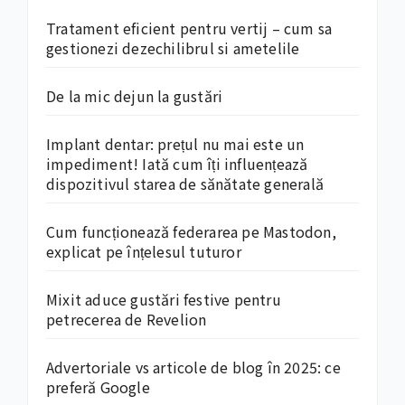
Tratament eficient pentru vertij – cum sa
gestionezi dezechilibrul si ametelile
De la mic dejun la gustări
Implant dentar: prețul nu mai este un
impediment! Iată cum îți influențează
dispozitivul starea de sănătate generală
Cum funcționează federarea pe Mastodon,
explicat pe înțelesul tuturor
Mixit aduce gustări festive pentru
petrecerea de Revelion
Advertoriale vs articole de blog în 2025: ce
preferă Google