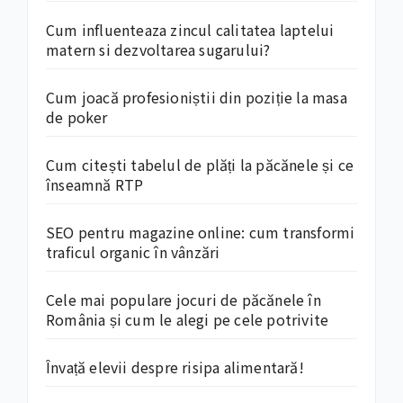
Cum influenteaza zincul calitatea laptelui
matern si dezvoltarea sugarului?
Cum joacă profesioniștii din poziție la masa
de poker
Cum citești tabelul de plăți la păcănele și ce
înseamnă RTP
SEO pentru magazine online: cum transformi
traficul organic în vânzări
Cele mai populare jocuri de păcănele în
România și cum le alegi pe cele potrivite
Învață elevii despre risipa alimentară!