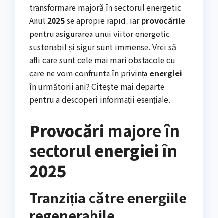
transformare majoră în sectorul energetic.
Anul
2025
se apropie rapid, iar
provocările
pentru asigurarea unui viitor energetic
sustenabil și sigur sunt immense. Vrei să
afli care sunt cele mai mari obstacole cu
care ne vom confrunta în privința
energiei
în următorii ani? Citește mai departe
pentru a descoperi informații esențiale.
Provocări
majore în
sectorul
energiei
în
2025
Tranziția către energiile
regenerabile