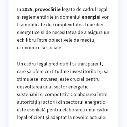
În
2025
,
provocările
legate de cadrul legal
și reglementările în domeniul
energiei
vor
fi amplificate de complexitatea tranziției
energetice și de necesitatea de a asigura un
echilibru între obiectivele de mediu,
economice și sociale.
Un cadru legal predictibil și transparent,
care să ofere certitudine investitorilor și să
stimuleze inovarea, este crucial pentru
dezvoltarea unui sector energetic
sustenabil și competitiv. Colaborarea între
autorități și actorii din sectorul energetic
este esențială pentru elaborarea unui cadru
legal eficient și adaptat la nevoile actuale.