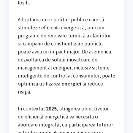
fosili.
Adoptarea unor politici publice care să
stimuleze eficiența energetică, precum
programe de renovare termică a clădirilor
și campanii de conștientizare publică,
poate avea un impact major. De asemenea,
dezvoltarea de soluții inovatoare de
management al energiei, inclusiv sisteme
inteligente de control al consumului, poate
optimiza utilizarea
energiei
și reduce
risipa.
În contextul
2025
, atingerea obiectivelor
de eficiență energetică va necesita o
abordare integrată, cu participarea tuturor
actorilor implicați: guvern, industrie și