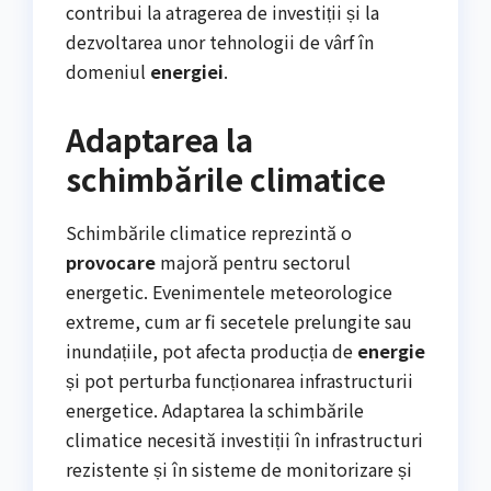
contribui la atragerea de investiții și la
dezvoltarea unor tehnologii de vârf în
domeniul
energiei
.
Adaptarea la
schimbările climatice
Schimbările climatice reprezintă o
provocare
majoră pentru sectorul
energetic. Evenimentele meteorologice
extreme, cum ar fi secetele prelungite sau
inundațiile, pot afecta producția de
energie
și pot perturba funcționarea infrastructurii
energetice. Adaptarea la schimbările
climatice necesită investiții în infrastructuri
rezistente și în sisteme de monitorizare și