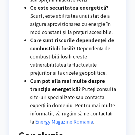
Ce este securitatea energetică?
Scurt, este abilitatea unui stat de a
asigura aprovizionarea cu energie în
mod constant și la prețuri accesibile.
Care sunt riscurile dependenței de
combustibili fosili?
Dependența de
combustibili fosili crește
vulnerabilitatea la fluctuațiile
prețurilor și la crizele geopolitice.
Cum pot afla mai multe despre
tranziția energetică?
Puteți consulta
site-uri specializate sau contacta
experți în domeniu. Pentru mai multe
informatii, vă rugăm să ne contactați
la
Energy Magazine Romania
.