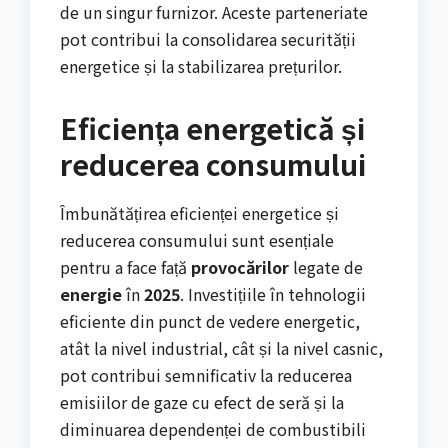
de un singur furnizor. Aceste parteneriate
pot contribui la consolidarea securității
energetice și la stabilizarea prețurilor.
Eficiența energetică și
reducerea consumului
Îmbunătățirea eficienței energetice și
reducerea consumului sunt esențiale
pentru a face față
provocărilor
legate de
energie
în
2025
. Investițiile în tehnologii
eficiente din punct de vedere energetic,
atât la nivel industrial, cât și la nivel casnic,
pot contribui semnificativ la reducerea
emisiilor de gaze cu efect de seră și la
diminuarea dependenței de combustibili