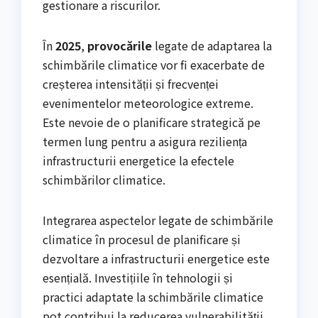
gestionare a riscurilor.
În
2025
,
provocările
legate de adaptarea la
schimbările climatice vor fi exacerbate de
creșterea intensității și frecvenței
evenimentelor meteorologice extreme.
Este nevoie de o planificare strategică pe
termen lung pentru a asigura reziliența
infrastructurii energetice la efectele
schimbărilor climatice.
Integrarea aspectelor legate de schimbările
climatice în procesul de planificare și
dezvoltare a infrastructurii energetice este
esențială. Investițiile în tehnologii și
practici adaptate la schimbările climatice
pot contribui la reducerea vulnerabilității