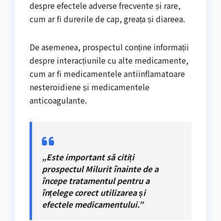
despre efectele adverse frecvente și rare,
cum ar fi durerile de cap, greața și diareea.
De asemenea, prospectul conține informații
despre interacțiunile cu alte medicamente,
cum ar fi medicamentele antiinflamatoare
nesteroidiene și medicamentele
anticoagulante.
„Este important să citiți
prospectul Milurit înainte de a
începe tratamentul pentru a
înțelege corect utilizarea și
efectele medicamentului.”