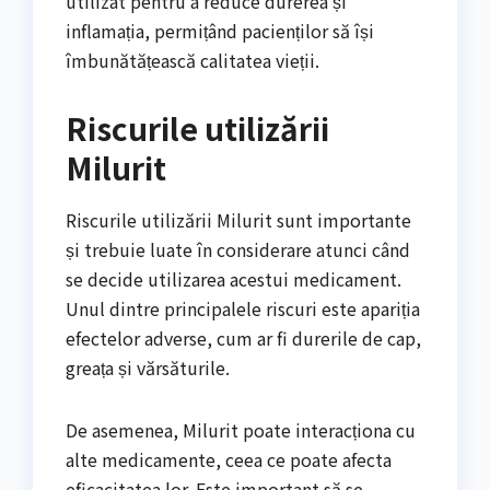
utilizat pentru a reduce durerea și
inflamația, permițând pacienților să își
îmbunătățească calitatea vieții.
Riscurile utilizării
Milurit
Riscurile utilizării Milurit sunt importante
și trebuie luate în considerare atunci când
se decide utilizarea acestui medicament.
Unul dintre principalele riscuri este apariția
efectelor adverse, cum ar fi durerile de cap,
greața și vărsăturile.
De asemenea, Milurit poate interacționa cu
alte medicamente, ceea ce poate afecta
eficacitatea lor. Este important să se