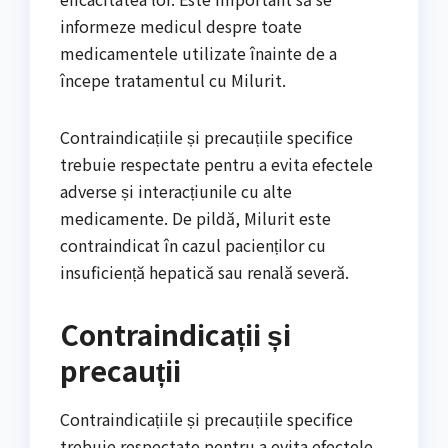
informeze medicul despre toate
medicamentele utilizate înainte de a
începe tratamentul cu Milurit.
Contraindicațiile și precauțiile specifice
trebuie respectate pentru a evita efectele
adverse și interacțiunile cu alte
medicamente. De pildă, Milurit este
contraindicat în cazul pacienților cu
insuficiență hepatică sau renală severă.
Contraindicații și
precauții
Contraindicațiile și precauțiile specifice
trebuie respectate pentru a evita efectele