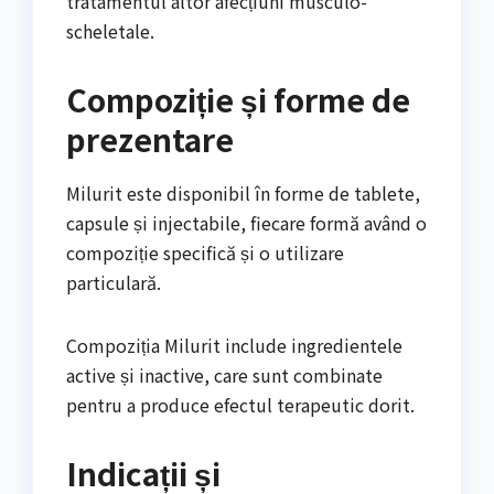
tratamentul altor afecțiuni musculo-
scheletale.
Compoziție și forme de
prezentare
Milurit este disponibil în forme de tablete,
capsule și injectabile, fiecare formă având o
compoziție specifică și o utilizare
particulară.
Compoziția Milurit include ingredientele
active și inactive, care sunt combinate
pentru a produce efectul terapeutic dorit.
Indicații și