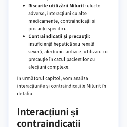
Riscurile utilizării Milurit:
efecte
adverse, interacțiuni cu alte
medicamente, contraindicații și
precauții specifice.
Contraindicații și precauții:
insuficiență hepatică sau renală
severă, afecțiuni cardiace, utilizare cu
precauție în cazul pacienților cu
afecțiuni complexe.
În următorul capitol, vom analiza
interacțiunile și contraindicațiile Milurit în
detaliu.
Interacțiuni și
contraindicații