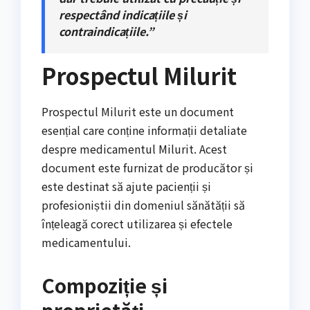
respectând indicațiile și
contraindicațiile.”
Prospectul Milurit
Prospectul Milurit este un document
esențial care conține informații detaliate
despre medicamentul Milurit. Acest
document este furnizat de producător și
este destinat să ajute pacienții și
profesioniștii din domeniul sănătății să
înțeleagă corect utilizarea și efectele
medicamentului.
Compoziție și