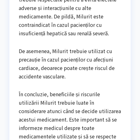
adverse și interacțiunile cu alte
medicamente. De pildă, Milurit este
contraindicat în cazul pacienților cu
insuficiență hepatică sau renală severă.
De asemenea, Milurit trebuie utilizat cu
precauție în cazul pacienților cu afecțiuni
cardiace, deoarece poate crește riscul de
accidente vasculare.
În concluzie, beneficiile și riscurile
utilizării Milurit trebuie luate în
considerare atunci când se decide utilizarea
acestui medicament. Este important să se
informeze medicul despre toate
medicamentele utilizate și să se respecte