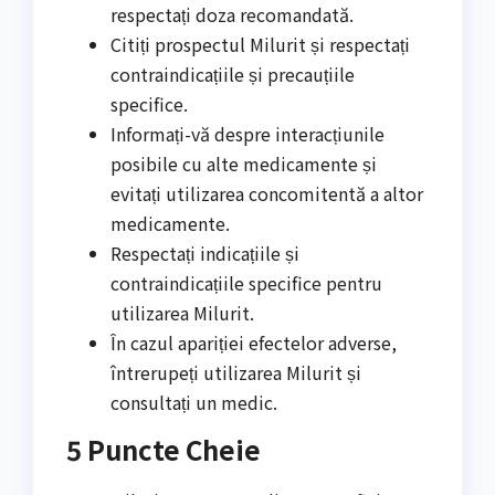
respectați doza recomandată.
Citiți prospectul Milurit și respectați
contraindicațiile și precauțiile
specifice.
Informați-vă despre interacțiunile
posibile cu alte medicamente și
evitați utilizarea concomitentă a altor
medicamente.
Respectați indicațiile și
contraindicațiile specifice pentru
utilizarea Milurit.
În cazul apariției efectelor adverse,
întrerupeți utilizarea Milurit și
consultați un medic.
5 Puncte Cheie