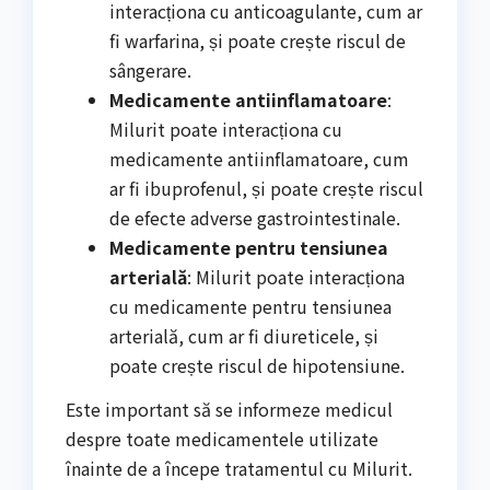
interacționa cu anticoagulante, cum ar
fi warfarina, și poate crește riscul de
sângerare.
Medicamente antiinflamatoare
:
Milurit poate interacționa cu
medicamente antiinflamatoare, cum
ar fi ibuprofenul, și poate crește riscul
de efecte adverse gastrointestinale.
Medicamente pentru tensiunea
arterială
: Milurit poate interacționa
cu medicamente pentru tensiunea
arterială, cum ar fi diureticele, și
poate crește riscul de hipotensiune.
Este important să se informeze medicul
despre toate medicamentele utilizate
înainte de a începe tratamentul cu Milurit.