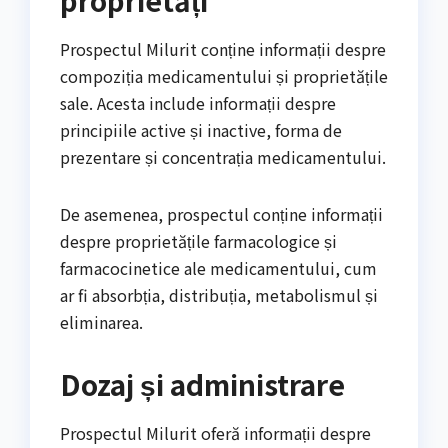
proprietăți
Prospectul Milurit conține informații despre
compoziția medicamentului și proprietățile
sale. Acesta include informații despre
principiile active și inactive, forma de
prezentare și concentrația medicamentului.
De asemenea, prospectul conține informații
despre proprietățile farmacologice și
farmacocinetice ale medicamentului, cum
ar fi absorbția, distribuția, metabolismul și
eliminarea.
Dozaj și administrare
Prospectul Milurit oferă informații despre