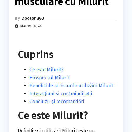
musculare cu Milurit
By
Doctor 360
MAI 29, 2024
Cuprins
Ce este Milurit?
Prospectul Milurit
Beneficiile și riscurile utilizării Milurit
Interacțiuni și contraindicații
Concluzii și recomandări
Ce este Milurit?
Definiție și utilizări: Milurit este un