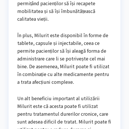
permițând pacienților să își recapete
mobilitatea și să își îmbunătățească
calitatea vieții.
În plus, Milurit este disponibil în forme de
tablete, capsule și injectabile, ceea ce
permite pacienților să își aleagă forma de
administrare care li se potrivește cel mai
bine. De asemenea, Milurit poate fi utilizat
în combinație cu alte medicamente pentru
a trata afecțiuni complexe.
Un alt beneficiu important al utilizării
Milurit este că acesta poate fi utilizat
pentru tratamentul durerilor cronice, care
sunt adesea dificil de tratat. Milurit poate fi