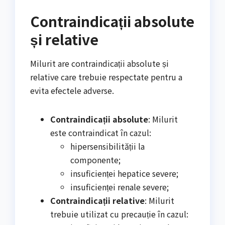
Contraindicații absolute
și relative
Milurit are contraindicații absolute și
relative care trebuie respectate pentru a
evita efectele adverse.
Contraindicații absolute
: Milurit
este contraindicat în cazul:
hipersensibilității la
componente;
insuficienței hepatice severe;
insuficienței renale severe;
Contraindicații relative
: Milurit
trebuie utilizat cu precauție în cazul: