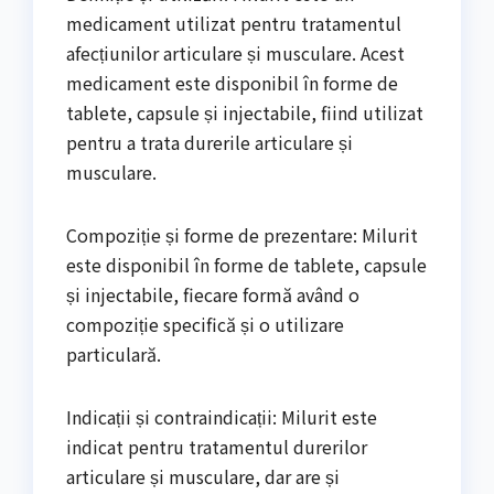
medicament utilizat pentru tratamentul
afecțiunilor articulare și musculare. Acest
medicament este disponibil în forme de
tablete, capsule și injectabile, fiind utilizat
pentru a trata durerile articulare și
musculare.
Compoziție și forme de prezentare: Milurit
este disponibil în forme de tablete, capsule
și injectabile, fiecare formă având o
compoziție specifică și o utilizare
particulară.
Indicații și contraindicații: Milurit este
indicat pentru tratamentul durerilor
articulare și musculare, dar are și