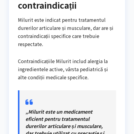
contraindicații
Milurit este indicat pentru tratamentul
durerilor articulare și musculare, dar are și
contraindicații specifice care trebuie
respectate.
Contraindicațiile Milurit includ alergia la
ingredientele active, vârsta pediatrică și
alte condiții medicale specifice.
„Milurit este un medicament
eficient pentru tratamentul
durerilor articulare și musculare,
dar trebuie utilizat cu precauție și