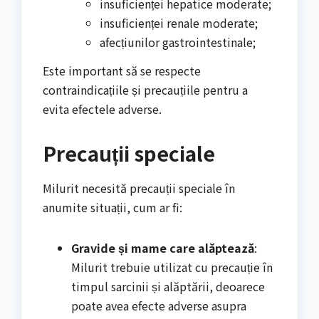
insuficienței hepatice moderate;
insuficienței renale moderate;
afecțiunilor gastrointestinale;
Este important să se respecte
contraindicațiile și precauțiile pentru a
evita efectele adverse.
Precauții speciale
Milurit necesită precauții speciale în
anumite situații, cum ar fi:
Gravide și mame care alăptează
:
Milurit trebuie utilizat cu precauție în
timpul sarcinii și alăptării, deoarece
poate avea efecte adverse asupra