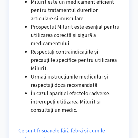
Milurit este un medicament eficient
pentru tratamentul durerilor
articulare și musculare.
Prospectul Milurit este esențial pentru
utilizarea corectă și sigură a
medicamentului.
Respectați contraindicațiile și
precauțiile specifice pentru utilizarea
Milurit.
Urmați instrucțiunile medicului și
respectați doza recomandată.
În cazul apariției efectelor adverse,
întrerupeți utilizarea Milurit și
consultați un medic.
Ce sunt frisoanele fără febră și cum le