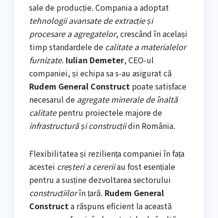
sale de producție. Compania a adoptat
tehnologii avansate de extracție și
procesare a agregatelor
, crescând în același
timp standardele de
calitate a materialelor
furnizate
.
Iulian Demeter
, CEO-ul
companiei, și echipa sa s-au asigurat că
Rudem General Construct
poate satisface
necesarul de
agregate minerale de înaltă
calitate
pentru proiectele majore de
infrastructură și construcții
din România.
Flexibilitatea și reziliența companiei în fața
acestei
creșteri a cererii
au fost esențiale
pentru a susține dezvoltarea sectorului
construcțiilor
în țară.
Rudem General
Construct
a răspuns eficient la această