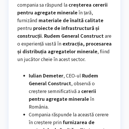
compania sa răspund la
creșterea cererii
pentru agregate minerale
în țară,
furnizând
materiale de înaltă calitate
pentru
proiecte de infrastructură și
construcții
.
Rudem General Construct
are
o experiență vastă în
extracția, procesarea
și distribuția agregatelor minerale
, fiind
un jucător cheie în acest sector.
Iulian Demeter
, CEO-ul
Rudem
General Construct
, observă o
creștere semnificativă a
cererii
pentru agregate minerale
în
România.
Compania răspunde la această cerere
în creștere prin
furnizarea de