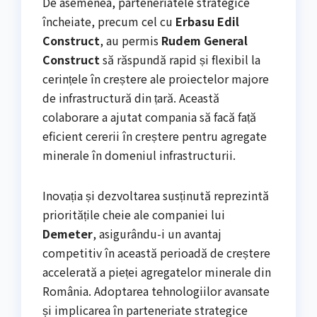
De asemenea, parteneriatele strategice
încheiate, precum cel cu
Erbasu Edil
Construct
, au permis
Rudem General
Construct
să răspundă rapid și flexibil la
cerințele în creștere ale proiectelor majore
de infrastructură din țară. Această
colaborare a ajutat compania să facă față
eficient cererii în creștere pentru agregate
minerale în domeniul infrastructurii.
Inovația și dezvoltarea susținută reprezintă
prioritățile cheie ale companiei lui
Demeter
, asigurându-i un avantaj
competitiv în această perioadă de creștere
accelerată a pieței agregatelor minerale din
România. Adoptarea tehnologiilor avansate
și implicarea în parteneriate strategice