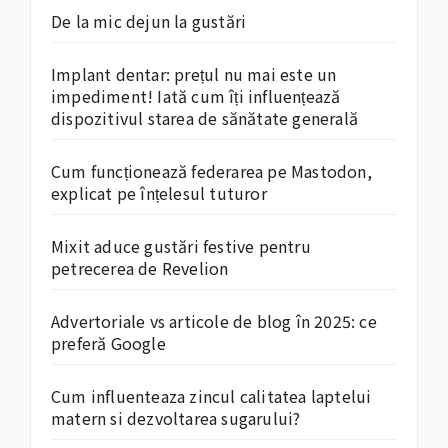
De la mic dejun la gustări
Implant dentar: prețul nu mai este un
impediment! Iată cum îți influențează
dispozitivul starea de sănătate generală
Cum funcționează federarea pe Mastodon,
explicat pe înțelesul tuturor
Mixit aduce gustări festive pentru
petrecerea de Revelion
Advertoriale vs articole de blog în 2025: ce
preferă Google
Cum influenteaza zincul calitatea laptelui
matern si dezvoltarea sugarului?