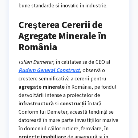
bune standarde și inovație în industrie.
Creșterea Cererii de
Agregate Minerale în
România
Iulian Demeter
, în calitatea sa de CEO al
Rudem General Construct
, observă o
creștere semnificativă a cererii pentru
agregate minerale
în România, pe fondul
dezvoltării intense a proiectelor de
infrastructură
și
construcții
în țară.
Conform lui Demeter, această tendință se
datorează în mare parte investițiilor masive
în domeniul căilor rutiere, feroviare, în
proiecte imobiliare
de anvergură și în