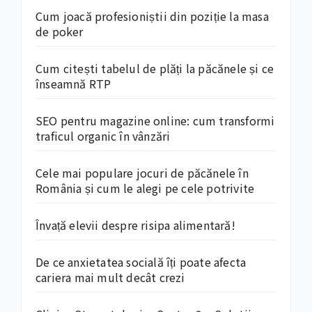
Cum joacă profesioniștii din poziție la masa
de poker
Cum citești tabelul de plăți la păcănele și ce
înseamnă RTP
SEO pentru magazine online: cum transformi
traficul organic în vânzări
Cele mai populare jocuri de păcănele în
România și cum le alegi pe cele potrivite
Învață elevii despre risipa alimentară!
De ce anxietatea socială îți poate afecta
cariera mai mult decât crezi