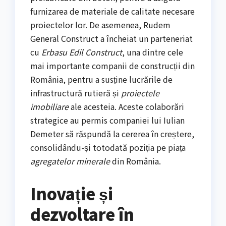
furnizarea de materiale de calitate necesare
proiectelor lor. De asemenea, Rudem
General Construct a încheiat un parteneriat
cu
Erbasu Edil Construct
, una dintre cele
mai importante companii de construcții din
România, pentru a susține lucrările de
infrastructură rutieră și
proiectele
imobiliare
ale acesteia. Aceste colaborări
strategice au permis companiei lui Iulian
Demeter să răspundă la cererea în creștere,
consolidându-și totodată poziția pe piața
agregatelor minerale
din România.
Inovație și
dezvoltare în