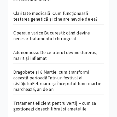
Claritate medicală: Cum funcționează
testarea genetică și cine are nevoie de ea?
Operație varice București: când devine
necesar tratamentul chirurgical
Adenomioza: De ce uterul devine dureros,
mărit și inflamat
Dragobete și 8 Martie: cum transformi
această perioadă într-un festival al
răsfățuluiFebruarie și începutul lunii martie
marchează, an de an
Tratament eficient pentru vertij – cum sa
gestionezi dezechilibrul si ametelile