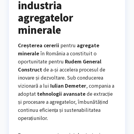
industria
agregatelor
minerale
Creșterea cererii
pentru
agregate
minerale
în România a constituit o
oportunitate pentru
Rudem General
Construct
de a-și accelera procesul de
inovare și dezvoltare. Sub conducerea
vizionară a lui
Iulian Demeter
, compania a
adoptat
tehnologii avansate
de extracție
și procesare a agregatelor, îmbunătățind
continuu eficiența și sustenabilitatea
operațiunilor.