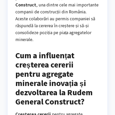
Construct
, una dintre cele mai importante
companii de construcții din România.
Aceste colaborări au permis companiei să
răspundă la cererea în creștere și să-și
consolideze poziția pe piața agregatelor
minerale.
Cum a influențat
creșterea cererii
pentru agregate
minerale inovația și
dezvoltarea la Rudem
General Construct?
Creșterea cererii
pentru agregate