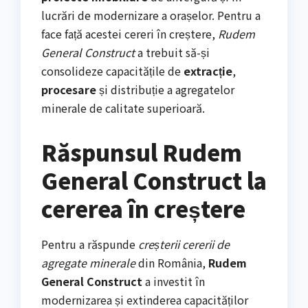
lucrări de modernizare a orașelor. Pentru a
face față acestei cereri în creștere,
Rudem
General Construct
a trebuit să-și
consolideze capacitățile de
extracție
,
procesare
și distribuție a agregatelor
minerale de calitate superioară.
Răspunsul Rudem
General Construct la
cererea în creștere
Pentru a răspunde
creșterii cererii de
agregate minerale
din România,
Rudem
General Construct
a investit în
modernizarea și extinderea capacităților