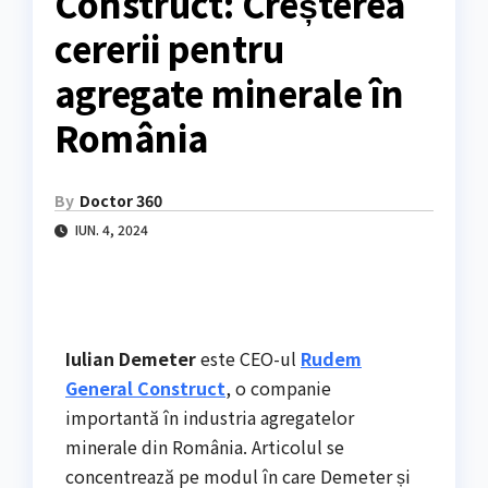
Construct: Creșterea
cererii pentru
agregate minerale în
România
By
Doctor 360
IUN. 4, 2024
Iulian Demeter
este CEO-ul
Rudem
General Construct
, o companie
importantă în industria agregatelor
minerale din România. Articolul se
concentrează pe modul în care Demeter și