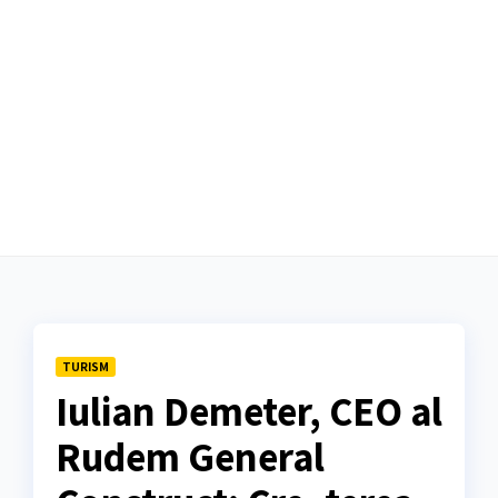
TURISM
Iulian Demeter, CEO al
Rudem General