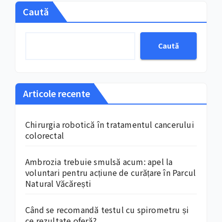
Caută
Caută
Articole recente
Chirurgia robotică în tratamentul cancerului
colorectal
Ambrozia trebuie smulsă acum: apel la
voluntari pentru acțiune de curățare în Parcul
Natural Văcărești
Când se recomandă testul cu spirometru și
ce rezultate oferă?