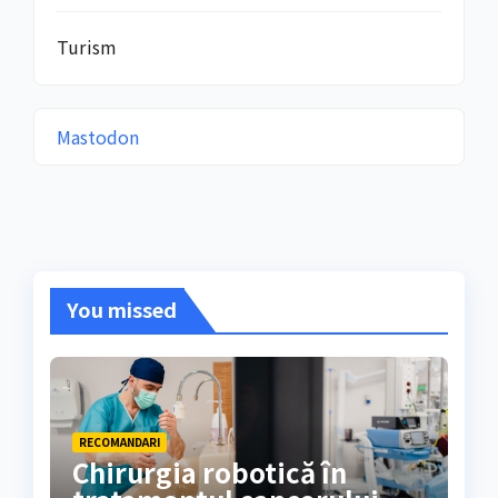
Turism
Mastodon
You missed
RECOMANDARI
Chirurgia robotică în