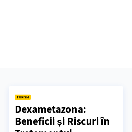
TURISM
Dexametazona:
Beneficii și Riscuri în