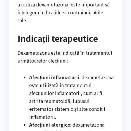
a utiliza dexametazona, este important să
înțelegem indicațiile și contraindicațiile
sale.
Indicații terapeutice
Dexametazona este indicată în tratamentul
următoarelor afecțiuni:
Afecțiuni inflamatorii
: dexametazona
este utilizată în tratamentul
afecțiunilor inflamatorii, cum ar fi
artrita reumatoidă, lupusul
eritematos sistemic și alte condiții
inflamatorii.
Afecțiuni alergice
: dexametazona