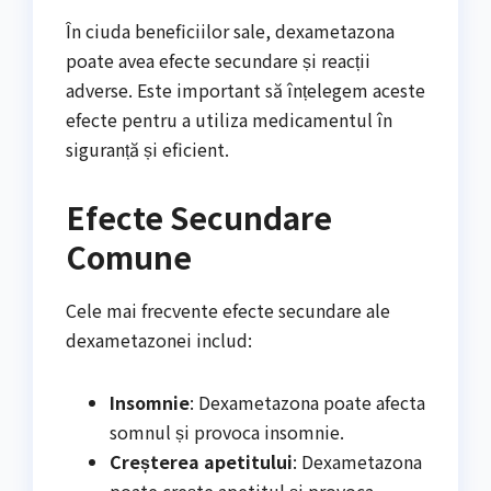
În ciuda beneficiilor sale, dexametazona
poate avea efecte secundare și reacții
adverse. Este important să înțelegem aceste
efecte pentru a utiliza medicamentul în
siguranță și eficient.
Efecte Secundare
Comune
Cele mai frecvente efecte secundare ale
dexametazonei includ:
Insomnie
: Dexametazona poate afecta
somnul și provoca insomnie.
Creșterea apetitului
: Dexametazona
poate crește apetitul și provoca