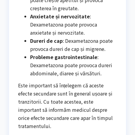
creșterea în greutate.
Anxietate și nervozitate
:
Dexametazona poate provoca
anxietate și nervozitate.
Dureri de cap
: Dexametazona poate
provoca dureri de cap și migrene.
Probleme gastrointestinale
:
Dexametazona poate provoca dureri
abdominale, diaree și vărsături.
Este important să înțelegem că aceste
efecte secundare sunt în general ușoare și
tranzitorii. Cu toate acestea, este
important să informăm medicul despre
orice efecte secundare care apar în timpul
tratamentului.