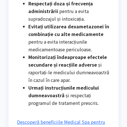
Respectați doza și frecvența
administrării
pentru a evita
supradozajul și intoxicația.
Evitați utilizarea dexametazonei în
combinație cu alte medicamente
pentru a evita interacțiunile
medicamentoase periculoase.
Monitorizați îndeaproape efectele
secundare și reacțiile adverse
și
raportați-le medicului dumneavoastră
în cazul în care apar.
Urmați instrucțiunile medicului
dumneavoastră
și respectați
programul de tratament prescris.
Descoperă beneficiile Medical Spa pentru