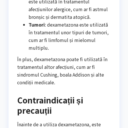
este utilizată în tratamentul
afecțiunilor alergice, cum ar fi astmul
bronșic și dermatita atopică.
Tumori
: dexametazona este utilizată
în tratamentul unor tipuri de tumori,
cum ar fi limfomul și mielomul
multiplu.
În plus, dexametazona poate fi utilizată în
tratamentul altor afecțiuni, cum ar fi
sindromul Cushing, boala Addison și alte
condiții medicale.
Contraindicații și
precauții
Înainte de a utiliza dexametazona, este