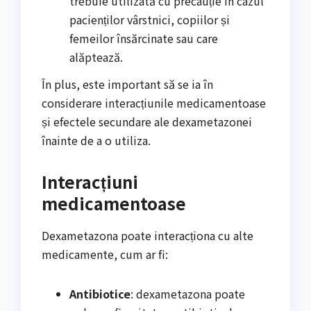
trebuie utilizată cu precauție în cazul
pacienților vârstnici, copiilor și
femeilor însărcinate sau care
alăptează.
În plus, este important să se ia în
considerare interacțiunile medicamentoase
și efectele secundare ale dexametazonei
înainte de a o utiliza.
Interacțiuni
medicamentoase
Dexametazona poate interacționa cu alte
medicamente, cum ar fi:
Antibiotice
: dexametazona poate