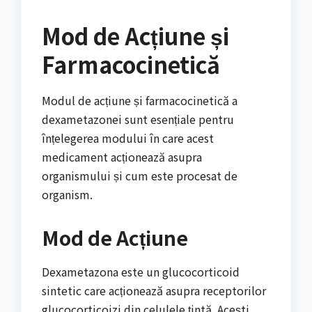
Mod de Acțiune și
Farmacocinetică
Modul de acțiune și farmacocinetică a
dexametazonei sunt esențiale pentru
înțelegerea modului în care acest
medicament acționează asupra
organismului și cum este procesat de
organism.
Mod de Acțiune
Dexametazona este un glucocorticoid
sintetic care acționează asupra receptorilor
glucocorticoizi din celulele țintă. Acești