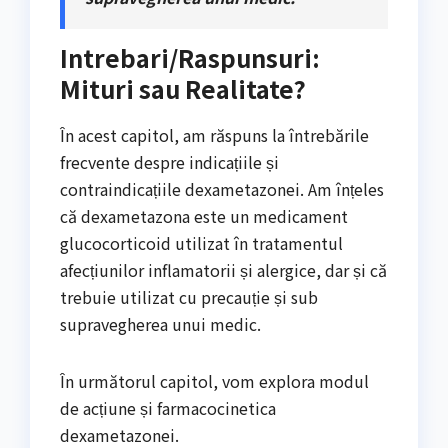
Intrebari/Raspunsuri:
Mituri sau Realitate?
În acest capitol, am răspuns la întrebările
frecvente despre indicațiile și
contraindicațiile dexametazonei. Am înțeles
că dexametazona este un medicament
glucocorticoid utilizat în tratamentul
afecțiunilor inflamatorii și alergice, dar și că
trebuie utilizat cu precauție și sub
supravegherea unui medic.
În următorul capitol, vom explora modul
de acțiune și farmacocinetica
dexametazonei.