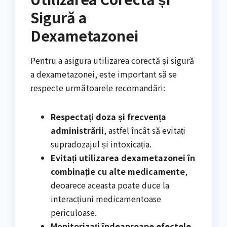
Sigură a
Dexametazonei
Pentru a asigura utilizarea corectă și sigură
a dexametazonei, este important să se
respecte următoarele recomandări:
Respectați doza și frecvența
administrării
, astfel încât să evitați
supradozajul și intoxicația.
Evitați utilizarea dexametazonei în
combinație cu alte medicamente
,
deoarece aceasta poate duce la
interacțiuni medicamentoase
periculoase.
Monitorizați îndeaproape efectele