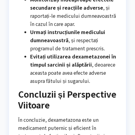
secundare și reacțiile adverse
, și
raportați-le medicului dumneavoastră
în cazul în care apar.
Urmați instrucțiunile medicului
dumneavoastră
, și respectați
programul de tratament prescris.
Evitați utilizarea dexametazonei în
timpul sarcinii și alăptării
, deoarece
aceasta poate avea efecte adverse
asupra fătului și sugarului.
Concluzii și Perspective
Viitoare
În concluzie, dexametazona este un
medicament puternic și eficient în