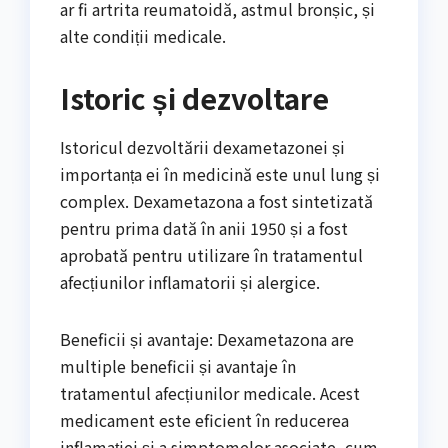
ar fi artrita reumatoidă, astmul bronșic, și
alte condiții medicale.
Istoric și dezvoltare
Istoricul dezvoltării dexametazonei și
importanța ei în medicină este unul lung și
complex. Dexametazona a fost sintetizată
pentru prima dată în anii 1950 și a fost
aprobată pentru utilizare în tratamentul
afecțiunilor inflamatorii și alergice.
Beneficii și avantaje: Dexametazona are
multiple beneficii și avantaje în
tratamentul afecțiunilor medicale. Acest
medicament este eficient în reducerea
inflamației și a simptomelor asociate, cum