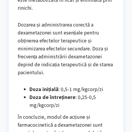
rinichi.
Dozarea și administrarea corectă a
dexametazonei sunt esențiale pentru
obținerea efectelor terapeutice și
minimizarea efectelor secundare. Doza și
frecvența administrării dexametazonei
depind de indicația terapeutică și de starea
pacientului.
Doza inițială
: 0,5-1 mg/kgcorp/zi
Doza de întreținere
: 0,25-0,5
mg/kgcorp/zi
În concluzie, modul de acțiune și
farmacocinetică a dexametazonei sunt