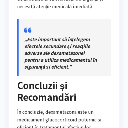
necesită atenție medicală imediată.
„Este important să înțelegem
efectele secundare și reacțiile
adverse ale dexametazonei
pentru a utiliza medicamentul în
siguranță și eficient.”
Concluzii și
Recomandări
În concluzie, dexametazona este un
medicament glucocorticoid puternic și
eficient în tratamentul afecțiunilor