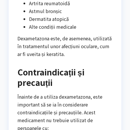
Artrita reumatoidă
Astmul bronșic
Dermatita atopică
Alte condiții medicale
Dexametazona este, de asemenea, utilizată
în tratamentul unor afecțiuni oculare, cum
ar fi uveita și keratita.
Contraindicații și
precauții
Înainte de a utiliza dexametazona, este
important să se ia în considerare
contraindicațiile și precauțiile. Acest
medicament nu trebuie utilizat de
persoanele cu: