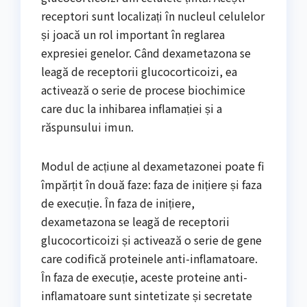
receptori sunt localizați în nucleul celulelor
și joacă un rol important în reglarea
expresiei genelor. Când dexametazona se
leagă de receptorii glucocorticoizi, ea
activează o serie de procese biochimice
care duc la inhibarea inflamației și a
răspunsului imun.
Modul de acțiune al dexametazonei poate fi
împărțit în două faze: faza de inițiere și faza
de execuție. În faza de inițiere,
dexametazona se leagă de receptorii
glucocorticoizi și activează o serie de gene
care codifică proteinele anti-inflamatoare.
În faza de execuție, aceste proteine anti-
inflamatoare sunt sintetizate și secretate