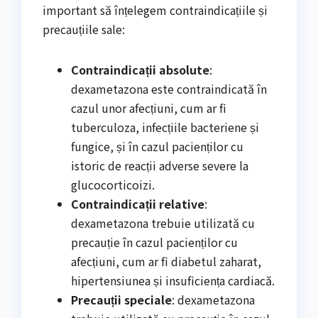
important să înțelegem contraindicațiile și
precauțiile sale:
Contraindicații absolute
:
dexametazona este contraindicată în
cazul unor afecțiuni, cum ar fi
tuberculoza, infecțiile bacteriene și
fungice, și în cazul pacienților cu
istoric de reacții adverse severe la
glucocorticoizi.
Contraindicații relative
:
dexametazona trebuie utilizată cu
precauție în cazul pacienților cu
afecțiuni, cum ar fi diabetul zaharat,
hipertensiunea și insuficiența cardiacă.
Precauții speciale
: dexametazona