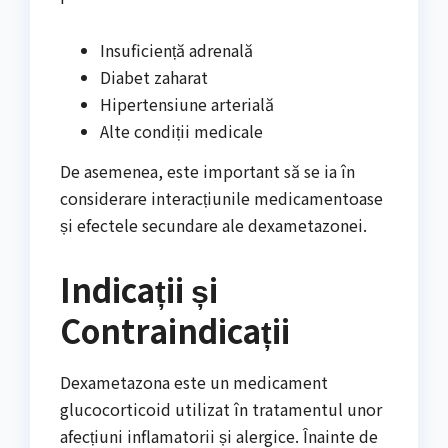
Insuficiență adrenală
Diabet zaharat
Hipertensiune arterială
Alte condiții medicale
De asemenea, este important să se ia în
considerare interacțiunile medicamentoase
și efectele secundare ale dexametazonei.
Indicații și
Contraindicații
Dexametazona este un medicament
glucocorticoid utilizat în tratamentul unor
afecțiuni inflamatorii și alergice. Înainte de