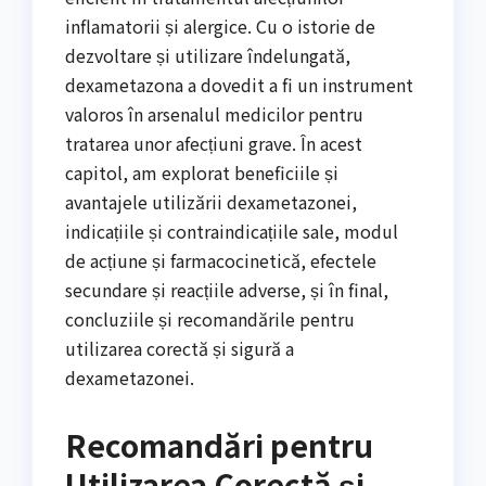
inflamatorii și alergice. Cu o istorie de
dezvoltare și utilizare îndelungată,
dexametazona a dovedit a fi un instrument
valoros în arsenalul medicilor pentru
tratarea unor afecțiuni grave. În acest
capitol, am explorat beneficiile și
avantajele utilizării dexametazonei,
indicațiile și contraindicațiile sale, modul
de acțiune și farmacocinetică, efectele
secundare și reacțiile adverse, și în final,
concluziile și recomandările pentru
utilizarea corectă și sigură a
dexametazonei.
Recomandări pentru
Utilizarea Corectă și