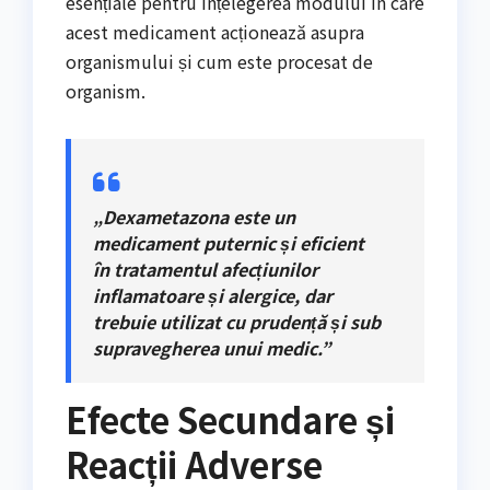
esențiale pentru înțelegerea modului în care
acest medicament acționează asupra
organismului și cum este procesat de
organism.
„Dexametazona este un
medicament puternic și eficient
în tratamentul afecțiunilor
inflamatoare și alergice, dar
trebuie utilizat cu prudență și sub
supravegherea unui medic.”
Efecte Secundare și
Reacții Adverse