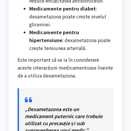
reduce eficacitatea antibioticelor.
Medicamente pentru diabet
:
dexametazona poate crește nivelul
glicemiei.
Medicamente pentru
hipertensiune
: dexametazona poate
crește tensiunea arterială.
Este important să se ia în considerare
aceste interacțiuni medicamentoase înainte
de a utiliza dexametazona.
„Dexametazona este un
medicament puternic care trebuie
utilizat cu precauție și sub
supravegherea unui medic.”