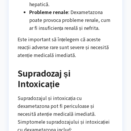
hepatică.
Probleme renale
: Dexametazona
poate provoca probleme renale, cum
ar fi insuficiența renală și nefrita.
Este important să înțelegem că aceste
reacții adverse rare sunt severe și necesită
atenție medicală imediată.
Supradozaj și
Intoxicație
Supradozajul și intoxicația cu
dexametazona pot fi periculoase și
necesită atenție medicală imediată.
Simptomele supradozajului și intoxicației
cu dexametazona includ: