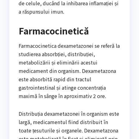
de celule, ducând la inhibarea inflamației și
a răspunsului imun.
Farmacocinetică
Farmacocinetica dexametazonei se referă la
studierea absorbției, distribuției,
metabolizării și eliminării acestui
medicament din organism. Dexametazona
este absorbită rapid din tractul
gastrointestinal și atinge concentrația
maximă în sânge în aproximativ 2 ore.
Distribuția dexametazonei în organism este
largă, medicamentul fiind distribuit în
toate țesuturile și organele. Dexametazona
este metabolizată în ficat și eliminată prin