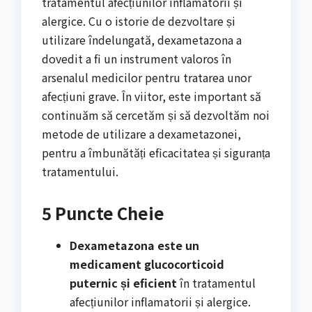
tratamentul afecțiunilor inflamatorii și
alergice. Cu o istorie de dezvoltare și
utilizare îndelungată, dexametazona a
dovedit a fi un instrument valoros în
arsenalul medicilor pentru tratarea unor
afecțiuni grave. În viitor, este important să
continuăm să cercetăm și să dezvoltăm noi
metode de utilizare a dexametazonei,
pentru a îmbunătăți eficacitatea și siguranța
tratamentului.
5 Puncte Cheie
Dexametazona este un
medicament glucocorticoid
puternic și eficient
în tratamentul
afecțiunilor inflamatorii și alergice.