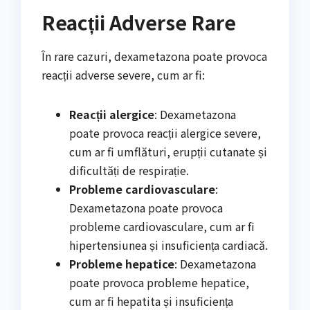
Reacții Adverse Rare
În rare cazuri, dexametazona poate provoca
reacții adverse severe, cum ar fi:
Reacții alergice
: Dexametazona
poate provoca reacții alergice severe,
cum ar fi umflături, erupții cutanate și
dificultăți de respirație.
Probleme cardiovasculare
:
Dexametazona poate provoca
probleme cardiovasculare, cum ar fi
hipertensiunea și insuficiența cardiacă.
Probleme hepatice
: Dexametazona
poate provoca probleme hepatice,
cum ar fi hepatita și insuficiența