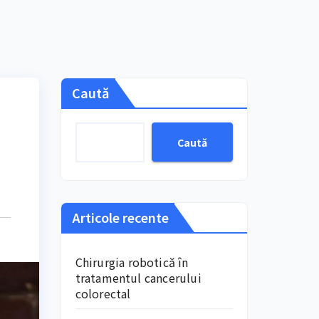
Caută
Caută
Articole recente
Chirurgia robotică în
tratamentul cancerului
colorectal