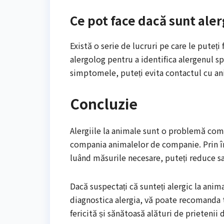
Ce pot face dacă sunt aler
Există o serie de lucruri pe care le puteți
alergolog pentru a identifica alergenul sp
simptomele, puteți evita contactul cu an
Concluzie
Alergiile la animale sunt o problemă comu
compania animalelor de companie. Prin înț
luând măsurile necesare, puteți reduce 
Dacă suspectați că sunteți alergic la anim
diagnostica alergia, vă poate recomanda tr
fericită și sănătoasă alături de prieteni