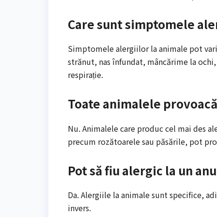
Care sunt simptomele aler
Simptomele alergiilor la animale pot vari
strănut, nas înfundat, mâncărime la ochi, t
respirație.
Toate animalele provoacă 
Nu. Animalele care produc cel mai des aler
precum rozătoarele sau păsările, pot prov
Pot să fiu alergic la un an
Da. Alergiile la animale sunt specifice, adi
invers.