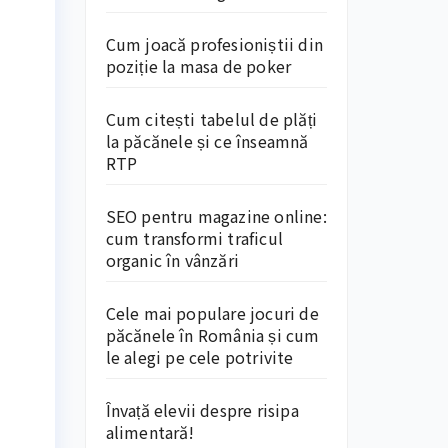
Cum joacă profesioniștii din
poziție la masa de poker
Cum citești tabelul de plăți
la păcănele și ce înseamnă
RTP
SEO pentru magazine online:
cum transformi traficul
organic în vânzări
Cele mai populare jocuri de
păcănele în România și cum
le alegi pe cele potrivite
Învață elevii despre risipa
alimentară!