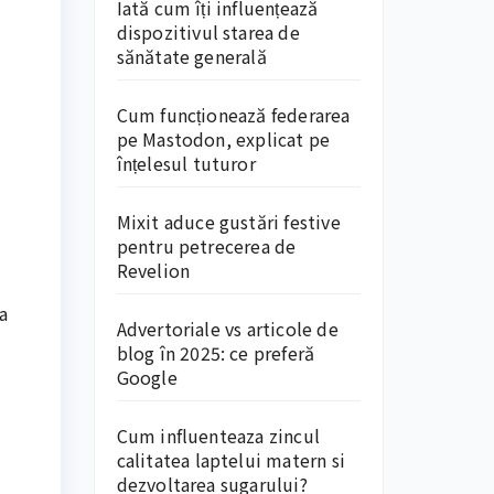
Iată cum îți influențează
dispozitivul starea de
sănătate generală
Cum funcționează federarea
pe Mastodon, explicat pe
înțelesul tuturor
Mixit aduce gustări festive
pentru petrecerea de
Revelion
a
Advertoriale vs articole de
blog în 2025: ce preferă
Google
Cum influenteaza zincul
calitatea laptelui matern si
dezvoltarea sugarului?