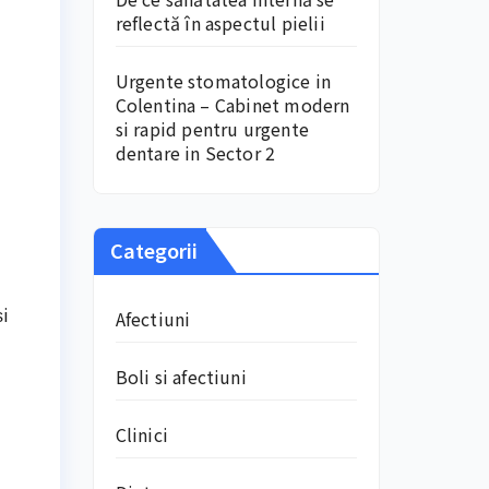
reflectă în aspectul pielii
Urgente stomatologice in
Colentina – Cabinet modern
si rapid pentru urgente
dentare in Sector 2
Categorii
și
Afectiuni
Boli si afectiuni
Clinici
ă