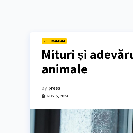
RECOMANDARI
Mituri și adevăru
animale
By
press
NOV. 5, 2024