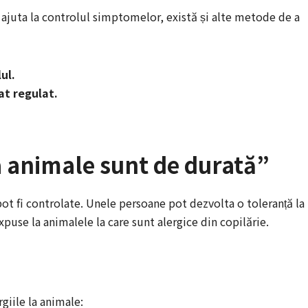
juta la controlul simptomelor, există și alte metode de a
ul.
at regulat.
la animale sunt de durată”
 pot fi controlate. Unele persoane pot dezvolta o toleranță la
xpuse la animalele la care sunt alergice din copilărie.
giile la animale: