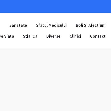
a
Sanatate
Sfatul Medicului
Boli Si Afectiuni
e Viata
Stiai Ca
Diverse
Clinici
Contact