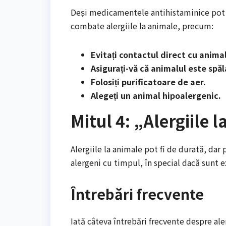
Deși medicamentele antihistaminice pot a
combate alergiile la animale, precum:
Evitați contactul direct cu animal
Asigurați-vă că animalul este spăl
Folosiți purificatoare de aer.
Alegeți un animal hipoalergenic.
Mitul 4: „Alergiile 
Alergiile la animale pot fi de durată, dar
alergeni cu timpul, în special dacă sunt e
Întrebări frecvente
Iată câteva întrebări frecvente despre aler