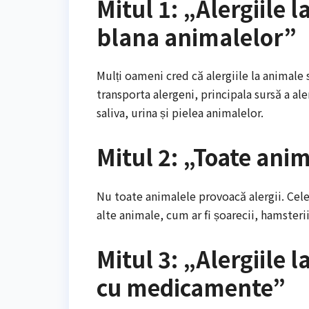
Mitul 1: „Alergiile 
blana animalelor”
Mulți oameni cred că alergiile la animale
transporta alergeni, principala sursă a al
saliva, urina și pielea animalelor.
Mitul 2: „Toate ani
Nu toate animalele provoacă alergii. Cele 
alte animale, cum ar fi șoarecii, hamsterii
Mitul 3: „Alergiile l
cu medicamente”