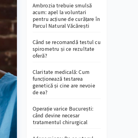
Ambrozia trebuie smulsă
acum: apel la voluntari
pentru acțiune de curățare în
Parcul Natural Văcărești
Când se recomandă testul cu
spirometru și ce rezultate
oferă?
Claritate medicală: Cum
funcționează testarea
genetică și cine are nevoie
de ea?
Operație varice București:
când devine necesar
tratamentul chirurgical