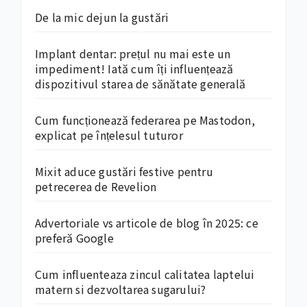
De la mic dejun la gustări
Implant dentar: prețul nu mai este un
impediment! Iată cum îți influențează
dispozitivul starea de sănătate generală
Cum funcționează federarea pe Mastodon,
explicat pe înțelesul tuturor
Mixit aduce gustări festive pentru
petrecerea de Revelion
Advertoriale vs articole de blog în 2025: ce
preferă Google
Cum influenteaza zincul calitatea laptelui
matern si dezvoltarea sugarului?