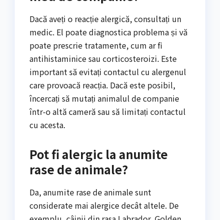
Dacă aveți o reacție alergică, consultați un
medic. El poate diagnostica problema și vă
poate prescrie tratamente, cum ar fi
antihistaminice sau corticosteroizi. Este
important să evitați contactul cu alergenul
care provoacă reacția. Dacă este posibil,
încercați să mutați animalul de companie
într-o altă cameră sau să limitați contactul
cu acesta.
Pot fi alergic la anumite
rase de animale?
Da, anumite rase de animale sunt
considerate mai alergice decât altele. De
exemplu, câinii din rasa Labrador, Golden