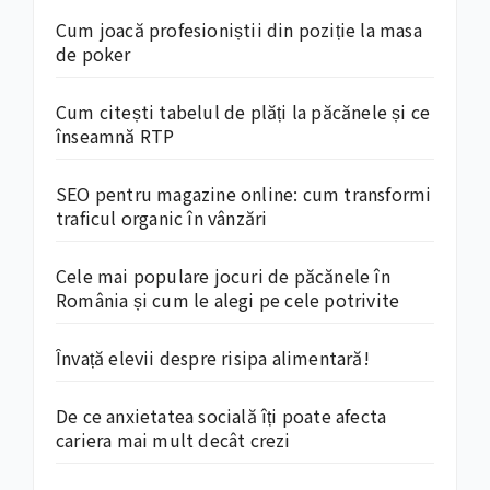
Cum joacă profesioniștii din poziție la masa
de poker
Cum citești tabelul de plăți la păcănele și ce
înseamnă RTP
SEO pentru magazine online: cum transformi
traficul organic în vânzări
Cele mai populare jocuri de păcănele în
România și cum le alegi pe cele potrivite
Învață elevii despre risipa alimentară!
De ce anxietatea socială îți poate afecta
cariera mai mult decât crezi