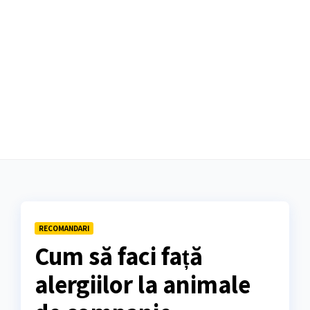
RECOMANDARI
Cum să faci față
alergiilor la animale