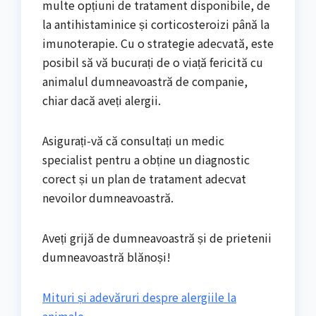
multe opțiuni de tratament disponibile, de
la antihistaminice și corticosteroizi până la
imunoterapie. Cu o strategie adecvată, este
posibil să vă bucurați de o viață fericită cu
animalul dumneavoastră de companie,
chiar dacă aveți alergii.
Asigurați-vă că consultați un medic
specialist pentru a obține un diagnostic
corect și un plan de tratament adecvat
nevoilor dumneavoastră.
Aveți grijă de dumneavoastră și de prietenii
dumneavoastră blănoși!
Mituri și adevăruri despre alergiile la