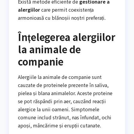
Există metode eficiente de
gestionare a
alergiilor
care permit coexistența
armonioasă cu blănoșii noștri preferați.
Înțelegerea alergiilor
la animale de
companie
Alergiile la animale de companie sunt
cauzate de proteinele prezente în saliva,
pielea și blana animalelor. Aceste proteine
se pot răspândi prin aer, cauzând reacții
alergice la unii oameni. Simptomele
comune includ strănut, nas înfundat, ochi
apoși, mâncărime și erupții cutanate.