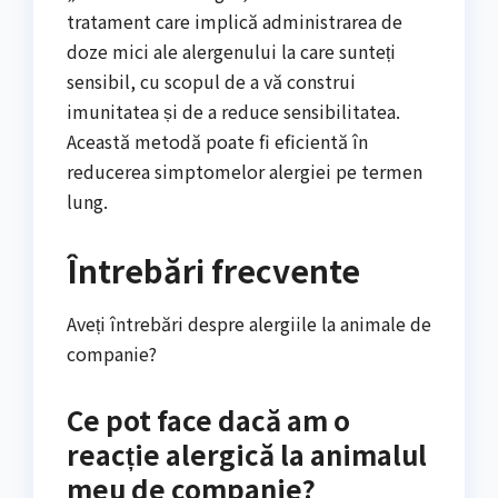
tratament care implică administrarea de
doze mici ale alergenului la care sunteți
sensibil, cu scopul de a vă construi
imunitatea și de a reduce sensibilitatea.
Această metodă poate fi eficientă în
reducerea simptomelor alergiei pe termen
lung.
Întrebări frecvente
Aveți întrebări despre alergiile la animale de
companie?
Ce pot face dacă am o
reacție alergică la animalul
meu de companie?