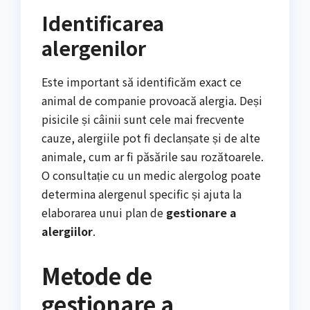
Identificarea
alergenilor
Este important să identificăm exact ce
animal de companie provoacă alergia. Deși
pisicile și câinii sunt cele mai frecvente
cauze, alergiile pot fi declanșate și de alte
animale, cum ar fi păsările sau rozătoarele.
O consultație cu un medic alergolog poate
determina alergenul specific și ajuta la
elaborarea unui plan de
gestionare a
alergiilor
.
Metode de
gestionare a