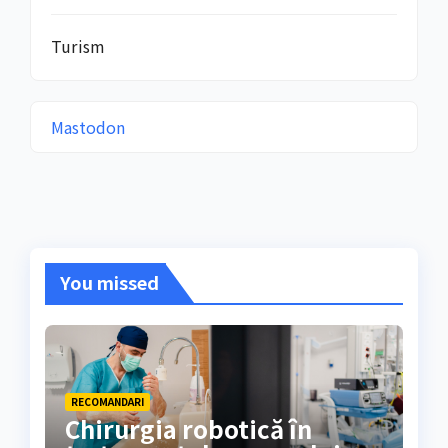
Turism
Mastodon
You missed
RECOMANDARI
Chirurgia robotică în