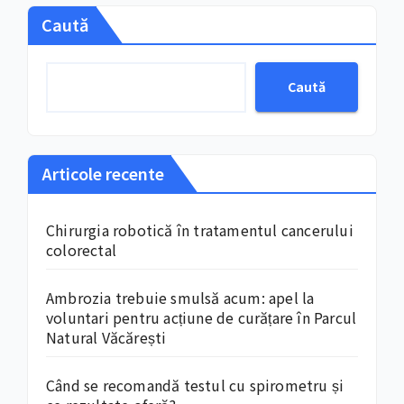
Caută
Caută
Articole recente
Chirurgia robotică în tratamentul cancerului
colorectal
Ambrozia trebuie smulsă acum: apel la
voluntari pentru acțiune de curățare în Parcul
Natural Văcărești
Când se recomandă testul cu spirometru și