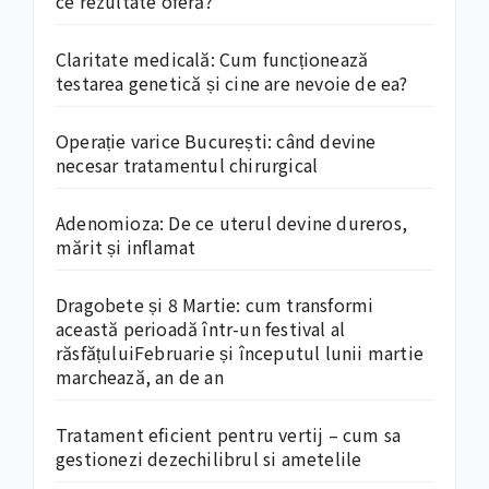
ce rezultate oferă?
Claritate medicală: Cum funcționează
testarea genetică și cine are nevoie de ea?
Operație varice București: când devine
necesar tratamentul chirurgical
Adenomioza: De ce uterul devine dureros,
mărit și inflamat
Dragobete și 8 Martie: cum transformi
această perioadă într-un festival al
răsfățuluiFebruarie și începutul lunii martie
marchează, an de an
Tratament eficient pentru vertij – cum sa
gestionezi dezechilibrul si ametelile