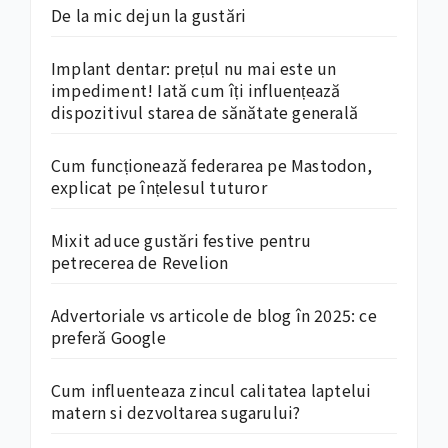
De la mic dejun la gustări
Implant dentar: prețul nu mai este un
impediment! Iată cum îți influențează
dispozitivul starea de sănătate generală
Cum funcționează federarea pe Mastodon,
explicat pe înțelesul tuturor
Mixit aduce gustări festive pentru
petrecerea de Revelion
Advertoriale vs articole de blog în 2025: ce
preferă Google
Cum influenteaza zincul calitatea laptelui
matern si dezvoltarea sugarului?