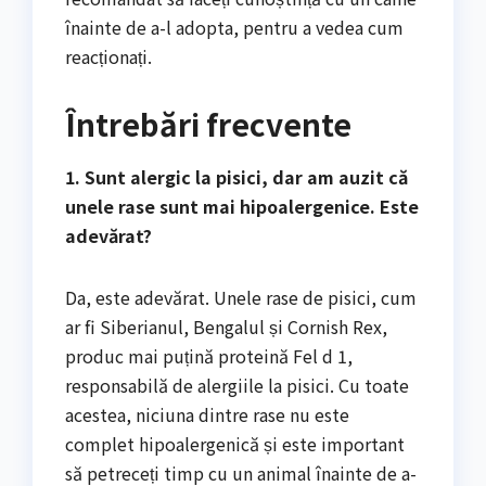
înainte de a-l adopta, pentru a vedea cum
reacționați.
Întrebări frecvente
1. Sunt alergic la pisici, dar am auzit că
unele rase sunt mai hipoalergenice. Este
adevărat?
Da, este adevărat. Unele rase de pisici, cum
ar fi Siberianul, Bengalul și Cornish Rex,
produc mai puțină proteină Fel d 1,
responsabilă de alergiile la pisici. Cu toate
acestea, niciuna dintre rase nu este
complet hipoalergenică și este important
să petreceți timp cu un animal înainte de a-