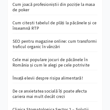
Cum joacă profesioniștii din poziție la masa
de poker
Cum citești tabelul de plăți la păcănele și ce
înseamnă RTP
SEO pentru magazine online: cum transformi
traficul organic în vânzări
Cele mai populare jocuri de păcănele în
România și cum le alegi pe cele potrivite
Învață elevii despre risipa alimentară!
De ce anxietatea socială îți poate afecta
cariera mai mult decât crezi
Clinica Stomatologica Sector 2 – Solutii