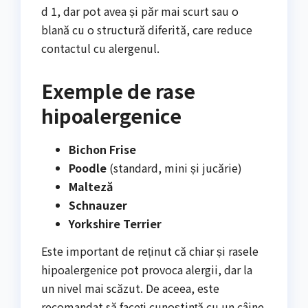
d 1, dar pot avea și păr mai scurt sau o
blană cu o structură diferită, care reduce
contactul cu alergenul.
Exemple de rase
hipoalergenice
Bichon Frise
Poodle
(standard, mini și jucărie)
Malteză
Schnauzer
Yorkshire Terrier
Este important de reținut că chiar și rasele
hipoalergenice pot provoca alergii, dar la
un nivel mai scăzut. De aceea, este
recomandat să faceți cunoștință cu un câine