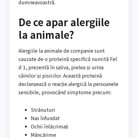
dumneavoastră.
De ce apar alergiile
la animale?
Alergiile la animale de companie sunt
cauzate de o proteină specifică numită Fel
d 1, prezentă în saliva, pielea și urina
câinilor și pisicilor. Această proteină
declanșează o reacție alergică la persoanele
sensibile, provocând simptome precum:
Strănuturi
Nas înfundat
Ochii înlăcrimați
Mâncărime