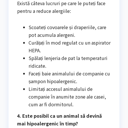
Există câteva lucruri pe care le puteți face
pentru a reduce alergiile:
Scoateți covoarele și draperiile, care
pot acumula alergeni.
Curățați în mod regulat cu un aspirator
HEPA.
Spălați lenjeria de pat la temperaturi
ridicate.
Faceți baie animalului de companie cu
șampon hipoalergenic.
Limitați accesul animalului de
companie în anumite zone ale casei,
cum ar fi dormitorul.
4. Este posibil ca un animal să devină
mai hipoalergenic în timp?