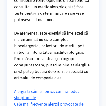
considerare toate opțiunile disponibile, să
consultați un medic alergolog și să faceți
teste pentru a determina care rase vi se
potrivesc cel mai bine.
De asemenea, este esențial să înțelegeți că
niciun animal nu este complet
hipoalergenic, iar factorii de mediu pot
influența intensitatea reacțiilor alergice.
Prin măsuri preventive și o îngrijire
corespunzătoare, puteți minimiza alergiile
și vă puteți bucura de o relație specială cu
animalul de companie ales.
Alergia la câini și pisici: cum să reduci
simptomele
Cele mai frecvente alergii provocate de