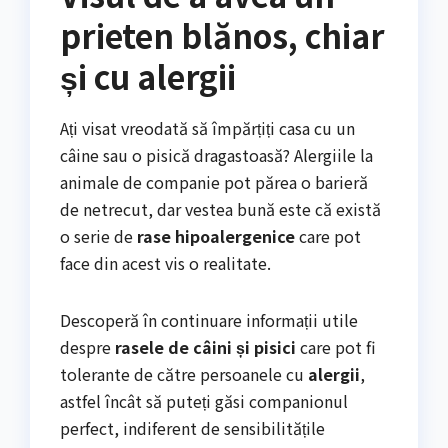
prieten blănos, chiar
și cu alergii
Ați visat vreodată să împărțiți casa cu un
câine sau o pisică dragastoasă? Alergiile la
animale de companie pot părea o barieră
de netrecut, dar vestea bună este că există
o serie de
rase hipoalergenice
care pot
face din acest vis o realitate.
Descoperă în continuare informații utile
despre
rasele de câini și pisici
care pot fi
tolerante de către persoanele cu
alergii
,
astfel încât să puteți găsi companionul
perfect, indiferent de sensibilitățile