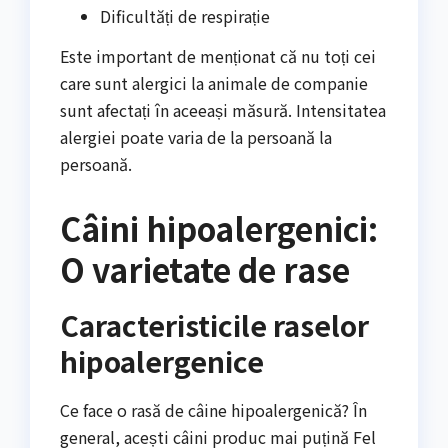
Dificultăți de respirație
Este important de menționat că nu toți cei
care sunt alergici la animale de companie
sunt afectați în aceeași măsură. Intensitatea
alergiei poate varia de la persoană la
persoană.
Câini hipoalergenici:
O varietate de rase
Caracteristicile raselor
hipoalergenice
Ce face o rasă de câine hipoalergenică? În
general, acești câini produc mai puțină Fel