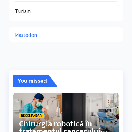
Turism
Mastodon
You missed
RECOMANDARI
Chirurgia robotică în
tratamentul cancerului