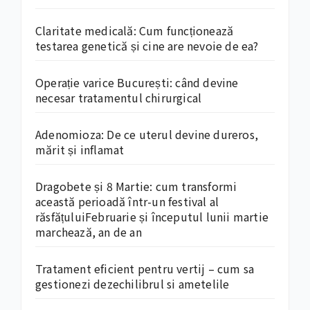
Claritate medicală: Cum funcționează
testarea genetică și cine are nevoie de ea?
Operație varice București: când devine
necesar tratamentul chirurgical
Adenomioza: De ce uterul devine dureros,
mărit și inflamat
Dragobete și 8 Martie: cum transformi
această perioadă într-un festival al
răsfățuluiFebruarie și începutul lunii martie
marchează, an de an
Tratament eficient pentru vertij – cum sa
gestionezi dezechilibrul si ametelile