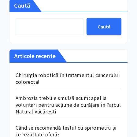
Caută
Caută
Articole recente
Chirurgia robotică în tratamentul cancerului
colorectal
Ambrozia trebuie smulsă acum: apel la
voluntari pentru acțiune de curățare în Parcul
Natural Văcărești
Când se recomandă testul cu spirometru și
ce rezultate oferă?