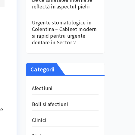
reflectă în aspectul pielii
Urgente stomatologice in
Colentina – Cabinet modern
si rapid pentru urgente
dentare in Sector 2
Categorii
Afectiuni
Boli si afectiuni
de
Clinici