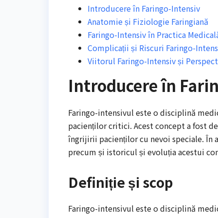
Introducere în Faringo-Intensiv
Anatomie și Fiziologie Faringiană
Faringo-Intensiv în Practica Medical
Complicații și Riscuri Faringo-Intens
Viitorul Faringo-Intensiv și Perspec
Introducere în Fari
Faringo-intensivul este o disciplină medic
pacienților critici. Acest concept a fost d
îngrijirii pacienților cu nevoi speciale. În
precum și istoricul și evoluția acestui co
Definiție și scop
Faringo-intensivul este o disciplină medic