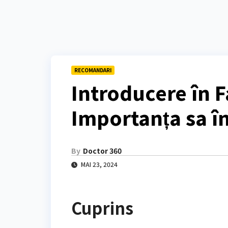
RECOMANDARI
Introducere în F
Importanța sa î
By
Doctor 360
MAI 23, 2024
Cuprins