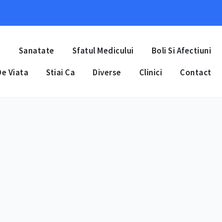
a
Sanatate
Sfatul Medicului
Boli Si Afectiuni
e Viata
Stiai Ca
Diverse
Clinici
Contact