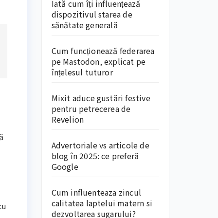
Iată cum îți influențează
dispozitivul starea de
sănătate generală
Cum funcționează federarea
pe Mastodon, explicat pe
înțelesul tuturor
Mixit aduce gustări festive
pentru petrecerea de
Revelion
ă
Advertoriale vs articole de
blog în 2025: ce preferă
Google
Cum influenteaza zincul
calitatea laptelui matern si
cu
dezvoltarea sugarului?