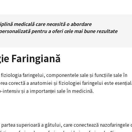
ciplină medicală care necesită o abordare
e personalizată pentru a oferi cele mai bune rezultate
gie Faringiană
fiziologia faringelui, componentele sale și funcțiile sale în
erea corectă a anatomiei și fiziologiei faringelui este esențial
-intensiv și a importanței sale în medicină.
n partea superioară a gâtului, care conectează nazofaringele 