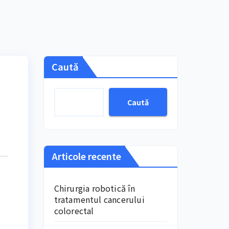
Caută
Caută
Articole recente
Chirurgia robotică în
tratamentul cancerului
colorectal