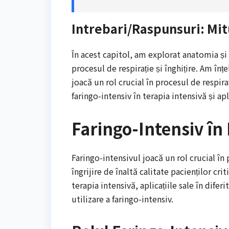
Intrebari/Raspunsuri: Mit
În acest capitol, am explorat anatomia și f
procesul de respirație și înghițire. Am în
joacă un rol crucial în procesul de respira
faringo-intensiv în terapia intensivă și apl
Faringo-Intensiv în
Faringo-intensivul joacă un rol crucial î
îngrijire de înaltă calitate pacienților cri
terapia intensivă, aplicațiile sale în dife
utilizare a faringo-intensiv.