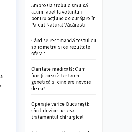
Ambrozia trebuie smulsă
acum: apel la voluntari
pentru acțiune de curățare în
Parcul Natural Văcărești
Când se recomandă testul cu
spirometru și ce rezultate
oferă?
Claritate medicală: Cum
funcționează testarea
 a
genetică și cine are nevoie
,
de ea?
Operație varice București:
când devine necesar
tratamentul chirurgical