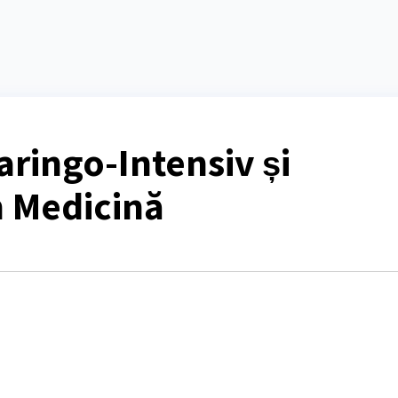
aringo-Intensiv și
n Medicină