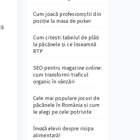
Cum joacă profesioniștii din
poziție la masa de poker
ză
Cum citești tabelul de plăți
la păcănele și ce înseamnă
RTP
SEO pentru magazine online:
cum transformi traficul
organic în vânzări
Cele mai populare jocuri de
păcănele în România și cum
le alegi pe cele potrivite
Învață elevii despre risipa
alimentară!