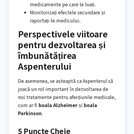
medicamente pe care le luați.
Monitorizați efectele secundare și
raportați-le medicului.
Perspectivele viitoare
pentru dezvoltarea și
îmbunătățirea
Aspenterului
De asemenea, se așteaptă ca Aspenterul să
joacă un rol important în dezvoltarea de
noi tratamente pentru afecțiunile medicale,
cum ar fi
boala Alzheimer
și
boala
Parkinson
.
5 Puncte Cheie