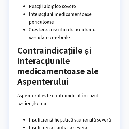
Reacții alergice severe
Interacțiuni medicamentoase
periculoase
Creșterea riscului de accidente
vasculare cerebrale
Contraindicațiile și
interacțiunile
medicamentoase ale
Aspenterului
Aspenterul este contraindicat în cazul
pacienților cu:
Insuficiență hepatică sau renală severă
Insuficiență cardiacă severă