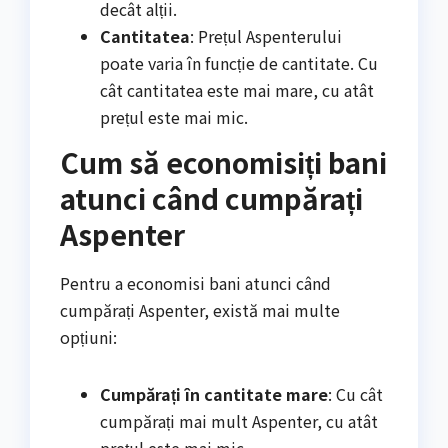
decât alții.
Cantitatea
: Prețul Aspenterului
poate varia în funcție de cantitate. Cu
cât cantitatea este mai mare, cu atât
prețul este mai mic.
Cum să economisiți bani
atunci când cumpărați
Aspenter
Pentru a economisi bani atunci când
cumpărați Aspenter, există mai multe
opțiuni:
Cumpărați în cantitate mare
: Cu cât
cumpărați mai mult Aspenter, cu atât
prețul este mai mic.