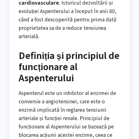
cardiovasculare
. Istoricul dezvoltării și
evoluției Aspenterului a început în anii 80,
când a fost descoperită pentru prima dată
proprietatea sa de a reduce tensiunea
arterială.
Definiția și principiul de
funcționare al
Aspenterului
Aspenterul este un inhibitor al enzimei de
conversie a angiotensinei, care este o
enzimă implicată în reglarea tensiunii
arteriale și funcției renale. Principiul de
funcționare al Aspenterului se bazează pe
blocarea acțiunii acestei enzime, ceea ce