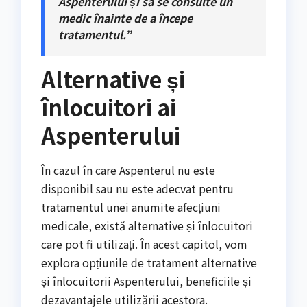
Aspenterului și să se consulte un
medic înainte de a începe
tratamentul.”
Alternative și
înlocuitori ai
Aspenterului
În cazul în care Aspenterul nu este
disponibil sau nu este adecvat pentru
tratamentul unei anumite afecțiuni
medicale, există alternative și înlocuitori
care pot fi utilizați. În acest capitol, vom
explora opțiunile de tratament alternative
și înlocuitorii Aspenterului, beneficiile și
dezavantajele utilizării acestora.