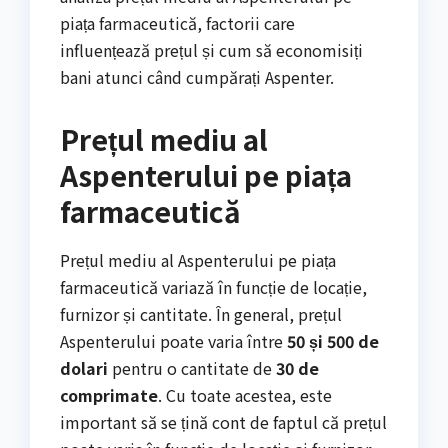
piața farmaceutică, factorii care
influențează prețul și cum să economisiți
bani atunci când cumpărați Aspenter.
Prețul mediu al
Aspenterului pe piața
farmaceutică
Prețul mediu al Aspenterului pe piața
farmaceutică variază în funcție de locație,
furnizor și cantitate. În general, prețul
Aspenterului poate varia între
50 și 500 de
dolari
pentru o cantitate de
30 de
comprimate
. Cu toate acestea, este
important să se țină cont de faptul că prețul