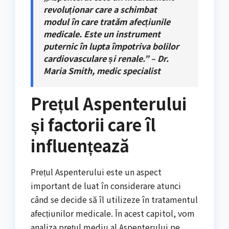
revoluționar care a schimbat
modul în care tratăm afecțiunile
medicale. Este un instrument
puternic în lupta împotriva bolilor
cardiovasculare și renale.” – Dr.
Maria Smith, medic specialist
Prețul Aspenterului
și factorii care îl
influențează
Prețul Aspenterului este un aspect
important de luat în considerare atunci
când se decide să îl utilizeze în tratamentul
afecțiunilor medicale. În acest capitol, vom
analiza prețul mediu al Aspenterului pe