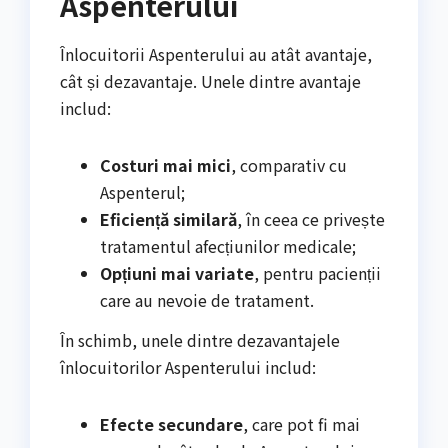
Aspenterului
Înlocuitorii Aspenterului au atât avantaje,
cât și dezavantaje. Unele dintre avantaje
includ:
Costuri mai mici
, comparativ cu
Aspenterul;
Eficiență similară
, în ceea ce privește
tratamentul afecțiunilor medicale;
Opțiuni mai variate
, pentru pacienții
care au nevoie de tratament.
În schimb, unele dintre dezavantajele
înlocuitorilor Aspenterului includ:
Efecte secundare
, care pot fi mai