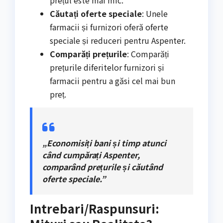
Căutați oferte speciale
: Unele
farmacii și furnizori oferă oferte
speciale și reduceri pentru Aspenter.
Comparăți prețurile
: Comparăți
prețurile diferitelor furnizori și
farmacii pentru a găsi cel mai bun
preț.
„Economisiți bani și timp atunci
când cumpărați Aspenter,
comparând prețurile și căutând
oferte speciale.”
Intrebari/Raspunsuri: