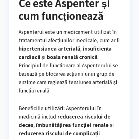
Ce este Aspenter și
cum funcționează
Aspenterul este un medicament utilizat în
tratamentul afecțiunilor medicale, cum ar fi
hipertensiunea arterială
,
insuficiența
cardiacă
și
boala renală cronică
.
Principiul de funcționare al Aspenterului se
bazează pe blocarea acțiunii unui grup de
enzime care reglează tensiunea arterială și
funcția renală.
Beneficiile utilizării Aspenterului în
medicină includ
reducerea riscului de
deces
,
îmbunătățirea funcției renale
și
reducerea riscului de complicații