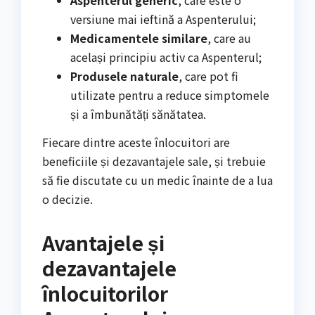
Aspenterul generic
, care este o
versiune mai ieftină a Aspenterului;
Medicamentele similare
, care au
același principiu activ ca Aspenterul;
Produsele naturale
, care pot fi
utilizate pentru a reduce simptomele
și a îmbunătăți sănătatea.
Fiecare dintre aceste înlocuitori are
beneficiile și dezavantajele sale, și trebuie
să fie discutate cu un medic înainte de a lua
o decizie.
Avantajele și
dezavantajele
înlocuitorilor