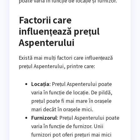
poate varia în funcție de locație și furnizor.
Factorii care
influențează prețul
Aspenterului
Există mai mulți factori care influențează
prețul Aspenterului, printre care:
Locația
: Prețul Aspenterului poate
varia în funcție de locație. De pildă,
prețul poate fi mai mare în orașele
mari decât în orașele mici.
Furnizorul
: Prețul Aspenterului poate
varia în funcție de furnizor. Unii
furnizori pot oferi prețuri mai mici