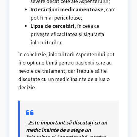
severe decât cele ale Aspenterului;
Interacțiuni medicamentoase
, care
pot fi mai periculoase;
Lipsa de cercetări
, în ceea ce
privește eficacitatea și siguranța
înlocuitorilor.
În concluzie, înlocuitorii Aspenterului pot
fi o opțiune bună pentru pacienții care au
nevoie de tratament, dar trebuie să fie
discutate cu un medic înainte de a lua o
decizie.
„Este important să discutați cu un
medic înainte de a alege un