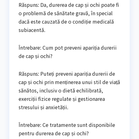
Răspuns: Da, durerea de cap și ochi poate fi
o problemă de sănătate gravă, în special
dacă este cauzată de o condiție medicală
subiacentă.
Întrebare: Cum pot preveni apariția durerii
de cap și ochi?
Răspuns: Puteți preveni apariția durerii de
cap și ochi prin menținerea unui stil de viață
sănătos, inclusiv o dietă echilibrată,
exerciții fizice regulate și gestionarea
stresului și anxietății.
Întrebare: Ce tratamente sunt disponibile
pentru durerea de cap și ochi?