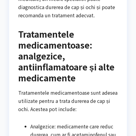
diagnostica durerea de cap și ochi și poate
recomanda un tratament adecvat.
Tratamentele
medicamentoase:
analgezice,
antiinflamatoare și alte
medicamente
Tratamentele medicamentoase sunt adesea
utilizate pentru a trata durerea de cap și
ochi. Acestea pot include:
Analgezice: medicamente care reduc
durerea, cum ar fi acetaminofenul sau