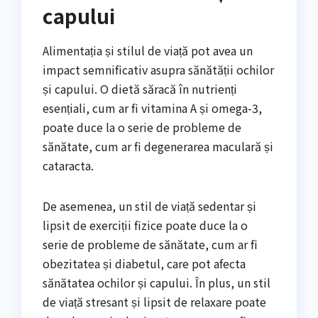
capului
Alimentația și stilul de viață pot avea un
impact semnificativ asupra sănătății ochilor
și capului. O dietă săracă în nutrienți
esențiali, cum ar fi vitamina A și omega-3,
poate duce la o serie de probleme de
sănătate, cum ar fi degenerarea maculară și
cataracta.
De asemenea, un stil de viață sedentar și
lipsit de exerciții fizice poate duce la o
serie de probleme de sănătate, cum ar fi
obezitatea și diabetul, care pot afecta
sănătatea ochilor și capului. În plus, un stil
de viață stresant și lipsit de relaxare poate