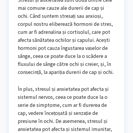
mai comune cauze ale durerii de cap și
ochi. Când suntem stresați sau anxioși,
corpul nostru eliberează hormoni de stres,
cum ar fi adrenalina și cortisolul, care pot
afecta sănătatea ochilor și capului. Acești
hormoni pot cauza îngustarea vaselor de
sânge, ceea ce poate duce la o scădere a
fluxului de sânge către ochi și creier, și, în
consecință, la apariția durerii de cap și ochi.
În plus, stresul și anxietatea pot afecta și
sistemul nervos, ceea ce poate duce la o
serie de simptome, cum ar fi durerea de
cap, vedere încețoșată și senzație de
presiune în ochi. De asemenea, stresul și
anxietatea pot afecta și sistemul imunitar,