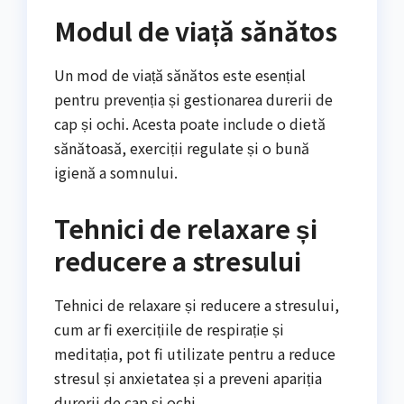
Modul de viață sănătos
Un mod de viață sănătos este esențial
pentru prevenția și gestionarea durerii de
cap și ochi. Acesta poate include o dietă
sănătoasă, exerciții regulate și o bună
igienă a somnului.
Tehnici de relaxare și
reducere a stresului
Tehnici de relaxare și reducere a stresului,
cum ar fi exercițiile de respirație și
meditația, pot fi utilizate pentru a reduce
stresul și anxietatea și a preveni apariția
durerii de cap și ochi.