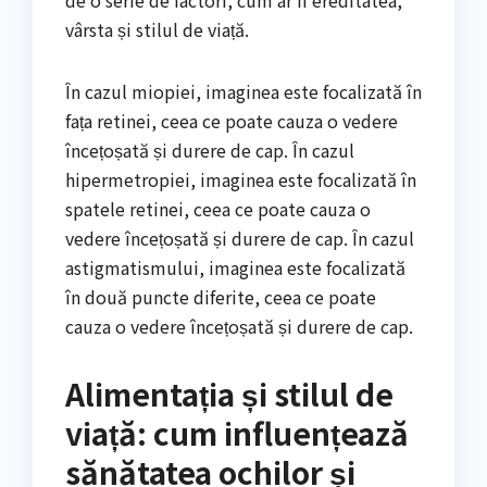
de o serie de factori, cum ar fi ereditatea,
vârsta și stilul de viață.
În cazul miopiei, imaginea este focalizată în
fața retinei, ceea ce poate cauza o vedere
încețoșată și durere de cap. În cazul
hipermetropiei, imaginea este focalizată în
spatele retinei, ceea ce poate cauza o
vedere încețoșată și durere de cap. În cazul
astigmatismului, imaginea este focalizată
în două puncte diferite, ceea ce poate
cauza o vedere încețoșată și durere de cap.
Alimentația și stilul de
viață: cum influențează
sănătatea ochilor și