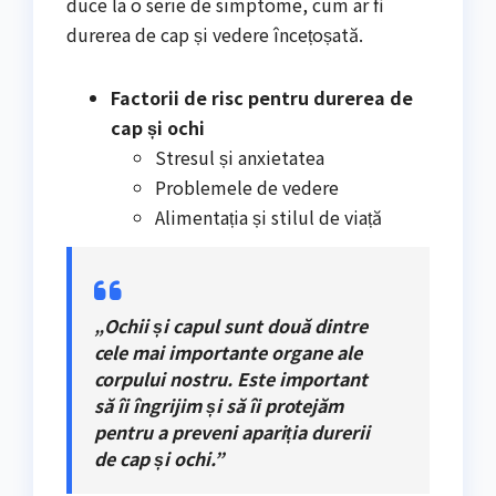
duce la o serie de simptome, cum ar fi
durerea de cap și vedere încețoșată.
Factorii de risc pentru durerea de
cap și ochi
Stresul și anxietatea
Problemele de vedere
Alimentația și stilul de viață
„Ochii și capul sunt două dintre
cele mai importante organe ale
corpului nostru. Este important
să îi îngrijim și să îi protejăm
pentru a preveni apariția durerii
de cap și ochi.”