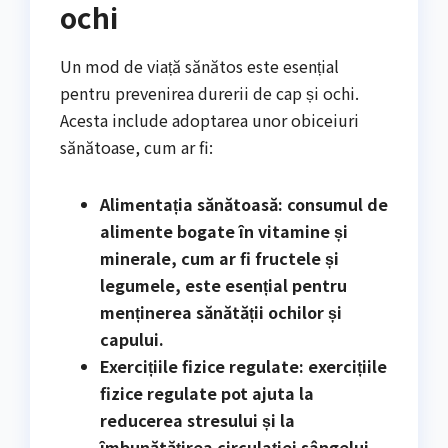
ochi
Un mod de viață sănătos este esențial
pentru prevenirea durerii de cap și ochi.
Acesta include adoptarea unor obiceiuri
sănătoase, cum ar fi:
Alimentația sănătoasă: consumul de
alimente bogate în vitamine și
minerale, cum ar fi fructele și
legumele, este esențial pentru
menținerea sănătății ochilor și
capului.
Exercițiile fizice regulate: exercițiile
fizice regulate pot ajuta la
reducerea stresului și la
îmbunătățirea circulației sângelui,