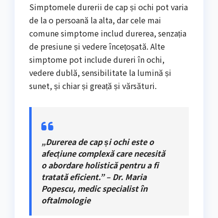
Simptomele durerii de cap și ochi pot varia
de la o persoană la alta, dar cele mai
comune simptome includ durerea, senzația
de presiune și vedere încețoșată. Alte
simptome pot include dureri în ochi,
vedere dublă, sensibilitate la lumină și
sunet, și chiar și greață și vărsături.
„Durerea de cap și ochi este o
afecțiune complexă care necesită
o abordare holistică pentru a fi
tratată eficient.” – Dr. Maria
Popescu, medic specialist în
oftalmologie