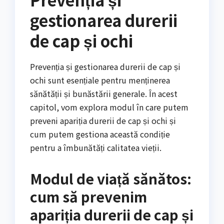
gestionarea durerii
de cap și ochi
Prevenția și gestionarea durerii de cap și
ochi sunt esențiale pentru menținerea
sănătății și bunăstării generale. În acest
capitol, vom explora modul în care putem
preveni apariția durerii de cap și ochi și
cum putem gestiona această condiție
pentru a îmbunătăți calitatea vieții.
Modul de viață sănătos:
cum să prevenim
apariția durerii de cap și