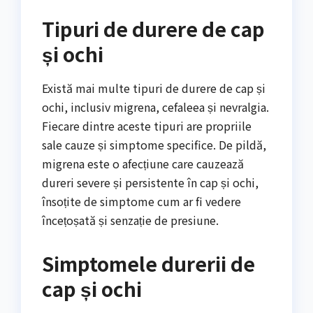
Tipuri de durere de cap
și ochi
Există mai multe tipuri de durere de cap și
ochi, inclusiv migrena, cefaleea și nevralgia.
Fiecare dintre aceste tipuri are propriile
sale cauze și simptome specifice. De pildă,
migrena este o afecțiune care cauzează
dureri severe și persistente în cap și ochi,
însoțite de simptome cum ar fi vedere
încețoșată și senzație de presiune.
Simptomele durerii de
cap și ochi