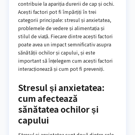
contribuie la apariția durerii de cap și ochi.
Acești factori pot fi împărțiți în trei
categorii principale: stresul și anxietatea,
problemele de vedere și alimentația și
stilul de viață. Fiecare dintre acești factori
poate avea un impact semnificativ asupra
sănătății ochilor și capului, și este
important să înțelegem cum acești factori
interacționează și cum pot fi preveniți.
Stresul și anxietatea:
cum afectează
sănătatea ochilor și
capului
Stresul și anxietatea sunt două dintre cele