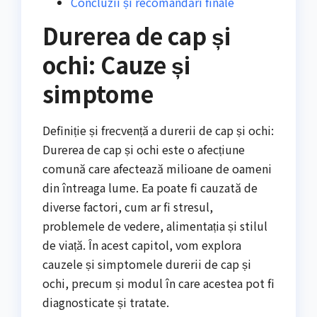
Concluzii și recomandări finale
Durerea de cap și
ochi: Cauze și
simptome
Definiție și frecvență a durerii de cap și ochi:
Durerea de cap și ochi este o afecțiune
comună care afectează milioane de oameni
din întreaga lume. Ea poate fi cauzată de
diverse factori, cum ar fi stresul,
problemele de vedere, alimentația și stilul
de viață. În acest capitol, vom explora
cauzele și simptomele durerii de cap și
ochi, precum și modul în care acestea pot fi
diagnosticate și tratate.