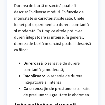
Durerea de burtă în sarcină poate fi
descrisă în diverse moduri, în funcție de
intensitate și caracteristicile sale. Unele
femei pot experimenta o durere constantă
și moderată, în timp ce altele pot avea
dureri înțepătoare și intense. În general,
durerea de burtă în sarcină poate fi descrisă
ca fiind:
Dureroasă
: o senzație de durere
constantă și moderată;
Înțepătoare
: o senzație de durere
înțepătoare și intensă;
Ca o senzație de presiune
: o senzație
de presiune sau greutate în abdomen.