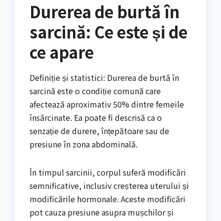
Durerea de burtă în
sarcină: Ce este și de
ce apare
Definiție și statistici: Durerea de burtă în
sarcină este o condiție comună care
afectează aproximativ 50% dintre femeile
însărcinate. Ea poate fi descrisă ca o
senzație de durere, înțepătoare sau de
presiune în zona abdominală.
În timpul sarcinii, corpul suferă modificări
semnificative, inclusiv creșterea uterului și
modificările hormonale. Aceste modificări
pot cauza presiune asupra mușchilor și