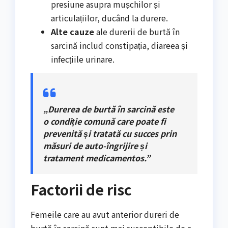
presiune asupra mușchilor și
articulațiilor, ducând la durere.
Alte cauze
ale durerii de burtă în
sarcină includ constipația, diareea și
infecțiile urinare.
„Durerea de burtă în sarcină este
o condiție comună care poate fi
prevenită și tratată cu succes prin
măsuri de auto-îngrijire și
tratament medicamentos.”
Factorii de risc
Femeile care au avut anterior dureri de