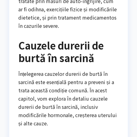
tratate prin măsuri de auto-îngrijire, cum
ar fi odihna, exercițiile fizice și modificările
dietetice, și prin tratament medicamentos
în cazurile severe.
Cauzele durerii de
burtă în sarcină
Înțelegerea cauzelor durerii de burtă în
sarcină este esențială pentru a preveni și a
trata această condiție comună. În acest
capitol, vom explora în detaliu cauzele
durerii de burtă în sarcină, inclusiv
modificările hormonale, creșterea uterului
și alte cauze.