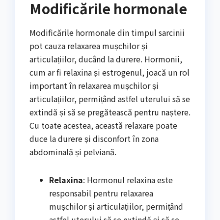
Modificările hormonale
Modificările hormonale din timpul sarcinii
pot cauza relaxarea mușchilor și
articulațiilor, ducând la durere. Hormonii,
cum ar fi relaxina și estrogenul, joacă un rol
important în relaxarea mușchilor și
articulațiilor, permițând astfel uterului să se
extindă și să se pregătească pentru naștere.
Cu toate acestea, această relaxare poate
duce la durere și disconfort în zona
abdominală și pelviană.
Relaxina
: Hormonul relaxina este
responsabil pentru relaxarea
mușchilor și articulațiilor, permițând
astfel uterului să se extindă și să se