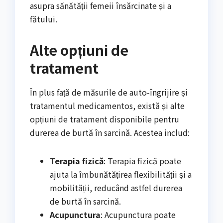
asupra sănătății femeii însărcinate și a
fătului.
Alte opțiuni de
tratament
În plus față de măsurile de auto-îngrijire și
tratamentul medicamentos, există și alte
opțiuni de tratament disponibile pentru
durerea de burtă în sarcină. Acestea includ:
Terapia fizică
: Terapia fizică poate
ajuta la îmbunătățirea flexibilității și a
mobilității, reducând astfel durerea
de burtă în sarcină.
Acupunctura
: Acupunctura poate