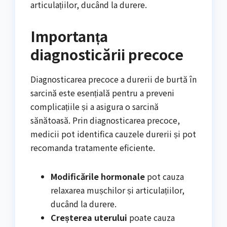
articulațiilor, ducând la durere.
Importanța
diagnosticării precoce
Diagnosticarea precoce a durerii de burtă în
sarcină este esențială pentru a preveni
complicațiile și a asigura o sarcină
sănătoasă. Prin diagnosticarea precoce,
medicii pot identifica cauzele durerii și pot
recomanda tratamente eficiente.
Modificările hormonale
pot cauza
relaxarea mușchilor și articulațiilor,
ducând la durere.
Creșterea uterului
poate cauza