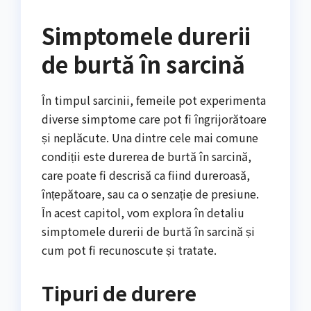
Simptomele durerii
de burtă în sarcină
În timpul sarcinii, femeile pot experimenta
diverse simptome care pot fi îngrijorătoare
și neplăcute. Una dintre cele mai comune
condiții este durerea de burtă în sarcină,
care poate fi descrisă ca fiind dureroasă,
înțepătoare, sau ca o senzație de presiune.
În acest capitol, vom explora în detaliu
simptomele durerii de burtă în sarcină și
cum pot fi recunoscute și tratate.
Tipuri de durere