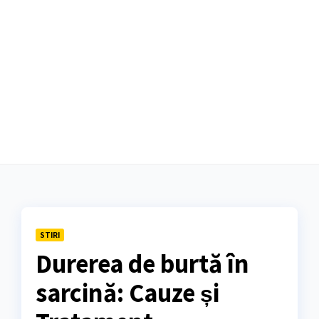
STIRI
Durerea de burtă în
sarcină: Cauze și