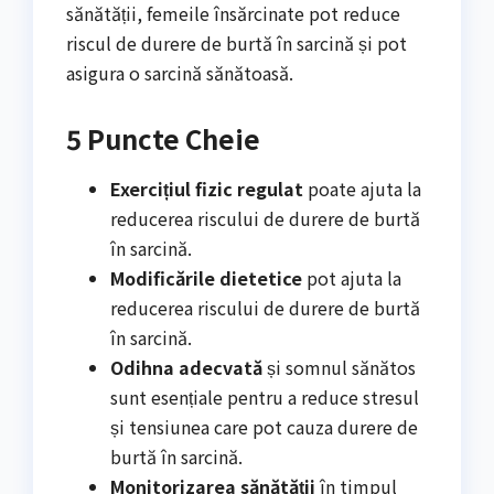
sănătății, femeile însărcinate pot reduce
riscul de durere de burtă în sarcină și pot
asigura o sarcină sănătoasă.
5 Puncte Cheie
Exercițiul fizic regulat
poate ajuta la
reducerea riscului de durere de burtă
în sarcină.
Modificările dietetice
pot ajuta la
reducerea riscului de durere de burtă
în sarcină.
Odihna adecvată
și somnul sănătos
sunt esențiale pentru a reduce stresul
și tensiunea care pot cauza durere de
burtă în sarcină.
Monitorizarea sănătății
în timpul