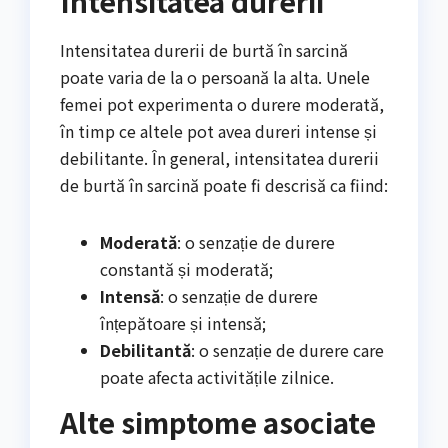
Intensitatea durerii
Intensitatea durerii de burtă în sarcină
poate varia de la o persoană la alta. Unele
femei pot experimenta o durere moderată,
în timp ce altele pot avea dureri intense și
debilitante. În general, intensitatea durerii
de burtă în sarcină poate fi descrisă ca fiind:
Moderată
: o senzație de durere
constantă și moderată;
Intensă
: o senzație de durere
înțepătoare și intensă;
Debilitantă
: o senzație de durere care
poate afecta activitățile zilnice.
Alte simptome asociate