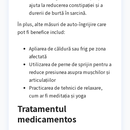
ajuta la reducerea constipației și a
durerii de burtă în sarcină.
În plus, alte măsuri de auto-îngrijire care
pot fi benefice includ:
Apliarea de căldură sau frig pe zona
afectată
Utilizarea de perne de sprijin pentru a
reduce presiunea asupra mușchilor și
articulațiilor
Practicarea de tehnici de relaxare,
cum ar fi meditația și yoga
Tratamentul
medicamentos