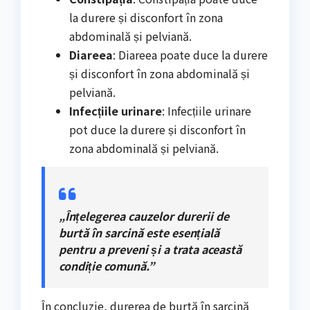
la durere și disconfort în zona
abdominală și pelviană.
Diareea
: Diareea poate duce la durere
și disconfort în zona abdominală și
pelviană.
Infecțiile urinare
: Infecțiile urinare
pot duce la durere și disconfort în
zona abdominală și pelviană.
„Înțelegerea cauzelor durerii de
burtă în sarcină este esențială
pentru a preveni și a trata această
condiție comună.”
În concluzie, durerea de burtă în sarcină