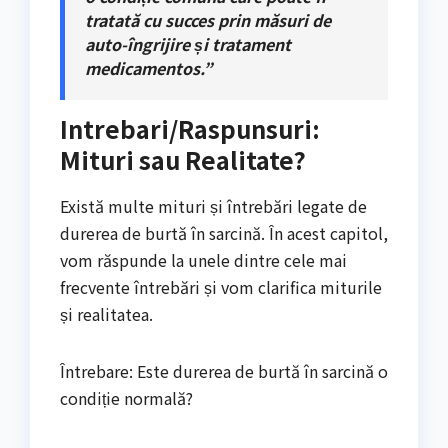
tratată cu succes prin măsuri de
auto-îngrijire și tratament
medicamentos.”
Intrebari/Raspunsuri:
Mituri sau Realitate?
Există multe mituri și întrebări legate de
durerea de burtă în sarcină. În acest capitol,
vom răspunde la unele dintre cele mai
frecvente întrebări și vom clarifica miturile
și realitatea.
Întrebare: Este durerea de burtă în sarcină o
condiție normală?