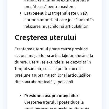
pregătească pentru naștere.
Estrogenul
: Estrogenul este un alt
hormon important care joacă un rol în
relaxarea mușchilor și articulațiilor.
Creșterea uterului
Creșterea uterului poate cauza presiune
asupra mușchilor și articulațiilor, ducând la
durere. Uterul se extinde și se dezvoltă în
timpul sarcinii, ceea ce poate duce la
presiune asupra mușchilor și articulațiilor
din zona abdominală și pelviană.
Presiunea asupra mușchilor
:
Creșterea uterului poate duce la
presiune asupra mușchilor din zona