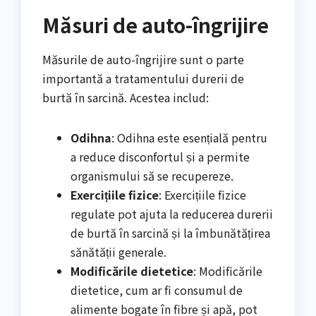
Măsuri de auto-îngrijire
Măsurile de auto-îngrijire sunt o parte
importantă a tratamentului durerii de
burtă în sarcină. Acestea includ:
Odihna
: Odihna este esențială pentru
a reduce disconfortul și a permite
organismului să se recupereze.
Exercițiile fizice
: Exercițiile fizice
regulate pot ajuta la reducerea durerii
de burtă în sarcină și la îmbunătățirea
sănătății generale.
Modificările dietetice
: Modificările
dietetice, cum ar fi consumul de
alimente bogate în fibre și apă, pot