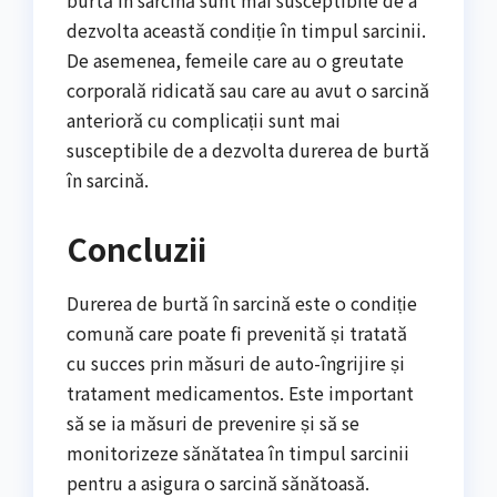
burtă în sarcină sunt mai susceptibile de a
dezvolta această condiție în timpul sarcinii.
De asemenea, femeile care au o greutate
corporală ridicată sau care au avut o sarcină
anterioră cu complicații sunt mai
susceptibile de a dezvolta durerea de burtă
în sarcină.
Concluzii
Durerea de burtă în sarcină este o condiție
comună care poate fi prevenită și tratată
cu succes prin măsuri de auto-îngrijire și
tratament medicamentos. Este important
să se ia măsuri de prevenire și să se
monitorizeze sănătatea în timpul sarcinii
pentru a asigura o sarcină sănătoasă.