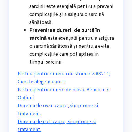
sarcinii este esențială pentru a preveni
complicațiile și a asigura o sarcină
sănătoasă.
Prevenirea durerii de burtă în
sarcină
este esențială pentru a asigura
o sarcină sănătoasă și pentru a evita
complicațiile care pot apărea în
timpul sarcinii.
Pastile pentru durerea de stomac &#8211;
Cum le alegem corect
Pastile pentru durere de masă: Beneficii și
Opțiuni
Durerea de ovar: cauze, simptome și
tratament.
Durerea de cot: cauze, simptome și
tratament.