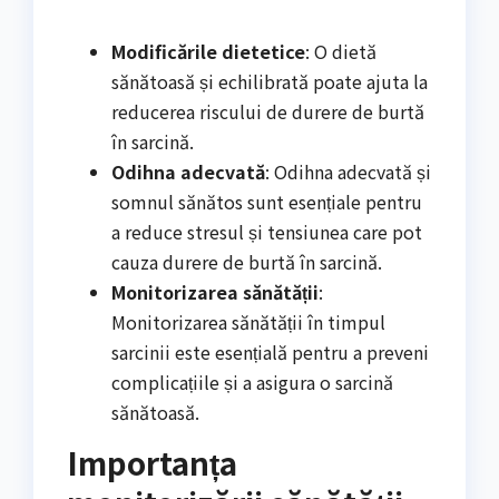
Modificările dietetice
: O dietă
sănătoasă și echilibrată poate ajuta la
reducerea riscului de durere de burtă
în sarcină.
Odihna adecvată
: Odihna adecvată și
somnul sănătos sunt esențiale pentru
a reduce stresul și tensiunea care pot
cauza durere de burtă în sarcină.
Monitorizarea sănătății
:
Monitorizarea sănătății în timpul
sarcinii este esențială pentru a preveni
complicațiile și a asigura o sarcină
sănătoasă.
Importanța