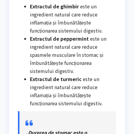
Extractul de ghimbir
este un
ingredient natural care reduce
inflamația și îmbunătățește
funcționarea sistemului digestiv.
Extractul de peppermint
este un
ingredient natural care reduce
spasmele musculare în stomac și
îmbunătățește funcționarea
sistemului digestiv.
Extractul de turmeric
este un
ingredient natural care reduce
inflamația și îmbunătățește
funcționarea sistemului digestiv.
„Durerea de stomac este o