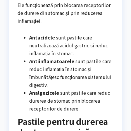
Ele funcționează prin blocarea receptorilor
de durere din stomac și prin reducerea
inflamației.
Antacidele
sunt pastile care
neutralizează acidul gastric și reduc
inflamația în stomac.
Antiinflamatoarele
sunt pastile care
reduc inflamația în stomac și
îmbunătățesc funcționarea sistemului
digestiv.
Analgezicele
sunt pastile care reduc
durerea de stomac prin blocarea
receptorilor de durere.
Pastile pentru durerea