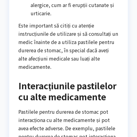
alergice, cum ar fi erupții cutanate și
urticarie.
Este important să citiți cu atenție
instrucțiunile de utilizare și să consultați un
medic înainte de a utiliza pastilele pentru
durerea de stomac, în special dacă aveți
alte afecțiuni medicale sau luați alte
medicamente.
Interacțiunile pastilelor
cu alte medicamente
Pastilele pentru durerea de stomac pot
interacționa cu alte medicamente și pot
avea efecte adverse. De exemplu, pastilele
pentru durerea de stomac pot interacționa