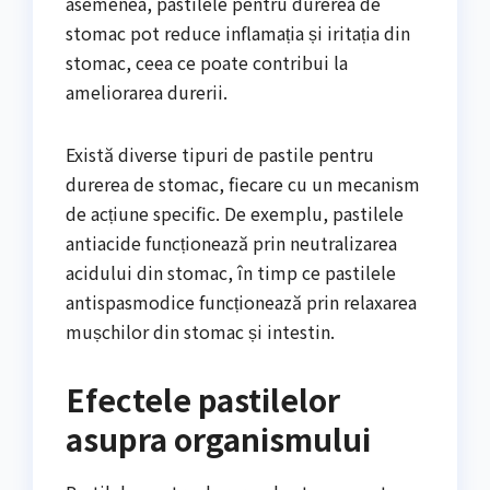
asemenea, pastilele pentru durerea de
stomac pot reduce inflamația și iritația din
stomac, ceea ce poate contribui la
ameliorarea durerii.
Există diverse tipuri de pastile pentru
durerea de stomac, fiecare cu un mecanism
de acțiune specific. De exemplu, pastilele
antiacide funcționează prin neutralizarea
acidului din stomac, în timp ce pastilele
antispasmodice funcționează prin relaxarea
mușchilor din stomac și intestin.
Efectele pastilelor
asupra organismului