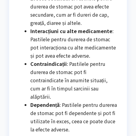
durerea de stomac pot avea efecte
secundare, cum ar fi dureri de cap,
greață, diaree și altele.
Interacțiuni cu alte medicamente
:
Pastilele pentru durerea de stomac
pot interacționa cu alte medicamente
și pot avea efecte adverse.
Contraindicații
: Pastilele pentru
durerea de stomac pot fi
contraindicate în anumite situații,
cum ar fi în timpul sarcinii sau
alăptării.
Dependență
: Pastilele pentru durerea
de stomac pot fi dependente și pot fi
utilizate în exces, ceea ce poate duce
la efecte adverse.