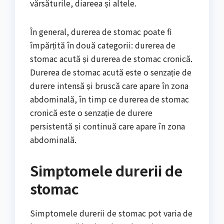
vărsăturile, diareea și altele.
În general, durerea de stomac poate fi
împărțită în două categorii: durerea de
stomac acută și durerea de stomac cronică.
Durerea de stomac acută este o senzație de
durere intensă și bruscă care apare în zona
abdominală, în timp ce durerea de stomac
cronică este o senzație de durere
persistentă și continuă care apare în zona
abdominală.
Simptomele durerii de
stomac
Simptomele durerii de stomac pot varia de