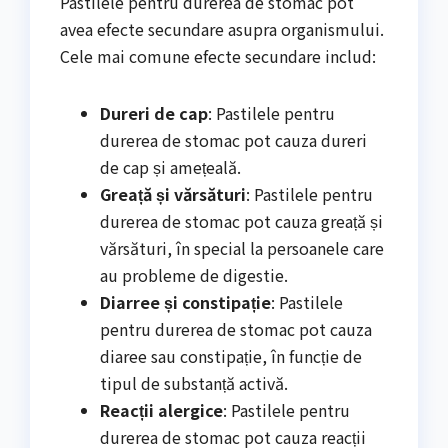
Pastilele pentru durerea de stomac pot
avea efecte secundare asupra organismului.
Cele mai comune efecte secundare includ:
Dureri de cap
: Pastilele pentru
durerea de stomac pot cauza dureri
de cap și amețeală.
Greață și vărsături
: Pastilele pentru
durerea de stomac pot cauza greață și
vărsături, în special la persoanele care
au probleme de digestie.
Diarree și constipație
: Pastilele
pentru durerea de stomac pot cauza
diaree sau constipație, în funcție de
tipul de substanță activă.
Reacții alergice
: Pastilele pentru
durerea de stomac pot cauza reacții