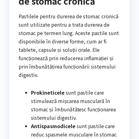
de stomac cronică
Pastilele pentru durerea de stomac cronică
sunt utilizate pentru a trata durerea de
stomac pe termen lung. Aceste pastile sunt
disponibile în diverse forme, cum ar fi
tablete, capsule și soluții orale. Ele
funcționează prin reducerea inflamației și
prin îmbunătățirea funcționării sistemului
digestiv.
Prokineticele
sunt pastile care
stimulează mișcarea musculară în
stomac și îmbunătățesc funcționarea
sistemului digestiv.
Antispasmodicele
sunt pastile care
reduc spasmele musculare în stomac