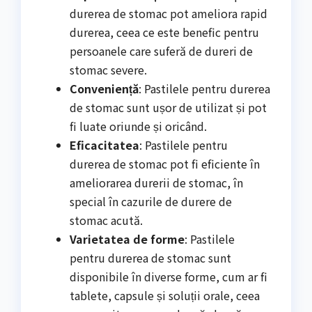
durerea de stomac pot ameliora rapid
durerea, ceea ce este benefic pentru
persoanele care suferă de dureri de
stomac severe.
Conveniență
: Pastilele pentru durerea
de stomac sunt ușor de utilizat și pot
fi luate oriunde și oricând.
Eficacitatea
: Pastilele pentru
durerea de stomac pot fi eficiente în
ameliorarea durerii de stomac, în
special în cazurile de durere de
stomac acută.
Varietatea de forme
: Pastilele
pentru durerea de stomac sunt
disponibile în diverse forme, cum ar fi
tablete, capsule și soluții orale, ceea