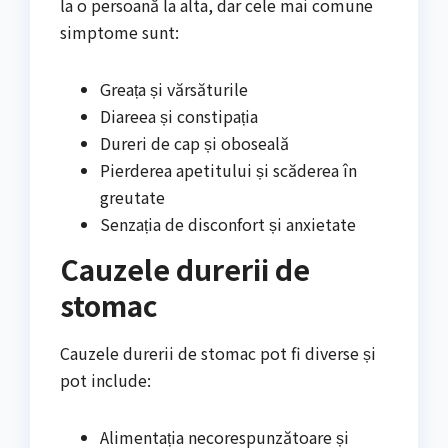
la o persoană la alta, dar cele mai comune
simptome sunt:
Greața și vărsăturile
Diareea și constipația
Dureri de cap și oboseală
Pierderea apetitului și scăderea în
greutate
Senzația de disconfort și anxietate
Cauzele durerii de
stomac
Cauzele durerii de stomac pot fi diverse și
pot include:
Alimentația necorespunzătoare și