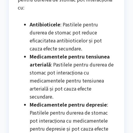
cu:
Antibioticele
: Pastilele pentru
durerea de stomac pot reduce
eficacitatea antibioticelor și pot
cauza efecte secundare.
Medicamentele pentru tensiunea
arterială
: Pastilele pentru durerea de
stomac pot interacționa cu
medicamentele pentru tensiunea
arterială și pot cauza efecte
secundare.
Medicamentele pentru depresie
:
Pastilele pentru durerea de stomac
pot interacționa cu medicamentele
pentru depresie și pot cauza efecte