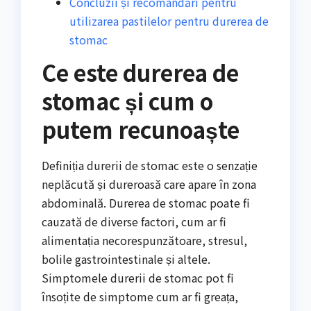
Concluzii și recomandări pentru
utilizarea pastilelor pentru durerea de
stomac
Ce este durerea de
stomac și cum o
putem recunoaște
Definiția durerii de stomac este o senzație
neplăcută și dureroasă care apare în zona
abdominală. Durerea de stomac poate fi
cauzată de diverse factori, cum ar fi
alimentația necorespunzătoare, stresul,
bolile gastrointestinale și altele.
Simptomele durerii de stomac pot fi
însoțite de simptome cum ar fi greața,