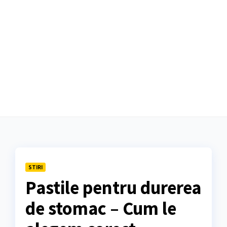
STIRI
Pastile pentru durerea
de stomac – Cum le