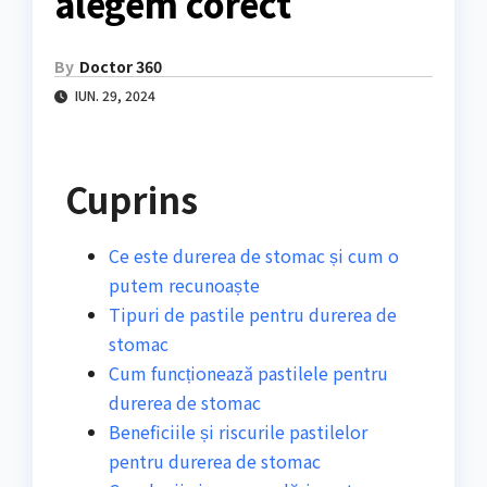
alegem corect
By
Doctor 360
IUN. 29, 2024
Cuprins
Ce este durerea de stomac și cum o
putem recunoaște
Tipuri de pastile pentru durerea de
stomac
Cum funcționează pastilele pentru
durerea de stomac
Beneficiile și riscurile pastilelor
pentru durerea de stomac