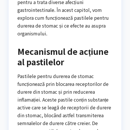
pentru a trata diverse afecțiuni
gastrointestinale. În acest capitol, vom
explora cum funcționează pastilele pentru
durerea de stomac și ce efecte au asupra
organismului.
Mecanismul de acțiune
al pastilelor
Pastilele pentru durerea de stomac
funcționează prin blocarea receptorilor de
durere din stomac și prin reducerea
inflamației. Aceste pastile conțin substanțe
active care se leagă de receptorii de durere
din stomac, blocând astfel transmiterea
semnalelor de durere către creier. De