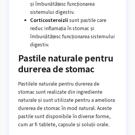
și îmbunătățesc funcționarea
sistemului digestiv.
Corticosteroizii
sunt pastile care
reduc inflamația în stomac și
îmbunătățesc funcționarea sistemului
digestiv.
Pastile naturale pentru
durerea de stomac
Pastilele naturale pentru durerea de
stomac sunt realizate din ingrediente
naturale și sunt utilizate pentru a ameliora
durerea de stomac în mod natural. Aceste
pastile sunt disponibile în diverse forme,
cum ar fi tablete, capsule și soluții orale.