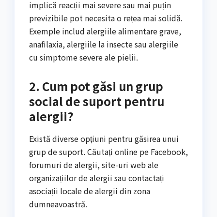
implică reacții mai severe sau mai puțin
previzibile pot necesita o rețea mai solidă.
Exemple includ alergiile alimentare grave,
anafilaxia, alergiile la insecte sau alergiile
cu simptome severe ale pielii.
2. Cum pot găsi un grup
social de suport pentru
alergii?
Există diverse opțiuni pentru găsirea unui
grup de suport. Căutați online pe Facebook,
forumuri de alergii, site-uri web ale
organizațiilor de alergii sau contactați
asociații locale de alergii din zona
dumneavoastră.