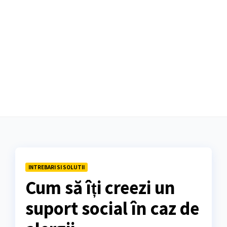
INTREBARI SI SOLUTII
Cum să îți creezi un
suport social în caz de