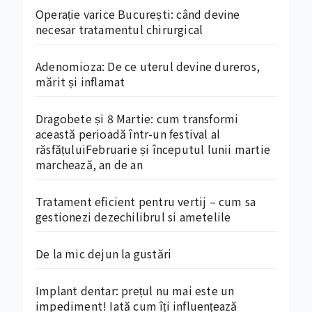
Operație varice București: când devine
necesar tratamentul chirurgical
Adenomioza: De ce uterul devine dureros,
mărit și inflamat
Dragobete și 8 Martie: cum transformi
această perioadă într-un festival al
răsfățuluiFebruarie și începutul lunii martie
marchează, an de an
Tratament eficient pentru vertij – cum sa
gestionezi dezechilibrul si ametelile
De la mic dejun la gustări
Implant dentar: prețul nu mai este un
impediment! Iată cum îți influențează