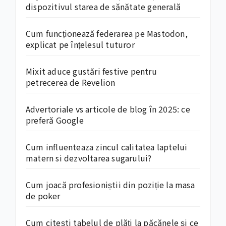
dispozitivul starea de sănătate generală
Cum funcționează federarea pe Mastodon,
explicat pe înțelesul tuturor
Mixit aduce gustări festive pentru
petrecerea de Revelion
Advertoriale vs articole de blog în 2025: ce
preferă Google
Cum influenteaza zincul calitatea laptelui
matern si dezvoltarea sugarului?
Cum joacă profesioniștii din poziție la masa
de poker
Cum citești tabelul de plăți la păcănele și ce