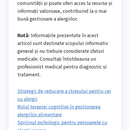
comunității și poate oferi acces la resurse și
informații valoroase, contribuind la o mai
bună gestionare a alergiilor.
Notă:
Informațiile prezentate în acest
articol sunt destinate scopului informativ
general și nu trebuie considerate sfaturi
medicale. Consultați întotdeauna un
profesionist medical pentru diagnostic și
tratament.
Strategii de reducere a stresului pentru cei
cu alergii
Rolul terapiei cognitive în gestionarea
alergiilor alimentare
Sprijinul psihologic pentru persoanele cu
alergii severe