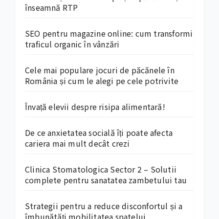
înseamnă RTP
SEO pentru magazine online: cum transformi
traficul organic în vânzări
Cele mai populare jocuri de păcănele în
România și cum le alegi pe cele potrivite
Învață elevii despre risipa alimentară!
De ce anxietatea socială îți poate afecta
cariera mai mult decât crezi
Clinica Stomatologica Sector 2 – Solutii
complete pentru sanatatea zambetului tau
Strategii pentru a reduce disconfortul și a
îmbunătăți mobilitatea spatelui