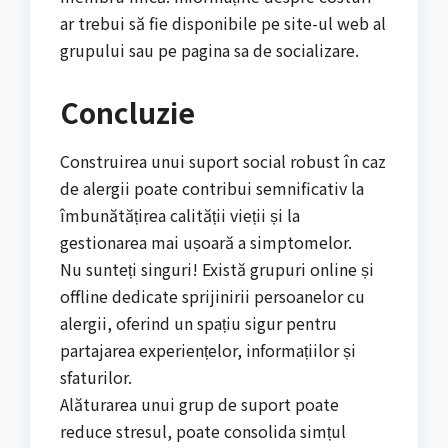
ar trebui să fie disponibile pe site-ul web al
grupului sau pe pagina sa de socializare.
Concluzie
Construirea unui suport social robust în caz
de alergii poate contribui semnificativ la
îmbunătățirea calității vieții și la
gestionarea mai ușoară a simptomelor.
Nu sunteți singuri! Există grupuri online și
offline dedicate sprijinirii persoanelor cu
alergii, oferind un spațiu sigur pentru
partajarea experiențelor, informațiilor și
sfaturilor.
Alăturarea unui grup de suport poate
reduce stresul, poate consolida simțul