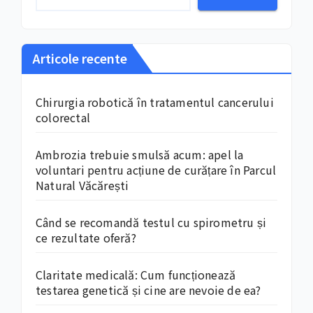
Articole recente
Chirurgia robotică în tratamentul cancerului
colorectal
Ambrozia trebuie smulsă acum: apel la
voluntari pentru acțiune de curățare în Parcul
Natural Văcărești
Când se recomandă testul cu spirometru și
ce rezultate oferă?
Claritate medicală: Cum funcționează
testarea genetică și cine are nevoie de ea?