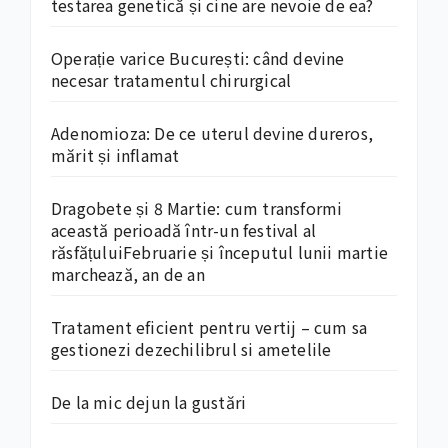
testarea genetică și cine are nevoie de ea?
Operație varice București: când devine
necesar tratamentul chirurgical
Adenomioza: De ce uterul devine dureros,
mărit și inflamat
Dragobete și 8 Martie: cum transformi
această perioadă într-un festival al
răsfățuluiFebruarie și începutul lunii martie
marchează, an de an
Tratament eficient pentru vertij – cum sa
gestionezi dezechilibrul si ametelile
De la mic dejun la gustări