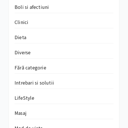
Boli si afectiuni
Clinici
Dieta
Diverse
Fără categorie
Intrebari si solutii
LifeStyle
Masaj
Mod de viata