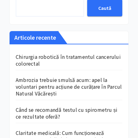
Caută
Articole recente
Chirurgia robotică în tratamentul cancerului
colorectal
Ambrozia trebuie smulsă acum: apel la
voluntari pentru acțiune de curățare în Parcul
Natural Văcărești
Când se recomandă testul cu spirometru și
ce rezultate oferă?
Claritate medicală: Cum funcționează