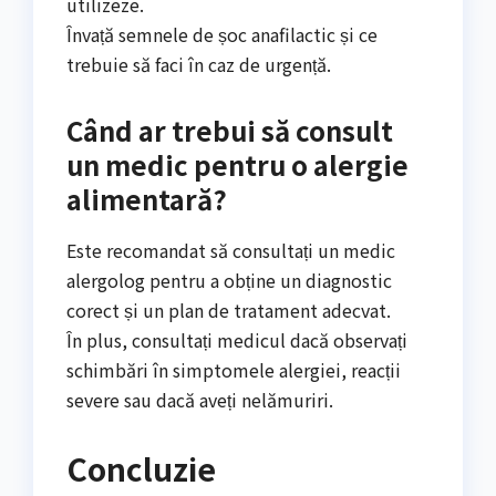
utilizeze.
Învață semnele de șoc anafilactic și ce
trebuie să faci în caz de urgență.
Când ar trebui să consult
un medic pentru o alergie
alimentară?
Este recomandat să consultați un medic
alergolog pentru a obține un diagnostic
corect și un plan de tratament adecvat.
În plus, consultați medicul dacă observați
schimbări în simptomele alergiei, reacții
severe sau dacă aveți nelămuriri.
Concluzie