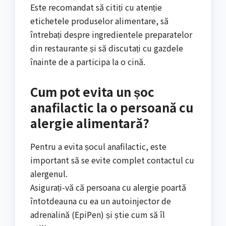
Este recomandat să citiți cu atenție
etichetele produselor alimentare, să
întrebați despre ingredientele preparatelor
din restaurante și să discutați cu gazdele
înainte de a participa la o cină.
Cum pot evita un șoc
anafilactic la o persoană cu
alergie alimentară?
Pentru a evita șocul anafilactic, este
important să se evite complet contactul cu
alergenul.
Asigurați-vă că persoana cu alergie poartă
întotdeauna cu ea un autoinjector de
adrenalină (EpiPen) și știe cum să îl