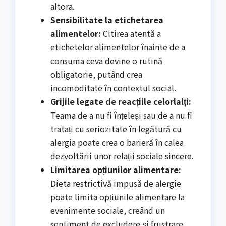
altora.
Sensibilitate la etichetarea
alimentelor:
Citirea atentă a
etichetelor alimentelor înainte de a
consuma ceva devine o rutină
obligatorie, putând crea
incomoditate în contextul social.
Grijile legate de reacțiile celorlalți:
Teama de a nu fi înțeleși sau de a nu fi
tratați cu seriozitate în legătură cu
alergia poate crea o barieră în calea
dezvoltării unor relații sociale sincere.
Limitarea opțiunilor alimentare:
Dieta restrictivă impusă de alergie
poate limita opțiunile alimentare la
evenimente sociale, creând un
sentiment de excludere și frustrare.