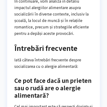
În continuare, vom analiza în detaliu
impactul alergiilor alimentare asupra
socializării în diverse contexte, inclusiv la
școală, la locul de muncă și în relațiile
romantice, precum și strategiile eficiente
pentru a depăși aceste provocări.
Întrebări frecvente
Iată câteva întrebări frecvente despre
socializarea cu o alergie alimentară:
Ce pot face dacă un prieten
sau o rudă are o alergie
alimentară?
Cel mai important este să respecți dorința și