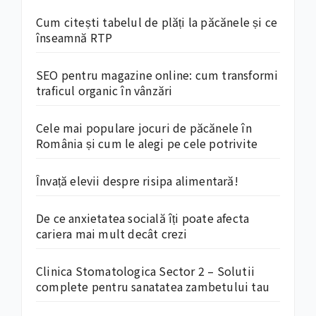
Cum citești tabelul de plăți la păcănele și ce
înseamnă RTP
SEO pentru magazine online: cum transformi
traficul organic în vânzări
Cele mai populare jocuri de păcănele în
România și cum le alegi pe cele potrivite
Învață elevii despre risipa alimentară!
De ce anxietatea socială îți poate afecta
cariera mai mult decât crezi
Clinica Stomatologica Sector 2 – Solutii
complete pentru sanatatea zambetului tau