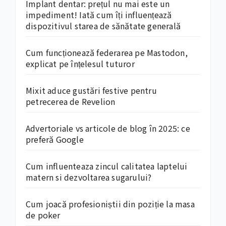
Implant dentar: prețul nu mai este un
impediment! Iată cum îți influențează
dispozitivul starea de sănătate generală
Cum funcționează federarea pe Mastodon,
explicat pe înțelesul tuturor
Mixit aduce gustări festive pentru
petrecerea de Revelion
Advertoriale vs articole de blog în 2025: ce
preferă Google
Cum influenteaza zincul calitatea laptelui
matern si dezvoltarea sugarului?
Cum joacă profesioniștii din poziție la masa
de poker