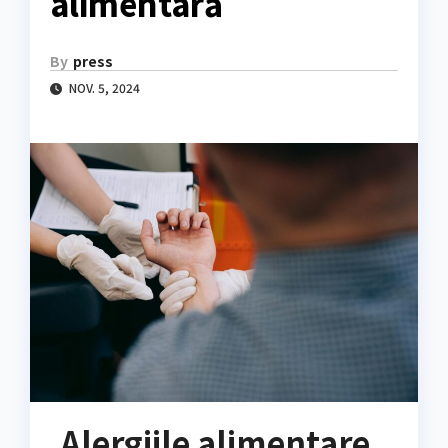
alimentară
By
press
NOV. 5, 2024
Alergiile alimentare