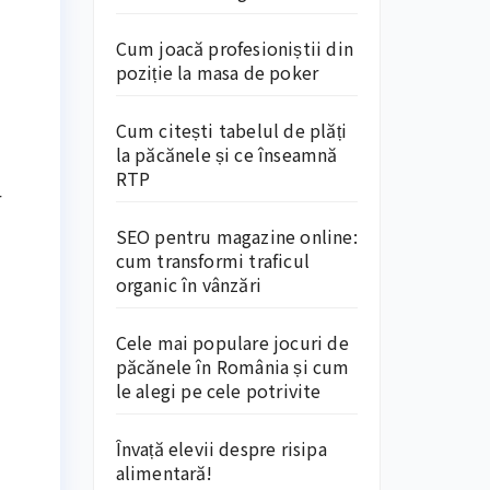
Cum joacă profesioniștii din
poziție la masa de poker
Cum citești tabelul de plăți
la păcănele și ce înseamnă
RTP
r
SEO pentru magazine online:
cum transformi traficul
organic în vânzări
Cele mai populare jocuri de
păcănele în România și cum
le alegi pe cele potrivite
Învață elevii despre risipa
alimentară!