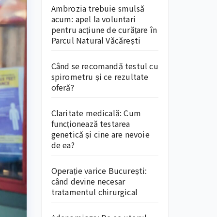
Ambrozia trebuie smulsă
acum: apel la voluntari
pentru acțiune de curățare în
Parcul Natural Văcărești
Când se recomandă testul cu
spirometru și ce rezultate
oferă?
Claritate medicală: Cum
funcționează testarea
genetică și cine are nevoie
de ea?
Operație varice București:
când devine necesar
tratamentul chirurgical