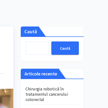
Caută
Caută
Articole recente
Chirurgia robotică în
tratamentul cancerului
colorectal