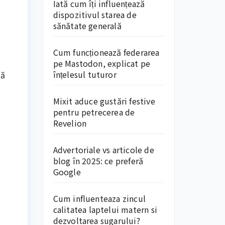
Iată cum îți influențează
dispozitivul starea de
sănătate generală
Cum funcționează federarea
pe Mastodon, explicat pe
înțelesul tuturor
tă
Mixit aduce gustări festive
pentru petrecerea de
Revelion
Advertoriale vs articole de
blog în 2025: ce preferă
Google
Cum influenteaza zincul
calitatea laptelui matern si
dezvoltarea sugarului?