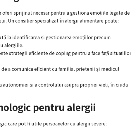
 oferi sprijinul necesar pentru a gestiona emoțiile legate de
ții. Un consilier specializat în alergii alimentare poate:
ută la identificarea și gestionarea emoțiilor precum
u alergiile.
ște strategii eficiente de coping pentru a face față situațiilo
 de a comunica eficient cu familia, prietenii și medicul
 autonomiei și a controlului asupra propriei vieți, în ciuda
ihologic pentru alergii
ic care pot fi utile persoanelor cu alergii severe: