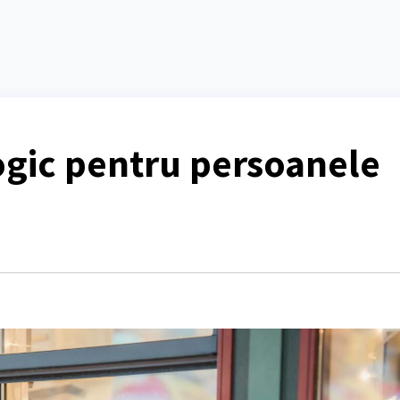
logic pentru persoanele
e