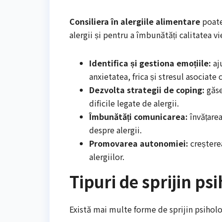
Consiliera în alergiile alimentare
poate
alergii și pentru a îmbunătăți calitatea vie
Identifica și gestiona emoțiile:
aj
anxietatea, frica și stresul asociate c
Dezvolta strategii de coping:
găse
dificile legate de alergii.
Îmbunătăți comunicarea:
învățarea
despre alergii.
Promovarea autonomiei:
creșterea
alergiilor.
Tipuri de sprijin ps
Există mai multe forme de sprijin psiholog