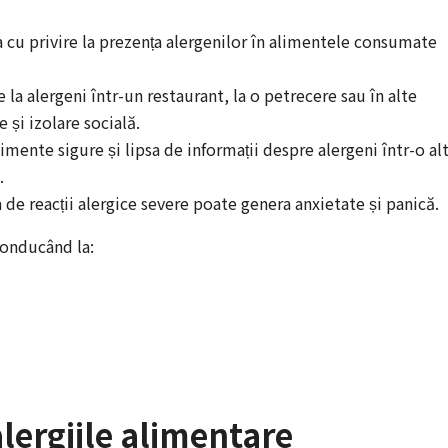
 cu privire la prezența alergenilor în alimentele consumate
 la alergeni într-un restaurant, la o petrecere sau în alte
 și izolare socială.
limente sigure și lipsa de informații despre alergeni într-o al
.
a de reacții alergice severe poate genera anxietate și panică.
 conducând la:
alergiile alimentare