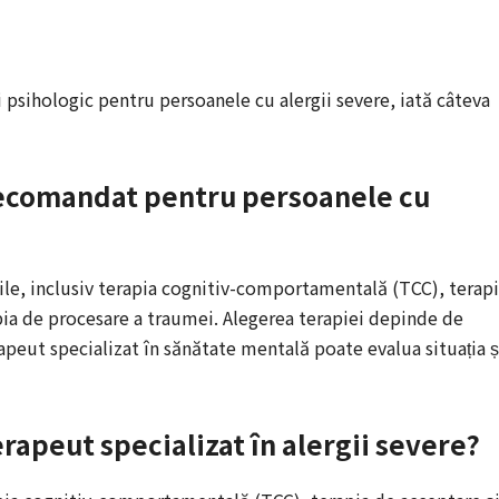
 psihologic pentru persoanele cu alergii severe, iată câteva
 recomandat pentru persoanele cu
utile, inclusiv terapia cognitiv-comportamentală (TCC), terap
pia de procesare a traumei. Alegerea terapiei depinde de
rapeut specializat în sănătate mentală poate evalua situația ș
erapeut specializat în alergii severe?