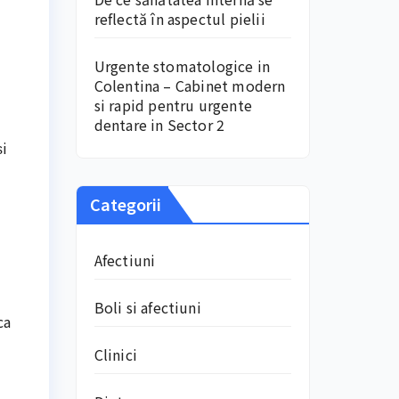
i
reflectă în aspectul pielii
Urgente stomatologice in
Colentina – Cabinet modern
si rapid pentru urgente
dentare in Sector 2
și
Categorii
Afectiuni
Boli si afectiuni
ca
Clinici