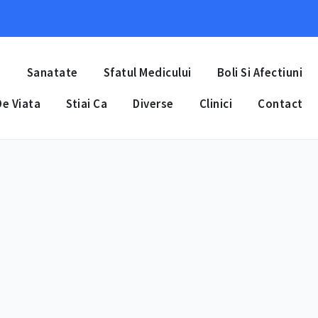
a
Sanatate
Sfatul Medicului
Boli Si Afectiuni
e Viata
Stiai Ca
Diverse
Clinici
Contact