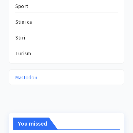
Sport
Stiai ca
Stiri
Turism
Mastodon
You missed