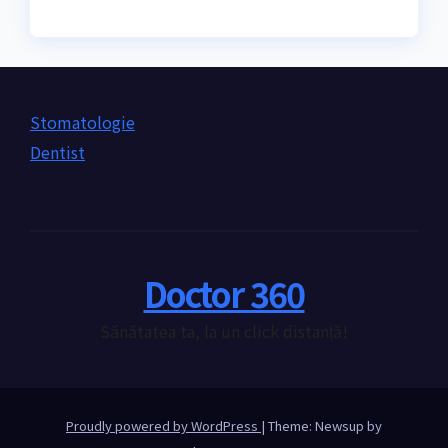
Stomatologie
Dentist
Doctor 360
Sănătatea ta, la un click distanță!
Proudly powered by WordPress
|
Theme: Newsup by