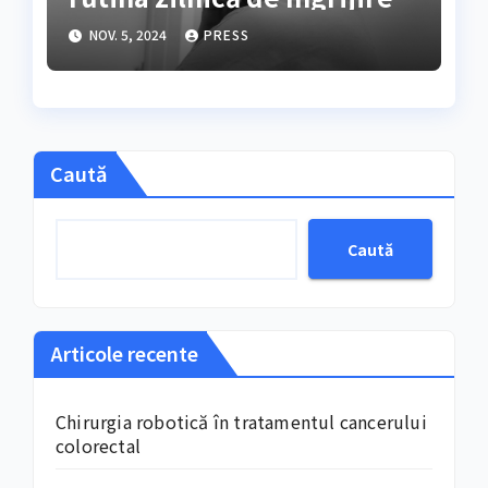
NOV. 5, 2024
PRESS
Caută
Caută
Articole recente
Chirurgia robotică în tratamentul cancerului
colorectal