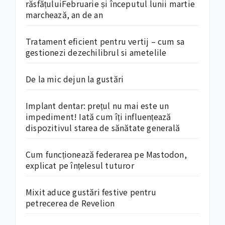
răsfățuluiFebruarie și începutul lunii martie
marchează, an de an
Tratament eficient pentru vertij – cum sa
gestionezi dezechilibrul si ametelile
De la mic dejun la gustări
Implant dentar: prețul nu mai este un
impediment! Iată cum îți influențează
dispozitivul starea de sănătate generală
Cum funcționează federarea pe Mastodon,
explicat pe înțelesul tuturor
Mixit aduce gustări festive pentru
petrecerea de Revelion