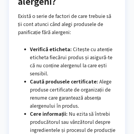
alergeni?
Există o serie de factori de care trebuie să
ții cont atunci când alegi produsele de
panificație fără alergeni:
Verifică eticheta:
Citește cu atenție
eticheta fiecărui produs și asigură-te
că nu conține alergenul la care ești
sensibil.
Caută produsele certificate:
Alege
produse certificate de organizații de
renume care garantează absența
alergenului în produs.
Cere informații:
Nu ezita să întrebi
producătorul sau vânzătorul despre
ingredientele și procesul de producție