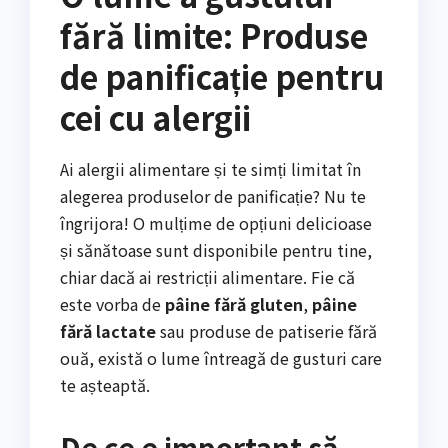
fără limite: Produse
de panificație pentru
cei cu alergii
Ai alergii alimentare și te simți limitat în
alegerea produselor de panificație? Nu te
îngrijora! O mulțime de opțiuni delicioase
și sănătoase sunt disponibile pentru tine,
chiar dacă ai restricții alimentare. Fie că
este vorba de
pâine fără gluten
,
pâine
fără lactate
sau produse de patiserie fără
ouă, există o lume întreagă de gusturi care
te așteaptă.
De ce e important să