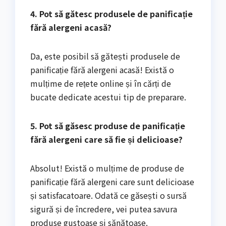
4. Pot să gătesc produsele de panificație
fără alergeni acasă?
Da, este posibil să gătești produsele de
panificație fără alergeni acasă! Există o
mulțime de rețete online și în cărți de
bucate dedicate acestui tip de preparare.
5. Pot să găsesc produse de panificație
fără alergeni care să fie și delicioase?
Absolut! Există o mulțime de produse de
panificație fără alergeni care sunt delicioase
și satisfacatoare. Odată ce găsești o sursă
sigură și de încredere, vei putea savura
produse gustoase și sănătoase.