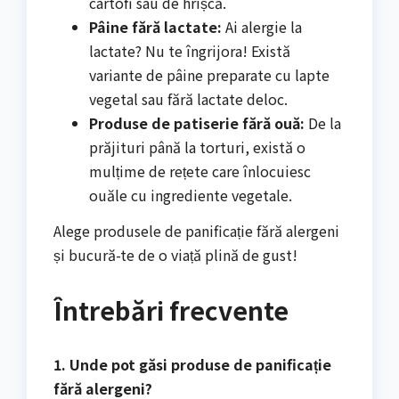
cartofi sau de hrișcă.
Pâine fără lactate:
Ai alergie la
lactate? Nu te îngrijora! Există
variante de pâine preparate cu lapte
vegetal sau fără lactate deloc.
Produse de patiserie fără ouă:
De la
prăjituri până la torturi, există o
mulțime de rețete care înlocuiesc
ouăle cu ingrediente vegetale.
Alege produsele de panificație fără alergeni
și bucură-te de o viață plină de gust!
Întrebări frecvente
1. Unde pot găsi produse de panificație
fără alergeni?