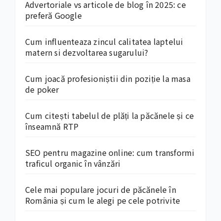
Advertoriale vs articole de blog în 2025: ce
preferă Google
Cum influenteaza zincul calitatea laptelui
matern si dezvoltarea sugarului?
Cum joacă profesioniștii din poziție la masa
de poker
Cum citești tabelul de plăți la păcănele și ce
înseamnă RTP
SEO pentru magazine online: cum transformi
traficul organic în vânzări
Cele mai populare jocuri de păcănele în
România și cum le alegi pe cele potrivite