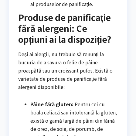
al produselor de panificație.
Produse de panificație
fără alergeni: Ce
opțiuni ai la dispoziție?
Deși ai alergii, nu trebuie să renunți la
bucuria de a savura o felie de pâine
proaspătă sau un croissant pufos. Există o
varietate de produse de panificație fără
alergeni disponibile:
Pâine fără gluten:
Pentru cei cu
boala celiacă sau intoleranță la gluten,
există o gamă largă de pâini din făină
de orez, de soia, de porumb, de