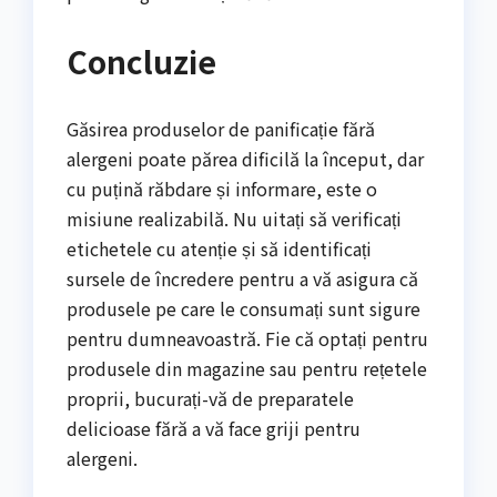
Concluzie
Găsirea produselor de panificație fără
alergeni poate părea dificilă la început, dar
cu puțină răbdare și informare, este o
misiune realizabilă. Nu uitați să verificați
etichetele cu atenție și să identificați
sursele de încredere pentru a vă asigura că
produsele pe care le consumați sunt sigure
pentru dumneavoastră. Fie că optați pentru
produsele din magazine sau pentru rețetele
proprii, bucurați-vă de preparatele
delicioase fără a vă face griji pentru
alergeni.