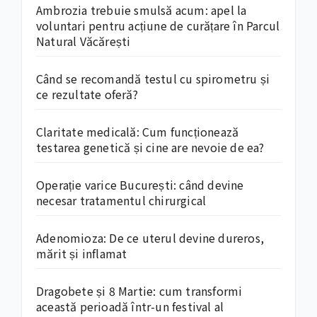
Ambrozia trebuie smulsă acum: apel la
voluntari pentru acțiune de curățare în Parcul
Natural Văcărești
Când se recomandă testul cu spirometru și
ce rezultate oferă?
Claritate medicală: Cum funcționează
testarea genetică și cine are nevoie de ea?
Operație varice București: când devine
necesar tratamentul chirurgical
Adenomioza: De ce uterul devine dureros,
mărit și inflamat
Dragobete și 8 Martie: cum transformi
această perioadă într-un festival al