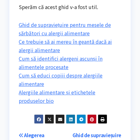
Sperăm că acest ghid v-a fost util.
Ghid de supraviețuire pentru mesele de
sărbători cu alergii alimentare
Ce trebuie să ai mereu în geantă dacă ai
alergii alimentare
Cum să identifici alergeni ascunși în
alimentele procesate
Cum să educi copiii despre alergiile
alimentare
Alergiile alimentare și etichetele
produselor bio
Navigare
Alegerea
Ghid de supraviețuire