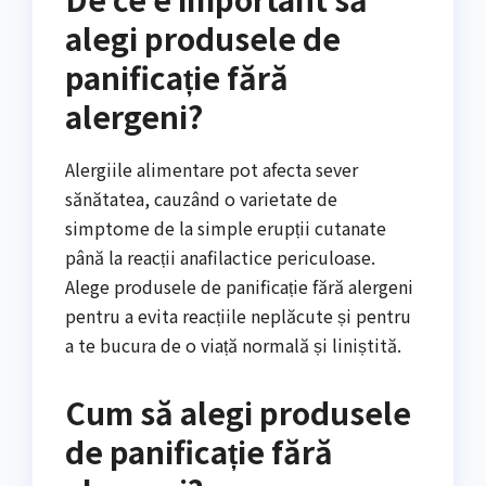
alegi produsele de
panificație fără
alergeni?
Alergiile alimentare pot afecta sever
sănătatea, cauzând o varietate de
simptome de la simple erupții cutanate
până la reacții anafilactice periculoase.
Alege produsele de panificație fără alergeni
pentru a evita reacțiile neplăcute și pentru
a te bucura de o viață normală și liniștită.
Cum să alegi produsele
de panificație fără