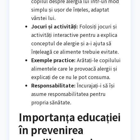
copilul despre alergia lui într-un mod
simplu și ușor de înțeles, adaptat
vârstei lui.
Jocuri și activități:
Folosiți jocuri și
activități interactive pentru a explica
conceptul de alergie și a-i ajuta să
înțeleagă ce alimente trebuie evitate.
Exemple practice:
Arătați-le copilului
alimentele care le provoacă alergii și
explicați de ce nu le pot consuma.
Responsabilitate:
Încurajați-i să își
asume responsabilitatea pentru
propria sănătate.
Importanța educației
în prevenirea