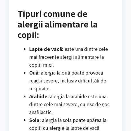
Tipuri comune de
alergii alimentare la
copii:
Lapte de vacă:
este una dintre cele
mai frecvente alergii alimentare la
copiii mici.
Ouă:
alergia la ouă poate provoca
reacții severe, inclusiv dificultăți de
respirație.
Arahide:
alergia la arahide este una
dintre cele mai severe, cu risc de șoc
anafilactic.
Soia:
alergia la soia poate apărea la
copiii cu alergie la lapte de vacă.