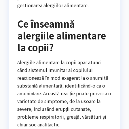
gestionarea alergiilor alimentare.
Ce înseamnă
alergiile alimentare
la copii?
Alergiile alimentare la copii apar atunci
când sistemul imunitar al copilului
reacționează în mod exagerat la o anumită
substanță alimentară, identificând-o ca o
amenințare. Această reacție poate provoca o
varietate de simptome, de la ușoare la
severe, incluzând erupții cutanate,
probleme respiratorii, greață, vărsături și
chiar șoc anafilactic.