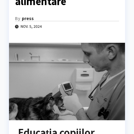
alimentare
By
press
NOV. 5, 2024
Educația copiilor