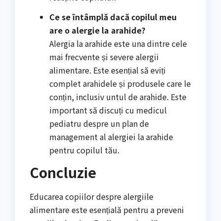
Ce se întâmplă dacă copilul meu
are o alergie la arahide?
Alergia la arahide este una dintre cele
mai frecvente și severe alergii
alimentare. Este esențial să eviți
complet arahidele și produsele care le
conțin, inclusiv untul de arahide. Este
important să discuți cu medicul
pediatru despre un plan de
management al alergiei la arahide
pentru copilul tău.
Concluzie
Educarea copiilor despre alergiile
alimentare este esențială pentru a preveni