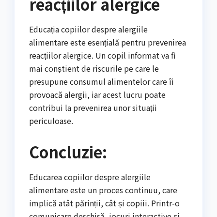
reacțiilor alergice
Educația copiilor despre alergiile
alimentare este esențială pentru prevenirea
reacțiilor alergice. Un copil informat va fi
mai conștient de riscurile pe care le
presupune consumul alimentelor care îi
provoacă alergii, iar acest lucru poate
contribui la prevenirea unor situații
periculoase.
Concluzie:
Educarea copiilor despre alergiile
alimentare este un proces continuu, care
implică atât părinții, cât și copiii. Printr-o
comunicare deschisă, jocuri interactive și