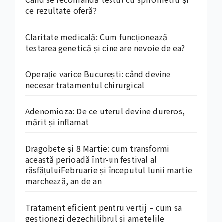
ce rezultate oferă?
Claritate medicală: Cum funcționează
testarea genetică și cine are nevoie de ea?
Operație varice București: când devine
necesar tratamentul chirurgical
Adenomioza: De ce uterul devine dureros,
mărit și inflamat
Dragobete și 8 Martie: cum transformi
această perioadă într-un festival al
răsfățuluiFebruarie și începutul lunii martie
marchează, an de an
Tratament eficient pentru vertij – cum sa
gestionezi dezechilibrul si ametelile