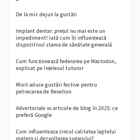
De la mic dejun la gustări
Implant dentar: prețul nu mai este un
impediment! Iată cum îți influențează
dispozitivul starea de sănătate generală
Cum funcționează federarea pe Mastodon,
explicat pe înțelesul tuturor
Mixit aduce gustări festive pentru
petrecerea de Revelion
Advertoriale vs articole de blog în 2025: ce
preferă Google
Cum influenteaza zincul calitatea laptelui
matern si dezvoltarea sugarului?