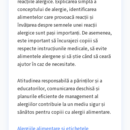
reacțiile alergice. Explicarea simplă a
conceptului de alergie, identificarea
alimentelor care provoacă reacții și
învățarea despre semnele unei reacții
alergice sunt pași importanți. De asemenea,
este important să încurajezi copiii să
respecte instrucțiunile medicale, să evite
alimentele alergene și să știe când să ceară
ajutor în caz de necesitate.
Atitudinea responsabilă a părinților și a
educatorilor, comunicarea deschisă și
planurile eficiente de management al
alergiilor contribuie la un mediu sigur și
sănătos pentru copiii cu alergii alimentare.
Alergiile alimentare și etichetele