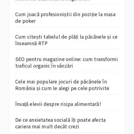
Cum joacă profesioniștii din poziție la masa
de poker
Cum citești tabelul de plăți la păcănele și ce
înseamnă RTP
SEO pentru magazine online: cum transformi
traficul organic în vânzări
Cele mai populare jocuri de păcănele în
România și cum le alegi pe cele potrivite
Învață elevii despre risipa alimentară!
De ce anxietatea socială îți poate afecta
cariera mai mult decât crezi