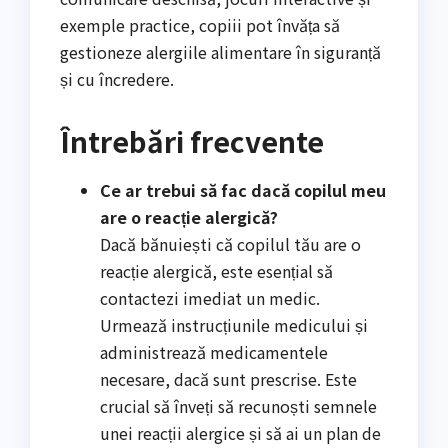
exemple practice, copiii pot învăța să
gestioneze alergiile alimentare în siguranță
și cu încredere.
Întrebări frecvente
Ce ar trebui să fac dacă copilul meu
are o reacție alergică?
Dacă bănuiești că copilul tău are o
reacție alergică, este esențial să
contactezi imediat un medic.
Urmează instrucțiunile medicului și
administrează medicamentele
necesare, dacă sunt prescrise. Este
crucial să înveți să recunoști semnele
unei reacții alergice și să ai un plan de