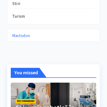
Stiri
Turism
Mastodon
You missed
RECOMANDARI