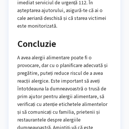
imediat serviciul de urgență 112. În
așteptarea ajutorului, asigură-te că ai o
cale aeriană deschisă și că starea victimei
este monitorizată.
Concluzie
A avea alergii alimentare poate fi o
provocare, dar cu o planificare adecvată și
pregătire, puteți reduce riscul de a avea
reacții alergice. Este important să aveți
întotdeauna la dumneavoastră o trusă de
prim ajutor pentru alergii alimentare, să
verificați cu atenție etichetele alimentelor
și să comunicați cu familia, prietenii și
restaurantele despre alergiile
dumneavoastră. Amintiți-vă că este