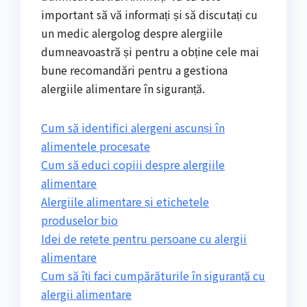
important să vă informați și să discutați cu
un medic alergolog despre alergiile
dumneavoastră și pentru a obține cele mai
bune recomandări pentru a gestiona
alergiile alimentare în siguranță.
Cum să identifici alergeni ascunși în
alimentele procesate
Cum să educi copiii despre alergiile
alimentare
Alergiile alimentare și etichetele
produselor bio
Idei de rețete pentru persoane cu alergii
alimentare
Cum să îți faci cumpărăturile în siguranță cu
alergii alimentare