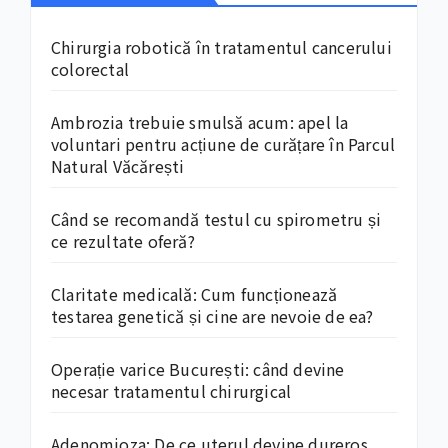
Chirurgia robotică în tratamentul cancerului
colorectal
Ambrozia trebuie smulsă acum: apel la
voluntari pentru acțiune de curățare în Parcul
Natural Văcărești
Când se recomandă testul cu spirometru și
ce rezultate oferă?
Claritate medicală: Cum funcționează
testarea genetică și cine are nevoie de ea?
Operație varice București: când devine
necesar tratamentul chirurgical
Adenomioza: De ce uterul devine dureros,