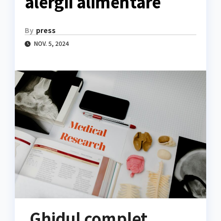
alergii alimentare
By
press
NOV. 5, 2024
Ghidul complet