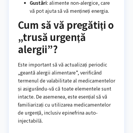
Gustări
: alimente non-alergice, care
vă pot ajuta să vă mențineți energia.
Cum să vă pregătiți o
„trusă urgență
alergii”?
Este important să vă actualizați periodic
„geantă alergii alimentare”, verificând
termenul de valabilitate al medicamentelor
și asigurându-vă că toate elementele sunt
intacte. De asemenea, este esențial să vă
familiarizați cu utilizarea medicamentelor
de urgență, inclusiv epinefrina auto-
injectabilă.