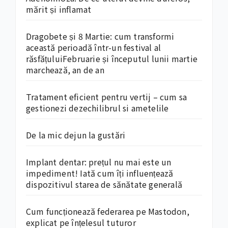
mărit și inflamat
Dragobete și 8 Martie: cum transformi
această perioadă într-un festival al
răsfățuluiFebruarie și începutul lunii martie
marchează, an de an
Tratament eficient pentru vertij – cum sa
gestionezi dezechilibrul si ametelile
De la mic dejun la gustări
Implant dentar: prețul nu mai este un
impediment! Iată cum îți influențează
dispozitivul starea de sănătate generală
Cum funcționează federarea pe Mastodon,
explicat pe înțelesul tuturor