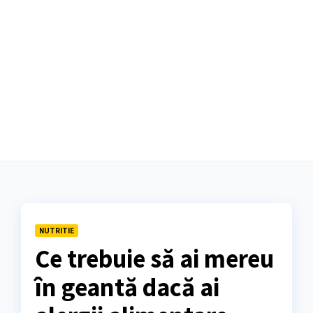
NUTRITIE
Ce trebuie să ai mereu
în geantă dacă ai