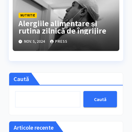
NUTRITIE
Alergiile alimentare și
rutina zilnică de îngrijire
NOV. 5, 2024
PRESS
Caută
Caută
Articole recente