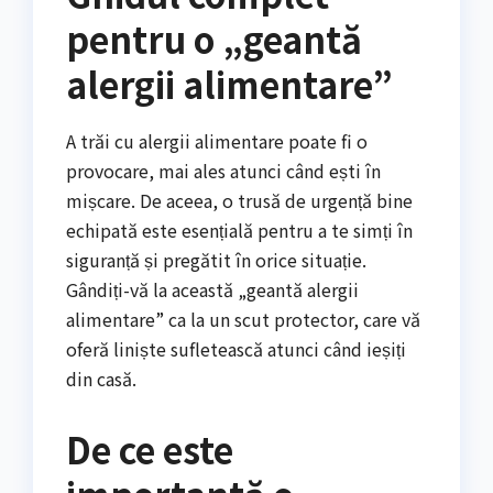
pentru o „geantă
alergii alimentare”
A trăi cu alergii alimentare poate fi o
provocare, mai ales atunci când ești în
mișcare. De aceea, o trusă de urgență bine
echipată este esențială pentru a te simți în
siguranță și pregătit în orice situație.
Gândiți-vă la această „geantă alergii
alimentare” ca la un scut protector, care vă
oferă liniște sufletească atunci când ieșiți
din casă.
De ce este