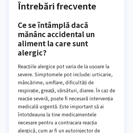
Întrebări frecvente
Ce se întâmplă dacă
mănânc accidental un
aliment la care sunt
alergic?
Reacțiile alergice pot varia de la ușoare la
severe. Simptomele pot include: urticarie,
mâncărime, umflare, dificultăți de
respirație, greață, vărsături, diaree. În caz de
reacție severă, poate fi necesară intervenția
medicală urgentă. Este important să ai
întotdeauna la tine medicamentele
necesare pentru a contracara reacția
alergică, cum ar fi un autoinjector de