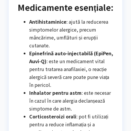
Medicamente esențiale:
Antihistaminice
: ajută la reducerea
simptomelor alergice, precum
mâncărime, umflături și erupții
cutanate.
Epinefrină auto-injectabilă (EpiPen,
Auvi-Q)
: este un medicament vital
pentru tratarea anafilaxiei, o reacție
alergică severă care poate pune viața
în pericol.
Inhalator pentru astm
: este necesar
în cazul în care alergia declanșează
simptome de astm.
Corticosteroizi orali
: pot fi utilizați
pentru a reduce inflamația și a