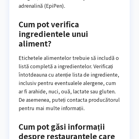
adrenalină (EpiPen).
Cum pot verifica
ingredientele unui
aliment?
Etichetele alimentelor trebuie să includă o
listă completă a ingredientelor. Verificați
întotdeauna cu atenție lista de ingrediente,
inclusiv pentru eventualele alergene, cum
ar fi arahide, nuci, ouă, lactate sau gluten.
De asemenea, puteți contacta producătorul
pentru mai multe informații.
Cum pot găsi informații
despre restaurantele care