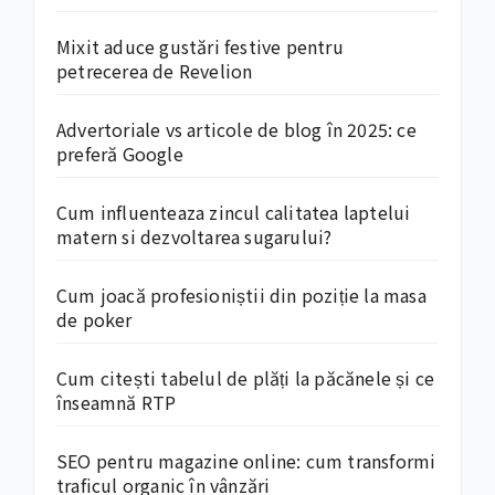
Mixit aduce gustări festive pentru
petrecerea de Revelion
Advertoriale vs articole de blog în 2025: ce
preferă Google
Cum influenteaza zincul calitatea laptelui
matern si dezvoltarea sugarului?
Cum joacă profesioniștii din poziție la masa
de poker
Cum citești tabelul de plăți la păcănele și ce
înseamnă RTP
SEO pentru magazine online: cum transformi
traficul organic în vânzări