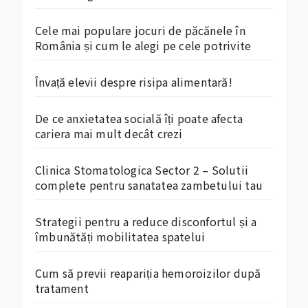
Cele mai populare jocuri de păcănele în
România și cum le alegi pe cele potrivite
Învață elevii despre risipa alimentară!
De ce anxietatea socială îți poate afecta
cariera mai mult decât crezi
Clinica Stomatologica Sector 2 – Solutii
complete pentru sanatatea zambetului tau
Strategii pentru a reduce disconfortul și a
îmbunătăți mobilitatea spatelui
Cum să previi reapariția hemoroizilor după
tratament