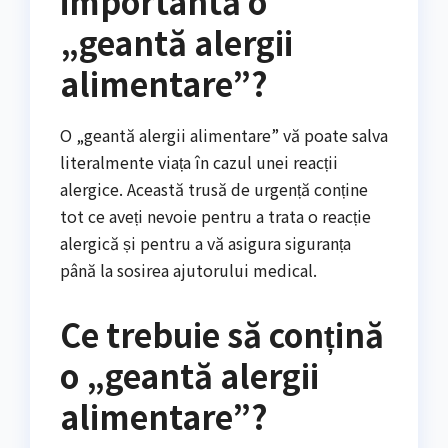
importantă o
„geantă alergii
alimentare”?
O „geantă alergii alimentare” vă poate salva
literalmente viața în cazul unei reacții
alergice. Această trusă de urgență conține
tot ce aveți nevoie pentru a trata o reacție
alergică și pentru a vă asigura siguranța
până la sosirea ajutorului medical.
Ce trebuie să conțină
o „geantă alergii
alimentare”?