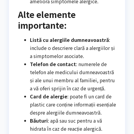
ameliora simptomele alergice.
Alte elemente
importante:
Listă cu alergiile dumneavoastră
:
include o descriere clară a alergiilor și
a simptomelor asociate.
Telefon de contact
: numerele de
telefon ale medicului dumneavoastră
și ale unui membru al familiei, pentru
a vă oferi sprijin în caz de urgență.
Card de alergie
: poate fi un card de
plastic care conține informații esențiale
despre alergiile dumneavoastră.
Băuturi
: apă sau suc pentru a vă
hidrata în caz de reacție alergică.