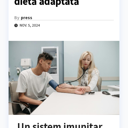
dietă adaptată
By
press
NOV. 5, 2024
Un sistem imunitar