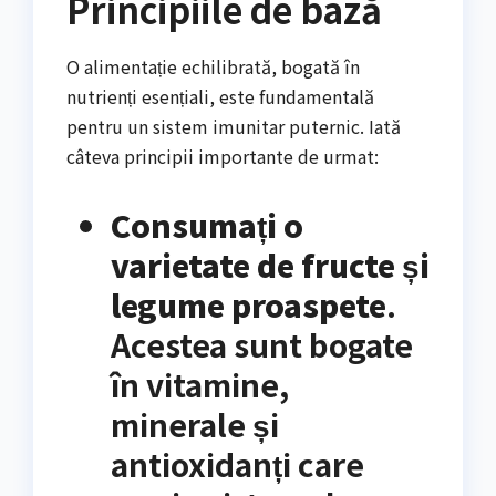
Principiile de bază
O alimentație echilibrată, bogată în
nutrienți esențiali, este fundamentală
pentru un sistem imunitar puternic. Iată
câteva principii importante de urmat:
Consumați o
varietate de fructe și
legume proaspete
.
Acestea sunt bogate
în vitamine,
minerale și
antioxidanți care