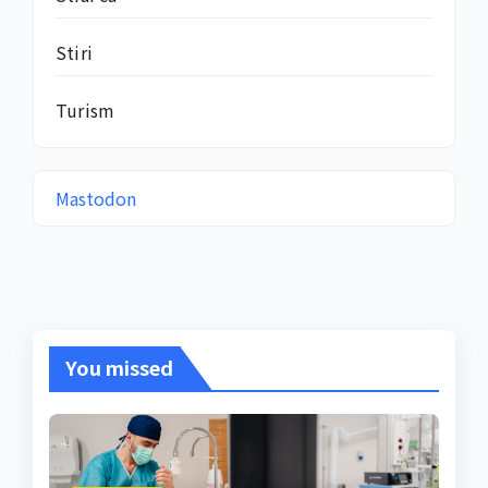
Stiri
Turism
Mastodon
You missed