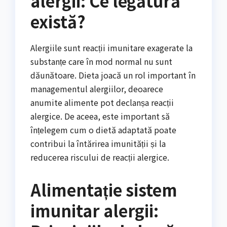
alergii: Ce legătură
există?
Alergiile sunt reacții imunitare exagerate la
substanțe care în mod normal nu sunt
dăunătoare. Dieta joacă un rol important în
managementul alergiilor, deoarece
anumite alimente pot declanșa reacții
alergice. De aceea, este important să
înțelegem cum o dietă adaptată poate
contribui la întărirea imunității și la
reducerea riscului de reacții alergice.
Alimentație sistem
imunitar alergii: