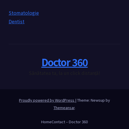
Stomatologie
Dentist
Doctor 360
Sănătatea ta, la un click distanță!
Proudly powered by WordPress
|
Theme: Newsup by
Themeansar
.
Home
Contact – Doctor 360