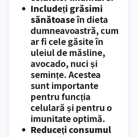
Includeți grăsimi
sănătoase
în dieta
dumneavoastră, cum
ar fi cele găsite în
uleiul de măsline,
avocado, nuci și
semințe. Acestea
sunt importante
pentru funcția
celulară și pentru o
imunitate optimă.
Reduceți consumul