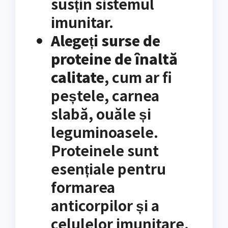
susțin sistemul
imunitar.
Alegeți surse de
proteine ​​de înaltă
calitate
, cum ar fi
peștele, carnea
slabă, ouăle și
leguminoasele.
Proteinele sunt
esențiale pentru
formarea
anticorpilor și a
celulelor imunitare.