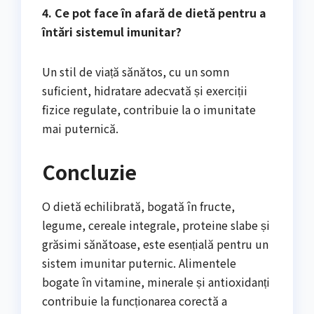
4. Ce pot face în afară de dietă pentru a
întări sistemul imunitar?
Un stil de viață sănătos, cu un somn
suficient, hidratare adecvată și exerciții
fizice regulate, contribuie la o imunitate
mai puternică.
Concluzie
O dietă echilibrată, bogată în fructe,
legume, cereale integrale, proteine ​​slabe și
grăsimi sănătoase, este esențială pentru un
sistem imunitar puternic. Alimentele
bogate în vitamine, minerale și antioxidanți
contribuie la funcționarea corectă a