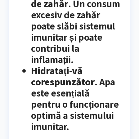
de zahăr
. Un consum
excesiv de zahăr
poate slăbi sistemul
imunitar și poate
contribui la
inflamații.
Hidratați-vă
corespunzător
. Apa
este esențială
pentru o funcționare
optimă a sistemului
imunitar.