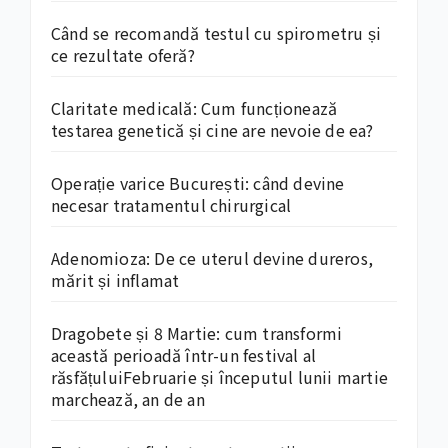
Când se recomandă testul cu spirometru și
ce rezultate oferă?
Claritate medicală: Cum funcționează
testarea genetică și cine are nevoie de ea?
Operație varice București: când devine
necesar tratamentul chirurgical
Adenomioza: De ce uterul devine dureros,
mărit și inflamat
Dragobete și 8 Martie: cum transformi
această perioadă într-un festival al
răsfățuluiFebruarie și începutul lunii martie
marchează, an de an