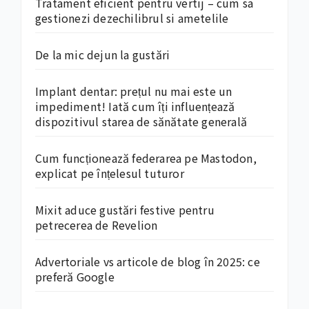
Tratament eficient pentru vertij – cum sa
gestionezi dezechilibrul si ametelile
De la mic dejun la gustări
Implant dentar: prețul nu mai este un
impediment! Iată cum îți influențează
dispozitivul starea de sănătate generală
Cum funcționează federarea pe Mastodon,
explicat pe înțelesul tuturor
Mixit aduce gustări festive pentru
petrecerea de Revelion
Advertoriale vs articole de blog în 2025: ce
preferă Google