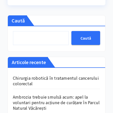
Caută
Caută
Articole recente
Chirurgia robotică în tratamentul cancerului
colorectal
Ambrozia trebuie smulsă acum: apel la
voluntari pentru acțiune de curățare în Parcul
Natural Văcărești