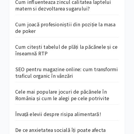
Cum influenteaza zincul calitatea laptelui
matern si dezvoltarea sugarului?
Cum joacă profesioniștii din poziție la masa
de poker
Cum citești tabelul de plăți la păcănele și ce
înseamnă RTP
SEO pentru magazine online: cum transformi
traficul organic în vânzări
Cele mai populare jocuri de păcănele în
România și cum le alegi pe cele potrivite
Învață elevii despre risipa alimentară!
De ce anxietatea socială îți poate afecta