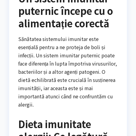
puternic începe cu o
alimentație corectă
Sănătatea sistemului imunitar este
esențială pentru a ne proteja de boli și
infecții. Un sistem imunitar puternic poate
face diferența în lupta împotriva virusurilor,
bacteriilor și a altor agenți patogeni. O
dietă echilibrată este crucială în susținerea
imunității, iar aceasta este și mai
importantă atunci când ne confruntăm cu
alergii.
Dieta imunitate