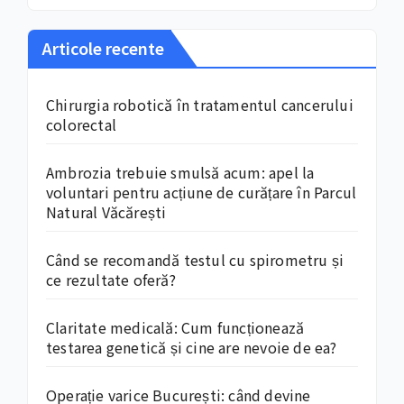
Articole recente
Chirurgia robotică în tratamentul cancerului
colorectal
Ambrozia trebuie smulsă acum: apel la
voluntari pentru acțiune de curățare în Parcul
Natural Văcărești
Când se recomandă testul cu spirometru și
ce rezultate oferă?
Claritate medicală: Cum funcționează
testarea genetică și cine are nevoie de ea?
Operație varice București: când devine