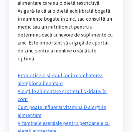
alimentare care au o dietă restrictivă.
Asigură-te că ai o dietă echilibrată bogată
în alimente bogate în zinc, sau consultă un
medic sau un nutriționist pentru a
determina dacă ai nevoie de suplimente cu
zinc. Este important să ai grijă de aportul
de zinc pentru a menține o sănătate
optimă.
Probioticele și rolul lor în combaterea
alergiilor alimentare
Alergiile alimentare și stresul oxidativ în
corp
Cum poate influența vitamina D alergiile
alimentare
Vitaminele esențiale pentru persoanele cu
alergii alimentare