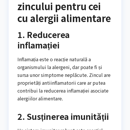
zincului pentru cei
cu alergii alimentare
1. Reducerea
inflamației
Inflamația este o reacție naturală a
organismului la alergeni, dar poate fi și
sursa unor simptome neplăcute. Zincul are
proprietăți antiinflamatorii care ar putea
contribui la reducerea inflamației asociate
alergiilor alimentare.
2. Susținerea imunității