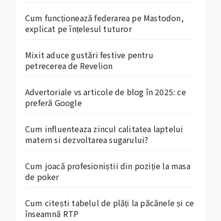
Cum funcționează federarea pe Mastodon,
explicat pe înțelesul tuturor
Mixit aduce gustări festive pentru
petrecerea de Revelion
Advertoriale vs articole de blog în 2025: ce
preferă Google
Cum influenteaza zincul calitatea laptelui
matern si dezvoltarea sugarului?
Cum joacă profesioniștii din poziție la masa
de poker
Cum citești tabelul de plăți la păcănele și ce
înseamnă RTP