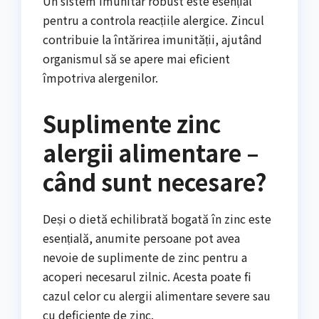
Un sistem imunitar robust este esențial
pentru a controla reacțiile alergice. Zincul
contribuie la întărirea imunității, ajutând
organismul să se apere mai eficient
împotriva alergenilor.
Suplimente zinc
alergii alimentare –
când sunt necesare?
Deși o dietă echilibrată bogată în zinc este
esențială, anumite persoane pot avea
nevoie de suplimente de zinc pentru a
acoperi necesarul zilnic. Acesta poate fi
cazul celor cu alergii alimentare severe sau
cu deficiențe de zinc.