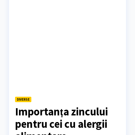
DIVERSE
Importanța zincului
pentru cei cu alergii