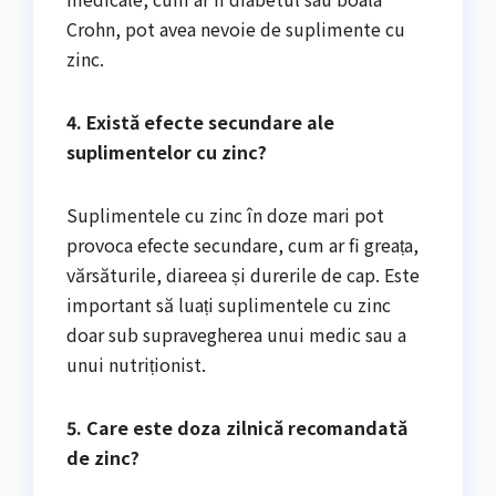
Crohn, pot avea nevoie de suplimente cu
zinc.
4. Există efecte secundare ale
suplimentelor cu zinc?
Suplimentele cu zinc în doze mari pot
provoca efecte secundare, cum ar fi greața,
vărsăturile, diareea și durerile de cap. Este
important să luați suplimentele cu zinc
doar sub supravegherea unui medic sau a
unui nutriționist.
5. Care este doza zilnică recomandată
de zinc?