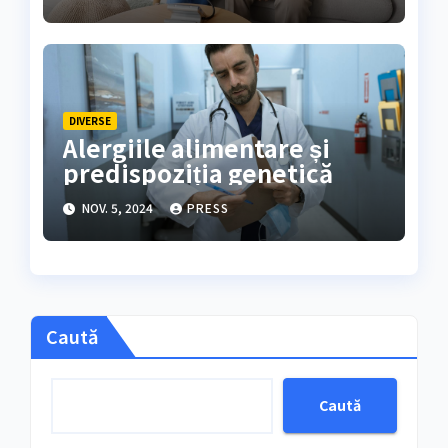
DIVERSE
Alergiile alimentare și
predispoziția genetică
NOV. 5, 2024
PRESS
Caută
Caută