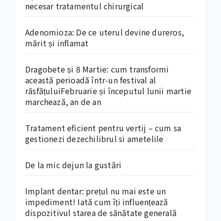
necesar tratamentul chirurgical
Adenomioza: De ce uterul devine dureros,
mărit și inflamat
Dragobete și 8 Martie: cum transformi
această perioadă într-un festival al
răsfățuluiFebruarie și începutul lunii martie
marchează, an de an
Tratament eficient pentru vertij – cum sa
gestionezi dezechilibrul si ametelile
De la mic dejun la gustări
Implant dentar: prețul nu mai este un
impediment! Iată cum îți influențează
dispozitivul starea de sănătate generală