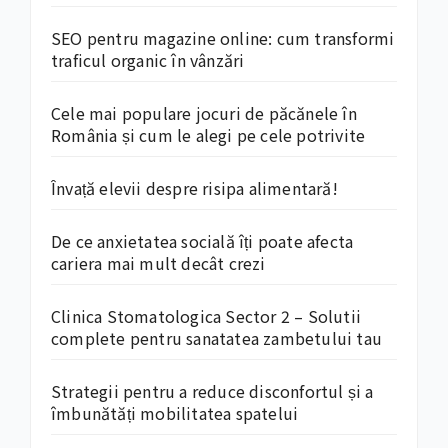
SEO pentru magazine online: cum transformi
traficul organic în vânzări
Cele mai populare jocuri de păcănele în
România și cum le alegi pe cele potrivite
Învață elevii despre risipa alimentară!
De ce anxietatea socială îți poate afecta
cariera mai mult decât crezi
Clinica Stomatologica Sector 2 – Solutii
complete pentru sanatatea zambetului tau
Strategii pentru a reduce disconfortul și a
îmbunătăți mobilitatea spatelui