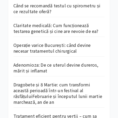
Când se recomandă testul cu spirometru și
ce rezultate oferă?
Claritate medicală: Cum funcționează
testarea genetică și cine are nevoie de ea?
Operație varice București: când devine
necesar tratamentul chirurgical
Adenomioza: De ce uterul devine dureros,
mărit și inflamat
Dragobete și 8 Martie: cum transformi
această perioadă într-un festival al
răsfățuluiFebruarie și începutul lunii martie
marchează, an de an
Tratament eficient pentru vertij – cum sa