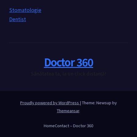
Stomatologie
Dentist
Doctor 360
Sănătatea ta, la un click distanță!
Proudly powered by WordPress
|
Theme: Newsup by
Themeansar
.
Home
Contact – Doctor 360