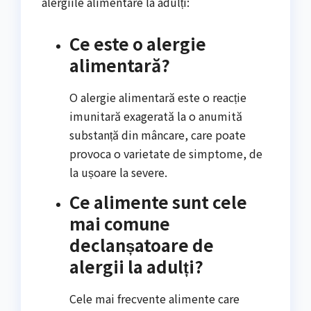
alergiile alimentare la adulți:
Ce este o alergie
alimentară?
O alergie alimentară este o reacție
imunitară exagerată la o anumită
substanță din mâncare, care poate
provoca o varietate de simptome, de
la ușoare la severe.
Ce alimente sunt cele
mai comune
declanșatoare de
alergii la adulți?
Cele mai frecvente alimente care