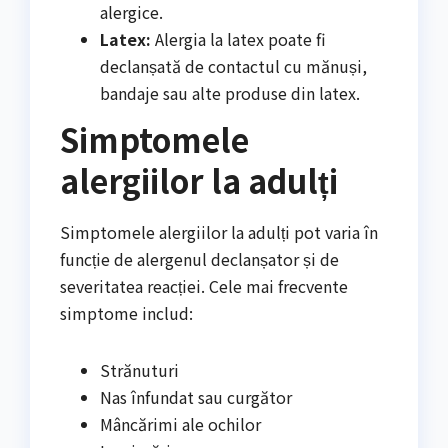
alergice.
Latex:
Alergia la latex poate fi
declanșată de contactul cu mănuși,
bandaje sau alte produse din latex.
Simptomele
alergiilor la adulți
Simptomele alergiilor la adulți pot varia în
funcție de alergenul declanșator și de
severitatea reacției. Cele mai frecvente
simptome includ:
Strănuturi
Nas înfundat sau curgător
Mâncărimi ale ochilor