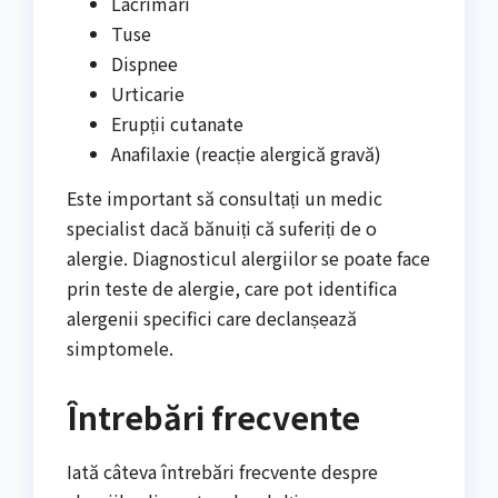
Lacrimări
Tuse
Dispnee
Urticarie
Erupții cutanate
Anafilaxie (reacție alergică gravă)
Este important să consultați un medic
specialist dacă bănuiți că suferiți de o
alergie. Diagnosticul alergiilor se poate face
prin teste de alergie, care pot identifica
alergenii specifici care declanșează
simptomele.
Întrebări frecvente
Iată câteva întrebări frecvente despre