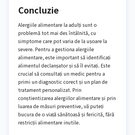
Concluzie
Alergiile alimentare la adulți sunt o
problemă tot mai des întâlnită, cu
simptome care pot varia de la ușoare la
severe. Pentru a gestiona alergiile
alimentare, este important să identificați
alimentul declanșator și să îl evitați. Este
crucial să consultați un medic pentru a
primi un diagnostic corect și un plan de
tratament personalizat. Prin
conștientizarea alergiilor alimentare și prin
luarea de măsuri preventive, vă puteți
bucura de o viață sănătoasă și fericită, fără
restricții alimentare inutile.