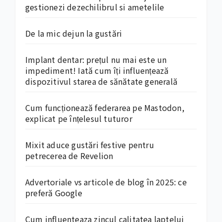
gestionezi dezechilibrul si ametelile
De la mic dejun la gustări
Implant dentar: prețul nu mai este un
impediment! Iată cum îți influențează
dispozitivul starea de sănătate generală
Cum funcționează federarea pe Mastodon,
explicat pe înțelesul tuturor
Mixit aduce gustări festive pentru
petrecerea de Revelion
Advertoriale vs articole de blog în 2025: ce
preferă Google
Cum influenteaza zincul calitatea laptelui