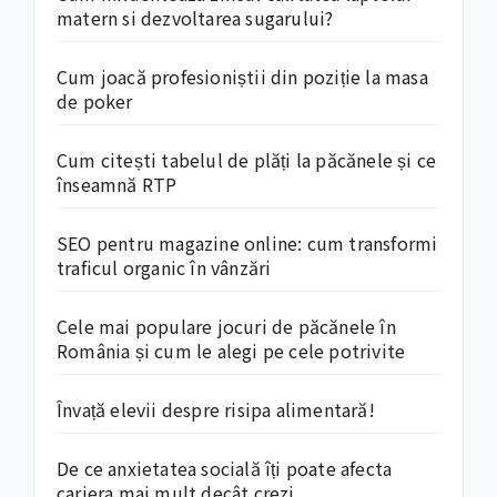
matern si dezvoltarea sugarului?
Cum joacă profesioniștii din poziție la masa
de poker
Cum citești tabelul de plăți la păcănele și ce
înseamnă RTP
SEO pentru magazine online: cum transformi
traficul organic în vânzări
Cele mai populare jocuri de păcănele în
România și cum le alegi pe cele potrivite
Învață elevii despre risipa alimentară!
De ce anxietatea socială îți poate afecta
cariera mai mult decât crezi