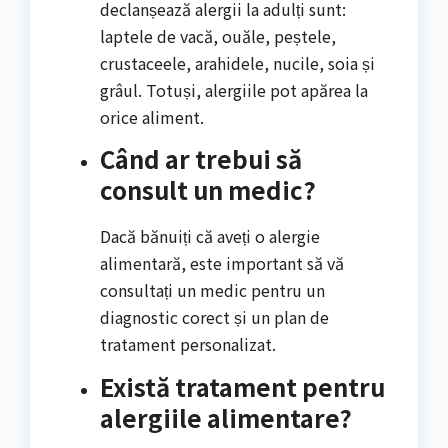
declanșează alergii la adulți sunt:
laptele de vacă, ouăle, peștele,
crustaceele, arahidele, nucile, soia și
grâul. Totuși, alergiile pot apărea la
orice aliment.
Când ar trebui să
consult un medic?
Dacă bănuiți că aveți o alergie
alimentară, este important să vă
consultați un medic pentru un
diagnostic corect și un plan de
tratament personalizat.
Există tratament pentru
alergiile alimentare?