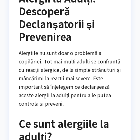
Descoperă
Declanșatorii și
Prevenirea
Alergiile nu sunt doar o problemă a
copilăriei. Tot mai mulți adulți se confruntă
cu reacții alergice, de la simple strănuturi și
mâncărimi la reacții mai severe. Este
important să înțelegem ce declanșează
aceste alergii la adulți pentru a le putea
controla și preveni.
Ce sunt alergiile la
adulți?