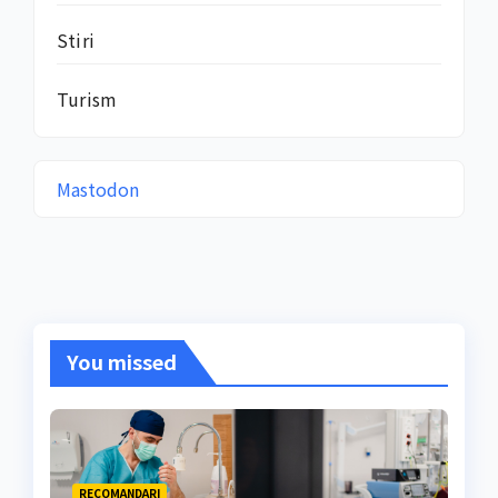
Stiri
Turism
Mastodon
You missed
RECOMANDARI