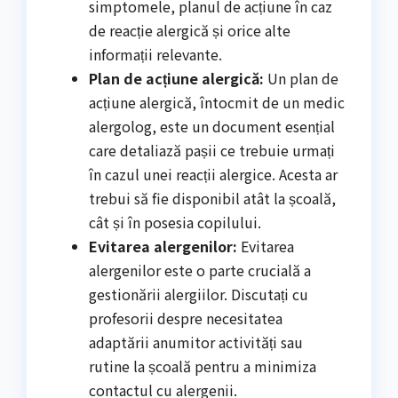
simptomele, planul de acțiune în caz
de reacție alergică și orice alte
informații relevante.
Plan de acțiune alergică:
Un plan de
acțiune alergică, întocmit de un medic
alergolog, este un document esențial
care detaliază pașii ce trebuie urmați
în cazul unei reacții alergice. Acesta ar
trebui să fie disponibil atât la școală,
cât și în posesia copilului.
Evitarea alergenilor:
Evitarea
alergenilor este o parte crucială a
gestionării alergiilor. Discutați cu
profesorii despre necesitatea
adaptării anumitor activități sau
rutine la școală pentru a minimiza
contactul cu alergenii.