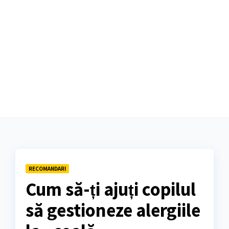
RECOMANDARI
Cum să-ți ajuți copilul
să gestioneze alergiile