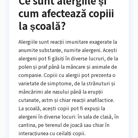
Ce sunt alergiile și
cum afectează copiii
la școală?
Alergiile sunt reacții imunitare exagerate la
anumite substanțe, numite alergeni. Acești
alergeni pot fi găsiți în diverse lucruri, de la
polen și praf până la mâncare și animale de
companie. Copiii cu alergii pot prezenta o
varietate de simptome, de la strănuturi și
mâncărimi ale nasului până la erupții
cutanate, astm și chiar reacții anafilactice.
La școală, acești copii pot fi expuși la
alergeni în diverse locuri: în sala de clasă, în
cantina, pe terenul de joacă sau chiar în
interacțiunea cu ceilalți copii.