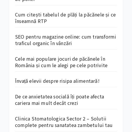
Cum citești tabelul de plăți la păcănele și ce
înseamnă RTP
SEO pentru magazine online: cum transformi
traficul organic în vânzări
Cele mai populare jocuri de păcănele în
România și cum le alegi pe cele potrivite
Învață elevii despre risipa alimentară!
De ce anxietatea socială îți poate afecta
cariera mai mult decât crezi
Clinica Stomatologica Sector 2 – Solutii
complete pentru sanatatea zambetului tau