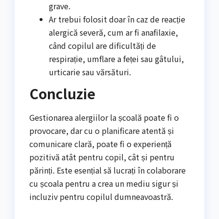
grave.
Ar trebui folosit doar în caz de reacție
alergică severă, cum ar fi anafilaxie,
când copilul are dificultăți de
respirație, umflare a feței sau gâtului,
urticarie sau vărsături.
Concluzie
Gestionarea alergiilor la școală poate fi o
provocare, dar cu o planificare atentă și
comunicare clară, poate fi o experiență
pozitivă atât pentru copil, cât și pentru
părinți. Este esențial să lucrați în colaborare
cu școala pentru a crea un mediu sigur și
incluziv pentru copilul dumneavoastră.