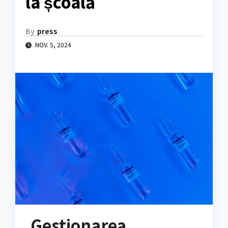
la școală
By
press
NOV. 5, 2024
Gestionarea