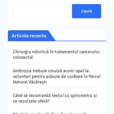
Caută
Articole recente
Chirurgia robotică în tratamentul cancerului
colorectal
Ambrozia trebuie smulsă acum: apel la
voluntari pentru acțiune de curățare în Parcul
Natural Văcărești
Când se recomandă testul cu spirometru și
ce rezultate oferă?