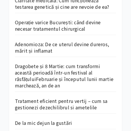
Claritate medicală: Cum funcționează
testarea genetică și cine are nevoie de ea?
Operație varice București: când devine
necesar tratamentul chirurgical
Adenomioza: De ce uterul devine dureros,
mărit și inflamat
Dragobete și 8 Martie: cum transformi
această perioadă într-un festival al
răsfățuluiFebruarie și începutul lunii martie
marchează, an de an
Tratament eficient pentru vertij – cum sa
gestionezi dezechilibrul si ametelile
De la mic dejun la gustări