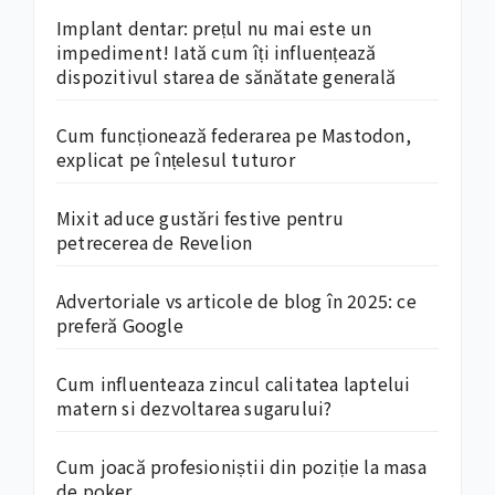
Implant dentar: prețul nu mai este un
impediment! Iată cum îți influențează
dispozitivul starea de sănătate generală
Cum funcționează federarea pe Mastodon,
explicat pe înțelesul tuturor
Mixit aduce gustări festive pentru
petrecerea de Revelion
Advertoriale vs articole de blog în 2025: ce
preferă Google
Cum influenteaza zincul calitatea laptelui
matern si dezvoltarea sugarului?
Cum joacă profesioniștii din poziție la masa
de poker