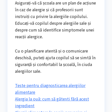
Asigurați-vă că școala are un plan de acțiune
în caz de alergie și că profesorii sunt
instruiți cu privire la alergiile copilului.
Educați-vă copilul despre alergiile sale și
despre cum să identifice simptomele unei
reacții alergice.
Cu o planificare atentă și o comunicare
deschisă, puteți ajuta copilul să se simtă în
siguranță și confortabil la școală, în ciuda
alergiilor sale.
Teste pentru diagnosticarea alergiilor
alimentare
Alergia la ouă: cum să gătești fără acest
ingredient