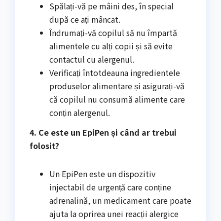
Spălați-vă pe mâini des, în special
după ce ați mâncat.
Îndrumați-vă copilul să nu împartă
alimentele cu alți copii și să evite
contactul cu alergenul.
Verificați întotdeauna ingredientele
produselor alimentare și asigurați-vă
că copilul nu consumă alimente care
conțin alergenul.
4. Ce este un EpiPen și când ar trebui
folosit?
Un EpiPen este un dispozitiv
injectabil de urgență care conține
adrenalină, un medicament care poate
ajuta la oprirea unei reacții alergice