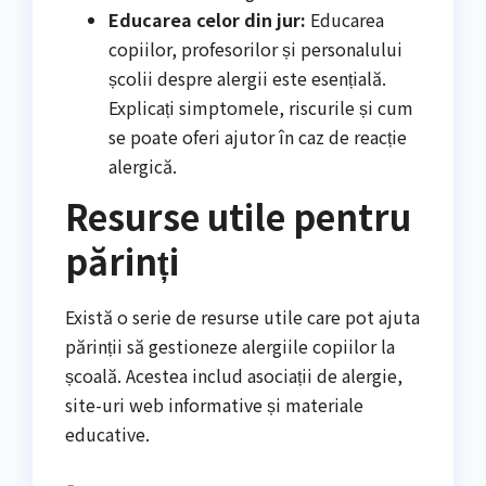
Educarea celor din jur:
Educarea
copiilor, profesorilor și personalului
școlii despre alergii este esențială.
Explicați simptomele, riscurile și cum
se poate oferi ajutor în caz de reacție
alergică.
Resurse utile pentru
părinți
Există o serie de resurse utile care pot ajuta
părinții să gestioneze alergiile copiilor la
școală. Acestea includ asociații de alergie,
site-uri web informative și materiale
educative.