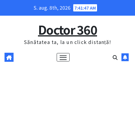
Skip
S. aug. 8th, 2026
7:41:48 AM
to
content
Doctor 360
Sănătatea ta, la un click distanță!