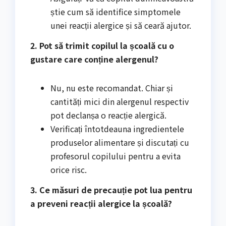
știe cum să identifice simptomele
unei reacții alergice și să ceară ajutor.
2. Pot să trimit copilul la școală cu o
gustare care conține alergenul?
Nu, nu este recomandat. Chiar și
cantități mici din alergenul respectiv
pot declanșa o reacție alergică.
Verificați întotdeauna ingredientele
produselor alimentare și discutați cu
profesorul copilului pentru a evita
orice risc.
3. Ce măsuri de precauție pot lua pentru
a preveni reacții alergice la școală?