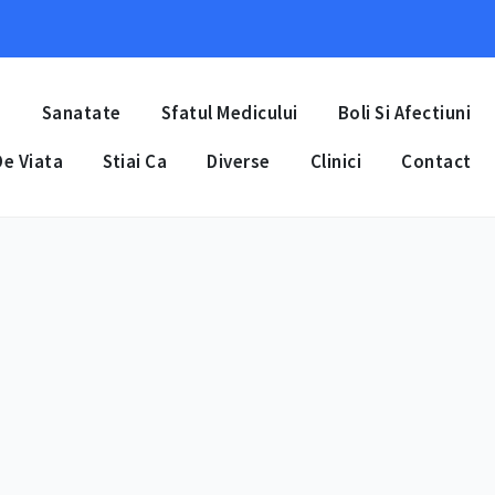
a
Sanatate
Sfatul Medicului
Boli Si Afectiuni
e Viata
Stiai Ca
Diverse
Clinici
Contact