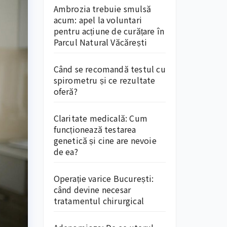
Ambrozia trebuie smulsă
acum: apel la voluntari
pentru acțiune de curățare în
Parcul Natural Văcărești
Când se recomandă testul cu
spirometru și ce rezultate
oferă?
Claritate medicală: Cum
funcționează testarea
genetică și cine are nevoie
de ea?
Operație varice București:
când devine necesar
tratamentul chirurgical