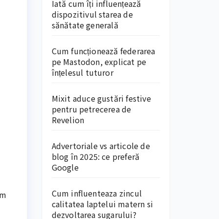
Iată cum îți influențează
dispozitivul starea de
sănătate generală
Cum funcționează federarea
pe Mastodon, explicat pe
înțelesul tuturor
Mixit aduce gustări festive
pentru petrecerea de
Revelion
Advertoriale vs articole de
blog în 2025: ce preferă
Google
Cum influenteaza zincul
um
calitatea laptelui matern si
dezvoltarea sugarului?