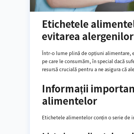
Etichetele alimente
evitarea alergenilor
Într-o lume plină de opțiuni alimentare, 
pe care le consumăm, în special dacă sufe
resursă crucială pentru a ne asigura că a
Informații importan
alimentelor
Etichetele alimentelor conțin o serie de i