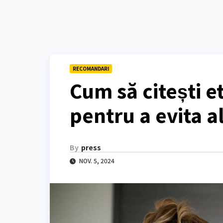
RECOMANDARI
Cum să citești e
pentru a evita a
By
press
NOV. 5, 2024