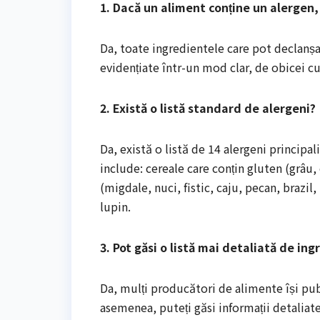
1. Dacă un aliment conține un alergen,
Da, toate ingredientele care pot declanșa
evidențiate într-un mod clar, de obicei cu
2. Există o listă standard de alergeni?
Da, există o listă de 14 alergeni principal
include: cereale care conțin gluten (grâu, 
(migdale, nuci, fistic, caju, pecan, brazi
lupin.
3. Pot găsi o listă mai detaliată de in
Da, mulți producători de alimente își pub
asemenea, puteți găsi informații detaliate