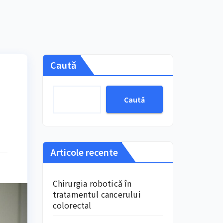
Caută
Caută
Articole recente
Chirurgia robotică în
tratamentul cancerului
colorectal