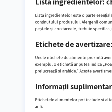
Lista ingredientelor: c
Lista ingredientelor este o parte esențial
conținutului produsului. Alergenii comuni,
peștele și crustaceele, trebuie specificați
Etichete de avertizare
Unele etichete de alimente prezintă avert
exemplu, o etichetă ar putea indica „Poa
prelucrează și arahide.” Aceste avertismen
Informații suplimenta
Etichetele alimentelor pot include și alte
ar fi: