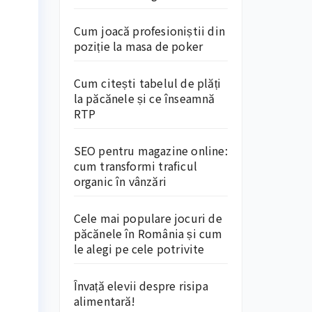
Cum joacă profesioniștii din
poziție la masa de poker
Cum citești tabelul de plăți
la păcănele și ce înseamnă
RTP
SEO pentru magazine online:
cum transformi traficul
organic în vânzări
Cele mai populare jocuri de
păcănele în România și cum
le alegi pe cele potrivite
Învață elevii despre risipa
alimentară!