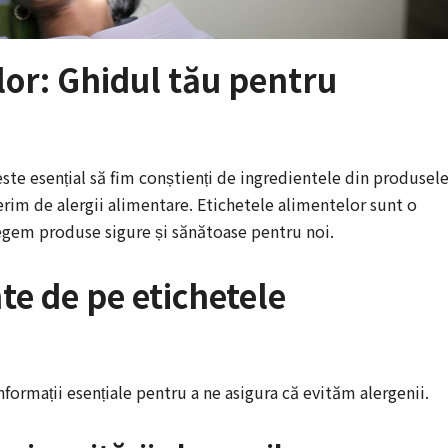
lor: Ghidul tău pentru
este esențial să fim conștienți de ingredientele din produsel
rim de alergii alimentare. Etichetele alimentelor sunt o
legem produse sigure și sănătoase pentru noi.
te de pe etichetele
nformații esențiale pentru a ne asigura că evităm alergenii.