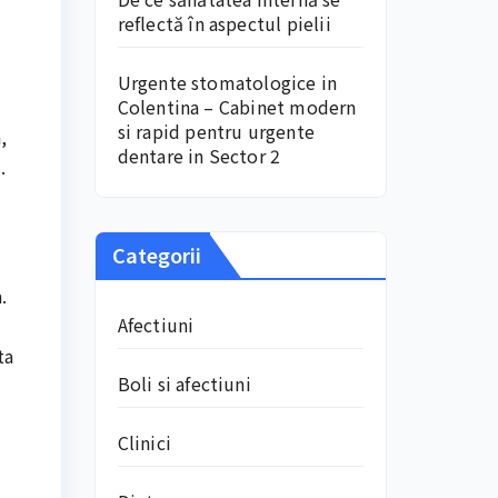
reflectă în aspectul pielii
Urgente stomatologice in
Colentina – Cabinet modern
si rapid pentru urgente
,
dentare in Sector 2
.
Categorii
.
Afectiuni
ta
Boli si afectiuni
Clinici