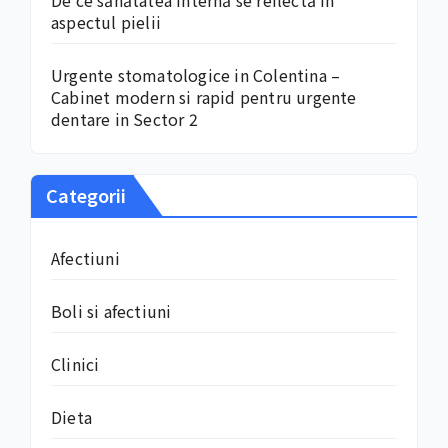
De ce sănătatea internă se reflectă în
aspectul pielii
Urgente stomatologice in Colentina –
Cabinet modern si rapid pentru urgente
dentare in Sector 2
Categorii
Afectiuni
Boli si afectiuni
Clinici
Dieta