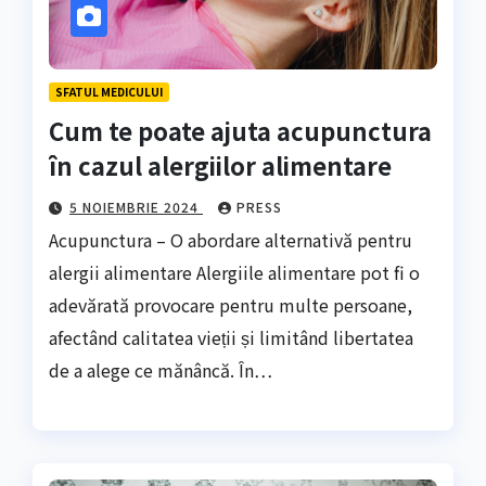
SFATUL MEDICULUI
Cum te poate ajuta acupunctura
în cazul alergiilor alimentare
5 NOIEMBRIE 2024
PRESS
Acupunctura – O abordare alternativă pentru
alergii alimentare Alergiile alimentare pot fi o
adevărată provocare pentru multe persoane,
afectând calitatea vieții și limitând libertatea
de a alege ce mănâncă. În…