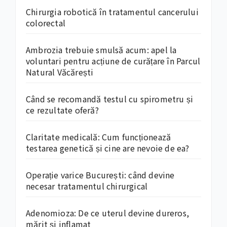
Chirurgia robotică în tratamentul cancerului
colorectal
Ambrozia trebuie smulsă acum: apel la
voluntari pentru acțiune de curățare în Parcul
Natural Văcărești
Când se recomandă testul cu spirometru și
ce rezultate oferă?
Claritate medicală: Cum funcționează
testarea genetică și cine are nevoie de ea?
Operație varice București: când devine
necesar tratamentul chirurgical
Adenomioza: De ce uterul devine dureros,
mărit și inflamat