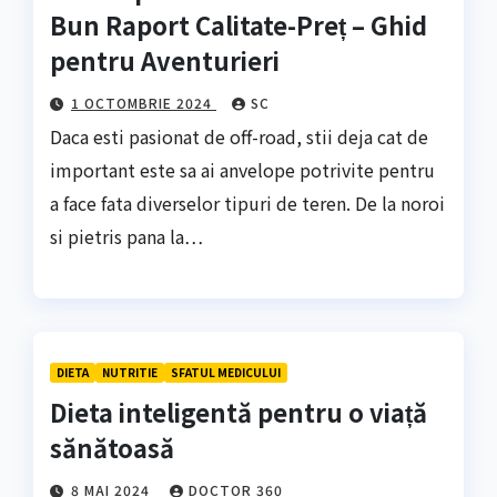
Bun Raport Calitate-Preț – Ghid
pentru Aventurieri
1 OCTOMBRIE 2024
SC
Daca esti pasionat de off-road, stii deja cat de
important este sa ai anvelope potrivite pentru
a face fata diverselor tipuri de teren. De la noroi
si pietris pana la…
DIETA
NUTRITIE
SFATUL MEDICULUI
Dieta inteligentă pentru o viață
sănătoasă
8 MAI 2024
DOCTOR 360