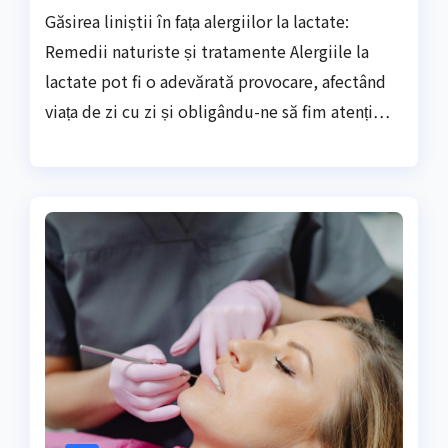
Găsirea liniștii în fața alergiilor la lactate:
Remedii naturiste și tratamente Alergiile la
lactate pot fi o adevărată provocare, afectând
viața de zi cu zi și obligându-ne să fim atenți…