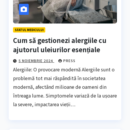
SFATUL MEDICULUI
Cum să gestionezi alergiile cu
ajutorul uleiurilor esențiale
5 NOIEMBRIE 2024
PRESS
Alergiile: O provocare modernă Alergiile sunt o
problemă tot mai răspândită în societatea
modernă, afectând milioane de oameni din
întreaga lume. Simptomele variază de la ușoare
la severe, impactarea vieții…