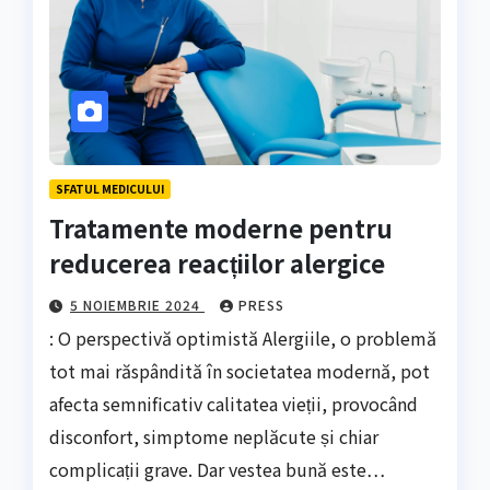
SFATUL MEDICULUI
Tratamente moderne pentru
reducerea reacțiilor alergice
5 NOIEMBRIE 2024
PRESS
: O perspectivă optimistă Alergiile, o problemă
tot mai răspândită în societatea modernă, pot
afecta semnificativ calitatea vieții, provocând
disconfort, simptome neplăcute și chiar
complicații grave. Dar vestea bună este…