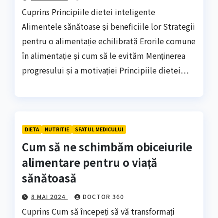
Cuprins Principiile dietei inteligente
Alimentele sănătoase și beneficiile lor Strategii
pentru o alimentație echilibrată Erorile comune
în alimentație și cum să le evităm Menținerea
progresului și a motivației Principiile dietei…
DIETA
NUTRITIE
SFATUL MEDICULUI
Cum să ne schimbăm obiceiurile
alimentare pentru o viață
sănătoasă
8 MAI 2024
DOCTOR 360
Cuprins Cum să începeți să vă transformați