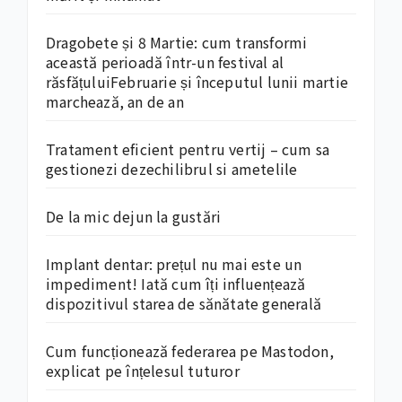
Dragobete și 8 Martie: cum transformi
această perioadă într-un festival al
răsfățuluiFebruarie și începutul lunii martie
marchează, an de an
Tratament eficient pentru vertij – cum sa
gestionezi dezechilibrul si ametelile
De la mic dejun la gustări
Implant dentar: prețul nu mai este un
impediment! Iată cum îți influențează
dispozitivul starea de sănătate generală
Cum funcționează federarea pe Mastodon,
explicat pe înțelesul tuturor