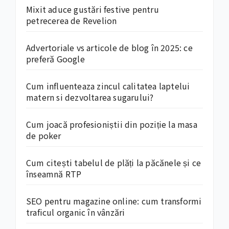
Mixit aduce gustări festive pentru
petrecerea de Revelion
Advertoriale vs articole de blog în 2025: ce
preferă Google
Cum influenteaza zincul calitatea laptelui
matern si dezvoltarea sugarului?
Cum joacă profesioniștii din poziție la masa
de poker
Cum citești tabelul de plăți la păcănele și ce
înseamnă RTP
SEO pentru magazine online: cum transformi
traficul organic în vânzări