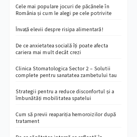
Cele mai populare jocuri de păcănele în
România și cum le alegi pe cele potrivite
Învață elevii despre risipa alimentară!
De ce anxietatea socială îți poate afecta
cariera mai mult decât crezi
Clinica Stomatologica Sector 2 – Solutii
complete pentru sanatatea zambetului tau
Strategii pentru a reduce disconfortul și a
îmbunătăți mobilitatea spatelui
Cum să previi reapariția hemoroizilor după
tratament